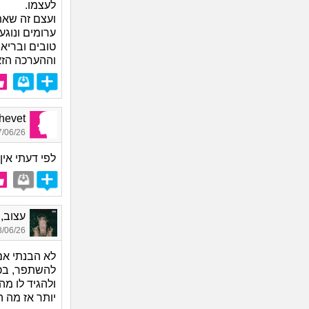
לעצמו.
ועצם זה שאת
ערומים ונוגע
טובים ובריא
וההערכה הזא
Shalhevet
06/26 23:42
לפי דעתי אי
עצוב, בן
06/26 15:13
לא הבנתי אם
להשתפר, בכל
ולהגיד לו מה
יותר אז מה ה