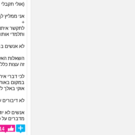
(אולי תקבלי 
אני ממליץ לך
+
לתקשר איתו! 
ותלמדי אותו
לא אנשים ב
השאלות האלה
זה עצות כללי
לכי דברי אית
במקום באותו 
אוקי באלך לע
לא דיבורים 
אנשים לא יו
מדברים על כל
14