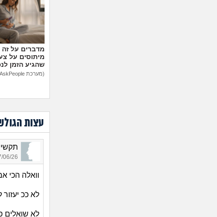
מיתוסים על צעצ
שהגיע הזמן לנ
(מערכת AskPeople)
עצות הגולש
תקשיבי_3444, בן 
06/26 14:25
וואלה הכי אמי
לא ככ יעזור 
לא שואלים פ