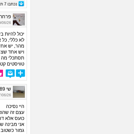
נכתבו
7
תגו
פרחה, 
06/26 16:01
יכול להיות ב
לא כללי, כל
מהר, יש אחד
ויש אחד שצר
תסתכלי מה ה
טוויסטים קט
שי 1989, בת 37
06/26 16:43
היי נסיכה
עצם זה שהוא 
כועס אלא דוא
אני מבינה ש
גמור כשטוב ל