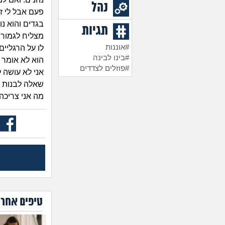
נהל
פעם אבל לי זה
בגדים והוא נו
תגיות
מצליח לגמור 
#אוננות
לו על הרגליים
#בינו לבינה
הוא לא אומר ל
#פוזלים לצדדים
אני לא עושה ל
שאלה לבנות ו
מה אני צריכה
טיפים אחרו