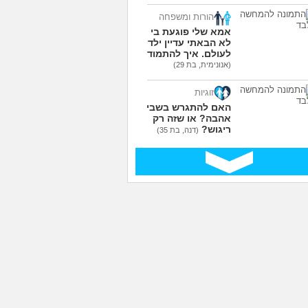
הורות ומשפחה
אמא שלי פוגעת בי כי
לא הבאתי עדיין ילדים
לעולם. איך להתמודד?
(אנונימית, בת 29)
זוגיות
האם להתגרש בשביל
אהבה? או שזה רק
ריגוש?
(דנה, בת 35)