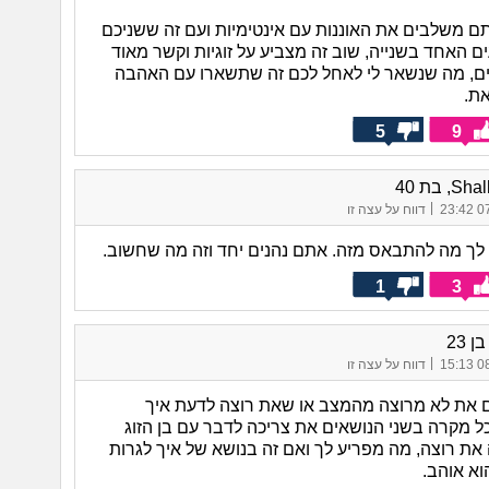
ם משלבים את האוננות עם אינטימיות ועם זה ששניכם
ים האחד בשנייה, שוב זה מצביע על זוגיות וקשר מאוד
ים, מה שנשאר לי לאחל לכם זה שתשארו עם האהבה
ת.
5
9
, בת 40
|
07/
דווח על עצה זו
ן לך מה להתבאס מזה. אתם נהנים יחד וזה מה שחשוב.
1
3
 23
|
08/
דווח על עצה זו
 את לא מרוצה מהמצב או שאת רוצה לדעת איך
 מקרה בשני הנושאים את צריכה לדבר עם בן הזוג
 את רוצה, מה מפריע לך ואם זה בנושא של איך לגרות
וא אוהב.