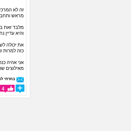
זה לא המרכז.
מראש ותחבור
מלבד זאת ביר
והיא עדיין 
את יכולה לש
כזה למרות שאם את בת 20
אני אהיה כנ
מאילוצים שוני
בחרתי לה
4