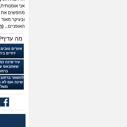
אני אומנותית,
מחפשים את ע
ובעיקר מאוד 
האופניים...
(ה
מה עדיף? 
אזורים טובים 
דתיים ביר
עיר שינה כמו
שאתבאס על
ברמו
להשאר ברחובו
שינה ועם לא 
משלה