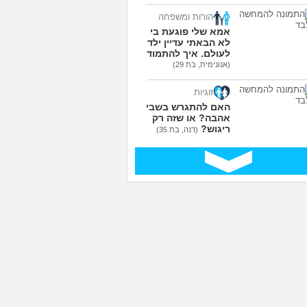
הורות ומשפחה
אמא שלי פוגעת בי כי
לא הבאתי עדיין ילדים
לעולם. איך להתמודד?
(אנונימית, בת 29)
זוגיות
האם להתגרש בשביל
אהבה? או שזה רק
ריגוש?
(דנה, בת 35)