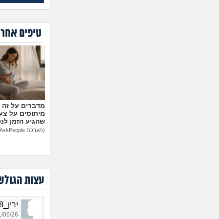
טיפים אחרו
מיתוסים על צעצ
שהגיע הזמן לנ
(מערכת AskPeople)
עצות הגולש
ירין_8308, בת 19, אורחת
06/26 21:01