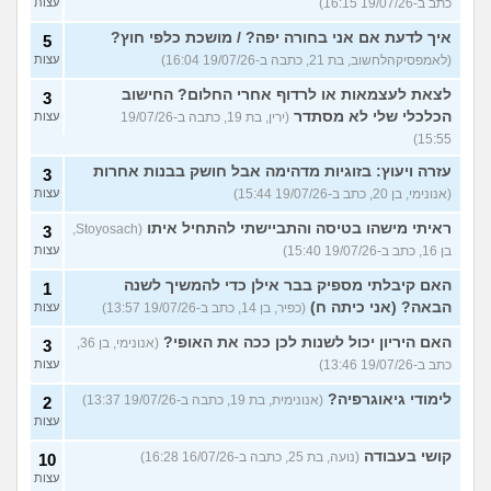
כתב ב-19/07/26 16:15)
עצות
איך לדעת אם אני בחורה יפה? / מושכת כלפי חוץ?
5
(לאמפסיקהלחשוב, בת 21, כתבה ב-19/07/26 16:04)
עצות
לצאת לעצמאות או לרדוף אחרי החלום? החישוב
3
הכלכלי שלי לא מסתדר
(ירין, בת 19, כתבה ב-19/07/26
עצות
15:55)
עזרה ויעוץ: בזוגיות מדהימה אבל חושק בבנות אחרות
3
(אנונימי, בן 20, כתב ב-19/07/26 15:44)
עצות
ראיתי מישהו בטיסה והתביישתי להתחיל איתו
(Stoyosach,
3
בן 16, כתב ב-19/07/26 15:40)
עצות
האם קיבלתי מספיק בבר אילן כדי להמשיך לשנה
1
הבאה? (אני כיתה ח)
(כפיר, בן 14, כתב ב-19/07/26 13:57)
עצות
האם היריון יכול לשנות לכן ככה את האופי?
(אנונימי, בן 36,
3
כתב ב-19/07/26 13:46)
עצות
לימודי גיאוגרפיה?
(אנונימית, בת 19, כתבה ב-19/07/26 13:37)
2
עצות
קושי בעבודה
(נועה, בת 25, כתבה ב-16/07/26 16:28)
10
עצות