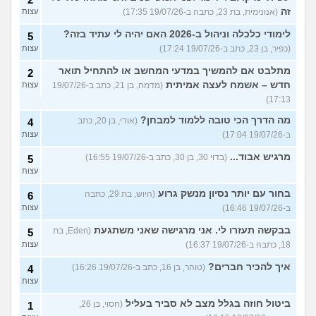
זה
(אנונימית, בת 23, כתבה ב-19/07/26 17:35)
עצות
לימודי כלכלה וניהול ב-2026 האם יהיה לי עתיד בזה?
5
(כפיר, בן 23, כתב ב-19/07/26 17:24)
עצות
מתלבט אם להמשיך במדעי המחשב או להתחיל תואר
2
חדש – אשמח לעצה אמיתית
(מדמח, בן 21, כתב ב-19/07/26
עצות
17:13)
מה הדרך הכי טובה ללמוד למבחן?
(אודי, בן 20, כתב
4
ב-19/07/26 17:04)
עצות
מרגיש אבוד...
(בדוי 30, בן 30, כתב ב-19/07/26 16:55)
5
עצות
בחור עם יותר נסיון מנשק גרוע
(היוש, בת 29, כתבה
6
ב-19/07/26 16:46)
עצות
בבקשה תעזרו לי. אני מרגישה שאני משתגעת
(Eden, בת
5
18, כתבה ב-19/07/26 16:37)
עצות
איך להכיר חברים?
(טוהר, בן 16, כתב ב-19/07/26 16:26)
4
עצות
ביטול חוזה בגלל מצב לא סביר בעליל
(חסוי, בן 26,
1