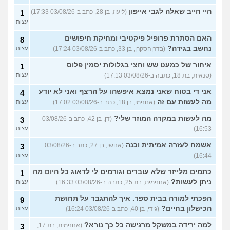
היי חייב שאלה לגבי אייפון
(ליעוז, בן 28, כתב ב-03/08/26 17:33)
1
עצות
האם הסתרת פרופיל פיקטיבי ומחיקת חיפושים
8
נחשב בגידה?
(בדרןהסקרן, בן 33, כתב ב-03/08/26 17:24)
עצות
איחור של כמעט שש וחצי בגלולות יסמין פלוס
1
(סנאית, בת 18, כתבה ב-03/08/26 17:13)
עצות
אני די בטוח שאני נמצא איפשהו על הרצף ואני לא יודע
4
מה לעשות עם זה
(אנונימי, בן 18, כתב ב-03/08/26 17:02)
עצות
מה לעשות במקרה המוזר שלי?
(דן, בן 42, כתב ב-03/08/26
3
16:53)
עצות
אשמח לעזרה אמיתית וכנה
(אנושי, בן 27, כתב ב-03/08/26
3
16:44)
עצות
כתמים מלייזר שלא עוברים וגורמים לי לדאוג כל היום מה
1
ניתן לעשות?
(אנונימית, בת 25, כתבה ב-03/08/26 16:33)
עצות
הפכתי למורה בבית ספר. איך להתגבר על תחושת
9
הכישלון בחיים?
(גידי, בן 40, כתב ב-03/08/26 16:24)
עצות
למה ירידה במשקל מרגישה כל כך נורא?
(אנונימית, בת 17,
3