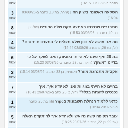
כתבה ב-03/08/26 16:15)
עצות
השקעה ראשונה בשוק ההון
(שירה, בת 18, כתבה ב-03/08/26
3
16:04)
עצות
מתבגרים שנכנסו באמצע סקס שלנו ההורים
(שלי88,
8
בת 40, כתבה ב-03/08/26 15:53)
עצות
מה אני עושה לא נכון שלא מצליח לי במערכות יחסים?
4
(א׳, בת 26, כתבה ב-03/08/26 15:44)
עצות
בת 28 ואף פעם לא הייתי בזוגיות, האם לשקר על כך
6
בדייט ראשון?
(רווקה, בת 28, כתבה ב-03/08/26 15:23)
עצות
אקסית מתנהגת מוזר?
(אנונימי, בן 33, כתב ב-03/08/26 15:14)
3
עצות
בחיים לא הייתי בזוגיות ואני לא יודע איך. איך
7
נכנסים לזוגיות בכלל?
(דור, בן 25, כתב ב-29/07/26 18:43)
עצות
כדאי ללמוד הנהלת חשבונות בipc?
(lili, בת 25, כתבה
1
ב-29/07/26 18:34)
עצות
עובר תקופה קשה מיואש ולא יודע איך להיתקדם האלה
5
(אבי99, בן 22, כתב ב-29/07/26 18:25)
עצות