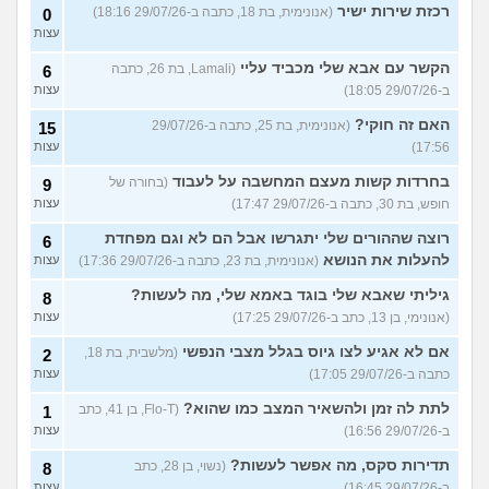
רכזת שירות ישיר
(אנונימית, בת 18, כתבה ב-29/07/26 18:16)
0
עצות
הקשר עם אבא שלי מכביד עליי
(Lamali, בת 26, כתבה
6
ב-29/07/26 18:05)
עצות
האם זה חוקי?
(אנונימית, בת 25, כתבה ב-29/07/26
15
17:56)
עצות
בחרדות קשות מעצם המחשבה על לעבוד
(בחורה של
9
חופש, בת 30, כתבה ב-29/07/26 17:47)
עצות
רוצה שההורים שלי יתגרשו אבל הם לא וגם מפחדת
6
להעלות את הנושא
(אנונימית, בת 23, כתבה ב-29/07/26 17:36)
עצות
גיליתי שאבא שלי בוגד באמא שלי, מה לעשות?
8
(אנונימי, בן 13, כתב ב-29/07/26 17:25)
עצות
אם לא אגיע לצו גיוס בגלל מצבי הנפשי
(מלשבית, בת 18,
2
כתבה ב-29/07/26 17:05)
עצות
לתת לה זמן ולהשאיר המצב כמו שהוא?
(Flo-T, בן 41, כתב
1
ב-29/07/26 16:56)
עצות
תדירות סקס, מה אפשר לעשות?
(נשוי, בן 28, כתב
8
ב-29/07/26 16:45)
עצות