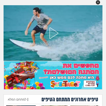
מה שעובר עליי
שומרים על הגוף
פיננסי וכלכלה
בין הסדינים
חיות מחמד
יוקר המחיה
גאווה
טיפים אחרונים ממתחם הטיפים
|
למתחם המלא