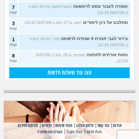
אמורה לעבור טסט לראשונה
(נהגת לחוצה, בת 25, כתבה
7
ב-16/07/26 16:19)
עצות
מתלבט על כיון לימודים
(יואב, בן 27, כתב ב-16/07/26 16:10)
3
עצות
בירור לגבי תכנית 4 שנתית לרפואה
(מירי, בת 23, כתבה
1
ב-15/07/26 12:16)
עצות
כמות אורחים לחתונה
(אנונימי, בן 28, כתב ב-15/07/26
8
12:03)
עצות
הצג עוד שאלות חדשות
אודות
|
צור קשר
|
פרסם אצלנו
|
תנאי שימוש
|
פרטיות
|
מצוקה וחירום
|
|
Ask דורקס
Safe Sex
הקורנה ומה שמסביב