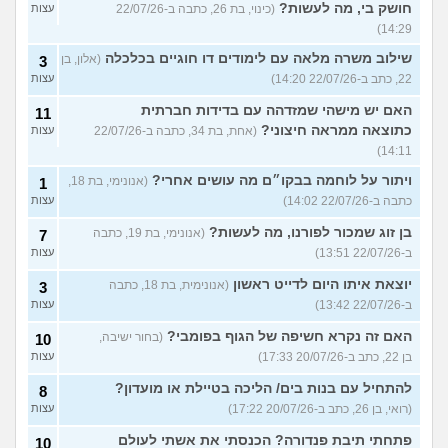
חושק בי, מה לעשות?
(כינוי, בת 26, כתבה ב-22/07/26
עצות
14:29)
שילוב משרה מלאה עם לימודים דו חוגיים בכלכלה
(אלון, בן
3
22, כתב ב-22/07/26 14:20)
עצות
האם יש מישהי שמזדהה עם בדידות חברתית
11
כתוצאה ממראה חיצוני?
(אחת, בת 34, כתבה ב-22/07/26
עצות
14:11)
ויתור על לוחמה בבקו״ם מה עושים אחרי?
(אנונימי, בת 18,
1
כתבה ב-22/07/26 14:02)
עצות
בן זוג שמכור לפורנו, מה לעשות?
(אנונימי, בת 19, כתבה
7
ב-22/07/26 13:51)
עצות
יוצאת איתו היום לדייט ראשון
(אנונימית, בת 18, כתבה
3
ב-22/07/26 13:42)
עצות
האם זה נקרא חשיפה של הגוף בפומבי?
(בחור ישיבה,
10
בן 22, כתב ב-20/07/26 17:33)
עצות
להתחיל עם בנות בים/ הליכה בטיילת או מועדון?
8
(רואי, בן 26, כתב ב-20/07/26 17:22)
עצות
פתחתי תיבת פנדורה? הכנסתי את אשתי לעולם
10