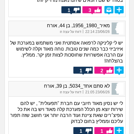
בטוח יש שם רופאים שיתנו מענה מדוייק יותר
1
3
מאיר_1980_1956, בן 44, אורח
|
23/06/26 22:14
דווח על עצה זו
יש לי קליניקה לרפואה אסתטית ואני משתמש במערכת של
איזיביזי כבר כמה שנים טובות. נוחה מאוד וקלה לשימוש
עם הרבה אפשרויות שחוסכות לצוות זמן יקר. ממליץ.
בהצלחה!
1
2
לא סתם אחד_5034, בן 39, אורח
|
23/06/26 21:05
דווח על עצה זו
לי יש נסיון מאוד חיובי עם חברת "תפעולית" , יש להם
שירות יוצא מן הכלל המערכת קלה מאוד ויש בה את כל
הפיצ׳רים שאת ציינת ועוד הרבה יותר אני חושב שזה תפור
עליכם וממליץ בחום לבדוק
1
1