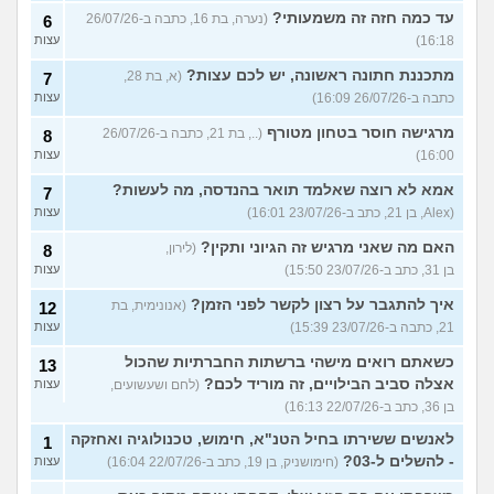
עד כמה חזה זה משמעותי?
(נערה, בת 16, כתבה ב-26/07/26
6
16:18)
עצות
מתכננת חתונה ראשונה, יש לכם עצות?
(א, בת 28,
7
כתבה ב-26/07/26 16:09)
עצות
מרגישה חוסר בטחון מטורף
(.., בת 21, כתבה ב-26/07/26
8
16:00)
עצות
אמא לא רוצה שאלמד תואר בהנדסה, מה לעשות?
7
(Alex, בן 21, כתב ב-23/07/26 16:01)
עצות
האם מה שאני מרגיש זה הגיוני ותקין?
(לירון,
8
בן 31, כתב ב-23/07/26 15:50)
עצות
איך להתגבר על רצון לקשר לפני הזמן?
(אנונימית, בת
12
21, כתבה ב-23/07/26 15:39)
עצות
כשאתם רואים מישהי ברשתות החברתיות שהכול
13
אצלה סביב הבילויים, זה מוריד לכם?
(לחם ושעשועים,
עצות
בן 36, כתב ב-22/07/26 16:13)
לאנשים ששירתו בחיל הטנ"א, חימוש, טכנולוגיה ואחזקה
1
- להשלים ל-03?
(חימושניק, בן 19, כתב ב-22/07/26 16:04)
עצות