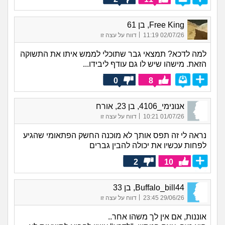
Free King, בן 61
|
02/07/26 11:19
דווח על עצה זו
למה לדכא? תמצאי גבר שתוכלי לממש איתו את התשוקה
הזאת. מישהו שיש לו גם עודף ליבידו...
0
8
אנונימי_4106, בן 23, אורח
|
01/07/26 10:21
דווח על עצה זו
נראה לי זה תפס אותך לא מוכנה החשק הפתאומי שהגיע
לפחות עכשיו את יכולה להבין גברים
2
10
Buffalo_bill44, בן 33
|
29/06/26 23:45
דווח על עצה זו
אוננות, אם אין לך משהו אחר..