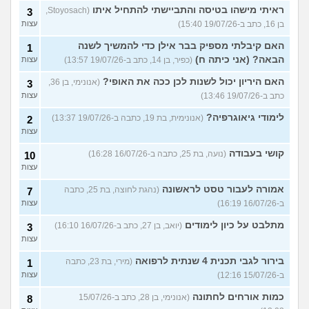
ראיתי מישהו בטיסה והתביישתי להתחיל איתו
(Stoyosach,
3
בן 16, כתב ב-19/07/26 15:40)
עצות
האם קיבלתי מספיק בבר אילן כדי להמשיך לשנה
1
הבאה? (אני כיתה ח)
(כפיר, בן 14, כתב ב-19/07/26 13:57)
עצות
האם היריון יכול לשנות לכן ככה את האופי?
(אנונימי, בן 36,
3
כתב ב-19/07/26 13:46)
עצות
לימודי גיאוגרפיה?
(אנונימית, בת 19, כתבה ב-19/07/26 13:37)
2
עצות
קושי בעבודה
(נועה, בת 25, כתבה ב-16/07/26 16:28)
10
עצות
אמורה לעבור טסט לראשונה
(נהגת לחוצה, בת 25, כתבה
7
ב-16/07/26 16:19)
עצות
מתלבט על כיון לימודים
(יואב, בן 27, כתב ב-16/07/26 16:10)
3
עצות
בירור לגבי תכנית 4 שנתית לרפואה
(מירי, בת 23, כתבה
1
ב-15/07/26 12:16)
עצות
כמות אורחים לחתונה
(אנונימי, בן 28, כתב ב-15/07/26
8