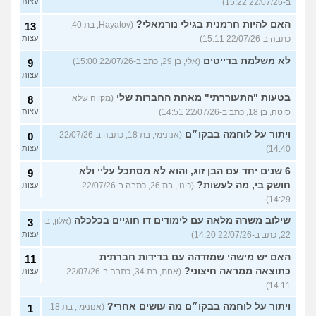
ב-22/07/26 15:22)
עצות
האם להיות חרמנית בגילי נורמאלי?
(Hayatov, בת 40,
13
כתבה ב-22/07/26 15:11)
עצות
לא משלמת בדייטים
(אלי, בן 29, כתב ב-22/07/26 15:00)
9
עצות
בטעות "התעוררתי" מאחת החברות שלי
(מקווה שלא
8
סוטה, בן 18, כתב ב-22/07/26 14:51)
עצות
ויתור על לוחמה בבקו״ם
(אנונימי, בת 18, כתבה ב-22/07/26
0
14:40)
עצות
6 שנים יחד עם הבן זוג, והוא לא מסתכל עליי ולא
9
חושק בי, מה לעשות?
(כינוי, בת 26, כתבה ב-22/07/26
עצות
14:29)
שילוב משרה מלאה עם לימודים דו חוגיים בכלכלה
(אלון, בן
3
22, כתב ב-22/07/26 14:20)
עצות
האם יש מישהי שמזדהה עם בדידות חברתית
11
כתוצאה ממראה חיצוני?
(אחת, בת 34, כתבה ב-22/07/26
עצות
14:11)
ויתור על לוחמה בבקו״ם מה עושים אחרי?
(אנונימי, בת 18,
1