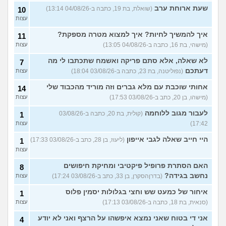
שעת ארוחת ערב
(שואלת, בת 19, כתבה ב-04/08/26 13:14)
10
עצות
איך להמשיך לחיות? איך למצוא מטרה מספקת?
11
(מישהי, בת 16, כתבה ב-04/08/26 13:05)
עצות
לא שאלה, אלא סתם פריקה ואשמח שתכתבו לי מה
7
דעתכם
(נפוליטנה, בת 23, כתבה ב-03/08/26 18:04)
עצות
אחותי שוכבת עם מלא גברים וזה מוריד מהכבוד שלי
14
(מישהו, בן 20, כתב ב-03/08/26 17:53)
עצות
לעבור מגוב ללוחמה
(קולית, בת 20, כתבה ב-03/08/26
1
17:42)
עצות
היי חייב שאלה לגבי אייפון
(ליעוז, בן 28, כתב ב-03/08/26 17:33)
1
עצות
האם הסתרת פרופיל פיקטיבי ומחיקת חיפושים
8
נחשב בגידה?
(בדרןהסקרן, בן 33, כתב ב-03/08/26 17:24)
עצות
איחור של כמעט שש וחצי בגלולות יסמין פלוס
1
(סנאית, בת 18, כתבה ב-03/08/26 17:13)
עצות
אני די בטוח שאני נמצא איפשהו על הרצף ואני לא יודע
4