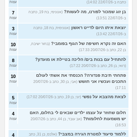
כתבה ב-22/07/26 14:02)
עצות
בן זוג שמכור לפורנו, מה לעשות?
(אנונימי, בת 19, כתבה
7
ב-22/07/26 13:51)
עצות
יוצאת איתו היום לדייט ראשון
(אנונימית, בת 18, כתבה
3
ב-22/07/26 13:42)
עצות
האם זה נקרא חשיפה של הגוף בפומבי?
(בחור ישיבה,
10
בן 22, כתב ב-20/07/26 17:33)
עצות
להתחיל עם בנות בים/ הליכה בטיילת או מועדון?
8
(רואי, בן 26, כתב ב-20/07/26 17:22)
עצות
פתחתי תיבת פנדורה? הכנסתי את אשתי לעולם
10
התכנים ועכשיו אני חושש
(אבי, בן 30, כתב ב-20/07/26
עצות
17:11)
לצאת מהצבא על נפשי
(יוני, בן 19, כתב ב-20/07/26 17:02)
5
עצות
חלום שחוזר על עצמו ילדים שבאים לי בחלום, האם
4
יש משמעות לחלומות?
(אב עובד, בן 44, כתב ב-20/07/26
עצות
16:53)
ללמוד סיעוד למטרת הגירה במצבי?
(אלכס, בן 31, כתב
4