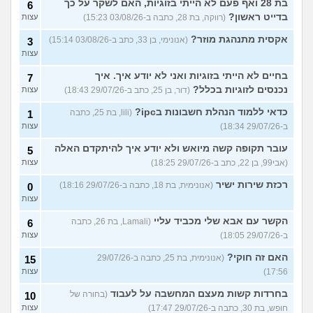
בת 28 ואף פעם לא הייתי בזוגיות, האם לשקר על כך
6
בדייט ראשון?
(רווקה, בת 28, כתבה ב-03/08/26 15:23)
עצות
אקסית מתנהגת מוזר?
(אנונימי, בן 33, כתב ב-03/08/26 15:14)
3
עצות
בחיים לא הייתי בזוגיות ואני לא יודע איך. איך
7
נכנסים לזוגיות בכלל?
(דור, בן 25, כתב ב-29/07/26 18:43)
עצות
כדאי ללמוד הנהלת חשבונות בipc?
(lili, בת 25, כתבה
1
ב-29/07/26 18:34)
עצות
עובר תקופה קשה מיואש ולא יודע איך להיתקדם האלה
5
(אבי99, בן 22, כתב ב-29/07/26 18:25)
עצות
רכזת שירות ישיר
(אנונימית, בת 18, כתבה ב-29/07/26 18:16)
0
עצות
הקשר עם אבא שלי מכביד עליי
(Lamali, בת 26, כתבה
6
ב-29/07/26 18:05)
עצות
האם זה חוקי?
(אנונימית, בת 25, כתבה ב-29/07/26
15
17:56)
עצות
בחרדות קשות מעצם המחשבה על לעבוד
(בחורה של
10
חופש, בת 30, כתבה ב-29/07/26 17:47)
עצות