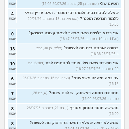
הטעם שלי
(אנונימי, בן 25, כתב ב-29/07/26 16:05)
עצות
שאלה לסטודנטים ולמהנדסי תוכנה - האם עדיין כדאי
4
ללמוד הנדסת תוכנה?
(אסראא, בת 18, כתבה ב-29/07/26
עצות
15:56)
אני כרגע רלשית האם אפשר לצאת קצונה במשאן?
0
(טל11, בת 19, כתבה ב-26/07/26 16:47)
עצות
בחורה אובססיבית מה לעשות?
(אלירן, בן 30, כתב
13
ב-26/07/26 16:36)
עצות
אני חושדת שאח שלי עומד להסתפח לכת
(Sister, בת
10
29, כתבה ב-26/07/26 16:27)
עצות
עד כמה חזה זה משמעותי?
(נערה, בת 16, כתבה ב-26/07/26
6
16:18)
עצות
מתכננת חתונה ראשונה, יש לכם עצות?
(א, בת 28,
7
כתבה ב-26/07/26 16:09)
עצות
מרגישה חוסר בטחון מטורף
(.., בת 21, כתבה ב-26/07/26
8
16:00)
עצות
אמא לא רוצה שאלמד תואר בהנדסה, מה לעשות?
8
(Alex, בן 21, כתב ב-23/07/26 16:01)
עצות