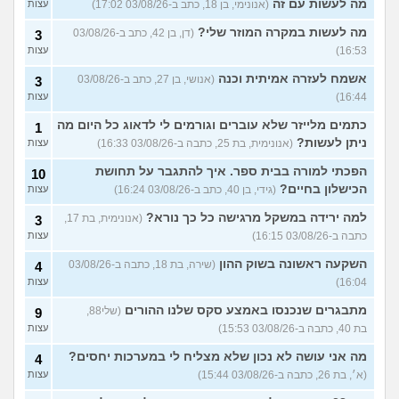
מה לעשות עם זה
(אנונימי, בן 18, כתב ב-03/08/26 17:02)
עצות
מה לעשות במקרה המוזר שלי?
(דן, בן 42, כתב ב-03/08/26
3
16:53)
עצות
אשמח לעזרה אמיתית וכנה
(אנושי, בן 27, כתב ב-03/08/26
3
16:44)
עצות
כתמים מלייזר שלא עוברים וגורמים לי לדאוג כל היום מה
1
ניתן לעשות?
(אנונימית, בת 25, כתבה ב-03/08/26 16:33)
עצות
הפכתי למורה בבית ספר. איך להתגבר על תחושת
10
הכישלון בחיים?
(גידי, בן 40, כתב ב-03/08/26 16:24)
עצות
למה ירידה במשקל מרגישה כל כך נורא?
(אנונימית, בת 17,
3
כתבה ב-03/08/26 16:15)
עצות
השקעה ראשונה בשוק ההון
(שירה, בת 18, כתבה ב-03/08/26
4
16:04)
עצות
מתבגרים שנכנסו באמצע סקס שלנו ההורים
(שלי88,
9
בת 40, כתבה ב-03/08/26 15:53)
עצות
מה אני עושה לא נכון שלא מצליח לי במערכות יחסים?
4
(א׳, בת 26, כתבה ב-03/08/26 15:44)
עצות