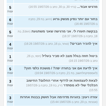
מרגיש אבוד...
(בדוי 30, בן 30, כתב ב-19/07/26 16:55)
5
עצות
בחור עם יותר נסיון מנשק גרוע
(היוש, בת 29, כתבה
6
ב-19/07/26 16:46)
עצות
בבקשה תעזרו לי. אני מרגישה שאני משתגעת
(Eden, בת
5
18, כתבה ב-19/07/26 16:37)
עצות
איך להכיר חברים?
(טוהר, בן 16, כתב ב-19/07/26 16:26)
4
עצות
ביטול חוזה בגלל מצב לא סביר בעליל
(חסוי, בן 26,
1
כתב ב-19/07/26 16:15)
עצות
איך לדעת אם אני בחורה יפה? / מושכת כלפי חוץ?
5
(לאמפסיקהלחשוב, בת 21, כתבה ב-19/07/26 16:04)
עצות
לצאת לעצמאות או לרדוף אחרי החלום? החישוב
3
הכלכלי שלי לא מסתדר
(ירין, בת 19, כתבה ב-19/07/26
עצות
15:55)
עזרה ויעוץ: בזוגיות מדהימה אבל חושק בבנות אחרות
3
(אנונימי, בן 20, כתב ב-19/07/26 15:44)
עצות