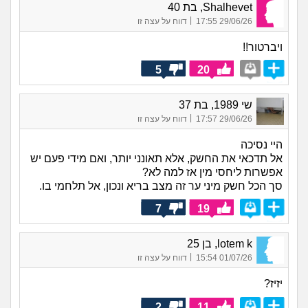
Shalhevet, בת 40
|
29/06/26 17:55
דווח על עצה זו
ויברטור!!
5
20
שי 1989, בת 37
|
29/06/26 17:57
דווח על עצה זו
היי נסיכה
אל תדכאי את החשק, אלא תאונני יותר, ואם מידי פעם יש
אפשרות ליחסי מין אז למה לא?
סך הכל חשק מיני ער זה מצב בריא ונכון, אל תלחמי בו.
7
19
lotem k, בן 25
|
01/07/26 15:54
דווח על עצה זו
יזיז?
2
11