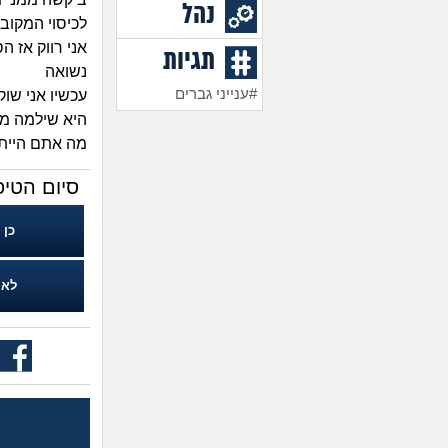
נהל
לכיסוי המקוב
אני רווק אז 
תגיות
נשואה
#ענייני גברים
עכשיו אני שו
היא שילמה מרא
מה אתם היית
סיום הטיפ
כן
לא