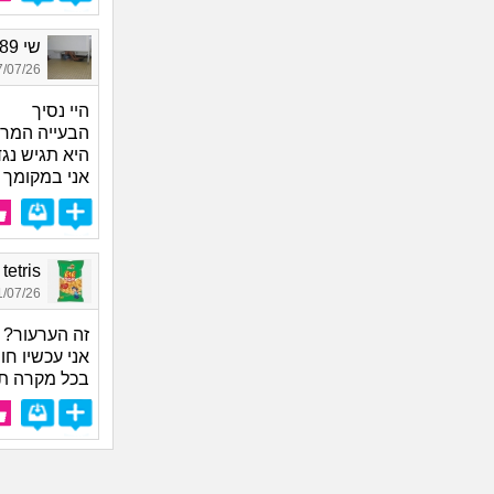
שי 1989, בת 37
07/26 12:09
היי נסיך
הבעייה המרכ
היא תגיש נג
אני במקומך
ark tetris
07/26 22:09
זה הערעור? 
אני עכשיו ח
בכל מקרה ת