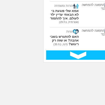
הורות ומשפחה
אמא שלי פוגעת בי כי
לא הבאתי עדיין ילדים
לעולם. איך להתמודד?
(אנונימית, בת 29)
זוגיות
האם להתגרש בשביל
אהבה? או שזה רק
ריגוש?
(דנה, בת 35)