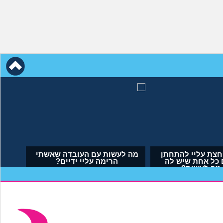
לא הבאתי
אמא שלי לוחצת עליי להתחתן
 איך
בשידוך עם כל אחת שיש לה
דופק, מה לעשות?
(אריאל, בן 23)