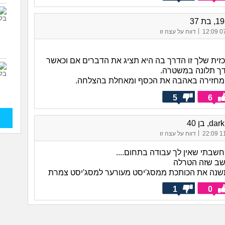
|
07/
דווח על עצה זו
זית שלך זו הדרך בה היא תציג את הדברים אם וכאשר
דך תלונה במשטרה.
 מחזירה באהבה את הכסף ומאחלת בהצלחה.
5
6
d, בן 40
|
11/
דווח על עצה זו
חשבתי שאין לך עבודה בתחום....
ושב שזה הטרלה
שנה את הכותכת ממסג'יסט מעורער למסג'יסט צמרת
1
0