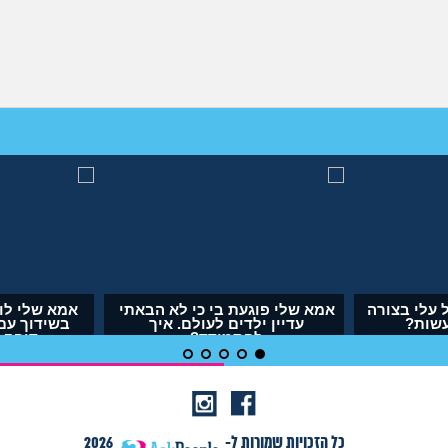
ו
אבא של בעלי מסתכל עלי בצורה
אמא שלי פוגעת בי כי 
מחפיצה, מה לעשות?
עדיין ילדים לעולם.
להתמודד?
(ליה, בת 27)
(אנונימית, בת 29)
כל הזכויות שמורות ל-
2026