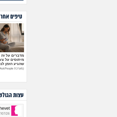
טיפים אחרו
מיתוסים על צעצ
שהגיע הזמן לנ
(מערכת AskPeople)
עצות הגולש
Shalhevet
07/26 17:18