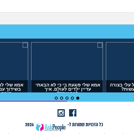
עלי בצורה
אמא שלי פוגעת בי כי לא הבאתי
אמא שלי לו
עשות?
עדיין ילדים לעולם. איך
בשידוך עם
להתמודד?
דופק,
(אנונימית, בת 29)
(אר
כל הזכויות שמורות ל-
2026