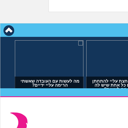
חצת עליי להתחתן
מה לעשות עם העובדה שאשתי
 כל אחת שיש לה
הרימה עליי ידיים?
 מה לעשות?
יאל, בן 23)
(אנונימי, בן 34)