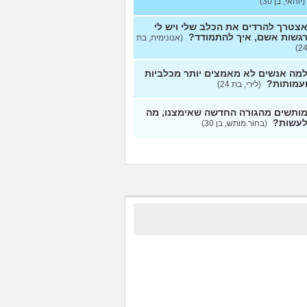
(יוחאי, בן 30)
צטרך להרדים את הכלב שלי ויש לי
גשות אשם, איך להתמודד?
(אנונימית, בת
24
מה אנשים לא מאמצים יותר מכלביות
עמותות?
(לירי, בת 24)
ותשים מהגורה החדשה שאימצנו, מה
עשות?
(בחור מותש, בן 30)