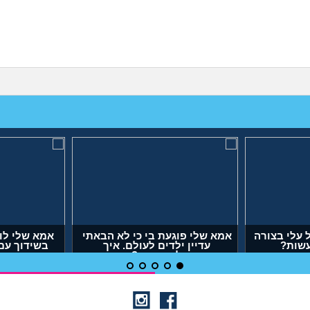
עלי בצורה
אמא שלי פוגעת בי כי לא הבאתי
אמא שלי לו
עשות?
עדיין ילדים לעולם. איך
בשידוך עם
להתמודד?
דופק,
(אנונימית, בת 29)
(אר