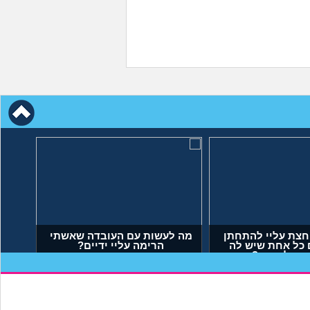
חצת עליי להתחתן
מה לעשות עם העובדה שאשתי
 כל אחת שיש לה
הרימה עליי ידיים?
 מה לעשות?
יאל, בן 23)
(אנונימי, בן 34)