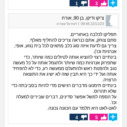
1
3
צ'יקו ודיקו, בן 90, אורח
|
22/11/23 09:46
דווח על עצה זו
תפליקו לכלבה באחוריים.
סתם צוחק, אתם כנראה צריכים להחליף מאלף.
צריך גם לדעת איזה סוג כלב מתאים לכל בית (גזע, אופי,
אנרגיות וכו').
בינתיים רצוי להוציא אותה לטיולים כמה שיותר, כדי
שתפרוק אנרגיות כמה שיותר ולתגמל אותה על כל מעשה
טוב ולהפנות ראש ולהתעלם ממעשה רע, כדי לא להפחיד
אותה ועל ידי כך היא תבין שזה לא ישיג את התוצאה
הרצויה.
בינתיים תימנעו מדברים רגישים מדי להיות בסביבתה כדי
שלא תהרוס.
על הספה למשל אפשר סדינים, דברים שבירים למעלה
וכו'.
לאט-לאט היא תלמד עם הכוונה נכונה.
4
5