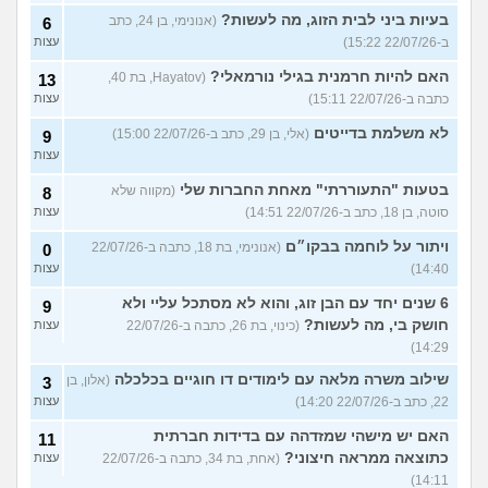
בעיות ביני לבית הזוג, מה לעשות?
(אנונימי, בן 24, כתב
6
ב-22/07/26 15:22)
עצות
האם להיות חרמנית בגילי נורמאלי?
(Hayatov, בת 40,
13
כתבה ב-22/07/26 15:11)
עצות
לא משלמת בדייטים
(אלי, בן 29, כתב ב-22/07/26 15:00)
9
עצות
בטעות "התעוררתי" מאחת החברות שלי
(מקווה שלא
8
סוטה, בן 18, כתב ב-22/07/26 14:51)
עצות
ויתור על לוחמה בבקו״ם
(אנונימי, בת 18, כתבה ב-22/07/26
0
14:40)
עצות
6 שנים יחד עם הבן זוג, והוא לא מסתכל עליי ולא
9
חושק בי, מה לעשות?
(כינוי, בת 26, כתבה ב-22/07/26
עצות
14:29)
שילוב משרה מלאה עם לימודים דו חוגיים בכלכלה
(אלון, בן
3
22, כתב ב-22/07/26 14:20)
עצות
האם יש מישהי שמזדהה עם בדידות חברתית
11
כתוצאה ממראה חיצוני?
(אחת, בת 34, כתבה ב-22/07/26
עצות
14:11)