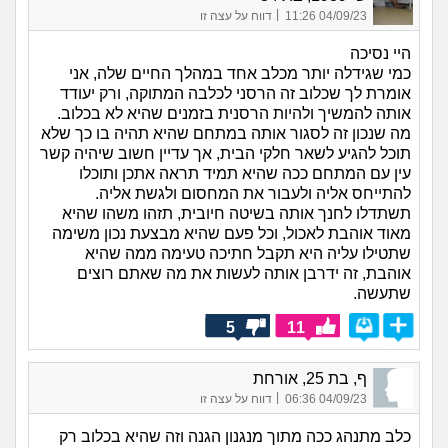
|
04/09/23 11:26
דווח על עצה זו
היי נסיכה
כמי שגידלה יותר מכלב אחד במהלך החיים שלה, אני
אומרת לך שכלוב זה הרסני לכלבה המתוקה, ורק יעודד
אותה להמשיך ולהיות הרסנית בזמנים שהיא לא בכלוב.
מה שנכון זה לסגור אותה במתחם שהיא תהיה בו כך שלא
תוכל להגיע לשאר חלקי הבית, אך עדיין חשוב שיהיה קשר
עין עם המתחם ככה שהיא תמיד תראה אתכן ותוכלו
להתייחס אליה ולעבור את המחסום ולגשת אליה.
תשתדלו לחנך אותה בשיטה חיובית, תזהו משהו שהיא
מאוד אוהבת לאכול, וכל פעם שהיא מבצעת נכון משימה
שתטילו עליה היא תקבל חתיכה טעימה ממה שהיא
אוהבת, זה ידרבן אותה לעשות את מה שאתם רוצים
שתעשה.
5
11
ף, בת 25, אורחת
|
04/09/23 06:36
דווח על עצה זו
כלב מתנהג ככה מתוך מנגנון הגנה וזה שהיא בכלוב רק