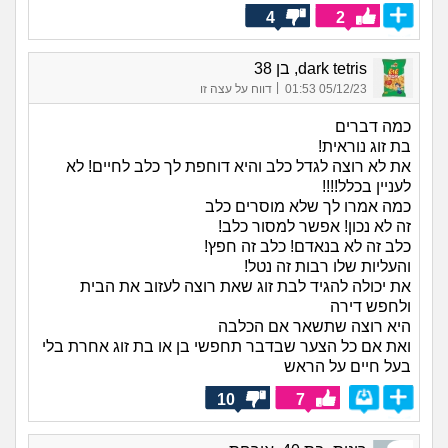
4
2
dark tetris, בן 38
|
05/12/23 01:53
דווח על עצה זו
כמה דברים
בת זוג נוראית!
את לא רוצה לגדל כלב והיא דוחפת לך כלב לחיים! לא
לעניין בכלל!!!!
כמה אמרו לך שלא מוסרים כלב
זה לא נכון! אפשר למסור כלב!
כלב זה לא בנאדם! כלב זה חפץ!
והעליות שלו רבות זה נטל!
את יכולה להגיד לבת זוג שאת רוצה לעזוב את הבית
ולחפש דירה
היא רוצה שתשאר אם הכלבה
ואת אם כל הצער שבדבר תחפשי בן או בת זוג אחרת בלי
בעל חיים על הראש
10
7