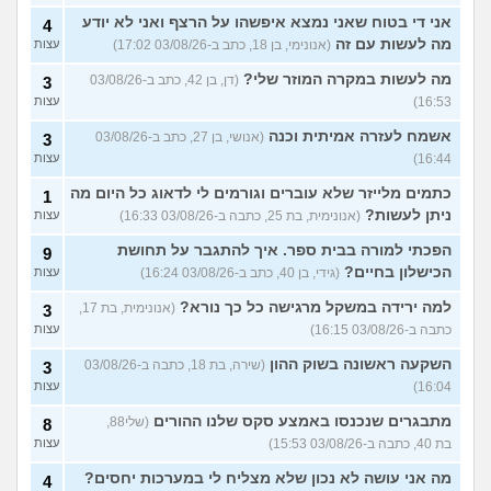
אני די בטוח שאני נמצא איפשהו על הרצף ואני לא יודע
4
מה לעשות עם זה
(אנונימי, בן 18, כתב ב-03/08/26 17:02)
עצות
מה לעשות במקרה המוזר שלי?
(דן, בן 42, כתב ב-03/08/26
3
16:53)
עצות
אשמח לעזרה אמיתית וכנה
(אנושי, בן 27, כתב ב-03/08/26
3
16:44)
עצות
כתמים מלייזר שלא עוברים וגורמים לי לדאוג כל היום מה
1
ניתן לעשות?
(אנונימית, בת 25, כתבה ב-03/08/26 16:33)
עצות
הפכתי למורה בבית ספר. איך להתגבר על תחושת
9
הכישלון בחיים?
(גידי, בן 40, כתב ב-03/08/26 16:24)
עצות
למה ירידה במשקל מרגישה כל כך נורא?
(אנונימית, בת 17,
3
כתבה ב-03/08/26 16:15)
עצות
השקעה ראשונה בשוק ההון
(שירה, בת 18, כתבה ב-03/08/26
3
16:04)
עצות
מתבגרים שנכנסו באמצע סקס שלנו ההורים
(שלי88,
8
בת 40, כתבה ב-03/08/26 15:53)
עצות
מה אני עושה לא נכון שלא מצליח לי במערכות יחסים?
4