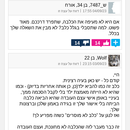
ש_7487, בן 34, אורח
|
04/09/23 17:55
דווח על עצה זו
אם היא לא מעיפה את הכלבה, שתפרד דרככם. מאוד
פשוט. למה שתסבלי בגלל כלב? לא מבין את השאלה שלך
בכלל.
14
14
Wolf, בן 22
|
03/09/23 23:15
דווח על עצה זו
היי,
קודם כל - יש כאן בעיה רצינית.
כלב זה כמו להביא ילד(כן, כן אותה אחריות בדיוק) - וכמו
שהיא לא הייתה מאמצת ילד בלי לקבל הסכמה ממך,
בעיניי באופן אישי עצם העובדה שהיא הביאה כלבה
הביתה בלי אישור שלך זו בגידה באמון שלכן וברצונות
שלך.
ואז לנגן על "כלב לא מוסרים" כשזה מפריע לך!
זה כבר מעבר לזה שהכלבה לא מחונכת, ועצם העובדה