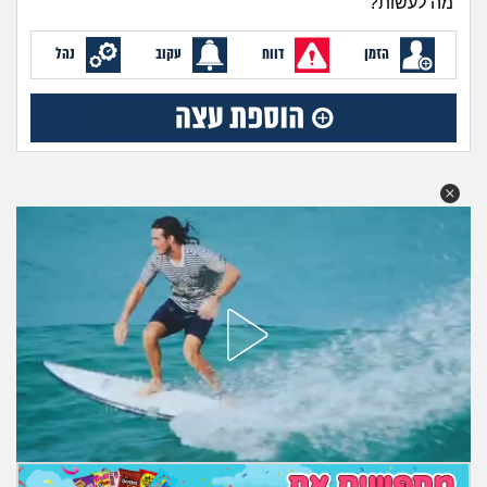
מה לעשות?
מה שעובר עליי
הזמן
דווח
עקוב
נהל
שומרים על הגוף
פיננסי וכלכלה
בין הסדינים
חיות מחמד
יוקר המחיה
גאווה