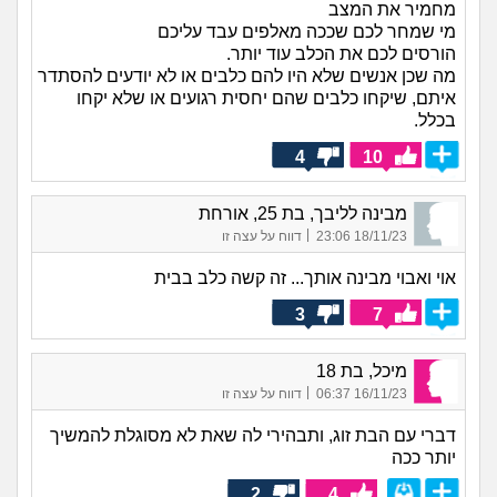
מחמיר את המצב
מי שמחר לכם שככה מאלפים עבד עליכם
הורסים לכם את הכלב עוד יותר.
מה שכן אנשים שלא היו להם כלבים או לא יודעים להסתדר
איתם, שיקחו כלבים שהם יחסית רגועים או שלא יקחו
בכלל.
4
10
מבינה לליבך, בת 25, אורחת
|
18/11/23 23:06
דווח על עצה זו
אוי ואבוי מבינה אותך... זה קשה כלב בבית
3
7
מיכל, בת 18
|
16/11/23 06:37
דווח על עצה זו
דברי עם הבת זוג, ותבהירי לה שאת לא מסוגלת להמשיך
יותר ככה
2
4