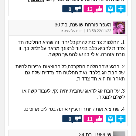
0
13
מעפר פורחת שושנה, בת 30
|
22/11/23 13:58
דווח על עצה זו
1. החלטות צריכות להתקבל יחד. זה שהיא החליטה חד
צדדית להביא כלב בניגוד לרצונך מראה על זלזול בך. זו
נורת אזהרה. אולי בנוגע להמשך הקשר.
2. ברגע שההחלטה התקבלה,כל ההוצאות צריכות להיות
של הבת זוג בלבד. זאת החלטה חד צדדית שלה גם
האחריות היא חד צדדית.
3. על הבת זוג לדאוג שהבית יהיה נקי. לעבוד קשה או
לשלם למנקה.
4. שתוציא אותה יותר ותעייף אותה בטיולים ארוכים.
0
11
שי 1989, בת 34