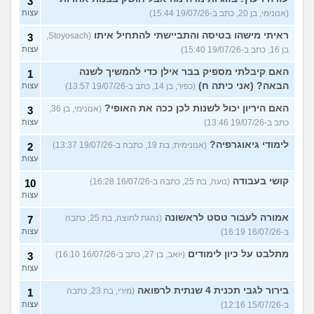
3
(אנונימי, בן 20, כתב ב-19/07/26 15:44)
עצות
ראיתי מישהו בטיסה והתביישתי להתחיל איתו
(Stoyosach,
3
בן 16, כתב ב-19/07/26 15:40)
עצות
האם קיבלתי מספיק בבר אילן כדי להמשיך לשנה
1
הבאה? (אני כיתה ח)
(כפיר, בן 14, כתב ב-19/07/26 13:57)
עצות
האם היריון יכול לשנות לכן ככה את האופי?
(אנונימי, בן 36,
3
כתב ב-19/07/26 13:46)
עצות
לימודי גיאוגרפיה?
(אנונימית, בת 19, כתבה ב-19/07/26 13:37)
2
עצות
קושי בעבודה
(נועה, בת 25, כתבה ב-16/07/26 16:28)
10
עצות
אמורה לעבור טסט לראשונה
(נהגת לחוצה, בת 25, כתבה
7
ב-16/07/26 16:19)
עצות
מתלבט על כיון לימודים
(יואב, בן 27, כתב ב-16/07/26 16:10)
3
עצות
בירור לגבי תכנית 4 שנתית לרפואה
(מירי, בת 23, כתבה
1
ב-15/07/26 12:16)
עצות