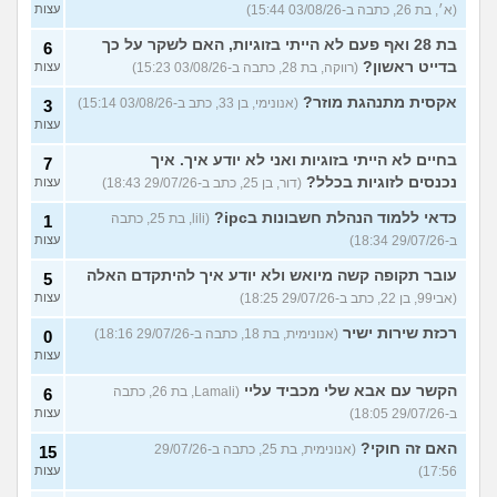
(א׳, בת 26, כתבה ב-03/08/26 15:44)
עצות
בת 28 ואף פעם לא הייתי בזוגיות, האם לשקר על כך
6
בדייט ראשון?
(רווקה, בת 28, כתבה ב-03/08/26 15:23)
עצות
אקסית מתנהגת מוזר?
(אנונימי, בן 33, כתב ב-03/08/26 15:14)
3
עצות
בחיים לא הייתי בזוגיות ואני לא יודע איך. איך
7
נכנסים לזוגיות בכלל?
(דור, בן 25, כתב ב-29/07/26 18:43)
עצות
כדאי ללמוד הנהלת חשבונות בipc?
(lili, בת 25, כתבה
1
ב-29/07/26 18:34)
עצות
עובר תקופה קשה מיואש ולא יודע איך להיתקדם האלה
5
(אבי99, בן 22, כתב ב-29/07/26 18:25)
עצות
רכזת שירות ישיר
(אנונימית, בת 18, כתבה ב-29/07/26 18:16)
0
עצות
הקשר עם אבא שלי מכביד עליי
(Lamali, בת 26, כתבה
6
ב-29/07/26 18:05)
עצות
האם זה חוקי?
(אנונימית, בת 25, כתבה ב-29/07/26
15
17:56)
עצות