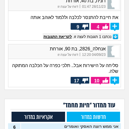
רונית, בת 40, אורחת
|
28/11/23 01:47
דווח על עצה זו
את חייבת להתנסר לכלבה וללמוד לאוהב אותה
9
4
נכתבו
1
תגובות לעצה זו.
לקריאת התגובות
אנחלה_2826, בת 90, אורחת
|
04/09/23 12:20
דווח על עצה זו
סליחה על הישירות אבל.. תלכי כפרה על הכלבה המתוקה
שלה.
17
10
עוד ממדור "חיות מחמד"
חדשות במדור
אקראיות במדור
אני ממש רוצה האסקי ואומרים
6