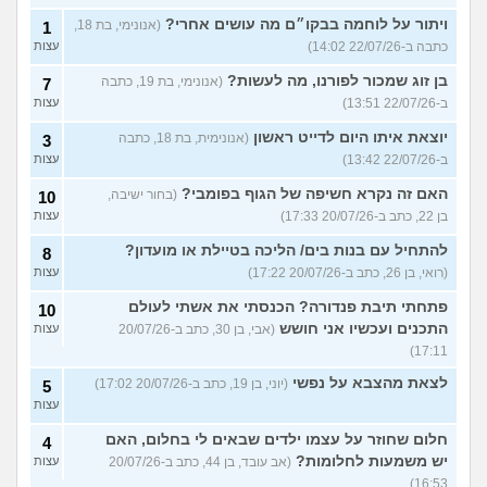
ויתור על לוחמה בבקו״ם מה עושים אחרי?
(אנונימי, בת 18,
1
כתבה ב-22/07/26 14:02)
עצות
בן זוג שמכור לפורנו, מה לעשות?
(אנונימי, בת 19, כתבה
7
ב-22/07/26 13:51)
עצות
יוצאת איתו היום לדייט ראשון
(אנונימית, בת 18, כתבה
3
ב-22/07/26 13:42)
עצות
האם זה נקרא חשיפה של הגוף בפומבי?
(בחור ישיבה,
10
בן 22, כתב ב-20/07/26 17:33)
עצות
להתחיל עם בנות בים/ הליכה בטיילת או מועדון?
8
(רואי, בן 26, כתב ב-20/07/26 17:22)
עצות
פתחתי תיבת פנדורה? הכנסתי את אשתי לעולם
10
התכנים ועכשיו אני חושש
(אבי, בן 30, כתב ב-20/07/26
עצות
17:11)
לצאת מהצבא על נפשי
(יוני, בן 19, כתב ב-20/07/26 17:02)
5
עצות
חלום שחוזר על עצמו ילדים שבאים לי בחלום, האם
4
יש משמעות לחלומות?
(אב עובד, בן 44, כתב ב-20/07/26
עצות
16:53)