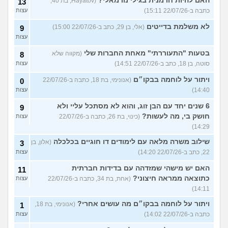
האם להיות חרמנית בגילי נורמאלי?
(Hayatov, בת 40,
13
כתבה ב-22/07/26 15:11)
עצות
לא משלמת בדייטים
(אלי, בן 29, כתב ב-22/07/26 15:00)
9
עצות
בטעות "התעוררתי" מאחת החברות שלי
(מקווה שלא
8
סוטה, בן 18, כתב ב-22/07/26 14:51)
עצות
ויתור על לוחמה בבקו״ם
(אנונימי, בת 18, כתבה ב-22/07/26
0
14:40)
עצות
6 שנים יחד עם הבן זוג, והוא לא מסתכל עליי ולא
9
חושק בי, מה לעשות?
(כינוי, בת 26, כתבה ב-22/07/26
עצות
14:29)
שילוב משרה מלאה עם לימודים דו חוגיים בכלכלה
(אלון, בן
3
22, כתב ב-22/07/26 14:20)
עצות
האם יש מישהי שמזדהה עם בדידות חברתית
11
כתוצאה ממראה חיצוני?
(אחת, בת 34, כתבה ב-22/07/26
עצות
14:11)
ויתור על לוחמה בבקו״ם מה עושים אחרי?
(אנונימי, בת 18,
1
כתבה ב-22/07/26 14:02)
עצות