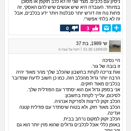
ניסיון עם כלבים. מצד שני זה לא כלב תוקפן או מסוכן
במיוחד. העובדה היא שיש אנשים שיש להם האסקי. זה
פחות נוח וזה דורש יותר סבלנות ויותר ידע בכלבים, אבל
זה לא בלתי אפשרי.
0
3
שי 1989, בת 37
|
13/06/26 01:38
דווח על עצה זו
היי נסיכה
זו בובה של גור.
ואת צריכה לקחת בחשבון שהכלב שלך מהר מאוד יהיה
הרבה יותר גדול מהכלב הזה, כמו כן חשוב לדעת שמדובר
בכלבים מאוד חזקים.
אני בספק גדול אם הוא יסתדר עם הפודלית שלך.
לסיכום, עלייך לקחת בחשבון:
הכלב זקוק לריצות ולפריקת אנרגיה.
הכלב מאוד חזק, ולא בטוח שיסתדר עם פודלית קטנה
ועדינה.
הכלב זקוק למקום נרחב בבית.
באופן כללי אוכל לכלבים גדולים שהוא מזין יותר הוא גם
יקר יותר.