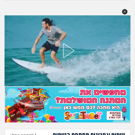
מה שעובר עליי
שומרים על הגוף
פיננסי וכלכלה
בין הסדינים
חיות מחמד
יוקר המחיה
גאווה