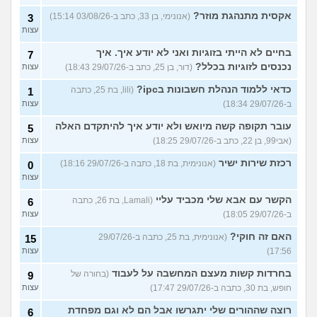
אקסית מתנהגת מוזר?
(אנונימי, בן 33, כתב ב-03/08/26 15:14)
3
עצות
בחיים לא הייתי בזוגיות ואני לא יודע איך. איך
7
נכנסים לזוגיות בכלל?
(דור, בן 25, כתב ב-29/07/26 18:43)
עצות
כדאי ללמוד הנהלת חשבונות בipc?
(lili, בת 25, כתבה
1
ב-29/07/26 18:34)
עצות
עובר תקופה קשה מיואש ולא יודע איך להיתקדם האלה
5
(אבי99, בן 22, כתב ב-29/07/26 18:25)
עצות
רכזת שירות ישיר
(אנונימית, בת 18, כתבה ב-29/07/26 18:16)
0
עצות
הקשר עם אבא שלי מכביד עליי
(Lamali, בת 26, כתבה
6
ב-29/07/26 18:05)
עצות
האם זה חוקי?
(אנונימית, בת 25, כתבה ב-29/07/26
15
17:56)
עצות
בחרדות קשות מעצם המחשבה על לעבוד
(בחורה של
9
חופש, בת 30, כתבה ב-29/07/26 17:47)
עצות
רוצה שההורים שלי יתגרשו אבל הם לא וגם מפחדת
6