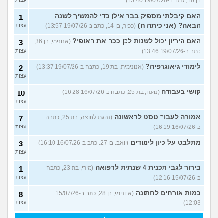
בן 16, כתב ב-19/07/26 15:40)
האם קיבלתי מספיק בבר אילן כדי להמשיך לשנה
1
הבאה? (אני כיתה ח)
(כפיר, בן 14, כתב ב-19/07/26 13:57)
עצות
האם היריון יכול לשנות לכן ככה את האופי?
(אנונימי, בן 36,
3
כתב ב-19/07/26 13:46)
עצות
לימודי גיאוגרפיה?
(אנונימית, בת 19, כתבה ב-19/07/26 13:37)
2
עצות
קושי בעבודה
(נועה, בת 25, כתבה ב-16/07/26 16:28)
10
עצות
אמורה לעבור טסט לראשונה
(נהגת לחוצה, בת 25, כתבה
7
ב-16/07/26 16:19)
עצות
מתלבט על כיון לימודים
(יואב, בן 27, כתב ב-16/07/26 16:10)
3
עצות
בירור לגבי תכנית 4 שנתית לרפואה
(מירי, בת 23, כתבה
1
ב-15/07/26 12:16)
עצות
כמות אורחים לחתונה
(אנונימי, בן 28, כתב ב-15/07/26
8
12:03)
עצות