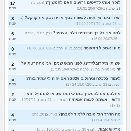
לוקח אותי לדייטים גרועים האם להמשיך?
(נטע, בת
17
21, כתבה ב-20/07/26 16:31)
עצות
יש דרכים יצירתיות לעשות כסף מדירה בקומת קרקע?
(שי,
3
בן 23, כתב ב-20/07/26 16:20)
עצות
למה אני כל כך חרדתית כלפי העתיד?
(ירין, בת 19, כתבה
6
ב-20/07/26 16:09)
עצות
מיוני אשכול התעופה
(ככככ, בן 18, כתב ב-20/07/26 16:00)
0
עצות
עשיתי מיקרובליידינג לפני חמש שנים ואני מתחרטת על
2
זה
(אנונימית, בת 23, כתבה ב-19/07/26 17:35)
עצות
לימודי כלכלה וניהול ב-2026 האם יהיה לי עתיד בזה?
5
(כפיר, בן 23, כתב ב-19/07/26 17:24)
עצות
מתלבט אם להמשיך במדעי המחשב או להתחיל תואר
2
חדש – אשמח לעצה אמיתית
(מדמח, בן 21, כתב ב-19/07/26
עצות
17:13)
מה הדרך הכי טובה ללמוד למבחן?
(אודי, בן 20, כתב
4
ב-19/07/26 17:04)
עצות
מרגיש אבוד...
(בדוי 30, בן 30, כתב ב-19/07/26 16:55)
5