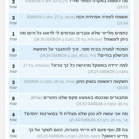
מה לעשות במקרה המוזר שלי?
(דן, בן 42, כתב ב-03/08/26
3
16:53)
עצות
אשמח לעזרה אמיתית וכנה
(אנושי, בן 27, כתב ב-03/08/26
3
16:44)
עצות
כתמים מלייזר שלא עוברים וגורמים לי לדאוג כל היום מה
1
ניתן לעשות?
(אנונימית, בת 25, כתבה ב-03/08/26 16:33)
עצות
הפכתי למורה בבית ספר. איך להתגבר על תחושת
9
הכישלון בחיים?
(גידי, בן 40, כתב ב-03/08/26 16:24)
עצות
למה ירידה במשקל מרגישה כל כך נורא?
(אנונימית, בת 17,
3
כתבה ב-03/08/26 16:15)
עצות
השקעה ראשונה בשוק ההון
(שירה, בת 18, כתבה ב-03/08/26
3
16:04)
עצות
מתבגרים שנכנסו באמצע סקס שלנו ההורים
(שלי88,
8
בת 40, כתבה ב-03/08/26 15:53)
עצות
מה אני עושה לא נכון שלא מצליח לי במערכות יחסים?
4
(א׳, בת 26, כתבה ב-03/08/26 15:44)
עצות
בת 28 ואף פעם לא הייתי בזוגיות, האם לשקר על כך
6
בדייט ראשון?
(רווקה, בת 28, כתבה ב-03/08/26 15:23)
עצות