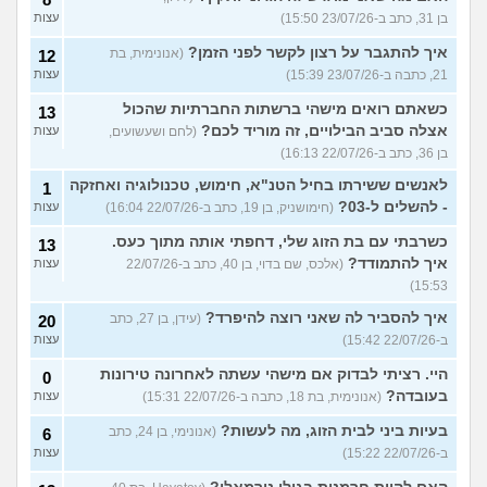
בן 31, כתב ב-23/07/26 15:50)
עצות
איך להתגבר על רצון לקשר לפני הזמן?
(אנונימית, בת
12
21, כתבה ב-23/07/26 15:39)
עצות
כשאתם רואים מישהי ברשתות החברתיות שהכול
13
אצלה סביב הבילויים, זה מוריד לכם?
(לחם ושעשועים,
עצות
בן 36, כתב ב-22/07/26 16:13)
לאנשים ששירתו בחיל הטנ"א, חימוש, טכנולוגיה ואחזקה
1
- להשלים ל-03?
(חימושניק, בן 19, כתב ב-22/07/26 16:04)
עצות
כשרבתי עם בת הזוג שלי, דחפתי אותה מתוך כעס.
13
איך להתמודד?
(אלכס, שם בדוי, בן 40, כתב ב-22/07/26
עצות
15:53)
איך להסביר לה שאני רוצה להיפרד?
(עידן, בן 27, כתב
20
ב-22/07/26 15:42)
עצות
היי. רציתי לבדוק אם מישהי עשתה לאחרונה טירונות
0
בעובדה?
(אנונימית, בת 18, כתבה ב-22/07/26 15:31)
עצות
בעיות ביני לבית הזוג, מה לעשות?
(אנונימי, בן 24, כתב
6
ב-22/07/26 15:22)
עצות