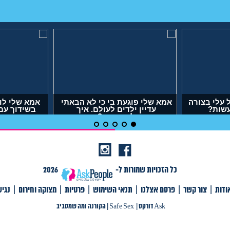
עלי בצורה
אמא שלי פוגעת בי כי לא הבאתי
אמא שלי לו
עשות?
עדיין ילדים לעולם. איך
בשידוך עם
להתמודד?
דופק,
(אנונימית, בת 29)
(אר
כל הזכויות שמורות ל-
2026
ודות
|
צור קשר
|
פרסם אצלנו
|
תנאי השימוש
|
פרטיות
|
מצוקה וחירום
|
נגי
צור קשר
|
פרסם אצלנו
|
תנאי שימוש
|
פרטיות
|
תגיות
|
מצוקה וחירום
|
Ask דורקס
Ask דורקס
|
Safe Sex
|
הקורנה ומה שמסביב