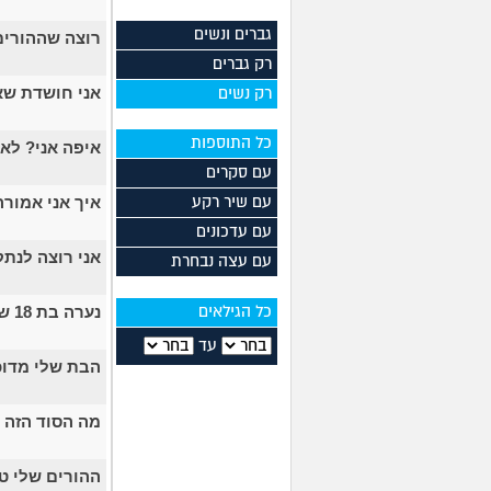
גברים ונשים
רוצה שההורים
רק גברים
אני חושדת ש
רק נשים
כל התוספות
איפה אני? לא
עם סקרים
איך אני אמור
עם שיר רקע
עם עדכונים
אני רוצה לנת
עם עצה נבחרת
נערה בת 18 שרוצה לצאת בשאלה ומפחדת מהתגובה של ההורים
כל הגילאים
עד
הבת שלי מדוכ
מה הסוד הזה 
ההורים שלי ט