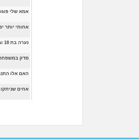
אמא שלי פוגעת
אחותי יותר י
נערה בת 18 ובן זוגה
סדק במשפחה, 
האם אלו התנה
אחים שניתקו 