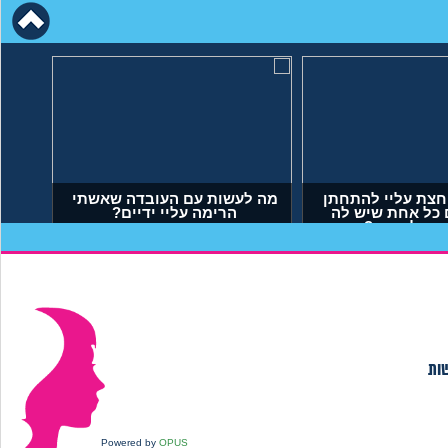
חצת עליי להתחתן
 כל אחת שיש לה
 מה לעשות?
יאל, בן 23)
שות
Powered by
OPUS