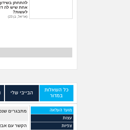
להתחתן בשידוך
אחת שיש לה דו
לעשות?
(אריאל, בן 23)
אמא שלי פוגעת בי כי
לא הבאתי עדיין ילדים
לעולם. איך להתמודד?
(אנונימית, בת 29)
כל השאלות
הבייבי שלי
ה
במדור
מועד העלאה
מתבגרים שנכנ
עצות
הקשר עם אבא 
צפיות