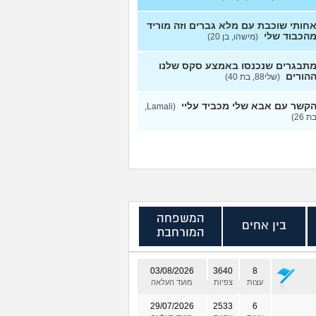
חותי שוכבת עם מלא גברים וזה מוריד
הכבוד שלי
(מישהו, בן 20)
תבגרים שנכנסו באמצע סקס שלנו
הורים
(שלי88, בת 40)
קשר עם אבא שלי מכביד עליי
(Lamali,
ת 26)
המשפחה
בין אחים
המורחבת
03/08/2026
3640
8
עצות
צפיות
מועד העלאה
29/07/2026
2533
6