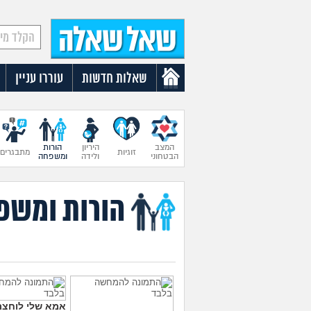
שאלות חדשות
עוררו עניין
המצב
היריון
הורות
זוגיות
מתבגרים
הבטחוני
ולידה
ומשפחה
הורות ומשפ
אמא שלי לוחצת 