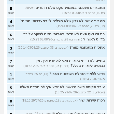
מתבגרים שנכנסו באמצע סקס שלנו ההורים
(שלי88,
8
בת 40, כתבה ב-03/08/26 15:53)
עצות
מה אני עושה לא נכון שלא מצליח לי במערכות יחסים?
4
(א׳, בת 26, כתבה ב-03/08/26 15:44)
עצות
בת 28 ואף פעם לא הייתי בזוגיות, האם לשקר על כך
6
בדייט ראשון?
(רווקה, בת 28, כתבה ב-03/08/26 15:23)
עצות
אקסית מתנהגת מוזר?
(אנונימי, בן 33, כתב ב-03/08/26 15:14)
3
עצות
בחיים לא הייתי בזוגיות ואני לא יודע איך. איך
7
נכנסים לזוגיות בכלל?
(דור, בן 25, כתב ב-29/07/26 18:43)
עצות
כדאי ללמוד הנהלת חשבונות בipc?
(lili, בת 25, כתבה
1
ב-29/07/26 18:34)
עצות
עובר תקופה קשה מיואש ולא יודע איך להיתקדם האלה
5
(אבי99, בן 22, כתב ב-29/07/26 18:25)
עצות
רכזת שירות ישיר
(אנונימית, בת 18, כתבה ב-29/07/26 18:16)
0
עצות
הקשר עם אבא שלי מכביד עליי
(Lamali, בת 26, כתבה