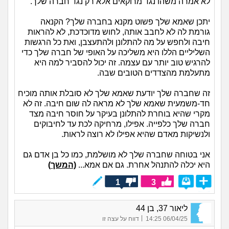
לא אמרה משהו נגד מרוקאים אלא רק נגד חברה שלך.
יתכן שאמא שלך פשוט מקנא בחברה שלך? הקנאה
גורמת לה לא לחבב אותה, לחוש מדוכדכת, לא להראות
חיבה ולחפש על מה להתלונן ולהתעצבן, ואת כל הרגשות
השליליים הללו היא משליכה על האופי של חברה שלך כדי
להרגיש טוב יותר עם עצמה. זה יכול להסביר למה היא
מתעלמת מהצדדים הטובים שבה.
זה שחברה שלך יודעת שאמא שלך לא סובלת אותה מוכיח
חד-משמעית שאמא שלך לא מראה לה שום חיבה. זה לא
מקרי שהיא בוחרת להתלונן בעיקר על חוסר חיבה מצד
חברה שלך כלפייה. אפילו, מרחיקה לכת עד לחיבוקים
ולנשיקות מאדם שהיא אפילו לא רוצה לראות.
אני בטוחה שחברה שלך לא מושלמת, כמו כל בן אדם גם
היא יכלה להתנהל אחרת. גם אם אמא...
(המשך)
1
3
ליאור 37, בן 44
|
06/04/25 14:25
דווח על עצה זו