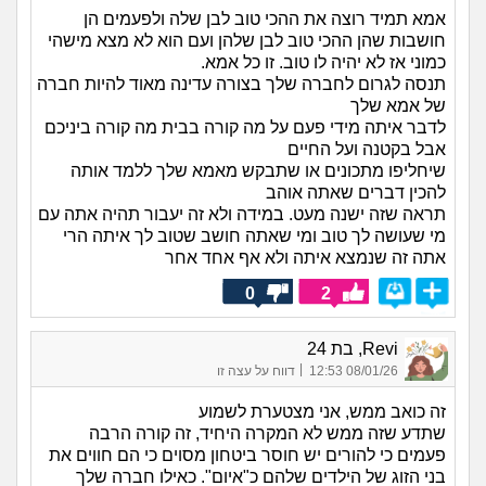
אמא תמיד רוצה את ההכי טוב לבן שלה ולפעמים הן
חושבות שהן ההכי טוב לבן שלהן ועם הוא לא מצא מישהי
כמוני אז לא יהיה לו טוב. זו כל אמא.
תנסה לגרום לחברה שלך בצורה עדינה מאוד להיות חברה
של אמא שלך
לדבר איתה מידי פעם על מה קורה בבית מה קורה ביניכם
אבל בקטנה ועל החיים
שיחליפו מתכונים או שתבקש מאמא שלך ללמד אותה
להכין דברים שאתה אוהב
תראה שזה ישנה מעט. במידה ולא זה יעבור תהיה אתה עם
מי שעושה לך טוב ומי שאתה חושב שטוב לך איתה הרי
אתה זה שנמצא איתה ולא אף אחד אחר
0
2
Revi, בת 24
|
08/01/26 12:53
דווח על עצה זו
זה כואב ממש, אני מצטערת לשמוע
שתדע שזה ממש לא המקרה היחיד, זה קורה הרבה
פעמים כי להורים יש חוסר ביטחון מסוים כי הם חווים את
בני הזוג של הילדים שלהם כ"איום". כאילו חברה שלך