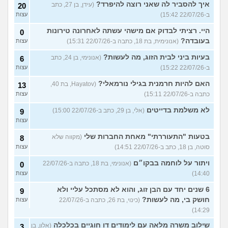
איך להסביר לה שאני רוצה להיפרד?
(עידן, בן 27, כתב
20
ב-22/07/26 15:42)
עצות
היי. רציתי לבדוק אם מישהי עשתה לאחרונה טירונות
0
בעובדה?
(אנונימית, בת 18, כתבה ב-22/07/26 15:31)
עצות
בעיות ביני לבית הזוג, מה לעשות?
(אנונימי, בן 24, כתב
6
ב-22/07/26 15:22)
עצות
האם להיות חרמנית בגילי נורמאלי?
(Hayatov, בת 40,
13
כתבה ב-22/07/26 15:11)
עצות
לא משלמת בדייטים
(אלי, בן 29, כתב ב-22/07/26 15:00)
9
עצות
בטעות "התעוררתי" מאחת החברות שלי
(מקווה שלא
8
סוטה, בן 18, כתב ב-22/07/26 14:51)
עצות
ויתור על לוחמה בבקו״ם
(אנונימי, בת 18, כתבה ב-22/07/26
0
14:40)
עצות
6 שנים יחד עם הבן זוג, והוא לא מסתכל עליי ולא
9
חושק בי, מה לעשות?
(כינוי, בת 26, כתבה ב-22/07/26
עצות
14:29)
שילוב משרה מלאה עם לימודים דו חוגיים בכלכלה
(אלון, בן
3