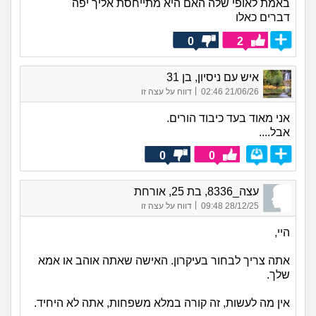
באמת לאופי שלה האם היא מתייחסת אליך יפה
דברים כאלו
0
2
איש עם ניסיון, בן 31
|
21/06/26 02:46
דווח על עצה זו
אני מאוד בעד כיבוד הורים.
אבל....
0
0
עצה_8336, בת 25, אורחת
|
28/12/25 09:48
דווח על עצה זו
היי,
אתה צריך לבחור בעיקרון. האישה שאתה אוהב או אמא
שלך.
אין מה לעשות, זה קורה במלא משפחות, אתה לא היחיד.