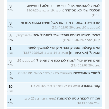
לצאת לעצמאות או לרדוף אחרי החלום? החישוב
3
הכלכלי שלי לא מסתדר
(ירין, בת 19, כתבה ב-19/07/26
עצות
15:55)
עזרה ויעוץ: בזוגיות מדהימה אבל חושק בבנות אחרות
3
(אנונימי, בן 20, כתב ב-19/07/26 15:44)
עצות
ראיתי מישהו בטיסה והתביישתי להתחיל איתו
(Stoyosach,
3
בן 16, כתב ב-19/07/26 15:40)
עצות
האם קיבלתי מספיק בבר אילן כדי להמשיך לשנה
1
הבאה? (אני כיתה ח)
(כפיר, בן 14, כתב ב-19/07/26 13:57)
עצות
האם היריון יכול לשנות לכן ככה את האופי?
(אנונימי, בן 36,
3
כתב ב-19/07/26 13:46)
עצות
לימודי גיאוגרפיה?
(אנונימית, בת 19, כתבה ב-19/07/26 13:37)
2
עצות
קושי בעבודה
(נועה, בת 25, כתבה ב-16/07/26 16:28)
10
עצות
אמורה לעבור טסט לראשונה
(נהגת לחוצה, בת 25, כתבה
7
ב-16/07/26 16:19)
עצות