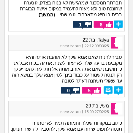
חברתך המסכנה שמרגישה לא בנוח בצדק. זו נערה
שחונכה טוב ולא מעזה להעמיד במקום אישה מבוגרת
בבית בו היא מתארחת. זו מישהי...
(המשך)
1
8
Talya, בת 22
|
09/03/25 22:12
דווח על עצה זו
סביר להניח שאם אמא שלך לא אוהבת אותה והיא
מקובעת בדעה שלה לא יעזור לשנות את זה בכוח אבל אני
כן חושבת שאם אתה אוהב אותה אל תתן לזה להפריע לך
רק תנסה לשמור על כבוד בינך לסין אמא שלך בנושא הזה
עד שאולי תשתנה דעתה לטובה
0
5
משי, בת 29
|
27/02/25 15:09
דווח על עצה זו
כתוב במקורות שכלה וחמותה תמיד לא יסתדרו
תנסה לתפוס שיחה עם אמא שלך, להסביר לה שזה הנתון,