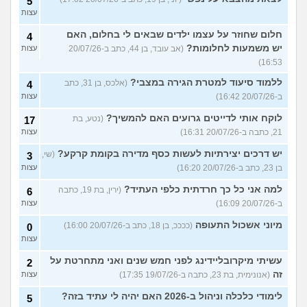
5
עצות
חלום שחוזר על עצמו ילדים שבאים לי בחלום, האם
4
יש משמעות לחלומות?
(אב עובד, בן 44, כתב ב-20/07/26
עצות
16:53)
ללמוד סיעוד למטרת הגירה במצבי?
(אלכס, בן 31, כתב
4
ב-20/07/26 16:42)
עצות
לוקח אותי לדייטים גרועים האם להמשיך?
(נטע, בת
17
21, כתבה ב-20/07/26 16:31)
עצות
יש דרכים יצירתיות לעשות כסף מדירה בקומת קרקע?
(שי,
3
בן 23, כתב ב-20/07/26 16:20)
עצות
למה אני כל כך חרדתית כלפי העתיד?
(ירין, בת 19, כתבה
6
ב-20/07/26 16:09)
עצות
מיוני אשכול התעופה
(ככככ, בן 18, כתב ב-20/07/26 16:00)
0
עצות
עשיתי מיקרובליידינג לפני חמש שנים ואני מתחרטת על
2
זה
(אנונימית, בת 23, כתבה ב-19/07/26 17:35)
עצות
לימודי כלכלה וניהול ב-2026 האם יהיה לי עתיד בזה?
5