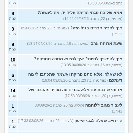
כתב ב-05/08/26 15:33)
עצות
???
(מתלמדת, בת 50)
אמא של בת זוגתי הרימה עליה יד, מה לעשות?
איך לומר להורים שאני רוצה
8
9
להיות חילוני?
(אהרן, בן 17)
עצות
(אנונימי, בן 22, כתב ב-05/08/26 15:22)
עצות
איך להכיר חברים בגיל הזה?
עוד שאלות חדשות במדור
(אנונימי, בן 25, כתב ב-05/08/26
3
15:13)
עצות
שעת ארוחת ערב
(שואלת, בת 19, כתבה ב-04/08/26 13:14)
9
עצות
איך להמשיך לחיות? איך למצוא מטרה מספקת?
10
(מישהי, בת 16, כתבה ב-04/08/26 13:05)
עצות
לא שאלה, אלא סתם פריקה ואשמח שתכתבו לי מה
6
דעתכם
(נפוליטנה, בת 23, כתבה ב-03/08/26 18:04)
עצות
אחותי שוכבת עם מלא גברים וזה מוריד מהכבוד שלי
14
(מישהו, בן 20, כתב ב-03/08/26 17:53)
עצות
לעבור מגוב ללוחמה
(קולית, בת 20, כתבה ב-03/08/26
1
17:42)
עצות
היי חייב שאלה לגבי אייפון
(ליעוז, בן 28, כתב ב-03/08/26 17:33)
1
עצות