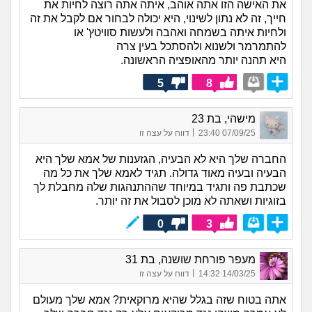
את האישה הזו אתה אוהב, איתה אתה רוצה לחיות את
חייך, זה לא נתון לשינוי, היא יכולה לבחור אם לקבל את זה
ולחיות איתה בשמחה ואהבה ולעשות סוויטץ' או
להתמרמר ולשנוא ולהסתכל בעין צרה
היא תהנה יותר מהאופציה הראשונה.
5
8
מישהי, בת 23
|
07/09/25 23:40
דווח על עצה זו
החברה שלך היא לא הבעיה, הגזענות של אמא שלך היא
הבעיה ובעיה מאוד גדולה. תגיד לאמא שלך את כל מה
שכתבת פה ותגיד במיוחד שההתנהגות שלה מחבלת לך
בזוגיות ושאתה לא מוכן לסבול את זה יותר.
0
3
מעפר פורחת שושנה, בת 31
|
14/03/25 14:32
דווח על עצה זו
אתה בטוח שזה בגלל שהיא מרוקאית? אמא שלך מעולם