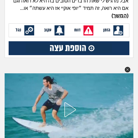
אבל מרגיש לי שאת הדברים הטובים בה היא לא רואה וגם
מה שעובר עליי
אם היא רואה, זה תמיד ״יופי אוקיי אז היא עשתה״ או...
(המשך)
שומרים על הגוף
הזמן
דווח
עקוב
נהל
פיננסי וכלכלה
בין הסדינים
חיות מחמד
יוקר המחיה
גאווה