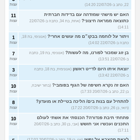
22, כתב ב-22/07/26 14:20)
עצות
האם יש מישהי שמזדהה עם בדידות חברתית
11
כתוצאה ממראה חיצוני?
(אחת, בת 34, כתבה ב-22/07/26
עצות
14:11)
ויתור על לוחמה בבקו״ם מה עושים אחרי?
(אנונימי, בת 18,
1
כתבה ב-22/07/26 14:02)
עצות
בן זוג שמכור לפורנו, מה לעשות?
(אנונימי, בת 19, כתבה
7
ב-22/07/26 13:51)
עצות
יוצאת איתו היום לדייט ראשון
(אנונימית, בת 18, כתבה
3
ב-22/07/26 13:42)
עצות
האם זה נקרא חשיפה של הגוף בפומבי?
(בחור ישיבה,
10
בן 22, כתב ב-20/07/26 17:33)
עצות
להתחיל עם בנות בים/ הליכה בטיילת או מועדון?
8
(רואי, בן 26, כתב ב-20/07/26 17:22)
עצות
פתחתי תיבת פנדורה? הכנסתי את אשתי לעולם
10
התכנים ועכשיו אני חושש
(אבי, בן 30, כתב ב-20/07/26
עצות
17:11)
לצאת מהצבא על נפשי
(יוני, בן 19, כתב ב-20/07/26 17:02)