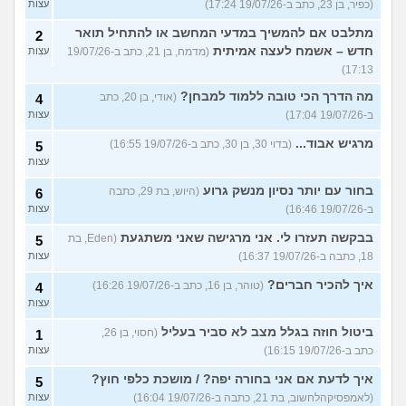
(כפיר, בן 23, כתב ב-19/07/26 17:24)
עצות
מתלבט אם להמשיך במדעי המחשב או להתחיל תואר
2
חדש – אשמח לעצה אמיתית
(מדמח, בן 21, כתב ב-19/07/26
עצות
17:13)
מה הדרך הכי טובה ללמוד למבחן?
(אודי, בן 20, כתב
4
ב-19/07/26 17:04)
עצות
מרגיש אבוד...
(בדוי 30, בן 30, כתב ב-19/07/26 16:55)
5
עצות
בחור עם יותר נסיון מנשק גרוע
(היוש, בת 29, כתבה
6
ב-19/07/26 16:46)
עצות
בבקשה תעזרו לי. אני מרגישה שאני משתגעת
(Eden, בת
5
18, כתבה ב-19/07/26 16:37)
עצות
איך להכיר חברים?
(טוהר, בן 16, כתב ב-19/07/26 16:26)
4
עצות
ביטול חוזה בגלל מצב לא סביר בעליל
(חסוי, בן 26,
1
כתב ב-19/07/26 16:15)
עצות
איך לדעת אם אני בחורה יפה? / מושכת כלפי חוץ?
5
(לאמפסיקהלחשוב, בת 21, כתבה ב-19/07/26 16:04)
עצות