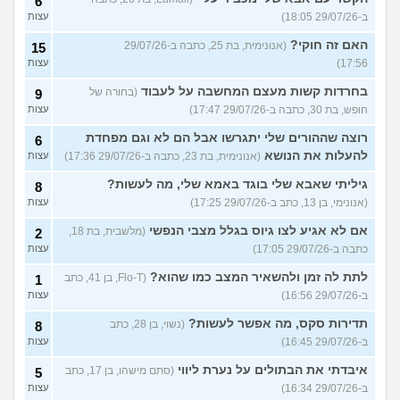
6
ב-29/07/26 18:05)
עצות
האם זה חוקי?
(אנונימית, בת 25, כתבה ב-29/07/26
15
17:56)
עצות
בחרדות קשות מעצם המחשבה על לעבוד
(בחורה של
9
חופש, בת 30, כתבה ב-29/07/26 17:47)
עצות
רוצה שההורים שלי יתגרשו אבל הם לא וגם מפחדת
6
להעלות את הנושא
(אנונימית, בת 23, כתבה ב-29/07/26 17:36)
עצות
גיליתי שאבא שלי בוגד באמא שלי, מה לעשות?
8
(אנונימי, בן 13, כתב ב-29/07/26 17:25)
עצות
אם לא אגיע לצו גיוס בגלל מצבי הנפשי
(מלשבית, בת 18,
2
כתבה ב-29/07/26 17:05)
עצות
לתת לה זמן ולהשאיר המצב כמו שהוא?
(Flo-T, בן 41, כתב
1
ב-29/07/26 16:56)
עצות
תדירות סקס, מה אפשר לעשות?
(נשוי, בן 28, כתב
8
ב-29/07/26 16:45)
עצות
איבדתי את הבתולים על נערת ליווי
(סתם מישהו, בן 17, כתב
5
ב-29/07/26 16:34)
עצות