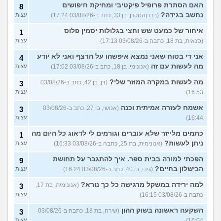
האם הסתרת פרופיל פיקטיבי ומחיקת חיפושים
8
נחשב בגידה?
(בדרןהסקרן, בן 33, כתב ב-03/08/26 17:24)
עצות
איחור של כמעט שש וחצי בגלולות יסמין פלוס
1
(סנאית, בת 18, כתבה ב-03/08/26 17:13)
עצות
אני די בטוח שאני נמצא איפשהו על הרצף ואני לא יודע
4
מה לעשות עם זה
(אנונימי, בן 18, כתב ב-03/08/26 17:02)
עצות
מה לעשות במקרה המוזר שלי?
(דן, בן 42, כתב ב-03/08/26
3
16:53)
עצות
אשמח לעזרה אמיתית וכנה
(אנושי, בן 27, כתב ב-03/08/26
3
16:44)
עצות
כתמים מלייזר שלא עוברים וגורמים לי לדאוג כל היום מה
1
ניתן לעשות?
(אנונימית, בת 25, כתבה ב-03/08/26 16:33)
עצות
הפכתי למורה בבית ספר. איך להתגבר על תחושת
9
הכישלון בחיים?
(גידי, בן 40, כתב ב-03/08/26 16:24)
עצות
למה ירידה במשקל מרגישה כל כך נורא?
(אנונימית, בת 17,
3
כתבה ב-03/08/26 16:15)
עצות
השקעה ראשונה בשוק ההון
(שירה, בת 18, כתבה ב-03/08/26
3
16:04)
עצות