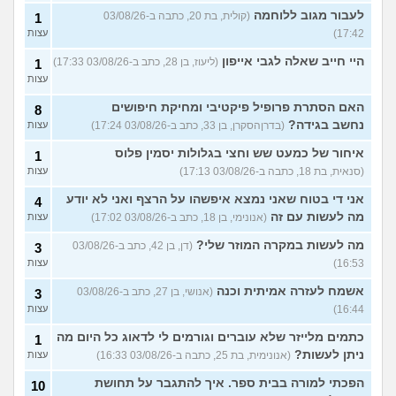
לעבור מגוב ללוחמה
(קולית, בת 20, כתבה ב-03/08/26
1
17:42)
עצות
היי חייב שאלה לגבי אייפון
(ליעוז, בן 28, כתב ב-03/08/26 17:33)
1
עצות
האם הסתרת פרופיל פיקטיבי ומחיקת חיפושים
8
נחשב בגידה?
(בדרןהסקרן, בן 33, כתב ב-03/08/26 17:24)
עצות
איחור של כמעט שש וחצי בגלולות יסמין פלוס
1
(סנאית, בת 18, כתבה ב-03/08/26 17:13)
עצות
אני די בטוח שאני נמצא איפשהו על הרצף ואני לא יודע
4
מה לעשות עם זה
(אנונימי, בן 18, כתב ב-03/08/26 17:02)
עצות
מה לעשות במקרה המוזר שלי?
(דן, בן 42, כתב ב-03/08/26
3
16:53)
עצות
אשמח לעזרה אמיתית וכנה
(אנושי, בן 27, כתב ב-03/08/26
3
16:44)
עצות
כתמים מלייזר שלא עוברים וגורמים לי לדאוג כל היום מה
1
ניתן לעשות?
(אנונימית, בת 25, כתבה ב-03/08/26 16:33)
עצות
הפכתי למורה בבית ספר. איך להתגבר על תחושת
10