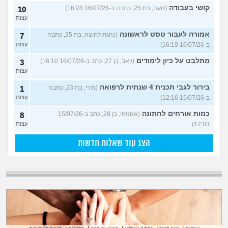
קושי בעבודה
(נועה, בת 25, כתבה ב-16/07/26 16:28)
10
עצות
אמורה לעבור טסט לראשונה
(נהגת לחוצה, בת 25, כתבה
7
ב-16/07/26 16:19)
עצות
מתלבט על כיון לימודים
(יואב, בן 27, כתב ב-16/07/26 16:10)
3
עצות
בירור לגבי תכנית 4 שנתית לרפואה
(מירי, בת 23, כתבה
1
ב-15/07/26 12:16)
עצות
כמות אורחים לחתונה
(אנונימי, בן 28, כתב ב-15/07/26
8
12:03)
עצות
הצג עוד שאלות חדשות