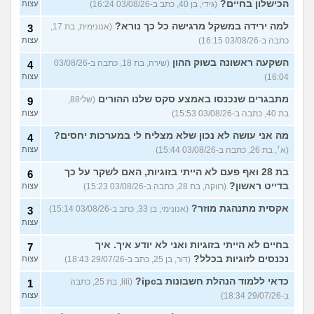
הכישלון בחיים?
(גידי, בן 40, כתב ב-03/08/26 16:24)
עצות
למה ירידה במשקל מרגישה כל כך נורא?
(אנונימית, בת 17,
3
כתבה ב-03/08/26 16:15)
עצות
השקעה ראשונה בשוק ההון
(שירה, בת 18, כתבה ב-03/08/26
4
16:04)
עצות
מתבגרים שנכנסו באמצע סקס שלנו ההורים
(שלי88,
9
בת 40, כתבה ב-03/08/26 15:53)
עצות
מה אני עושה לא נכון שלא מצליח לי במערכות יחסים?
4
(א׳, בת 26, כתבה ב-03/08/26 15:44)
עצות
בת 28 ואף פעם לא הייתי בזוגיות, האם לשקר על כך
6
בדייט ראשון?
(רווקה, בת 28, כתבה ב-03/08/26 15:23)
עצות
אקסית מתנהגת מוזר?
(אנונימי, בן 33, כתב ב-03/08/26 15:14)
3
עצות
בחיים לא הייתי בזוגיות ואני לא יודע איך. איך
7
נכנסים לזוגיות בכלל?
(דור, בן 25, כתב ב-29/07/26 18:43)
עצות
כדאי ללמוד הנהלת חשבונות בipc?
(lili, בת 25, כתבה
1
ב-29/07/26 18:34)
עצות