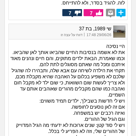
לזה. להגיד בסדר, ולא להתייחס.
7
7
שי 1989, בת 37
|
29/06/26 17:48
דווח על עצה זו
היי נסיכה
את לא אשמה בנסיבות החיים שהביאו אותך לאן שהביאו.
וכמו שאמרת, הבאת ילדים מתוקים, והם חיים ונהנים מאוד
איתכם ומכל מה שאתם מסוגלים לתת להם.
תקחי את הילדה לשיחה עם אבא שלה, ותבהירו לה שהגיל
שלכם לא משפיע בכלום על האהבה שהיא מקבלת מכם,
ולא צריך לעשות שום השוואות, כי שום ילד לא מקבל חום
ואהבה כמו שהם מקבלים מהורים שאוהבים אותם עד
השמיים.
ויש לי חדשות בשבילך, ילדים תמיד משווים:
אם זה לאן נוסעים לחופשה.
ואיזה רכבים יש במשפחה.
וגם הגיל של ההורים.
ויש לי סוד קטן: שנים ארוכות לא ידעתי מה הגיל המדוייק
של ההורים שלי, וזה לא הפריע לי בכלל.