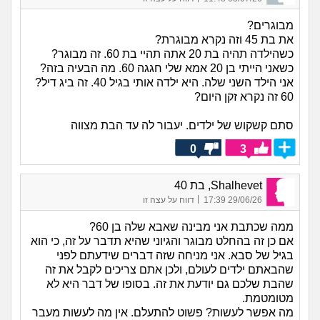
מבוגרים?
את בת 45 וזה נקרא מבוגרת?
כשהילדה תהיה בת 20 אתה תהיי בת 60. זה מבוגר?
כשאני הייתי בן 20 אמא שלי חגגה 60. מה הבעיה בזה?
אני הילד השני שלה. היא ילדה אותי בגיל 40. זה ביג דיל?
60 זה נקרא זקן היום?
סתם קשקוש של ילדים. יעבור לה עד הבת מצווה
0
3
Shalhevet, בת 40
|
29/06/26 17:39
דווח על עצה זו
ממה שכתבת אני מבינה שאבא שלה בן 60?
אם כן זה בהחלט מבוגר והגיוני שהיא תדבר על זה, כי הוא
בגיל של סבא. אני מניחה שזה דברים שידעתם לפני
שהבאתם ילדים לעולם, ולכן אתם צריכים לקבל את זה
שהבת שלכם גם יודעת את זה. בסופו של דבר היא לא
מטומטמת.
מה אפשר לעשות? פשוט להתעלם. אין מה לעשות מעבר