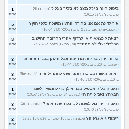
ביטול חוזה בגלל מצב לא סביר בעליל
(חסוי, בן 26,
1
כתב ב-19/07/26 16:15)
עצות
איך לדעת אם אני בחורה יפה? / מושכת כלפי חוץ?
5
(לאמפסיקהלחשוב, בת 21, כתבה ב-19/07/26 16:04)
עצות
לצאת לעצמאות או לרדוף אחרי החלום? החישוב
3
הכלכלי שלי לא מסתדר
(ירין, בת 19, כתבה ב-19/07/26
עצות
15:55)
עזרה ויעוץ: בזוגיות מדהימה אבל חושק בבנות אחרות
3
(אנונימי, בן 20, כתב ב-19/07/26 15:44)
עצות
ראיתי מישהו בטיסה והתביישתי להתחיל איתו
(Stoyosach,
3
בן 16, כתב ב-19/07/26 15:40)
עצות
האם קיבלתי מספיק בבר אילן כדי להמשיך לשנה
1
הבאה? (אני כיתה ח)
(כפיר, בן 14, כתב ב-19/07/26 13:57)
עצות
האם היריון יכול לשנות לכן ככה את האופי?
(אנונימי, בן 36,
3
כתב ב-19/07/26 13:46)
עצות
לימודי גיאוגרפיה?
(אנונימית, בת 19, כתבה ב-19/07/26 13:37)
2
עצות