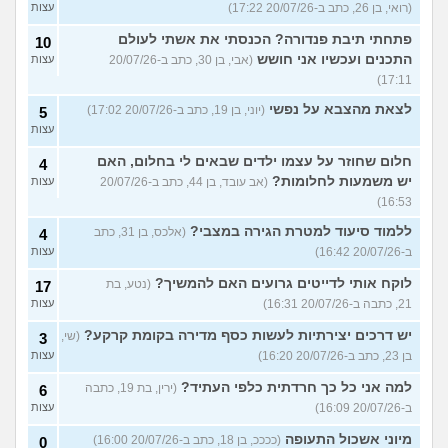
(רואי, בן 26, כתב ב-20/07/26 17:22)
עצות
פתחתי תיבת פנדורה? הכנסתי את אשתי לעולם
10
התכנים ועכשיו אני חושש
(אבי, בן 30, כתב ב-20/07/26
עצות
17:11)
לצאת מהצבא על נפשי
(יוני, בן 19, כתב ב-20/07/26 17:02)
5
עצות
חלום שחוזר על עצמו ילדים שבאים לי בחלום, האם
4
יש משמעות לחלומות?
(אב עובד, בן 44, כתב ב-20/07/26
עצות
16:53)
ללמוד סיעוד למטרת הגירה במצבי?
(אלכס, בן 31, כתב
4
ב-20/07/26 16:42)
עצות
לוקח אותי לדייטים גרועים האם להמשיך?
(נטע, בת
17
21, כתבה ב-20/07/26 16:31)
עצות
יש דרכים יצירתיות לעשות כסף מדירה בקומת קרקע?
(שי,
3
בן 23, כתב ב-20/07/26 16:20)
עצות
למה אני כל כך חרדתית כלפי העתיד?
(ירין, בת 19, כתבה
6
ב-20/07/26 16:09)
עצות
מיוני אשכול התעופה
(ככככ, בן 18, כתב ב-20/07/26 16:00)
0