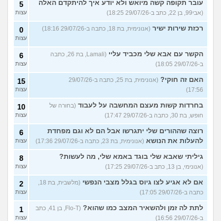
עובר תקופה קשה מיואש ולא יודע איך להיתקדם האלה
5
(אבי99, בן 22, כתב ב-29/07/26 18:25)
עצות
רכזת שירות ישיר
(אנונימית, בת 18, כתבה ב-29/07/26 18:16)
0
עצות
הקשר עם אבא שלי מכביד עליי
(Lamali, בת 26, כתבה
6
ב-29/07/26 18:05)
עצות
האם זה חוקי?
(אנונימית, בת 25, כתבה ב-29/07/26
15
17:56)
עצות
בחרדות קשות מעצם המחשבה על לעבוד
(בחורה של
10
חופש, בת 30, כתבה ב-29/07/26 17:47)
עצות
רוצה שההורים שלי יתגרשו אבל הם לא וגם מפחדת
6
להעלות את הנושא
(אנונימית, בת 23, כתבה ב-29/07/26 17:36)
עצות
גיליתי שאבא שלי בוגד באמא שלי, מה לעשות?
8
(אנונימי, בן 13, כתב ב-29/07/26 17:25)
עצות
אם לא אגיע לצו גיוס בגלל מצבי הנפשי
(מלשבית, בת 18,
2
כתבה ב-29/07/26 17:05)
עצות
לתת לה זמן ולהשאיר המצב כמו שהוא?
(Flo-T, בן 41, כתב
1
ב-29/07/26 16:56)
עצות