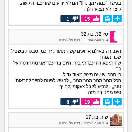
בגישה "כמה זמן, נוו!!" הם לא יודעים שזו עבודה קשה,
קיצר לא מציעה לך.
1
15
סיון32, בת 32
|
24/07/14 11:04
דווח על עצה זו
העבודה באולם ארועים קשה מאוד,, זה כמו סבלות בשביל
שכר מגוחך
שהיתי צעירה עבדתי בזה, היום בדיעבד אני מתחרטת על
כך
כי סהכ יש שם ניצול מאוד גדול
הכל מהר מהר מהר מהר ,, להגיש לפנות לחייך להראות
טוב,,,, להזיע לקבל צעקות,,לחייך
טיפ ממני רד מזה
8
19
שיר, בת 17
|
23/07/14 23:52
דווח על עצה זו