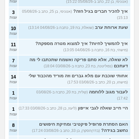
התעסוקתי?
(אנונימית, בת 27)
עצות
(אנונימי, בן 22, כתב ב-05/08/26 15:22)
עצות
איך להבין מה הכיוון שלי?
איך להכיר חברים בגיל הזה?
4
(אנונימי, בן 25, כתב ב-05/08/26
3
(אנונימית, בת 21)
עצות
15:13)
עצות
עוד שאלות חדשות במדור
שעת ארוחת ערב
(שואלת, בת 19, כתבה ב-04/08/26 13:14)
10
עצות
איך להמשיך לחיות? איך למצוא מטרה מספקת?
11
(מישהי, בת 16, כתבה ב-04/08/26 13:05)
עצות
לא שאלה, אלא סתם פריקה ואשמח שתכתבו לי מה
7
דעתכם
(נפוליטנה, בת 23, כתבה ב-03/08/26 18:04)
עצות
אחותי שוכבת עם מלא גברים וזה מוריד מהכבוד שלי
14
(מישהו, בן 20, כתב ב-03/08/26 17:53)
עצות
לעבור מגוב ללוחמה
(קולית, בת 20, כתבה ב-03/08/26
1
17:42)
עצות
היי חייב שאלה לגבי אייפון
(ליעוז, בן 28, כתב ב-03/08/26 17:33)
1
עצות
האם הסתרת פרופיל פיקטיבי ומחיקת חיפושים
8
נחשב בגידה?
(בדרןהסקרן, בן 33, כתב ב-03/08/26 17:24)
עצות