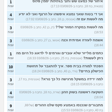
איחור של כמעט שש וחצי בגלולות יסמין פלוס
1
(סנאית, בת 18, כתבה ב-03/08/26 17:13)
עצות
אני די בטוח שאני נמצא איפשהו על הרצף ואני לא יודע
4
מה לעשות עם זה
(אנונימי, בן 18, כתב ב-03/08/26 17:02)
עצות
מה לעשות במקרה המוזר שלי?
(דן, בן 42, כתב ב-03/08/26
3
16:53)
עצות
אשמח לעזרה אמיתית וכנה
(אנושי, בן 27, כתב ב-03/08/26
3
16:44)
עצות
כתמים מלייזר שלא עוברים וגורמים לי לדאוג כל היום מה
1
ניתן לעשות?
(אנונימית, בת 25, כתבה ב-03/08/26 16:33)
עצות
הפכתי למורה בבית ספר. איך להתגבר על תחושת
10
הכישלון בחיים?
(גידי, בן 40, כתב ב-03/08/26 16:24)
עצות
למה ירידה במשקל מרגישה כל כך נורא?
(אנונימית, בת 17,
3
כתבה ב-03/08/26 16:15)
עצות
השקעה ראשונה בשוק ההון
(שירה, בת 18, כתבה ב-03/08/26
4
16:04)
עצות
מתבגרים שנכנסו באמצע סקס שלנו ההורים
(שלי88,
9
בת 40, כתבה ב-03/08/26 15:53)
עצות