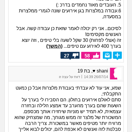
5. העובדים מאוד נחמדים בדרכ :)
6.עבודה במלצרות בגן אירועים שונה לגמרי ממלצרות
במסעדה,
לסיכום.. אני רק יכולה לאמר שזאת כן עבודה קשה. אבל
האנשים מקסימים!
זה (אצלי לפחות) 30 שקל לשעה בלי טיפים , וזה יוצא
בערך 400 לאירוע עם טיפים...
(המשך)
27
58
shani ♥, בת 19
|
26/07/14 14:39
דווח על עצה זו
שמע, אני עוד לא עבדתי בעבודת מלצרות אבל כן כמעט
התקבלתי,
סתם לאולם אירועים בחולון. הם הסבירו לי בערך על
השעות שהם בערך מהערב עד אמצע הלילה ובחזרה
עצמאית, לא תמיד יש מוניות שיחזירו אותך מכספם.
המשכורת של מלצר זה ממש מגוחך, מה שמצחיק שהוא
מרוויח יותר מטיפים מאשר במשכורת. צריך הרבה
סבלנות לזה ואנשים לא אכפת להם, יכולים לבוא אלייך