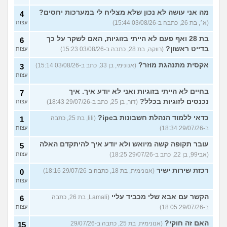
מה אני עושה לא נכון שלא מצליח לי במערכות יחסים?
4
(א׳, בת 26, כתבה ב-03/08/26 15:44)
עצות
בת 28 ואף פעם לא הייתי בזוגיות, האם לשקר על כך
6
בדייט ראשון?
(רווקה, בת 28, כתבה ב-03/08/26 15:23)
עצות
אקסית מתנהגת מוזר?
(אנונימי, בן 33, כתב ב-03/08/26 15:14)
3
עצות
בחיים לא הייתי בזוגיות ואני לא יודע איך. איך
7
נכנסים לזוגיות בכלל?
(דור, בן 25, כתב ב-29/07/26 18:43)
עצות
כדאי ללמוד הנהלת חשבונות בipc?
(lili, בת 25, כתבה
1
ב-29/07/26 18:34)
עצות
עובר תקופה קשה מיואש ולא יודע איך להיתקדם האלה
5
(אבי99, בן 22, כתב ב-29/07/26 18:25)
עצות
רכזת שירות ישיר
(אנונימית, בת 18, כתבה ב-29/07/26 18:16)
0
עצות
הקשר עם אבא שלי מכביד עליי
(Lamali, בת 26, כתבה
6
ב-29/07/26 18:05)
עצות
האם זה חוקי?
(אנונימית, בת 25, כתבה ב-29/07/26
15