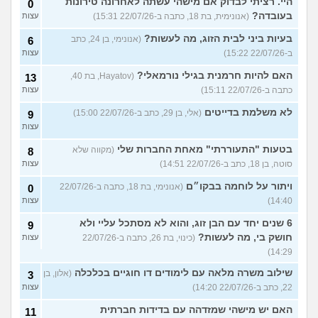
היי. רציתי לבדוק אם מישהי עשתה לאחרונה טירונות
0
בעובדה?
(אנונימית, בת 18, כתבה ב-22/07/26 15:31)
עצות
בעיות ביני לבית הזוג, מה לעשות?
(אנונימי, בן 24, כתב
6
ב-22/07/26 15:22)
עצות
האם להיות חרמנית בגילי נורמאלי?
(Hayatov, בת 40,
13
כתבה ב-22/07/26 15:11)
עצות
לא משלמת בדייטים
(אלי, בן 29, כתב ב-22/07/26 15:00)
9
עצות
בטעות "התעוררתי" מאחת החברות שלי
(מקווה שלא
8
סוטה, בן 18, כתב ב-22/07/26 14:51)
עצות
ויתור על לוחמה בבקו״ם
(אנונימי, בת 18, כתבה ב-22/07/26
0
14:40)
עצות
6 שנים יחד עם הבן זוג, והוא לא מסתכל עליי ולא
9
חושק בי, מה לעשות?
(כינוי, בת 26, כתבה ב-22/07/26
עצות
14:29)
שילוב משרה מלאה עם לימודים דו חוגיים בכלכלה
(אלון, בן
3
22, כתב ב-22/07/26 14:20)
עצות
האם יש מישהי שמזדהה עם בדידות חברתית
11