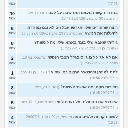
17:56)
עצות
בחרדות קשות מעצם המחשבה על לעבוד
(בחורה של
10
חופש, בת 30, כתבה ב-29/07/26 17:47)
עצות
רוצה שההורים שלי יתגרשו אבל הם לא וגם מפחדת
6
להעלות את הנושא
(אנונימית, בת 23, כתבה ב-29/07/26 17:36)
עצות
גיליתי שאבא שלי בוגד באמא שלי, מה לעשות?
8
(אנונימי, בן 13, כתב ב-29/07/26 17:25)
עצות
אם לא אגיע לצו גיוס בגלל מצבי הנפשי
(מלשבית, בת 18,
2
כתבה ב-29/07/26 17:05)
עצות
לתת לה זמן ולהשאיר המצב כמו שהוא?
(Flo-T, בן 41, כתב
1
ב-29/07/26 16:56)
עצות
תדירות סקס, מה אפשר לעשות?
(נשוי, בן 28, כתב
8
ב-29/07/26 16:45)
עצות
איבדתי את הבתולים על נערת ליווי
(סתם מישהו, בן 17, כתב
5
ב-29/07/26 16:34)
עצות
לעשות קרחת ולשים פאה
(אנונימי, בן 20, כתב ב-29/07/26
4
16:23)
עצות