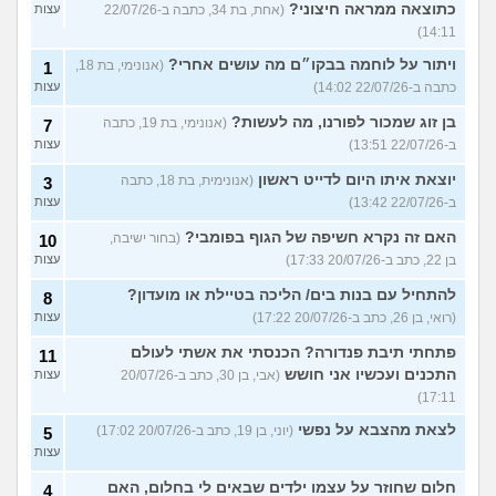
כתוצאה ממראה חיצוני?
(אחת, בת 34, כתבה ב-22/07/26
עצות
14:11)
ויתור על לוחמה בבקו״ם מה עושים אחרי?
(אנונימי, בת 18,
1
כתבה ב-22/07/26 14:02)
עצות
בן זוג שמכור לפורנו, מה לעשות?
(אנונימי, בת 19, כתבה
7
ב-22/07/26 13:51)
עצות
יוצאת איתו היום לדייט ראשון
(אנונימית, בת 18, כתבה
3
ב-22/07/26 13:42)
עצות
האם זה נקרא חשיפה של הגוף בפומבי?
(בחור ישיבה,
10
בן 22, כתב ב-20/07/26 17:33)
עצות
להתחיל עם בנות בים/ הליכה בטיילת או מועדון?
8
(רואי, בן 26, כתב ב-20/07/26 17:22)
עצות
פתחתי תיבת פנדורה? הכנסתי את אשתי לעולם
11
התכנים ועכשיו אני חושש
(אבי, בן 30, כתב ב-20/07/26
עצות
17:11)
לצאת מהצבא על נפשי
(יוני, בן 19, כתב ב-20/07/26 17:02)
5
עצות
חלום שחוזר על עצמו ילדים שבאים לי בחלום, האם
4