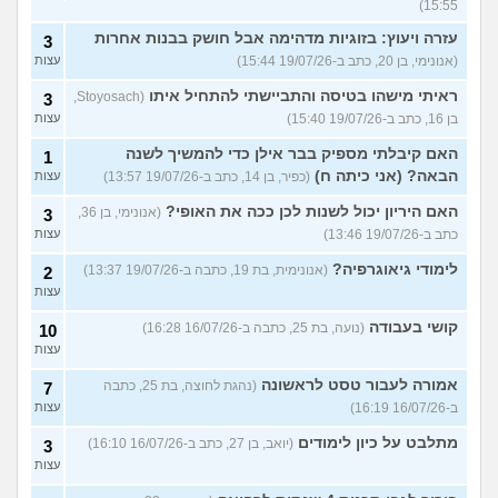
15:55)
עזרה ויעוץ: בזוגיות מדהימה אבל חושק בבנות אחרות
3
(אנונימי, בן 20, כתב ב-19/07/26 15:44)
עצות
ראיתי מישהו בטיסה והתביישתי להתחיל איתו
(Stoyosach,
3
בן 16, כתב ב-19/07/26 15:40)
עצות
האם קיבלתי מספיק בבר אילן כדי להמשיך לשנה
1
הבאה? (אני כיתה ח)
(כפיר, בן 14, כתב ב-19/07/26 13:57)
עצות
האם היריון יכול לשנות לכן ככה את האופי?
(אנונימי, בן 36,
3
כתב ב-19/07/26 13:46)
עצות
לימודי גיאוגרפיה?
(אנונימית, בת 19, כתבה ב-19/07/26 13:37)
2
עצות
קושי בעבודה
(נועה, בת 25, כתבה ב-16/07/26 16:28)
10
עצות
אמורה לעבור טסט לראשונה
(נהגת לחוצה, בת 25, כתבה
7
ב-16/07/26 16:19)
עצות
מתלבט על כיון לימודים
(יואב, בן 27, כתב ב-16/07/26 16:10)
3
עצות