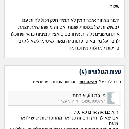
לאתר שלנו
לפייסבוק
שלום,
העור באיזור איבר המין לא תמיד חלק ויכול להיות עם
גבשושיות של בלוטות שונות. אם זה מישהו שאת יוצאת
איתו ומעוניינת להיות איתו בסיטואציות מיניות כדאי שתוכלו
לדבר על מין באופן פתוח. זה מאוד לגיטימי לשאול לגבי
בדיקות למחלות מין וכדומה.
עצות הגולשים (
4
)
כיצד להציג?
מהאהודות
מהפחות אהודות
מהחדשות
מ, בת 88, אורחת
|
03/07/24 14:01
דווח על עצה זו
הוא כנראה אדם לא נקי.
אם יצא לך רוק חום זה כנראה מההפרשות שיש לו או
צואה.