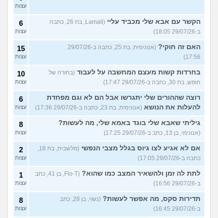
עצות
הקשר עם אבא שלי מכביד עליי
(Lamali, בת 26, כתבה
6
ב-29/07/26 18:05)
עצות
האם זה חוקי?
(אנונימית, בת 25, כתבה ב-29/07/26
15
17:56)
עצות
בחרדות קשות מעצם המחשבה על לעבוד
(בחורה של
10
חופש, בת 30, כתבה ב-29/07/26 17:47)
עצות
רוצה שההורים שלי יתגרשו אבל הם לא וגם מפחדת
6
להעלות את הנושא
(אנונימית, בת 23, כתבה ב-29/07/26 17:36)
עצות
גיליתי שאבא שלי בוגד באמא שלי, מה לעשות?
8
(אנונימי, בן 13, כתב ב-29/07/26 17:25)
עצות
אם לא אגיע לצו גיוס בגלל מצבי הנפשי
(מלשבית, בת 18,
2
כתבה ב-29/07/26 17:05)
עצות
לתת לה זמן ולהשאיר המצב כמו שהוא?
(Flo-T, בן 41, כתב
1
ב-29/07/26 16:56)
עצות
תדירות סקס, מה אפשר לעשות?
(נשוי, בן 28, כתב
8
ב-29/07/26 16:45)
עצות