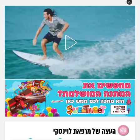
מה שעובר עליי
שומרים על הגוף
פיננסי וכלכלה
בין הסדינים
חיות מחמד
יוקר המחיה
גאווה
העצה של מרפאת לוינסקי