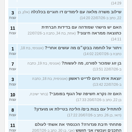
14:29)
שילוב משרה מלאה עם לימודים דו חוגיים בכלכלה
(אלון, בן
3
22, כתב ב-22/07/26 14:20)
עצות
האם יש מישהי שמזדהה עם בדידות חברתית
11
כתוצאה ממראה חיצוני?
(אחת, בת 34, כתבה ב-22/07/26
עצות
14:11)
ויתור על לוחמה בבקו״ם מה עושים אחרי?
(אנונימי, בת 18,
1
כתבה ב-22/07/26 14:02)
עצות
בן זוג שמכור לפורנו, מה לעשות?
(אנונימי, בת 19, כתבה
7
ב-22/07/26 13:51)
עצות
יוצאת איתו היום לדייט ראשון
(אנונימית, בת 18, כתבה
3
ב-22/07/26 13:42)
עצות
האם זה נקרא חשיפה של הגוף בפומבי?
(בחור ישיבה,
10
בן 22, כתב ב-20/07/26 17:33)
עצות
להתחיל עם בנות בים/ הליכה בטיילת או מועדון?
8
(רואי, בן 26, כתב ב-20/07/26 17:22)
עצות
פתחתי תיבת פנדורה? הכנסתי את אשתי לעולם
11
התכנים ועכשיו אני חושש
(אבי, בן 30, כתב ב-20/07/26
עצות