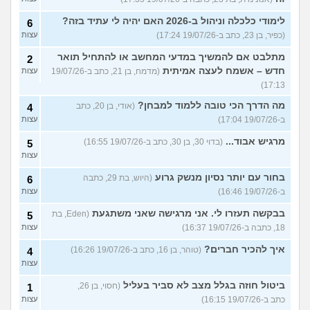
לימודי כלכלה וניהול ב-2026 האם יהיה לי עתיד בזה?
6
(כפיר, בן 23, כתב ב-19/07/26 17:24)
עצות
מתלבט אם להמשיך במדעי המחשב או להתחיל תואר
2
חדש – אשמח לעצה אמיתית
(מדמח, בן 21, כתב ב-19/07/26
עצות
17:13)
מה הדרך הכי טובה ללמוד למבחן?
(אודי, בן 20, כתב
4
ב-19/07/26 17:04)
עצות
מרגיש אבוד...
(בדוי 30, בן 30, כתב ב-19/07/26 16:55)
5
עצות
בחור עם יותר נסיון מנשק גרוע
(היוש, בת 29, כתבה
6
ב-19/07/26 16:46)
עצות
בבקשה תעזרו לי. אני מרגישה שאני משתגעת
(Eden, בת
5
18, כתבה ב-19/07/26 16:37)
עצות
איך להכיר חברים?
(טוהר, בן 16, כתב ב-19/07/26 16:26)
4
עצות
ביטול חוזה בגלל מצב לא סביר בעליל
(חסוי, בן 26,
1
כתב ב-19/07/26 16:15)
עצות