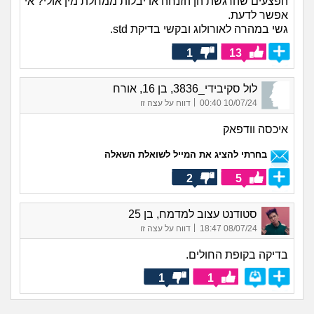
הפצעים שהרגשת הן הזנחה או יבלות ממחלת מין אולי? אי
אפשר לדעת.
גשי במהרה לאורולוג ובקשי בדיקת std.
1
13
לול סקיבידי_3836, בן 16, אורח
|
10/07/24 00:40
דווח על עצה זו
איכסה וודפאק
בחרתי להציג את המייל לשואלת השאלה
2
5
סטודנט עצוב למדמח, בן 25
|
08/07/24 18:47
דווח על עצה זו
בדיקה בקופת החולים.
1
1