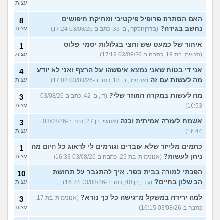
(שואלת, בת 21)
עצות
עוד שאלות חדשות במדור
האם הסתרת פרופיל פיקטיבי ומחיקת חיפושים
8
נחשב בגידה?
(בדרןהסקרן, בן 33, כתב ב-03/08/26 17:24)
עצות
איחור של כמעט שש וחצי בגלולות יסמין פלוס
1
(סנאית, בת 18, כתבה ב-03/08/26 17:13)
עצות
אני די בטוח שאני נמצא איפשהו על הרצף ואני לא יודע
4
מה לעשות עם זה
(אנונימי, בן 18, כתב ב-03/08/26 17:02)
עצות
מה לעשות במקרה המוזר שלי?
(דן, בן 42, כתב ב-03/08/26
3
16:53)
עצות
אשמח לעזרה אמיתית וכנה
(אנושי, בן 27, כתב ב-03/08/26
3
16:44)
עצות
כתמים מלייזר שלא עוברים וגורמים לי לדאוג כל היום מה
1
ניתן לעשות?
(אנונימית, בת 25, כתבה ב-03/08/26 16:33)
עצות
הפכתי למורה בבית ספר. איך להתגבר על תחושת
10
הכישלון בחיים?
(גידי, בן 40, כתב ב-03/08/26 16:24)
עצות
למה ירידה במשקל מרגישה כל כך נורא?
(אנונימית, בת 17,
3
כתבה ב-03/08/26 16:15)
עצות