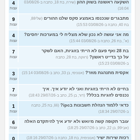
השקעה ראשונה בשוק ההון
(שירה, בת 18, כתבה ב-03/08/26
4
16:04)
עצות
מתבגרים שנכנסו באמצע סקס שלנו ההורים
(שלי88,
9
בת 40, כתבה ב-03/08/26 15:53)
עצות
מה אני עושה לא נכון שלא מצליח לי במערכות יחסים?
4
(א׳, בת 26, כתבה ב-03/08/26 15:44)
עצות
בת 28 ואף פעם לא הייתי בזוגיות, האם לשקר
7
על כך בדייט ראשון?
(רווקה, בת 28, כתבה
עצות
ב-03/08/26 15:23)
אקסית מתנהגת מוזר?
(אנונימי, בן 33, כתב ב-03/08/26 15:14)
3
עצות
בחיים לא הייתי בזוגיות ואני לא יודע איך. איך
7
נכנסים לזוגיות בכלל?
(דור, בן 25, כתב ב-29/07/26 18:43)
עצות
כדאי ללמוד הנהלת חשבונות בipc?
(lili, בת 25, כתבה
1
ב-29/07/26 18:34)
עצות
עובר תקופה קשה מיואש ולא יודע איך להיתקדם האלה
6
(אבי99, בן 22, כתב ב-29/07/26 18:25)
עצות
רכזת שירות ישיר
(אנונימית, בת 18, כתבה ב-29/07/26 18:16)
0