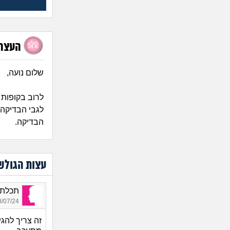
העצה 
שלום נועה,
לרוב בקופות 
לגבי הבדיקה
הבדיקה.
עצות הגולש
תכלת, 
07/24 17:28
זה צריך להג