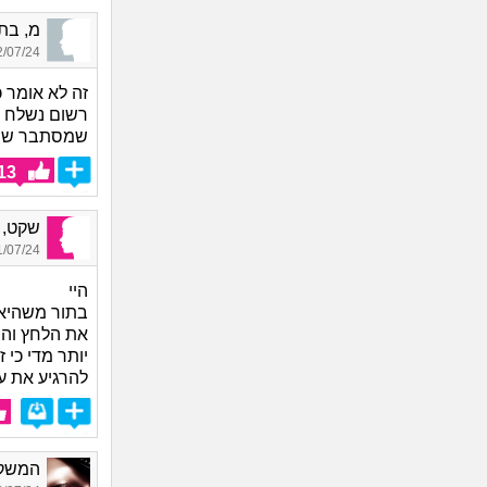
מ, בת 27, אור
07/24 11:13
זה לא אומר כ
רשום נשלח ל
שמסתבר שהג
13
שקט, ב
07/24 23:57
היי
את הלחץ והס
יותר מדי כי
להרגיע את ע
המשקפ