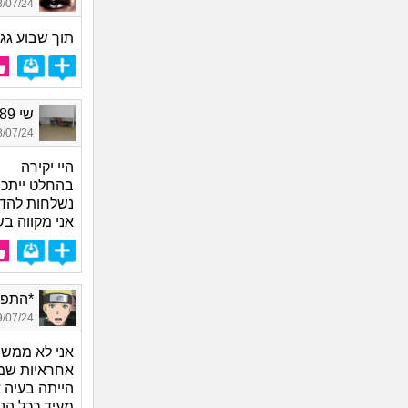
07/24 17:55
תוך שבוע גג
שי 1989, בת 35
07/24 15:42
היי יקירה
בהחלט ייתכן
נשלחות להדס
אני מקווה ב
*התפסן*
07/24 08:43
אני לא ממש מ
אחראיות שמנ
הייתה בעיה א
מעיד ככל הנ