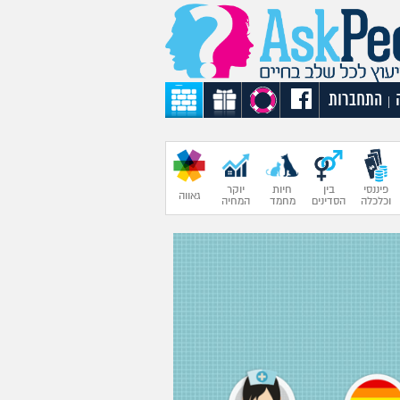
התחברות
|
פיננסי
בין
חיות
יוקר
גאווה
וכלכלה
הסדינים
מחמד
המחיה