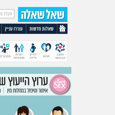
שאלות חדשות
עוררו עניין
המצב
היריון
הורות
זוגיות
מתבגרים
הבטחוני
ולידה
ומשפחה