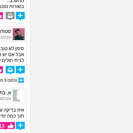
מתעכב..
בשורות טובות
סטודנט
07/24 15:23
סימן לא טוב 
אבל אם יש תו
לבית חולים ל
נכתבו
3
תגו
א, בת 26, אור
07/24 08:16
איזו בדיקה 
תוך כמה ימים
13