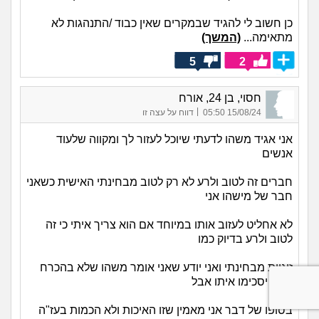
כן חשוב לי להגיד שבמקרים שאין כבוד /התנהגות לא
מתאימה...
(המשך)
5
2
חסוי, בן 24, אורח
|
15/08/24 05:50
דווח על עצה זו
אני אגיד משהו לדעתי שיוכל לעזור לך ומקווה שלעוד
אנשים
חברים זה לטוב ולרע לא רק לטוב מבחינתי האישית כשאני
חבר של מישהו אני
לא אחליט לעזוב אותו במיוחד אם הוא צריך איתי כי זה
לטוב ולרע בדיוק כמו
זוגיות מבחינתי ואני יודע שאני אומר משהו שלא בהכרח
כולם יסכימו איתו אבל
בסופו של דבר אני מאמין שזו האיכות ולא הכמות בעז"ה