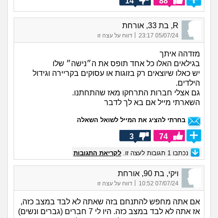
14
88
R, בת 33, אורחת
|
05/07/24 23:17
דווח על עצה זו
מזדהה איתך
בגילאים האלו כל אחד תופס את ה״נישה״ שלו
יש כאלו שיוצאים רק בזוגות או עסוקים בקריירה וגידול
הילדים.
גם אצלי חברות התרחקו מאז שהתחתנו.
השארתי מייל אם בא לך לדבר
בחרתי להציג את המייל לשואל השאלה
3
74
נכתבו
1
תגובות לעצה זו.
לקריאת התגובות
ויקי, בת 90, אורחת
|
07/07/24 10:52
דווח על עצה זו
אם אתה מחפש להתנחם בזה שאתה לא לבד במצב כזה,
אז אתה לא לבד במצב כזה. היו לי 7 חברים (גברים ונשים)