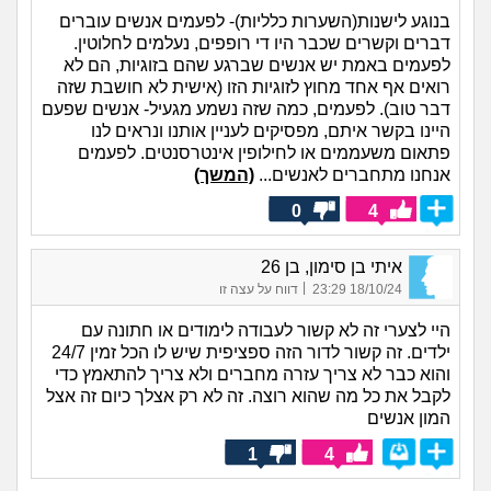
בנוגע לישנות(השערות כלליות)- לפעמים אנשים עוברים
דברים וקשרים שכבר היו די רופפים, נעלמים לחלוטין.
לפעמים באמת יש אנשים שברגע שהם בזוגיות, הם לא
רואים אף אחד מחוץ לזוגיות הזו (אישית לא חושבת שזה
דבר טוב). לפעמים, כמה שזה נשמע מגעיל- אנשים שפעם
היינו בקשר איתם, מפסיקים לעניין אותנו ונראים לנו
פתאום משעממים או לחילופין אינטרסנטים. לפעמים
אנחנו מתחברים לאנשים...
(המשך)
0
4
איתי בן סימון, בן 26
|
18/10/24 23:29
דווח על עצה זו
היי לצערי זה לא קשור לעבודה לימודים או חתונה עם
ילדים. זה קשור לדור הזה ספציפית שיש לו הכל זמין 24/7
והוא כבר לא צריך עזרה מחברים ולא צריך להתאמץ כדי
לקבל את כל מה שהוא רוצה. זה לא רק אצלך כיום זה אצל
המון אנשים
1
4