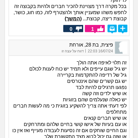
לריחוק?
בכל מקרה דרך מצויינת להכיר חברים ולהיות בקבוצה זה
לחפש משהו שמעניין אותך ולהצטרף לזה, כמו חוג, כושר,
קבוצת ריצה, קבוצת...
(המשך)
0
1
פיצית, בת 28, אורחת
|
16/07/24 22:03
דווח על עצה זו
זה תלוי לאיפה אתה הולך
יש גיל שגם עייפים ולא תמיד יש כוח לענות לכולם
גיל של רדיפה להתקדמות בקריירה
יש גם קשרים שהם אינטרסים
נפגעו תרגילים להיות לבד
או שיש ילדים וזה קשה
יש כאלה שנעלמים שהם בזוגיות
לפי דעתי אתה צריך להשקיע בזוגית כי מה לעשות חברים
מתחלפים
או שיש חברים קנאים
או עם בעיות של אישו קושי בחיים שלהם ומתרחקים
וגם החיים שוחקים אם זה נסיעות לעבודה מעייף ואז אין כו
או שזה גם יכול לבוא מצד התקשורת שלך