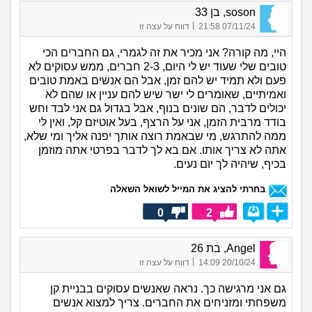
soson, בן 33
|
07/11/24 21:58
דווח על עצה זו
היי, מה קורה? אני מכיר את זה לגמרי, גם החברים הכי
טובים שלי שעוד יש לי היום, 2-3 חברים, ממש עסוקים לא
פעם ולא תמיד יש להם זמן, אבל הם אנשים באמת טובים
ואמיתיים, שאומרים לי ישר שיש להם עניין או שהם לא
יכולים לדבר, הם שונים בנוף, אבל בגדול גם אני לבד וחש
בודד מרבית הזמן, אני על הרצף, בעל אוטיזם קל, ואין לי
ממה להתרגש, מי שבאמת רוצה אותך יפנה אליך ומי שלא,
אתה לא צריך אותו. אם בא לך לדבר בפרטי אתה מוזמן
בכיף, שיהיה לך יום נעים.
בחרתי להציג את המייל לשואל השאלה
0
2
Angel, בת 26
|
20/10/24 14:09
דווח על עצה זו
גם אני מרגישה כך. נראה שאנשים עסוקים בבניית קן
משפחתי ומזניחים את החברים. צריך למצוא אנשים