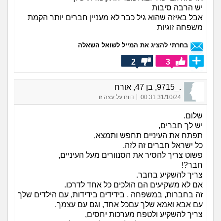
יש הרבה סיבות
אבל באיזה שהוא גיל כבר לא מעניין חברים יותר הקמת
משפחה זוגיות
בחרתי להציג את המייל לשואל השאלה
2
3
._9715, בן 47, אורח
|
31/10/24 00:31
דווח על עצה זו
שלום.
יש לך חברים,
תפתח את העיניים תחפש ותמצא,
כל ישראל חברים זה לזה.
פשוט צריך להסיר את הסנוורים מעל העיניים,
חבר?!
צריך להשקיע בחבר.
אם לא משקיעים הם הולכים כל אחד לדרכו.
זה בחברות, במשפחה , בידידים בידידות, עם הילדים שלך
עם אבא ואמא שלך עםכל אחד, וגם עם עצמך,
צריך להשקיע ולטפח מערכות יחסים,