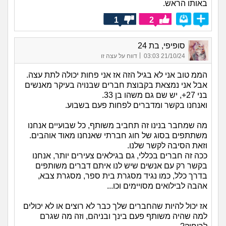
באותו הראש.
1
2
סופיפי, בת 24
|
21/10/24 03:03
דווח על עצה זו
הממ טוב אני לא בגיל הזה אז אני פחות יכולה לתת עצה.
אבל אני נמצאת בקבוצת חברים שבנויה בעיקר מאנשים
בני 27+, יש שם גם משהו בן 33.
ואנחנו בקשר ומדברים לפחות פעם בשבוע.
מה שמחבר בנינו זה תחביב משותף, כל שבועיים אנחנו
משתתפים בסוג של חוג חברתי שאנחנו מאוד אוהבים.
וזאת הסיבה לקשר שלנו.
ככה זה חברים בכללי, גם בגילאים צעירים יותר, אנחנו
בקשר רק עם אנשים שיש לנו איתם דברים משותפים
בדרך כלל, כמו נגיד מסגרת בית ספר, מסגרת צבא,
אהבה לבילואים מסויימים וכו...
אז יכול להיות שהחברים שלך כבר לא רוצים או לא יכולים
למה שהיה משותף פעם בינך ובניהם, וזה מה שגרם