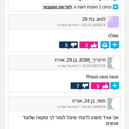
נכתבו
1
תגובות לעצה זו.
לקריאת התגובות
לנוש, בת 26
|
24/08/24 03:23
דווח על עצה זו
וואלה
5
3
היינריך_8398, בן 29, אורח
|
08/07/24 22:03
דווח על עצה זו
raus raus raus!!!
7
5
חסוי, בן 24, אורח
|
15/08/24 05:49
דווח על עצה זו
אני אגיד משהו לדעתי שיוכל לעזור לך ומקווה שלעוד
אנשים