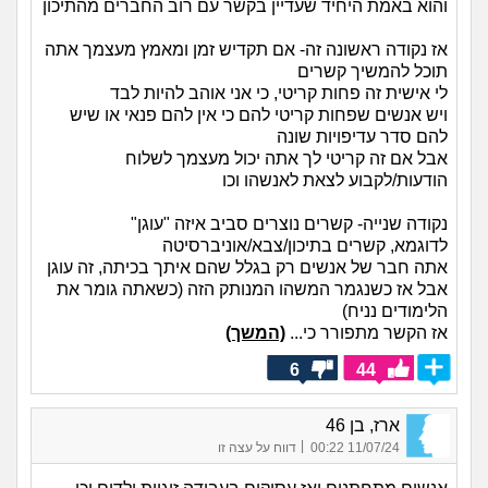
והוא באמת היחיד שעדיין בקשר עם רוב החברים מהתיכון
אז נקודה ראשונה זה- אם תקדיש זמן ומאמץ מעצמך אתה
תוכל להמשיך קשרים
לי אישית זה פחות קריטי, כי אני אוהב להיות לבד
ויש אנשים שפחות קריטי להם כי אין להם פנאי או שיש
להם סדר עדיפויות שונה
אבל אם זה קריטי לך אתה יכול מעצמך לשלוח
הודעות/לקבוע לצאת לאנשהו וכו
נקודה שנייה- קשרים נוצרים סביב איזה "עוגן"
לדוגמא, קשרים בתיכון/צבא/אוניברסיטה
אתה חבר של אנשים רק בגלל שהם איתך בכיתה, זה עוגן
אבל אז כשנגמר המשהו המנותק הזה (כשאתה גומר את
הלימודים נניח)
אז הקשר מתפורר כי...
(המשך)
6
44
ארז, בן 46
|
11/07/24 00:22
דווח על עצה זו