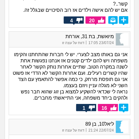
קשר..?
אם יש להם אישה וילדים אז רוב הסיכויים שבגלל זה.
4
20
מיואשת, בת 31, אורחת
|
23/07/24 17:05
דווח על עצה זו
אני גם באותו מצב לצערי. יש לי חברות שהתחתנו והקימו
משפחה ויש להם ילדים קטנים אז אנחנו נפגשות אחת
לשנה במקרה הטוב. שתיים אחרות נותק הקשר לאחר
שהיו קשרים רעילים. ועם אחרות הקשר לא הדדי אז פשוט
אני גם תופסת מרחק, כי כמה אפשר להתאמץ עם הצד
השני לא מגלה עניין ויוזם בעצמו.
נראה לי שכדאי להשקיע למצוא בן זוג שהוא חבר נפש
ולהקים ביחד משפחה, אני התייאשתי מחברים.
1
16
ליאל10, בן 89
|
22/07/24 21:24
דווח על עצה זו