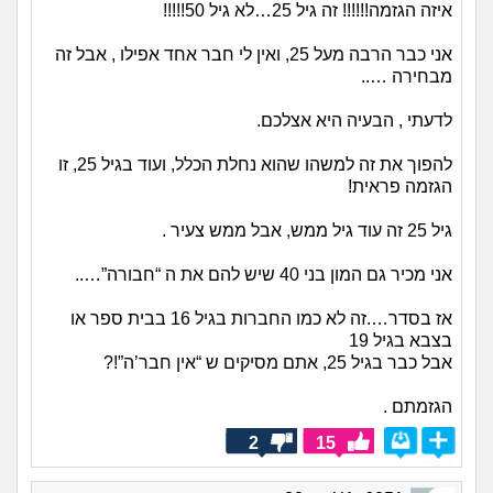
איזה הגזמה!!!!!! זה גיל 25…לא גיל 50!!!!!
אני כבר הרבה מעל 25, ואין לי חבר אחד אפילו , אבל זה
מבחירה …..
לדעתי , הבעיה היא אצלכם.
להפוך את זה למשהו שהוא נחלת הכלל, ועוד בגיל 25, זו
הגזמה פראית!
גיל 25 זה עוד גיל ממש, אבל ממש צעיר .
אני מכיר גם המון בני 40 שיש להם את ה “חבורה”…..
אז בסדר….זה לא כמו החברות בגיל 16 בבית ספר או
בצבא בגיל 19
אבל כבר בגיל 25, אתם מסיקים ש “אין חבר’ה”!?
הגזמתם .
2
15