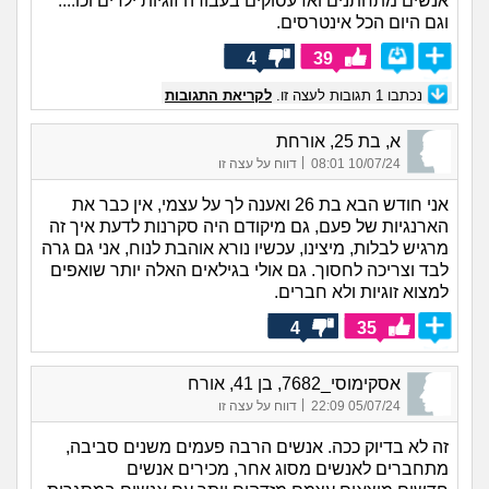
אנשים מתחתנים ואז עסוקים בעבודה זוגיות ילדים וכו....
וגם היום הכל אינטרסים.
4
39
נכתבו
1
תגובות לעצה זו.
לקריאת התגובות
א, בת 25, אורחת
|
10/07/24 08:01
דווח על עצה זו
אני חודש הבא בת 26 ואענה לך על עצמי, אין כבר את
הארנגיות של פעם, גם מיקודם היה סקרנות לדעת איך זה
מרגיש לבלות, מיצינו, עכשיו נורא אוהבת לנוח, אני גם גרה
לבד וצריכה לחסוך. גם אולי בגילאים האלה יותר שואפים
למצוא זוגיות ולא חברים.
4
35
אסקימוסי_7682, בן 41, אורח
|
05/07/24 22:09
דווח על עצה זו
זה לא בדיוק ככה. אנשים הרבה פעמים משנים סביבה,
מתחברים לאנשים מסוג אחר, מכירים אנשים