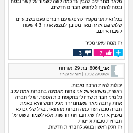
מלאה מתחילים להבין עד כמה קשה לשמור על קשר ובטח
ובטח להתחיל לחפש חברים חדשים.
בכל זאת אני מקפיד להיפגש עם חברים פעם בשבועיים
שלוש וגם אז זה מאד מסובך למצוא את ה 3 4 שעות
לשבת איתם...
זה ממה שאני מכיר
3
7
אני_8064, בת 29, אורחת
|
29/08/24 13:32
דווח על עצה זו
יכולות להיות הרבה סיבות.
ראשית, משהו אישי: אני פחות מאמינה בחברות אמת עקב
כל מיני חברות שהיו לי בתקופת בית הספר. יש לי חברה
אחת קרובה מאד שאנחנו יחד מגיל חמש והיא באמת
חברה טובה ועוד כמה חברות מהתואר. בגיל שלי גם לא
מעניין אותי להשיג חברויות חדשות, אלא לשמור פשוט על
חברויות טובות וקיימות
זה חלק ראשון בנוגע לחברויות חדשות.