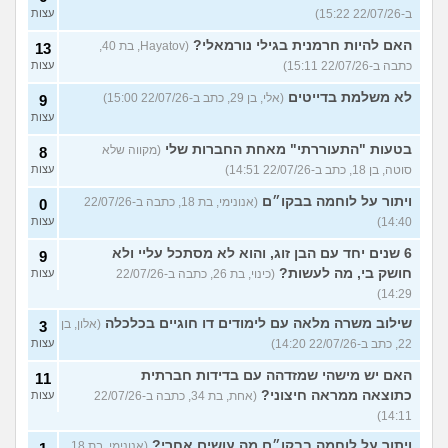
ב-22/07/26 15:22)
עצות
האם להיות חרמנית בגילי נורמאלי?
(Hayatov, בת 40,
13
כתבה ב-22/07/26 15:11)
עצות
לא משלמת בדייטים
(אלי, בן 29, כתב ב-22/07/26 15:00)
9
עצות
בטעות "התעוררתי" מאחת החברות שלי
(מקווה שלא
8
סוטה, בן 18, כתב ב-22/07/26 14:51)
עצות
ויתור על לוחמה בבקו״ם
(אנונימי, בת 18, כתבה ב-22/07/26
0
14:40)
עצות
6 שנים יחד עם הבן זוג, והוא לא מסתכל עליי ולא
9
חושק בי, מה לעשות?
(כינוי, בת 26, כתבה ב-22/07/26
עצות
14:29)
שילוב משרה מלאה עם לימודים דו חוגיים בכלכלה
(אלון, בן
3
22, כתב ב-22/07/26 14:20)
עצות
האם יש מישהי שמזדהה עם בדידות חברתית
11
כתוצאה ממראה חיצוני?
(אחת, בת 34, כתבה ב-22/07/26
עצות
14:11)
ויתור על לוחמה בבקו״ם מה עושים אחרי?
(אנונימי, בת 18,