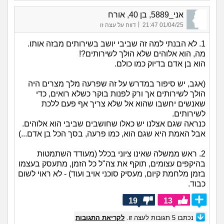
אני_5889, בן 40, אורח
|
01/04/25 21:47
דווח על עצה זו
1. לא הבנתי למה זה שביבי יושב בשירותים מבזה אותו.
מה, הוא אלוהים שלא הולך לשירותים?!
הוא בן אדם בדיוק כמו כולם.
(אגב, יש סיפור במדרש על זה שפרעה מלך מצרים היה
הולך לשירותים אך ורק לפנות בוקר כשלא רואים, כדי
שאנשים יחשבו שהוא אל שלא צריך אף פעם ללכת
לשירותים.
כנראה שגם אצלנו יש כאלו שחושבים שביבי הוא אלוהים.
אבל האמת היא שגם הוא, כמו פרעה, בסך הכל בן אדם...)
2. ראש ממשלה שאינו ציוני בכלל (מעודד השתמטות
בהיקפים עצומים, תוקף את צה"ל כל הזמן, מתעסק בעצמו
בזמן מלחמת קיום, מעסיק סוכני אויב ועוד) - לא ראוי לשום
כבוד.
19
13
נכתבו
5
תגובות לעצה זו.
לקריאת התגובות