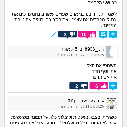
כפושעי מלחמה.
לשמחתינו, רובנו בני אדם שפויים שאוהבים ומעריכים את
צה''ל, מכבדים את עצמנו ואת הסביבה ורואים את טובת
המדינה.
3
10
רוני_8903, בן 45, אורח
|
29/06/25 22:09
דווח על עצה זו
תשתפי את הצל
את יוסף חדד
את אם תרצו
2
6
גבר של פעם, בן 37
|
27/10/25 20:11
דווח על עצה זו
כשהייתי בצבא נשפטית וקיבלתי כלא על תמונה משעשעת
אבל לא מבזה בכלל שהעלתי לפייסבוק. אבל אותי הקצינים