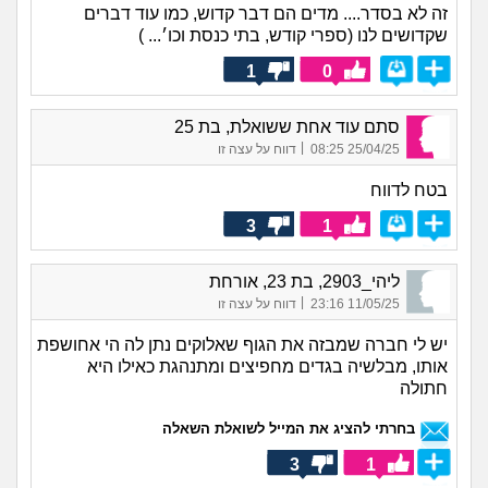
זה לא בסדר.... מדים הם דבר קדוש, כמו עוד דברים
שקדושים לנו (ספרי קודש, בתי כנסת וכו׳... )
1
0
סתם עוד אחת ששואלת, בת 25
|
25/04/25 08:25
דווח על עצה זו
בטח לדווח
3
1
ליהי_2903, בת 23, אורחת
|
11/05/25 23:16
דווח על עצה זו
יש לי חברה שמבזה את הגוף שאלוקים נתן לה הי אחושפת
אותו, מבלשיה בגדים מחפיצים ומתנהגת כאילו היא
חתולה
בחרתי להציג את המייל לשואלת השאלה
3
1