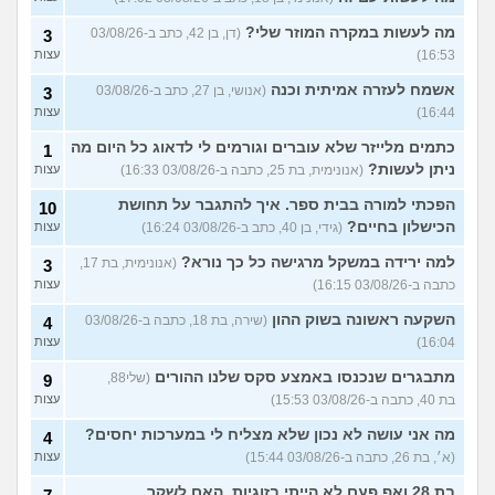
מה לעשות במקרה המוזר שלי?
(דן, בן 42, כתב ב-03/08/26
3
16:53)
עצות
אשמח לעזרה אמיתית וכנה
(אנושי, בן 27, כתב ב-03/08/26
3
16:44)
עצות
כתמים מלייזר שלא עוברים וגורמים לי לדאוג כל היום מה
1
ניתן לעשות?
(אנונימית, בת 25, כתבה ב-03/08/26 16:33)
עצות
הפכתי למורה בבית ספר. איך להתגבר על תחושת
10
הכישלון בחיים?
(גידי, בן 40, כתב ב-03/08/26 16:24)
עצות
למה ירידה במשקל מרגישה כל כך נורא?
(אנונימית, בת 17,
3
כתבה ב-03/08/26 16:15)
עצות
השקעה ראשונה בשוק ההון
(שירה, בת 18, כתבה ב-03/08/26
4
16:04)
עצות
מתבגרים שנכנסו באמצע סקס שלנו ההורים
(שלי88,
9
בת 40, כתבה ב-03/08/26 15:53)
עצות
מה אני עושה לא נכון שלא מצליח לי במערכות יחסים?
4
(א׳, בת 26, כתבה ב-03/08/26 15:44)
עצות
בת 28 ואף פעם לא הייתי בזוגיות, האם לשקר