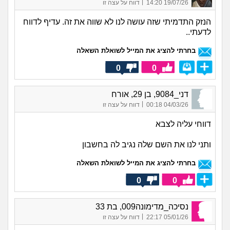
|
19/07/26 14:20
דווח על עצה זו
הנזק התדמיתי שזה עושה לנו לא שווה את זה. עדיף לדווח
לדעתי..
בחרתי להציג את המייל לשואלת השאלה
0
0
דני_9084, בן 29, אורח
|
04/03/26 00:18
דווח על עצה זו
דווחי עליה לצבא
ותני לנו את השם שלה נגיב לה בחשבון
בחרתי להציג את המייל לשואלת השאלה
0
0
נסיכה_מדימונה009, בת 33
|
05/01/26 22:17
דווח על עצה זו