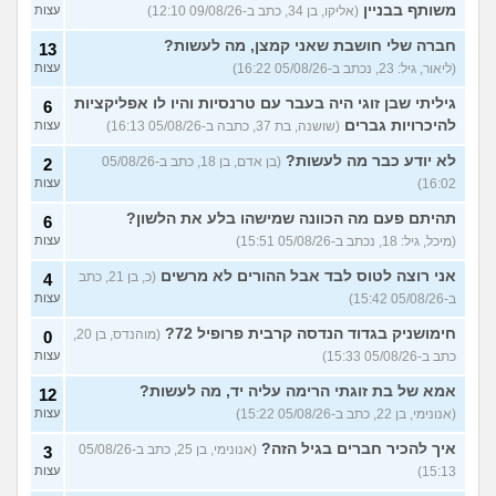
משותף בבניין
(אליקו, בן 34, כתב ב-09/08/26 12:10)
עצות
חברה שלי חושבת שאני קמצן, מה לעשות?
13
(ליאור, גיל: 23, נכתב ב-05/08/26 16:22)
עצות
גיליתי שבן זוגי היה בעבר עם טרנסיות והיו לו אפליקציות
6
להיכרויות גברים
(שושנה, בת 37, כתבה ב-05/08/26 16:13)
עצות
לא יודע כבר מה לעשות?
(בן אדם, בן 18, כתב ב-05/08/26
2
16:02)
עצות
תהיתם פעם מה הכוונה שמישהו בלע את הלשון?
6
(מיכל, גיל: 18, נכתב ב-05/08/26 15:51)
עצות
אני רוצה לטוס לבד אבל ההורים לא מרשים
(כ, בן 21, כתב
4
ב-05/08/26 15:42)
עצות
חימושניק בגדוד הנדסה קרבית פרופיל 72?
(מוהנדס, בן 20,
0
כתב ב-05/08/26 15:33)
עצות
אמא של בת זוגתי הרימה עליה יד, מה לעשות?
12
(אנונימי, בן 22, כתב ב-05/08/26 15:22)
עצות
איך להכיר חברים בגיל הזה?
(אנונימי, בן 25, כתב ב-05/08/26
3
15:13)
עצות