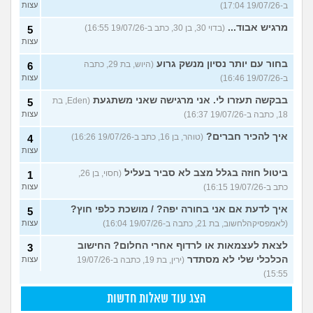
ב-19/07/26 17:04)
עצות
מרגיש אבוד...
(בדוי 30, בן 30, כתב ב-19/07/26 16:55)
5
עצות
בחור עם יותר נסיון מנשק גרוע
(היוש, בת 29, כתבה
6
ב-19/07/26 16:46)
עצות
בבקשה תעזרו לי. אני מרגישה שאני משתגעת
(Eden, בת
5
18, כתבה ב-19/07/26 16:37)
עצות
איך להכיר חברים?
(טוהר, בן 16, כתב ב-19/07/26 16:26)
4
עצות
ביטול חוזה בגלל מצב לא סביר בעליל
(חסוי, בן 26,
1
כתב ב-19/07/26 16:15)
עצות
איך לדעת אם אני בחורה יפה? / מושכת כלפי חוץ?
5
(לאמפסיקהלחשוב, בת 21, כתבה ב-19/07/26 16:04)
עצות
לצאת לעצמאות או לרדוף אחרי החלום? החישוב
3
הכלכלי שלי לא מסתדר
(ירין, בת 19, כתבה ב-19/07/26
עצות
15:55)
הצג עוד שאלות חדשות