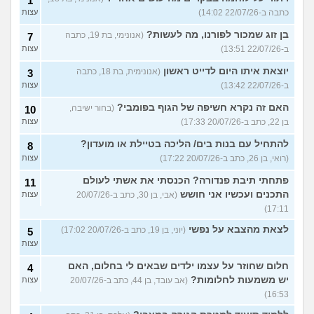
1
כתבה ב-22/07/26 14:02)
עצות
בן זוג שמכור לפורנו, מה לעשות?
(אנונימי, בת 19, כתבה
7
ב-22/07/26 13:51)
עצות
יוצאת איתו היום לדייט ראשון
(אנונימית, בת 18, כתבה
3
ב-22/07/26 13:42)
עצות
האם זה נקרא חשיפה של הגוף בפומבי?
(בחור ישיבה,
10
בן 22, כתב ב-20/07/26 17:33)
עצות
להתחיל עם בנות בים/ הליכה בטיילת או מועדון?
8
(רואי, בן 26, כתב ב-20/07/26 17:22)
עצות
פתחתי תיבת פנדורה? הכנסתי את אשתי לעולם
11
התכנים ועכשיו אני חושש
(אבי, בן 30, כתב ב-20/07/26
עצות
17:11)
לצאת מהצבא על נפשי
(יוני, בן 19, כתב ב-20/07/26 17:02)
5
עצות
חלום שחוזר על עצמו ילדים שבאים לי בחלום, האם
4
יש משמעות לחלומות?
(אב עובד, בן 44, כתב ב-20/07/26
עצות
16:53)