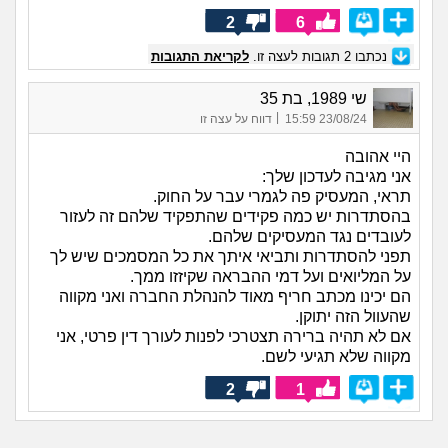
2
6
נכתבו
2
תגובות לעצה זו.
לקריאת התגובות
שי 1989, בת 35
|
23/08/24 15:59
דווח על עצה זו
היי אהובה
אני מגיבה לעדכון שלך:
תראי, המעסיק פה לגמרי עבר על החוק.
בהסתדרות יש כמה פקידים שהתפקיד שלהם זה לעזור
לעובדים נגד המעסיקים שלהם.
תפני להסתדרות ותביאי איתך את כל המסמכים שיש לך
על המליואים ועל דמי ההבראה שקיזזו ממך.
הם יכינו מכתב חריף מאוד להנהלת החברה ואני מקווה
שהעוול הזה יתוקן.
אם לא תהיה ברירה תצטרכי לפנות לעורך דין פרטי, אני
מקווה שלא תגיעי לשם.
2
1