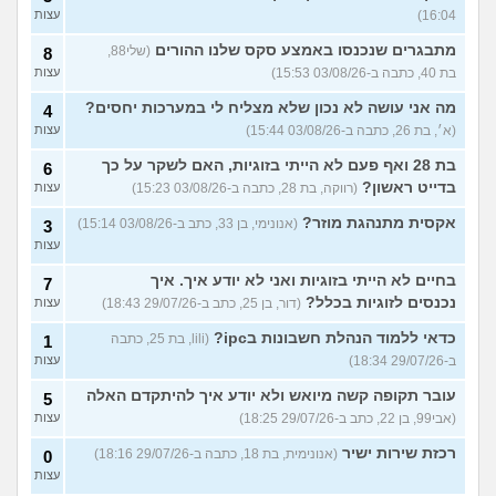
16:04)
עצות
מתבגרים שנכנסו באמצע סקס שלנו ההורים
(שלי88,
8
בת 40, כתבה ב-03/08/26 15:53)
עצות
מה אני עושה לא נכון שלא מצליח לי במערכות יחסים?
4
(א׳, בת 26, כתבה ב-03/08/26 15:44)
עצות
בת 28 ואף פעם לא הייתי בזוגיות, האם לשקר על כך
6
בדייט ראשון?
(רווקה, בת 28, כתבה ב-03/08/26 15:23)
עצות
אקסית מתנהגת מוזר?
(אנונימי, בן 33, כתב ב-03/08/26 15:14)
3
עצות
בחיים לא הייתי בזוגיות ואני לא יודע איך. איך
7
נכנסים לזוגיות בכלל?
(דור, בן 25, כתב ב-29/07/26 18:43)
עצות
כדאי ללמוד הנהלת חשבונות בipc?
(lili, בת 25, כתבה
1
ב-29/07/26 18:34)
עצות
עובר תקופה קשה מיואש ולא יודע איך להיתקדם האלה
5
(אבי99, בן 22, כתב ב-29/07/26 18:25)
עצות
רכזת שירות ישיר
(אנונימית, בת 18, כתבה ב-29/07/26 18:16)
0
עצות