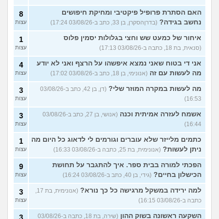
האם הסתרת פרופיל פיקטיבי ומחיקת חיפושים
8
נחשב בגידה?
(בדרןהסקרן, בן 33, כתב ב-03/08/26 17:24)
עצות
איחור של כמעט שש וחצי בגלולות יסמין פלוס
1
(סנאית, בת 18, כתבה ב-03/08/26 17:13)
עצות
אני די בטוח שאני נמצא איפשהו על הרצף ואני לא יודע
4
מה לעשות עם זה
(אנונימי, בן 18, כתב ב-03/08/26 17:02)
עצות
מה לעשות במקרה המוזר שלי?
(דן, בן 42, כתב ב-03/08/26
3
16:53)
עצות
אשמח לעזרה אמיתית וכנה
(אנושי, בן 27, כתב ב-03/08/26
3
16:44)
עצות
כתמים מלייזר שלא עוברים וגורמים לי לדאוג כל היום מה
1
ניתן לעשות?
(אנונימית, בת 25, כתבה ב-03/08/26 16:33)
עצות
הפכתי למורה בבית ספר. איך להתגבר על תחושת
9
הכישלון בחיים?
(גידי, בן 40, כתב ב-03/08/26 16:24)
עצות
למה ירידה במשקל מרגישה כל כך נורא?
(אנונימית, בת 17,
3
כתבה ב-03/08/26 16:15)
עצות
השקעה ראשונה בשוק ההון
(שירה, בת 18, כתבה ב-03/08/26
3