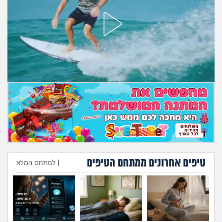
מה שעובר עליי
שומרים על הגוף
פיננסי וכלכלה
בין הסדינים
חיות מחמד
יוקר המחיה
גאווה
טיפים אחרונים ממתחם הטיפים
|
למתחם המלא
הוספת טיפ