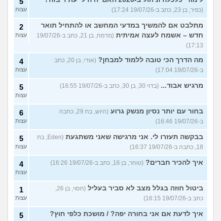
5
(כפיר, בן 23, כתב ב-19/07/26 17:24)
עצות
מתלבט אם להמשיך במדעי המחשב או להתחיל תואר
2
חדש – אשמח לעצה אמיתית
(מדמח, בן 21, כתב ב-19/07/26
עצות
17:13)
מה הדרך הכי טובה ללמוד למבחן?
(אודי, בן 20, כתב
4
ב-19/07/26 17:04)
עצות
מרגיש אבוד...
(בדוי 30, בן 30, כתב ב-19/07/26 16:55)
5
עצות
בחור עם יותר נסיון מנשק גרוע
(היוש, בת 29, כתבה
6
ב-19/07/26 16:46)
עצות
בבקשה תעזרו לי. אני מרגישה שאני משתגעת
(Eden, בת
5
18, כתבה ב-19/07/26 16:37)
עצות
איך להכיר חברים?
(טוהר, בן 16, כתב ב-19/07/26 16:26)
4
עצות
ביטול חוזה בגלל מצב לא סביר בעליל
(חסוי, בן 26,
1
כתב ב-19/07/26 16:15)
עצות
איך לדעת אם אני בחורה יפה? / מושכת כלפי חוץ?
5