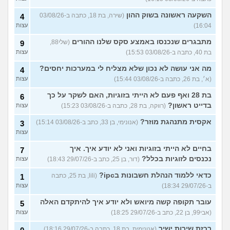
השקעה ראשונה בשוק ההון
(שירה, בת 18, כתבה ב-03/08/26
4
16:04)
עצות
מתבגרים שנכנסו באמצע סקס שלנו ההורים
(שלי88,
9
בת 40, כתבה ב-03/08/26 15:53)
עצות
מה אני עושה לא נכון שלא מצליח לי במערכות יחסים?
4
(א׳, בת 26, כתבה ב-03/08/26 15:44)
עצות
בת 28 ואף פעם לא הייתי בזוגיות, האם לשקר על כך
6
בדייט ראשון?
(רווקה, בת 28, כתבה ב-03/08/26 15:23)
עצות
אקסית מתנהגת מוזר?
(אנונימי, בן 33, כתב ב-03/08/26 15:14)
3
עצות
בחיים לא הייתי בזוגיות ואני לא יודע איך. איך
7
נכנסים לזוגיות בכלל?
(דור, בן 25, כתב ב-29/07/26 18:43)
עצות
כדאי ללמוד הנהלת חשבונות בipc?
(lili, בת 25, כתבה
1
ב-29/07/26 18:34)
עצות
עובר תקופה קשה מיואש ולא יודע איך להיתקדם האלה
5
(אבי99, בן 22, כתב ב-29/07/26 18:25)
עצות
רכזת שירות ישיר
(אנונימית, בת 18, כתבה ב-29/07/26 18:16)