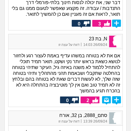
דבר שני, את יכולה לנסות חינוך בלתי-פורמלי דרך
התנדבות / עבודה. זה מקצוע שאפשר לטעום ממנו גם בלי
תואר, לראות אם זה מעניין ואם כן להמשיך לתואר.
0
3
N, בת 23
|
26/09/24 14:03
דווח על עצה זו
אם את לא בטוחה במשהו עדיף באמת לעצור רגע ולחזור
לנושא כשאת בראש יותר נקי ושקט, תואר תמיד תוכלי
להתחיל ללמוד לא משנה באיזה גיל, העיקר שתיהי בטוחה
בהחלטה שתקבלי ושבאמת תהני מהתהליך ותיהי בטוחה
שזה שלך, לא לעשות דברים שאת לא בטוחה בהם ובלחץ
זה לא תמיד טוב ואם אין לך מוטיבציה בהתחלה היא לא
בהכרח תגיע בהמשך
0
2
סתם_2888, בן 32, אורח
|
26/09/24 13:39
דווח על עצה זו