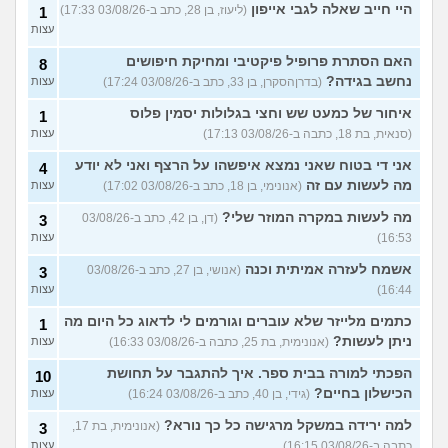
היי חייב שאלה לגבי אייפון
(ליעוז, בן 28, כתב ב-03/08/26 17:33)
1
עצות
האם הסתרת פרופיל פיקטיבי ומחיקת חיפושים
8
נחשב בגידה?
(בדרןהסקרן, בן 33, כתב ב-03/08/26 17:24)
עצות
איחור של כמעט שש וחצי בגלולות יסמין פלוס
1
(סנאית, בת 18, כתבה ב-03/08/26 17:13)
עצות
אני די בטוח שאני נמצא איפשהו על הרצף ואני לא יודע
4
מה לעשות עם זה
(אנונימי, בן 18, כתב ב-03/08/26 17:02)
עצות
מה לעשות במקרה המוזר שלי?
(דן, בן 42, כתב ב-03/08/26
3
16:53)
עצות
אשמח לעזרה אמיתית וכנה
(אנושי, בן 27, כתב ב-03/08/26
3
16:44)
עצות
כתמים מלייזר שלא עוברים וגורמים לי לדאוג כל היום מה
1
ניתן לעשות?
(אנונימית, בת 25, כתבה ב-03/08/26 16:33)
עצות
הפכתי למורה בבית ספר. איך להתגבר על תחושת
10
הכישלון בחיים?
(גידי, בן 40, כתב ב-03/08/26 16:24)
עצות
למה ירידה במשקל מרגישה כל כך נורא?
(אנונימית, בת 17,
3
כתבה ב-03/08/26 16:15)
עצות