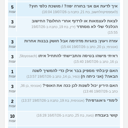
איך לדעת אם אני בחורה יפה? / מושכת כלפי חוץ?
5
(לאמפסיקהלחשוב, בת 21, כתבה ב-19/07/26 16:04)
עצות
לצאת לעצמאות או לרדוף אחרי החלום? החישוב
3
הכלכלי שלי לא מסתדר
(ירין, בת 19, כתבה ב-19/07/26
עצות
15:55)
עזרה ויעוץ: בזוגיות מדהימה אבל חושק בבנות אחרות
3
(אנונימי, בן 20, כתב ב-19/07/26 15:44)
עצות
ראיתי מישהו בטיסה והתביישתי להתחיל איתו
(Stoyosach,
3
בן 16, כתב ב-19/07/26 15:40)
עצות
האם קיבלתי מספיק בבר אילן כדי להמשיך לשנה
1
הבאה? (אני כיתה ח)
(כפיר, בן 14, כתב ב-19/07/26 13:57)
עצות
האם היריון יכול לשנות לכן ככה את האופי?
(אנונימי, בן 36,
3
כתב ב-19/07/26 13:46)
עצות
לימודי גיאוגרפיה?
(אנונימית, בת 19, כתבה ב-19/07/26 13:37)
2
עצות
קושי בעבודה
(נועה, בת 25, כתבה ב-16/07/26 16:28)
10
עצות