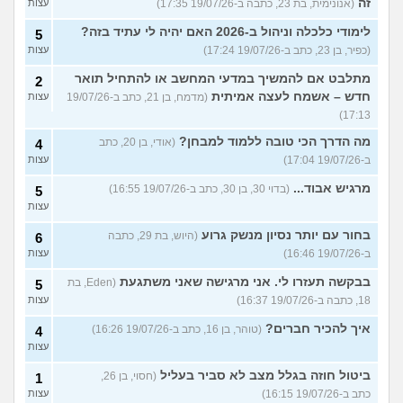
זה
(אנונימית, בת 23, כתבה ב-19/07/26 17:35)
עצות
לימודי כלכלה וניהול ב-2026 האם יהיה לי עתיד בזה?
5
(כפיר, בן 23, כתב ב-19/07/26 17:24)
עצות
מתלבט אם להמשיך במדעי המחשב או להתחיל תואר
2
חדש – אשמח לעצה אמיתית
(מדמח, בן 21, כתב ב-19/07/26
עצות
17:13)
מה הדרך הכי טובה ללמוד למבחן?
(אודי, בן 20, כתב
4
ב-19/07/26 17:04)
עצות
מרגיש אבוד...
(בדוי 30, בן 30, כתב ב-19/07/26 16:55)
5
עצות
בחור עם יותר נסיון מנשק גרוע
(היוש, בת 29, כתבה
6
ב-19/07/26 16:46)
עצות
בבקשה תעזרו לי. אני מרגישה שאני משתגעת
(Eden, בת
5
18, כתבה ב-19/07/26 16:37)
עצות
איך להכיר חברים?
(טוהר, בן 16, כתב ב-19/07/26 16:26)
4
עצות
ביטול חוזה בגלל מצב לא סביר בעליל
(חסוי, בן 26,
1
כתב ב-19/07/26 16:15)
עצות