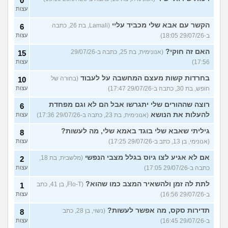
0
עצות
הקשר עם אבא שלי מכביד עליי
(Lamali, בת 26, כתבה
6
ב-29/07/26 18:05)
עצות
האם זה חוקי?
(אנונימית, בת 25, כתבה ב-29/07/26
15
17:56)
עצות
בחרדות קשות מעצם המחשבה על לעבוד
(בחורה של
10
חופש, בת 30, כתבה ב-29/07/26 17:47)
עצות
רוצה שההורים שלי יתגרשו אבל הם לא וגם מפחדת
6
להעלות את הנושא
(אנונימית, בת 23, כתבה ב-29/07/26 17:36)
עצות
גיליתי שאבא שלי בוגד באמא שלי, מה לעשות?
8
(אנונימי, בן 13, כתב ב-29/07/26 17:25)
עצות
אם לא אגיע לצו גיוס בגלל מצבי הנפשי
(מלשבית, בת 18,
2
כתבה ב-29/07/26 17:05)
עצות
לתת לה זמן ולהשאיר המצב כמו שהוא?
(Flo-T, בן 41, כתב
1
ב-29/07/26 16:56)
עצות
תדירות סקס, מה אפשר לעשות?
(נשוי, בן 28, כתב
8
ב-29/07/26 16:45)
עצות