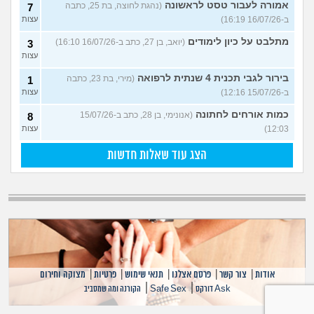
אמורה לעבור טסט לראשונה
(נהגת לחוצה, בת 25, כתבה
7
ב-16/07/26 16:19)
עצות
מתלבט על כיון לימודים
(יואב, בן 27, כתב ב-16/07/26 16:10)
3
עצות
בירור לגבי תכנית 4 שנתית לרפואה
(מירי, בת 23, כתבה
1
ב-15/07/26 12:16)
עצות
כמות אורחים לחתונה
(אנונימי, בן 28, כתב ב-15/07/26
8
12:03)
עצות
הצג עוד שאלות חדשות
אודות
|
צור קשר
|
פרסם אצלנו
|
תנאי שימוש
|
פרטיות
|
מצוקה וחירום
|
|
Ask דורקס
Safe Sex
הקורנה ומה שמסביב