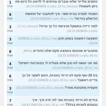
כתמים מלייזר שלא עוברים וגורמים לי לדאוג כל היום מה
1
ניתן לעשות?
(אנונימית, בת 25, כתבה ב-03/08/26 16:33)
עצות
הפכתי למורה בבית ספר. איך להתגבר על תחושת
9
הכישלון בחיים?
(גידי, בן 40, כתב ב-03/08/26 16:24)
עצות
למה ירידה במשקל מרגישה כל כך נורא?
(אנונימית, בת 17,
3
כתבה ב-03/08/26 16:15)
עצות
השקעה ראשונה בשוק ההון
(שירה, בת 18, כתבה ב-03/08/26
3
16:04)
עצות
מתבגרים שנכנסו באמצע סקס שלנו ההורים
(שלי88,
8
בת 40, כתבה ב-03/08/26 15:53)
עצות
מה אני עושה לא נכון שלא מצליח לי במערכות יחסים?
4
(א׳, בת 26, כתבה ב-03/08/26 15:44)
עצות
בת 28 ואף פעם לא הייתי בזוגיות, האם לשקר על כך
6
בדייט ראשון?
(רווקה, בת 28, כתבה ב-03/08/26 15:23)
עצות
אקסית מתנהגת מוזר?
(אנונימי, בן 33, כתב ב-03/08/26 15:14)
3
עצות
בחיים לא הייתי בזוגיות ואני לא יודע איך. איך
7
נכנסים לזוגיות בכלל?
(דור, בן 25, כתב ב-29/07/26 18:43)
עצות