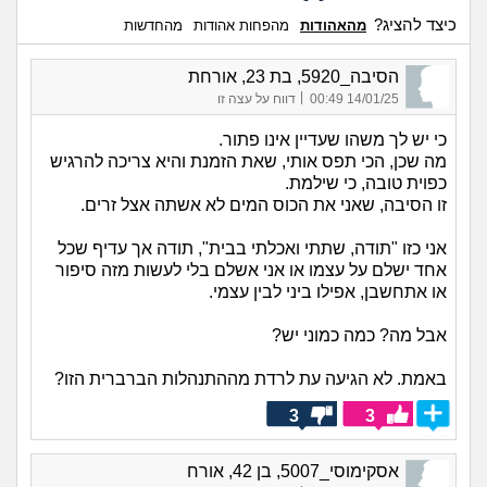
כיצד להציג?
מהאהודות
מהפחות אהודות
מהחדשות
הסיבה_5920, בת 23, אורחת
|
14/01/25 00:49
דווח על עצה זו
כי יש לך משהו שעדיין אינו פתור.
מה שכן, הכי תפס אותי, שאת הזמנת והיא צריכה להרגיש
כפוית טובה, כי שילמת.
זו הסיבה, שאני את הכוס המים לא אשתה אצל זרים.
אני כזו "תודה, שתתי ואכלתי בבית", תודה אך עדיף שכל
אחד ישלם על עצמו או אני אשלם בלי לעשות מזה סיפור
או אתחשבן, אפילו ביני לבין עצמי.
אבל מה? כמה כמוני יש?
באמת. לא הגיעה עת לרדת מההתנהלות הברברית הזו?
3
3
אסקימוסי_5007, בן 42, אורח