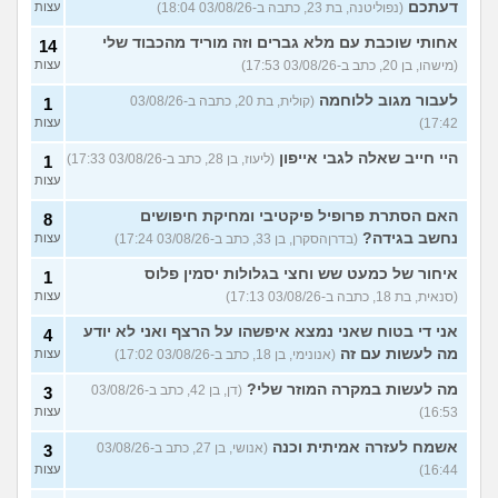
דעתכם
(נפוליטנה, בת 23, כתבה ב-03/08/26 18:04)
עצות
אחותי שוכבת עם מלא גברים וזה מוריד מהכבוד שלי
14
(מישהו, בן 20, כתב ב-03/08/26 17:53)
עצות
לעבור מגוב ללוחמה
(קולית, בת 20, כתבה ב-03/08/26
1
17:42)
עצות
היי חייב שאלה לגבי אייפון
(ליעוז, בן 28, כתב ב-03/08/26 17:33)
1
עצות
האם הסתרת פרופיל פיקטיבי ומחיקת חיפושים
8
נחשב בגידה?
(בדרןהסקרן, בן 33, כתב ב-03/08/26 17:24)
עצות
איחור של כמעט שש וחצי בגלולות יסמין פלוס
1
(סנאית, בת 18, כתבה ב-03/08/26 17:13)
עצות
אני די בטוח שאני נמצא איפשהו על הרצף ואני לא יודע
4
מה לעשות עם זה
(אנונימי, בן 18, כתב ב-03/08/26 17:02)
עצות
מה לעשות במקרה המוזר שלי?
(דן, בן 42, כתב ב-03/08/26
3
16:53)
עצות
אשמח לעזרה אמיתית וכנה
(אנושי, בן 27, כתב ב-03/08/26
3
16:44)
עצות