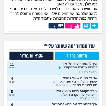
כמו שלך, אבל גם לה כואב.
אני חושבת שאתן צריכות לשבת ולדבר על הדברים, תתני
לכאב שלה גם את המקום שלו, ואני בטוחה שתוכלו לחזור
ולהיות בנות הדודות החברות שתמיד הייתן.
7
1
עוד ממדור "מה שעובר עליי"
חדשות במדור
אקראיות במדור
איך להמשיך לחיות? איך
11
למצוא מטרה מספקת?
עצות
(מישהי, בת 16)
אני די בטוח שאני נמצא
4
איפשהו על הרצף ואני לא יודע
עצות
מה לעשות עם זה
(אנונימי, בן 18)
עובר תקופה קשה מיואש ולא
5
יודע איך להיתקדם האלה
עצות
(אבי99, בן 22)
איך להתמודד עם ההשלכות של
4