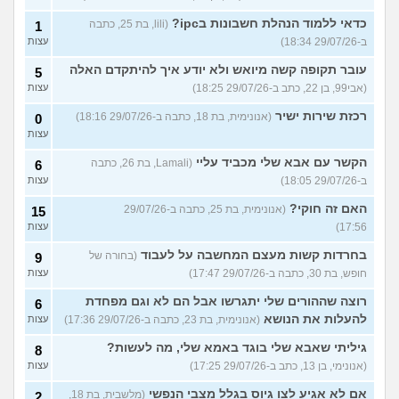
כדאי ללמוד הנהלת חשבונות בipc?
(lili, בת 25, כתבה
1
ב-29/07/26 18:34)
עצות
עובר תקופה קשה מיואש ולא יודע איך להיתקדם האלה
5
(אבי99, בן 22, כתב ב-29/07/26 18:25)
עצות
רכזת שירות ישיר
(אנונימית, בת 18, כתבה ב-29/07/26 18:16)
0
עצות
הקשר עם אבא שלי מכביד עליי
(Lamali, בת 26, כתבה
6
ב-29/07/26 18:05)
עצות
האם זה חוקי?
(אנונימית, בת 25, כתבה ב-29/07/26
15
17:56)
עצות
בחרדות קשות מעצם המחשבה על לעבוד
(בחורה של
9
חופש, בת 30, כתבה ב-29/07/26 17:47)
עצות
רוצה שההורים שלי יתגרשו אבל הם לא וגם מפחדת
6
להעלות את הנושא
(אנונימית, בת 23, כתבה ב-29/07/26 17:36)
עצות
גיליתי שאבא שלי בוגד באמא שלי, מה לעשות?
8
(אנונימי, בן 13, כתב ב-29/07/26 17:25)
עצות
אם לא אגיע לצו גיוס בגלל מצבי הנפשי
(מלשבית, בת 18,
2