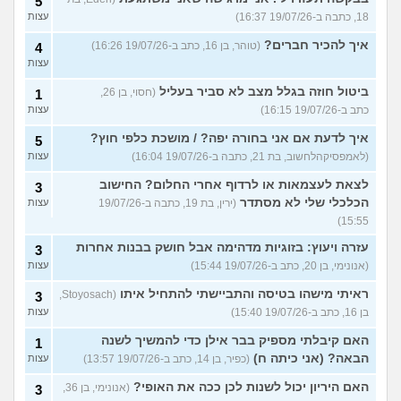
5
18, כתבה ב-19/07/26 16:37)
עצות
איך להכיר חברים?
(טוהר, בן 16, כתב ב-19/07/26 16:26)
4
עצות
ביטול חוזה בגלל מצב לא סביר בעליל
(חסוי, בן 26,
1
כתב ב-19/07/26 16:15)
עצות
איך לדעת אם אני בחורה יפה? / מושכת כלפי חוץ?
5
(לאמפסיקהלחשוב, בת 21, כתבה ב-19/07/26 16:04)
עצות
לצאת לעצמאות או לרדוף אחרי החלום? החישוב
3
הכלכלי שלי לא מסתדר
(ירין, בת 19, כתבה ב-19/07/26
עצות
15:55)
עזרה ויעוץ: בזוגיות מדהימה אבל חושק בבנות אחרות
3
(אנונימי, בן 20, כתב ב-19/07/26 15:44)
עצות
ראיתי מישהו בטיסה והתביישתי להתחיל איתו
(Stoyosach,
3
בן 16, כתב ב-19/07/26 15:40)
עצות
האם קיבלתי מספיק בבר אילן כדי להמשיך לשנה
1
הבאה? (אני כיתה ח)
(כפיר, בן 14, כתב ב-19/07/26 13:57)
עצות
האם היריון יכול לשנות לכן ככה את האופי?
(אנונימי, בן 36,
3