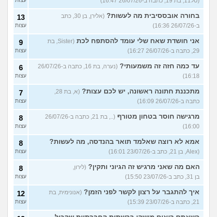
(טל11, בת 19, כתבה ב-26/07/26 16:47)
עצות
בחורה אובססיבית מה לעשות?
(אלירן, בן 30, כתב
13
ב-26/07/26 16:36)
עצות
אני חושדת שאח שלי עומד להסתפח לכת
(Sister, בת
9
29, כתבה ב-26/07/26 16:27)
עצות
עד כמה חזה זה משמעותי?
(נערה, בת 16, כתבה ב-26/07/26
6
16:18)
עצות
מתכננת חתונה ראשונה, יש לכם עצות?
(א, בת 28,
7
כתבה ב-26/07/26 16:09)
עצות
מרגישה חוסר בטחון מטורף
(.., בת 21, כתבה ב-26/07/26
8
16:00)
עצות
אמא לא רוצה שאלמד תואר בהנדסה, מה לעשות?
8
(Alex, בן 21, כתב ב-23/07/26 16:01)
עצות
האם מה שאני מרגיש זה הגיוני ותקין?
(לירון,
8
בן 31, כתב ב-23/07/26 15:50)
עצות
איך להתגבר על רצון לקשר לפני הזמן?
(אנונימית, בת
12
21, כתבה ב-23/07/26 15:39)
עצות