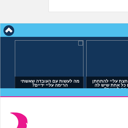
חצת עליי להתחתן
מה לעשות עם העובדה שאשתי
 כל אחת שיש לה
הרימה עליי ידיים?
 מה לעשות?
יאל, בן 23)
(אנונימי, בן 34)