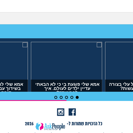
עלי בצורה
אמא שלי פוגעת בי כי לא הבאתי
אמא שלי לו
עשות?
עדיין ילדים לעולם. איך
בשידוך עם
להתמודד?
דופק,
(אנונימית, בת 29)
(אר
כל הזכויות שמורות ל-
2026