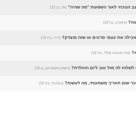
ב הנוכחי לאור השפעות "מה שהיה"
(אל, בן 32)
ווה?
(ציפורה, בת 18)
כילה את עצמי סרטים או שזה מוצדק?
(דידי, בת 19)
א?
(מה הכוונות שלו?, בת 18)
 לשלוח לה מזל טוב ליום ההולדת?
(השמן מקופנהגן, בן 18)
זוכר שום תאריך משמעותי, מה לעשות?
(נעלבתי, בת 18)