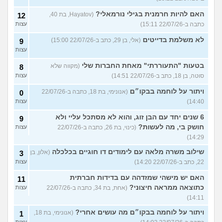
האם להיות חרמנית בגילי נורמאלי?
(Hayatov, בת 40,
12
כתבה ב-22/07/26 15:11)
עצות
לא משלמת בדייטים
(אלי, בן 29, כתב ב-22/07/26 15:00)
9
עצות
בטעות "התעוררתי" מאחת החברות שלי
(מקווה שלא
8
סוטה, בן 18, כתב ב-22/07/26 14:51)
עצות
ויתור על לוחמה בבקו״ם
(אנונימי, בת 18, כתבה ב-22/07/26
0
14:40)
עצות
6 שנים יחד עם הבן זוג, והוא לא מסתכל עליי ולא
9
חושק בי, מה לעשות?
(כינוי, בת 26, כתבה ב-22/07/26
עצות
14:29)
שילוב משרה מלאה עם לימודים דו חוגיים בכלכלה
(אלון, בן
3
22, כתב ב-22/07/26 14:20)
עצות
האם יש מישהי שמזדהה עם בדידות חברתית
11
כתוצאה ממראה חיצוני?
(אחת, בת 34, כתבה ב-22/07/26
עצות
14:11)
ויתור על לוחמה בבקו״ם מה עושים אחרי?
(אנונימי, בת 18,
1