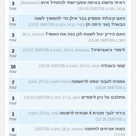
ראיתי מישהו בטיסה והתביישתי להתחיל איתו
(Stoyosach,
3
בן 16, כתב ב-19/07/26 15:40)
עצות
האם קיבלתי מספיק בבר אילן כדי להמשיך לשנה
1
הבאה? (אני כיתה ח)
(כפיר, בן 14, כתב ב-19/07/26 13:57)
עצות
האם היריון יכול לשנות לכן ככה את האופי?
(אנונימי, בן 36,
3
כתב ב-19/07/26 13:46)
עצות
לימודי גיאוגרפיה?
(אנונימית, בת 19, כתבה ב-19/07/26 13:37)
2
עצות
קושי בעבודה
(נועה, בת 25, כתבה ב-16/07/26 16:28)
10
עצות
אמורה לעבור טסט לראשונה
(נהגת לחוצה, בת 25, כתבה
7
ב-16/07/26 16:19)
עצות
מתלבט על כיון לימודים
(יואב, בן 27, כתב ב-16/07/26 16:10)
3
עצות
בירור לגבי תכנית 4 שנתית לרפואה
(מירי, בת 23, כתבה
1
ב-15/07/26 12:16)
עצות
כמות אורחים לחתונה
(אנונימי, בן 28, כתב ב-15/07/26
8
12:03)
עצות