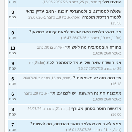
הטעם שלי
(אנונימי, בן 25, כתב ב-29/07/26 16:05)
עצות
שאלה לסטודנטים ולמהנדסי תוכנה - האם עדיין כדאי
3
ללמוד הנדסת תוכנה?
(אסראא, בת 18, כתבה ב-29/07/26
עצות
15:56)
אני כרגע רלשית האם אפשר לצאת קצונה במשאן?
0
(טל11, בת 19, כתבה ב-26/07/26 16:47)
עצות
בחורה אובססיבית מה לעשות?
(אלירן, בן 30, כתב
13
ב-26/07/26 16:36)
עצות
אני חושדת שאח שלי עומד להסתפח לכת
(Sister, בת
9
29, כתבה ב-26/07/26 16:27)
עצות
עד כמה חזה זה משמעותי?
(נערה, בת 16, כתבה ב-26/07/26
6
16:18)
עצות
מתכננת חתונה ראשונה, יש לכם עצות?
(א, בת 28, כתבה
6
ב-26/07/26 16:09)
עצות
מרגישה חוסר בטחון מטורף
(.., בת 21, כתבה ב-26/07/26
8
16:00)
עצות
אמא לא רוצה שאלמד תואר בהנדסה, מה לעשות?
7
(Alex, בן 21, כתב ב-23/07/26 16:01)
עצות