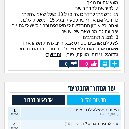
מונע את זה ממך
2. להירשם לחדר כושר.
אני נרשמתי לחדר כושר בגיל 13 בגלל שאני שחקתי
כדורסל וגם אחרי שהפסקתי בגיל 15 המשכתי ללכת
ואחרי כל אימון התחדשה לי האנרגיה וכבונוס יש לי גם גוף
יפה וזה גם מה שאח שלי עושה.
3. למצוא תחביבים
לא כולם אוהבים ספורט אבל חייב להיות משהו אחד
שאתה אוהב ואתה לא חייב להיות טוב בו. כמו כדורסל
וכדורגל, נגרות, מוזיקה, ציור,...
(המשך)
0
0
עוד ממדור "מתבגרים"
חדשות במדור
אקראיות במדור
היי חייב שאלה לגבי אייפון
1
(ליעוז, בן 28)
עצות
איך להכיר חברים?
(טוהר, בן 16)
4
עצות