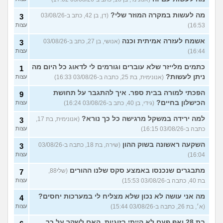
מה לעשות במקרה המוזר שלי?
(דן, בן 42, כתב ב-03/08/26
3
16:53)
עצות
אשמח לעזרה אמיתית וכנה
(אנושי, בן 27, כתב ב-03/08/26
3
16:44)
עצות
כתמים מלייזר שלא עוברים וגורמים לי לדאוג כל היום מה
1
ניתן לעשות?
(אנונימית, בת 25, כתבה ב-03/08/26 16:33)
עצות
הפכתי למורה בבית ספר. איך להתגבר על תחושת
9
הכישלון בחיים?
(גידי, בן 40, כתב ב-03/08/26 16:24)
עצות
למה ירידה במשקל מרגישה כל כך נורא?
(אנונימית, בת 17,
3
כתבה ב-03/08/26 16:15)
עצות
השקעה ראשונה בשוק ההון
(שירה, בת 18, כתבה ב-03/08/26
3
16:04)
עצות
מתבגרים שנכנסו באמצע סקס שלנו ההורים
(שלי88,
7
בת 40, כתבה ב-03/08/26 15:53)
עצות
מה אני עושה לא נכון שלא מצליח לי במערכות יחסים?
4
(א׳, בת 26, כתבה ב-03/08/26 15:44)
עצות
בת 28 ואף פעם לא הייתי בזוגיות, האם לשקר על כך