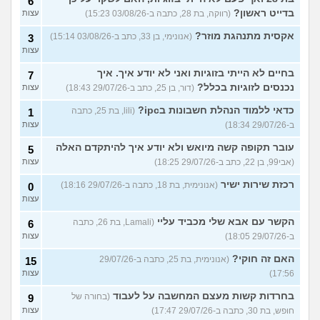
6
בדייט ראשון?
(רווקה, בת 28, כתבה ב-03/08/26 15:23)
עצות
אקסית מתנהגת מוזר?
(אנונימי, בן 33, כתב ב-03/08/26 15:14)
3
עצות
בחיים לא הייתי בזוגיות ואני לא יודע איך. איך
7
נכנסים לזוגיות בכלל?
(דור, בן 25, כתב ב-29/07/26 18:43)
עצות
כדאי ללמוד הנהלת חשבונות בipc?
(lili, בת 25, כתבה
1
ב-29/07/26 18:34)
עצות
עובר תקופה קשה מיואש ולא יודע איך להיתקדם האלה
5
(אבי99, בן 22, כתב ב-29/07/26 18:25)
עצות
רכזת שירות ישיר
(אנונימית, בת 18, כתבה ב-29/07/26 18:16)
0
עצות
הקשר עם אבא שלי מכביד עליי
(Lamali, בת 26, כתבה
6
ב-29/07/26 18:05)
עצות
האם זה חוקי?
(אנונימית, בת 25, כתבה ב-29/07/26
15
17:56)
עצות
בחרדות קשות מעצם המחשבה על לעבוד
(בחורה של
9
חופש, בת 30, כתבה ב-29/07/26 17:47)
עצות