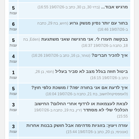
מרגיש אבוד...
(בדוי 30, בן 30, כתב ב-19/07/26 16:55)
5
עצות
בחור עם יותר נסיון מנשק גרוע
(היוש, בת 29, כתבה
6
ב-19/07/26 16:46)
עצות
בבקשה תעזרו לי. אני מרגישה שאני משתגעת
(Eden, בת
5
18, כתבה ב-19/07/26 16:37)
עצות
איך להכיר חברים?
(טוהר, בן 16, כתב ב-19/07/26 16:26)
4
עצות
ביטול חוזה בגלל מצב לא סביר בעליל
(חסוי, בן 26,
1
כתב ב-19/07/26 16:15)
עצות
איך לדעת אם אני בחורה יפה? / מושכת כלפי חוץ?
5
(לאמפסיקהלחשוב, בת 21, כתבה ב-19/07/26 16:04)
עצות
לצאת לעצמאות או לרדוף אחרי החלום? החישוב
3
הכלכלי שלי לא מסתדר
(ירין, בת 19, כתבה ב-19/07/26
עצות
15:55)
עזרה ויעוץ: בזוגיות מדהימה אבל חושק בבנות אחרות
3
(אנונימי, בן 20, כתב ב-19/07/26 15:44)
עצות