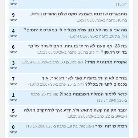
16:04)
עצות
מתבגרים שנכנסו באמצע סקס שלנו ההורים
(שלי88,
9
בת 40, כתבה ב-03/08/26 15:53)
עצות
מה אני עושה לא נכון שלא מצליח לי במערכות יחסים?
4
(א׳, בת 26, כתבה ב-03/08/26 15:44)
עצות
בת 28 ואף פעם לא הייתי בזוגיות, האם לשקר על כך
6
בדייט ראשון?
(רווקה, בת 28, כתבה ב-03/08/26 15:23)
עצות
אקסית מתנהגת מוזר?
(אנונימי, בן 33, כתב ב-03/08/26 15:14)
3
עצות
בחיים לא הייתי בזוגיות ואני לא יודע איך. איך
7
נכנסים לזוגיות בכלל?
(דור, בן 25, כתב ב-29/07/26 18:43)
עצות
כדאי ללמוד הנהלת חשבונות בipc?
(lili, בת 25, כתבה
1
ב-29/07/26 18:34)
עצות
עובר תקופה קשה מיואש ולא יודע איך להיתקדם האלה
5
(אבי99, בן 22, כתב ב-29/07/26 18:25)
עצות
רכזת שירות ישיר
(אנונימית, בת 18, כתבה ב-29/07/26 18:16)
0
עצות