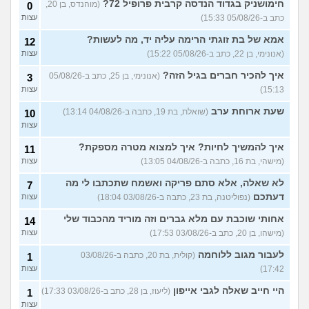
חימושניק בגדוד הנדסה קרבית פרופיל 72?
(מוהנדס, בן 20,
0
כתב ב-05/08/26 15:33)
עצות
אמא של בת זוגתי הרימה עליה יד, מה לעשות?
12
(אנונימי, בן 22, כתב ב-05/08/26 15:22)
עצות
איך להכיר חברים בגיל הזה?
(אנונימי, בן 25, כתב ב-05/08/26
3
15:13)
עצות
שעת ארוחת ערב
(שואלת, בת 19, כתבה ב-04/08/26 13:14)
10
עצות
איך להמשיך לחיות? איך למצוא מטרה מספקת?
11
(מישהי, בת 16, כתבה ב-04/08/26 13:05)
עצות
לא שאלה, אלא סתם פריקה ואשמח שתכתבו לי מה
7
דעתכם
(נפוליטנה, בת 23, כתבה ב-03/08/26 18:04)
עצות
אחותי שוכבת עם מלא גברים וזה מוריד מהכבוד שלי
14
(מישהו, בן 20, כתב ב-03/08/26 17:53)
עצות
לעבור מגוב ללוחמה
(קולית, בת 20, כתבה ב-03/08/26
1
17:42)
עצות
היי חייב שאלה לגבי אייפון
(ליעוז, בן 28, כתב ב-03/08/26 17:33)
1
עצות