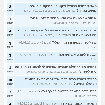
האם הסתרת פרופיל פיקטיבי ומחיקת חיפושים
8
נחשב בגידה?
(בדרןהסקרן, בן 33, כתב ב-03/08/26 17:24)
עצות
איחור של כמעט שש וחצי בגלולות יסמין פלוס
1
(סנאית, בת 18, כתבה ב-03/08/26 17:13)
עצות
אני די בטוח שאני נמצא איפשהו על הרצף ואני לא יודע
4
מה לעשות עם זה
(אנונימי, בן 18, כתב ב-03/08/26 17:02)
עצות
מה לעשות במקרה המוזר שלי?
(דן, בן 42, כתב ב-03/08/26
3
16:53)
עצות
אשמח לעזרה אמיתית וכנה
(אנושי, בן 27, כתב ב-03/08/26
3
16:44)
עצות
כתמים מלייזר שלא עוברים וגורמים לי לדאוג כל היום מה
1
ניתן לעשות?
(אנונימית, בת 25, כתבה ב-03/08/26 16:33)
עצות
הפכתי למורה בבית ספר. איך להתגבר על תחושת
10
הכישלון בחיים?
(גידי, בן 40, כתב ב-03/08/26 16:24)
עצות
למה ירידה במשקל מרגישה כל כך נורא?
(אנונימית, בת 17,
3
כתבה ב-03/08/26 16:15)
עצות
השקעה ראשונה בשוק ההון
(שירה, בת 18, כתבה ב-03/08/26
4