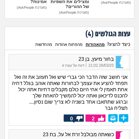
ומצילים את השפיות
אמינות?
(מערכת AskPeople)
של ההורים?
(מערכת AskPeople)
(מערכת AskPeople)
עצות הגולשים (
4
)
כיצד להציג?
מהאהודות
מהפחות אהודות
מהחדשות
בחור מיעץ, בן 23
|
26/03/25 21:02
דווח על עצה זו
אני חושב שזה הדבר הכי גברי שיש ואל תעזוב את זה ואל
תפחד להציע את עצמך לבחורות שאתה אוהב בגלל דחיה
אחת תאמין לי אחי היום כולם מקבלים דחיות אתה יכול
להכנס לדיכאון ואתה יכול להמשיך להאחת שלך
וברגע שתתאבו אחד בשניה לא צריך שום נסיון....
תצליח גבר
0
2
כשאתה מבולבל זרת אל על, בת 23