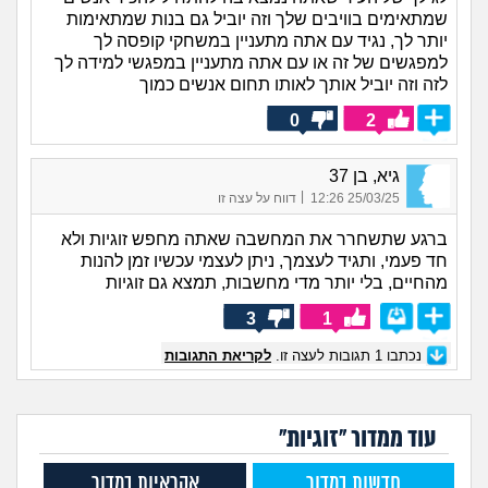
שמתאימים בוויבים שלך וזה יוביל גם בנות שמתאימות
יותר לך, נגיד עם אתה מתעניין במשחקי קופסה לך
למפגשים של זה או עם אתה מתעניין במפגשי למידה לך
לזה וזה יוביל אותך לאותו תחום אנשים כמוך
0
2
גיא, בן 37
|
25/03/25 12:26
דווח על עצה זו
ברגע שתשחרר את המחשבה שאתה מחפש זוגיות ולא
חד פעמי, ותגיד לעצמך, ניתן לעצמי עכשיו זמן להנות
מהחיים, בלי יותר מדי מחשבות, תמצא גם זוגיות
3
1
נכתבו
1
תגובות לעצה זו.
לקריאת התגובות
עוד ממדור "זוגיות"
חדשות במדור
אקראיות במדור