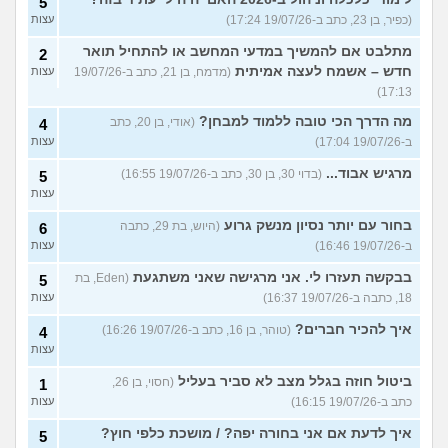
5
(כפיר, בן 23, כתב ב-19/07/26 17:24)
עצות
מתלבט אם להמשיך במדעי המחשב או להתחיל תואר
2
חדש – אשמח לעצה אמיתית
(מדמח, בן 21, כתב ב-19/07/26
עצות
17:13)
מה הדרך הכי טובה ללמוד למבחן?
(אודי, בן 20, כתב
4
ב-19/07/26 17:04)
עצות
מרגיש אבוד...
(בדוי 30, בן 30, כתב ב-19/07/26 16:55)
5
עצות
בחור עם יותר נסיון מנשק גרוע
(היוש, בת 29, כתבה
6
ב-19/07/26 16:46)
עצות
בבקשה תעזרו לי. אני מרגישה שאני משתגעת
(Eden, בת
5
18, כתבה ב-19/07/26 16:37)
עצות
איך להכיר חברים?
(טוהר, בן 16, כתב ב-19/07/26 16:26)
4
עצות
ביטול חוזה בגלל מצב לא סביר בעליל
(חסוי, בן 26,
1
כתב ב-19/07/26 16:15)
עצות
איך לדעת אם אני בחורה יפה? / מושכת כלפי חוץ?
5