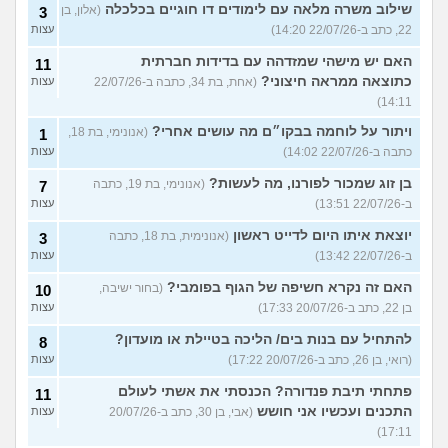
שילוב משרה מלאה עם לימודים דו חוגיים בכלכלה
(אלון, בן
3
22, כתב ב-22/07/26 14:20)
עצות
האם יש מישהי שמזדהה עם בדידות חברתית
11
כתוצאה ממראה חיצוני?
(אחת, בת 34, כתבה ב-22/07/26
עצות
14:11)
ויתור על לוחמה בבקו״ם מה עושים אחרי?
(אנונימי, בת 18,
1
כתבה ב-22/07/26 14:02)
עצות
בן זוג שמכור לפורנו, מה לעשות?
(אנונימי, בת 19, כתבה
7
ב-22/07/26 13:51)
עצות
יוצאת איתו היום לדייט ראשון
(אנונימית, בת 18, כתבה
3
ב-22/07/26 13:42)
עצות
האם זה נקרא חשיפה של הגוף בפומבי?
(בחור ישיבה,
10
בן 22, כתב ב-20/07/26 17:33)
עצות
להתחיל עם בנות בים/ הליכה בטיילת או מועדון?
8
(רואי, בן 26, כתב ב-20/07/26 17:22)
עצות
פתחתי תיבת פנדורה? הכנסתי את אשתי לעולם
11
התכנים ועכשיו אני חושש
(אבי, בן 30, כתב ב-20/07/26
עצות
17:11)