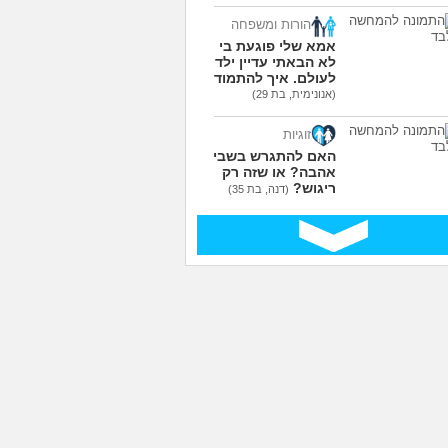
הורות ומשפחה
אמא שלי פוגעת בי כי
לא הבאתי עדיין ילדים
לעולם. איך להתמודד?
(אנונימית, בת 29)
זוגיות
האם להתגרש בשביל
אהבה? או שזה רק
ריגוש?
(דנה, בת 35)