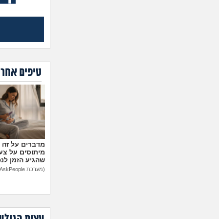
טיפים אחרו
מיתוסים על צעצ
שהגיע הזמן לנ
(מערכת AskPeople)