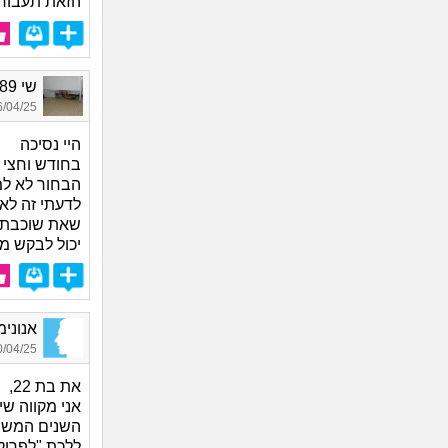
הזאת תעבור 
שי 1989, בת 36
04/25 17:30
היי נסיכה
בחודש וחצי 
הבחור לא ל
לדעתי זה לא 
שאת שוכבת אי
יכול לבקש מ
אנונימי
04/25 17:44
את בת 22,
אני מקווה ש
השנים המשמעו
ללכת "לפרוק"