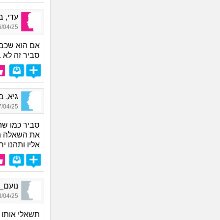
עדי, בת
04/25 18:17
אם הוא שכב 
סביר זה לא .
גיא, בן 
04/25 00:57
סביר כמו שה
את השאלה הז
אליו ותהנו י
נועם_4171, בן 24, אור
04/25 13:14
תשאלי אותו 