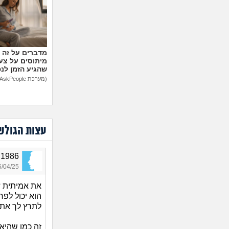
מיתוסים על צעצ
שהגיע הזמן לנ
(מערכת AskPeople)
עצות הגולש
onen1986
04/25 19:44
את אמיתית ?
הוא יכול לפר
לתרץ לך את ז
זה כמו שהיא 