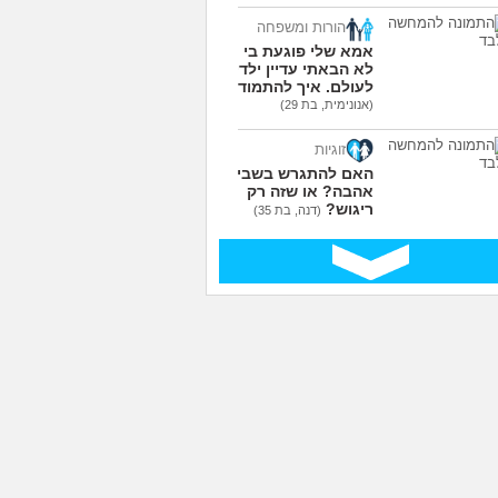
הורות ומשפחה
אמא שלי פוגעת בי כי
לא הבאתי עדיין ילדים
לעולם. איך להתמודד?
(אנונימית, בת 29)
זוגיות
האם להתגרש בשביל
אהבה? או שזה רק
ריגוש?
(דנה, בת 35)