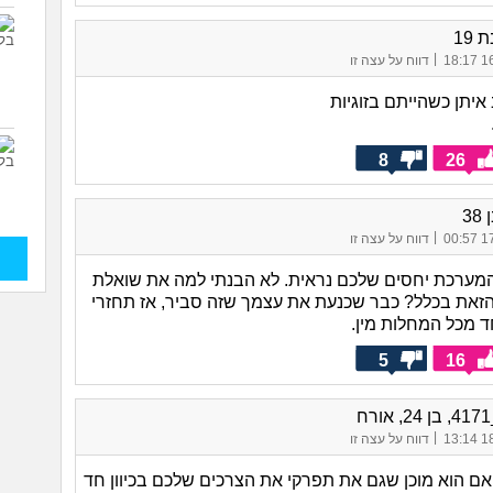
 19
|
16/
דווח על עצה זו
איתן כשהייתם בזוגיות
8
26
38
|
17/
דווח על עצה זו
מערכת יחסים שלכם נראית. לא הבנתי למה את שואלת
את בכלל? כבר שכנעת את עצמך שזה סביר, אז תחזרי
חד מכל המחלות מין.
5
16
ח
|
18/
דווח על עצה זו
אם הוא מוכן שגם את תפרקי את הצרכים שלכם בכיוון חד