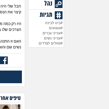
נהל
חבל שלי היה 
קיצר את הנסי
תגיות
#בינו לבינה
היו רק כמה מ
#געגועים
הצרכים שלו בצ
#ענייני גברים
#ענייני נשים
האם זו התנהג
#פוזלים לצדדים
נשים שם והוא
טיפים אחרו