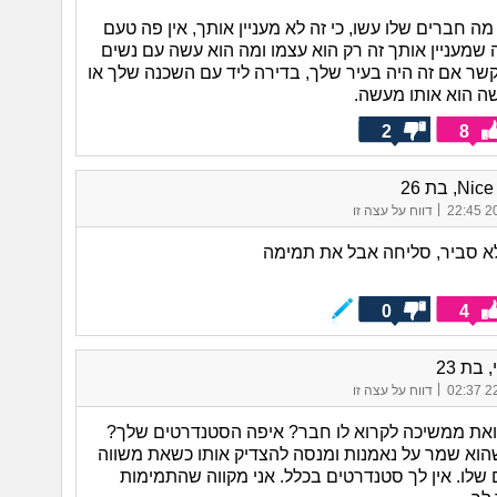
ה חברים שלו עשו, כי זה לא מעניין אותך, אין פה טעם
 שמעניין אותך זה רק הוא עצמו ומה הוא עשה עם נשים
 קשר אם זה היה בעיר שלך, בדירה ליד עם השכנה שלך או
ה הוא אותו מעשה.
2
8
|
20/
דווח על עצה זו
 סביר, סליחה אבל את תמימה
0
4
 בת 23
|
22/
דווח על עצה זו
ואת ממשיכה לקרוא לו חבר? איפה הסטנדרטים שלך?
וא שמר על נאמנות ומנסה להצדיק אותו כשאת משווה
 שלו. אין לך סטנדרטים בכלל. אני מקווה שהתמימות