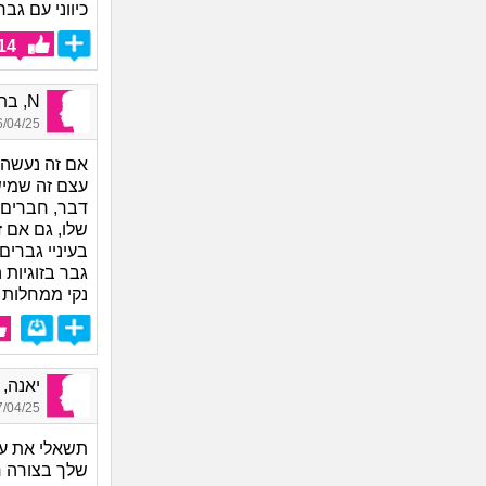
כיווני עם גב
14
N, בת 24
04/25 16:28
אם זה נעשה 
עצם זה שמיש
דבר, חברים ש
שלו, גם אם ז
בעיניי גברי
גבר בזוגיות
נקי ממחלות מ
יאנה, ב
04/25 23:21
תשאלי את עצ
שלך בצורה חד