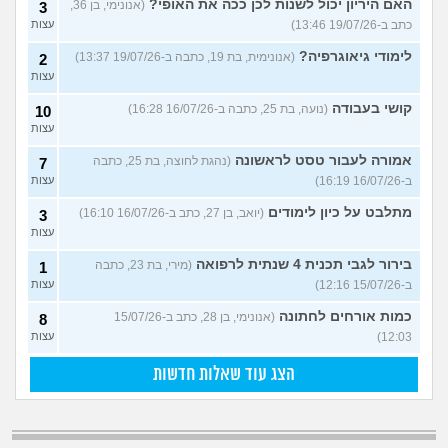
האם היריון יכול לשנות לכן ככה את האופי?
(אנונימי, בן 36,
3
כתב ב-19/07/26 13:46)
עצות
לימודי גיאוגרפיה?
(אנונימית, בת 19, כתבה ב-19/07/26 13:37)
2
עצות
קושי בעבודה
(נועה, בת 25, כתבה ב-16/07/26 16:28)
10
עצות
אמורה לעבור טסט לראשונה
(נהגת לחוצה, בת 25, כתבה
7
ב-16/07/26 16:19)
עצות
מתלבט על כיון לימודים
(יואב, בן 27, כתב ב-16/07/26 16:10)
3
עצות
בירור לגבי תכנית 4 שנתית לרפואה
(מירי, בת 23, כתבה
1
ב-15/07/26 12:16)
עצות
כמות אורחים לחתונה
(אנונימי, בן 28, כתב ב-15/07/26
8
12:03)
עצות
הצג עוד שאלות חדשות