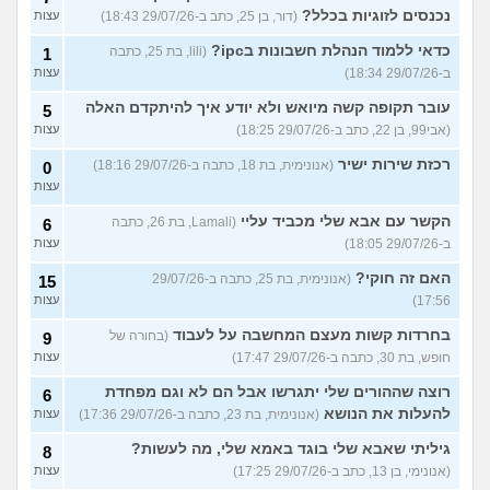
נכנסים לזוגיות בכלל?
(דור, בן 25, כתב ב-29/07/26 18:43)
עצות
כדאי ללמוד הנהלת חשבונות בipc?
(lili, בת 25, כתבה
1
ב-29/07/26 18:34)
עצות
עובר תקופה קשה מיואש ולא יודע איך להיתקדם האלה
5
(אבי99, בן 22, כתב ב-29/07/26 18:25)
עצות
רכזת שירות ישיר
(אנונימית, בת 18, כתבה ב-29/07/26 18:16)
0
עצות
הקשר עם אבא שלי מכביד עליי
(Lamali, בת 26, כתבה
6
ב-29/07/26 18:05)
עצות
האם זה חוקי?
(אנונימית, בת 25, כתבה ב-29/07/26
15
17:56)
עצות
בחרדות קשות מעצם המחשבה על לעבוד
(בחורה של
9
חופש, בת 30, כתבה ב-29/07/26 17:47)
עצות
רוצה שההורים שלי יתגרשו אבל הם לא וגם מפחדת
6
להעלות את הנושא
(אנונימית, בת 23, כתבה ב-29/07/26 17:36)
עצות
גיליתי שאבא שלי בוגד באמא שלי, מה לעשות?
8
(אנונימי, בן 13, כתב ב-29/07/26 17:25)
עצות