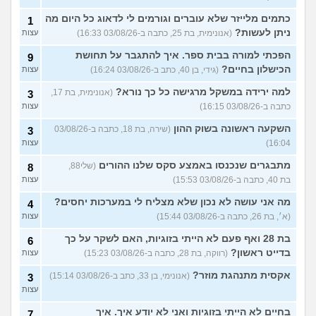
כתמים מלייזר שלא עוברים וגורמים לי לדאוג כל היום מה
1
ניתן לעשות?
(אנונימית, בת 25, כתבה ב-03/08/26 16:33)
עצות
הפכתי למורה בבית ספר. איך להתגבר על תחושת
9
הכישלון בחיים?
(גידי, בן 40, כתב ב-03/08/26 16:24)
עצות
למה ירידה במשקל מרגישה כל כך נורא?
(אנונימית, בת 17,
3
כתבה ב-03/08/26 16:15)
עצות
השקעה ראשונה בשוק ההון
(שירה, בת 18, כתבה ב-03/08/26
3
16:04)
עצות
מתבגרים שנכנסו באמצע סקס שלנו ההורים
(שלי88,
8
בת 40, כתבה ב-03/08/26 15:53)
עצות
מה אני עושה לא נכון שלא מצליח לי במערכות יחסים?
4
(א׳, בת 26, כתבה ב-03/08/26 15:44)
עצות
בת 28 ואף פעם לא הייתי בזוגיות, האם לשקר על כך
6
בדייט ראשון?
(רווקה, בת 28, כתבה ב-03/08/26 15:23)
עצות
אקסית מתנהגת מוזר?
(אנונימי, בן 33, כתב ב-03/08/26 15:14)
3
עצות
בחיים לא הייתי בזוגיות ואני לא יודע איך. איך
7