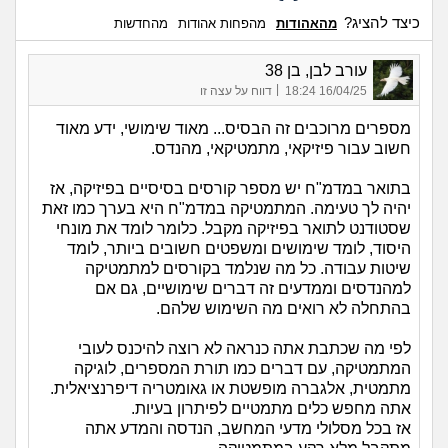
כיצד להציג?
מהאהודות
מהפחות אהודות
מהחדשות
עורב לבן, בן 38
|
16/04/25 18:24
דווח על עצה זו
מספרים מרוכבים זה הבסיס... מאוד שימושי, ידע מאוד
חשוב עבור פיזיקאי, מתמטיקאי, מהנדס.
בתואר במדמ"ח יש מספר קורסים בסיסיים בפיזיקה, אז
יהיה לך טעימה. המתמטיקה במדמ"ח היא בערך כמו זאת
שסטודנט לתואר בפיזיקה מקבל. כלומר לומד את מונחי
היסוד, לומד שימושים ומשפטים חשובים ביותר, לומד
שיטות עבודה. כל מה שנלמד בקורסים למתמטיקה
למהנדסים וממדעים זה דברים שימושיים, גם אם
בהתחלה לא רואים מה השימוש שלהם.
לפי מה שכתבת אתה כנראה לא רוצה להיכנס לעובי
המתמטיקה, עם דברים כמו תורת המספרים, לוגיקה
מתמטית, אלגברה מופשטת או גאומטריה דיפרנציאלית.
אתה מחפש כלים מתמטיים לפיתרון בעיות.
אז בכל מסלולי מדעי המחשב, הנדסה והמדע אתה