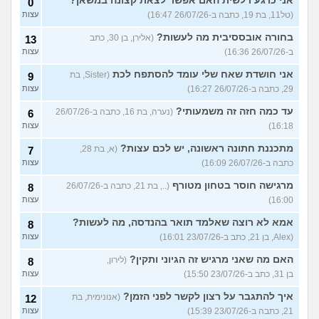
אני כרגע רלשית האם אפשר לצאת קצונה במשאן?
0
(טל11, בת 19, כתבה ב-26/07/26 16:47)
עצות
בחורה אובססיבית מה לעשות?
(אלירן, בן 30, כתב
13
ב-26/07/26 16:36)
עצות
אני חושדת שאח שלי עומד להסתפח לכת
(Sister, בת
9
29, כתבה ב-26/07/26 16:27)
עצות
עד כמה חזה זה משמעותי?
(נערה, בת 16, כתבה ב-26/07/26
6
16:18)
עצות
מתכננת חתונה ראשונה, יש לכם עצות?
(א, בת 28,
7
כתבה ב-26/07/26 16:09)
עצות
מרגישה חוסר בטחון מטורף
(.., בת 21, כתבה ב-26/07/26
8
16:00)
עצות
אמא לא רוצה שאלמד תואר בהנדסה, מה לעשות?
8
(Alex, בן 21, כתב ב-23/07/26 16:01)
עצות
האם מה שאני מרגיש זה הגיוני ותקין?
(לירון,
8
בן 31, כתב ב-23/07/26 15:50)
עצות
איך להתגבר על רצון לקשר לפני הזמן?
(אנונימית, בת
12
21, כתבה ב-23/07/26 15:39)
עצות