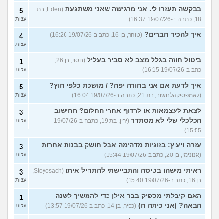
בבקשה תעזרו לי. אני מרגישה שאני משתגעת
(Eden, בת
5
18, כתבה ב-19/07/26 16:37)
עצות
איך להכיר חברים?
(טוהר, בן 16, כתב ב-19/07/26 16:26)
4
עצות
ביטול חוזה בגלל מצב לא סביר בעליל
(חסוי, בן 26,
1
כתב ב-19/07/26 16:15)
עצות
איך לדעת אם אני בחורה יפה? / מושכת כלפי חוץ?
5
(לאמפסיקהלחשוב, בת 21, כתבה ב-19/07/26 16:04)
עצות
לצאת לעצמאות או לרדוף אחרי החלום? החישוב
3
הכלכלי שלי לא מסתדר
(ירין, בת 19, כתבה ב-19/07/26
עצות
15:55)
עזרה ויעוץ: בזוגיות מדהימה אבל חושק בבנות אחרות
3
(אנונימי, בן 20, כתב ב-19/07/26 15:44)
עצות
ראיתי מישהו בטיסה והתביישתי להתחיל איתו
(Stoyosach,
3
בן 16, כתב ב-19/07/26 15:40)
עצות
האם קיבלתי מספיק בבר אילן כדי להמשיך לשנה
1
הבאה? (אני כיתה ח)
(כפיר, בן 14, כתב ב-19/07/26 13:57)
עצות