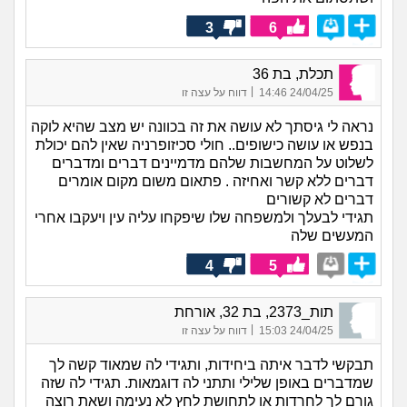
3
6
תכלת, בת 36
|
24/04/25 14:46
דווח על עצה זו
נראה לי גיסתך לא עושה את זה בכוונה יש מצב שהיא לוקה
בנפש או עושה כישופים.. חולי סכיזופרניה שאין להם יכולת
לשלוט על המחשבות שלהם מדמיינים דברים ומדברים
דברים ללא קשר ואחיזה . פתאום משום מקום אומרים
דברים לא קשורים
תגידי לבעלך ולמשפחה שלו שיפקחו עליה עין ויעקבו אחרי
המעשים שלה
4
5
תות_2373, בת 32, אורחת
|
24/04/25 15:03
דווח על עצה זו
תבקשי לדבר איתה ביחידות, ותגידי לה שמאוד קשה לך
שמדברים באופן שלילי ותתני לה דוגמאות. תגידי לה שזה
גורם לך לחרדות או לתחושת לחץ לא נעימה ושאת רוצה