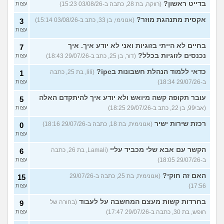
בדייט ראשון?
(רווקה, בת 28, כתבה ב-03/08/26 15:23)
עצות
אקסית מתנהגת מוזר?
(אנונימי, בן 33, כתב ב-03/08/26 15:14)
3
עצות
בחיים לא הייתי בזוגיות ואני לא יודע איך. איך
7
נכנסים לזוגיות בכלל?
(דור, בן 25, כתב ב-29/07/26 18:43)
עצות
כדאי ללמוד הנהלת חשבונות בipc?
(lili, בת 25, כתבה
1
ב-29/07/26 18:34)
עצות
עובר תקופה קשה מיואש ולא יודע איך להיתקדם האלה
5
(אבי99, בן 22, כתב ב-29/07/26 18:25)
עצות
רכזת שירות ישיר
(אנונימית, בת 18, כתבה ב-29/07/26 18:16)
0
עצות
הקשר עם אבא שלי מכביד עליי
(Lamali, בת 26, כתבה
6
ב-29/07/26 18:05)
עצות
האם זה חוקי?
(אנונימית, בת 25, כתבה ב-29/07/26
15
17:56)
עצות
בחרדות קשות מעצם המחשבה על לעבוד
(בחורה של
9
חופש, בת 30, כתבה ב-29/07/26 17:47)
עצות