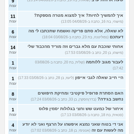
9
עצות
איך להמשיך לחיות? איך למצוא מטרה מספקת?
11
(מישהי, בת 16, כתבה ב-04/08/26 13:05)
עצות
לא שאלה, אלא סתם פריקה ואשמח שתכתבו לי מה
6
דעתכם
(נפוליטנה, בת 23, כתבה ב-03/08/26 18:04)
עצות
אחותי שוכבת עם מלא גברים וזה מוריד מהכבוד שלי
14
(מישהו, בן 20, כתב ב-03/08/26 17:53)
עצות
לעבור מגוב ללוחמה
(קולית, בת 20, כתבה ב-03/08/26
1
17:42)
עצות
היי חייב שאלה לגבי אייפון
(ליעוז, בן 28, כתב ב-03/08/26 17:33)
1
עצות
האם הסתרת פרופיל פיקטיבי ומחיקת חיפושים
8
נחשב בגידה?
(בדרןהסקרן, בן 33, כתב ב-03/08/26 17:24)
עצות
איחור של כמעט שש וחצי בגלולות יסמין פלוס
1
(סנאית, בת 18, כתבה ב-03/08/26 17:13)
עצות
אני די בטוח שאני נמצא איפשהו על הרצף ואני לא יודע
4
מה לעשות עם זה
(אנונימי, בן 18, כתב ב-03/08/26 17:02)
עצות