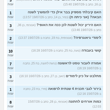
3
בן 16, כתב ב-19/07/26 15:40)
עצות
האם קיבלתי מספיק בבר אילן כדי להמשיך לשנה
1
הבאה? (אני כיתה ח)
(כפיר, בן 14, כתב ב-19/07/26 13:57)
עצות
האם היריון יכול לשנות לכן ככה את האופי?
(אנונימי, בן 36,
3
כתב ב-19/07/26 13:46)
עצות
לימודי גיאוגרפיה?
(אנונימית, בת 19, כתבה ב-19/07/26 13:37)
2
עצות
קושי בעבודה
(נועה, בת 25, כתבה ב-16/07/26 16:28)
10
עצות
אמורה לעבור טסט לראשונה
(נהגת לחוצה, בת 25, כתבה
7
ב-16/07/26 16:19)
עצות
מתלבט על כיון לימודים
(יואב, בן 27, כתב ב-16/07/26 16:10)
3
עצות
בירור לגבי תכנית 4 שנתית לרפואה
(מירי, בת 23, כתבה
1
ב-15/07/26 12:16)
עצות
כמות אורחים לחתונה
(אנונימי, בן 28, כתב ב-15/07/26
8
12:03)
עצות