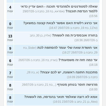
שאלה לסטודנטים ולמהנדסי תוכנה - האם עדיין כדאי
4
ללמוד הנדסת תוכנה?
(אסראא, בת 18, כתבה ב-29/07/26
עצות
15:56)
אני כרגע רלשית האם אפשר לצאת קצונה במשאן?
0
(טל11, בת 19, כתבה ב-26/07/26 16:47)
עצות
בחורה אובססיבית מה לעשות?
(אלירן, בן 30, כתב
13
ב-26/07/26 16:36)
עצות
אני חושדת שאח שלי עומד להסתפח לכת
(Sister, בת
9
29, כתבה ב-26/07/26 16:27)
עצות
עד כמה חזה זה משמעותי?
(נערה, בת 16, כתבה ב-26/07/26
6
16:18)
עצות
מתכננת חתונה ראשונה, יש לכם עצות?
(א, בת 28,
7
כתבה ב-26/07/26 16:09)
עצות
מרגישה חוסר בטחון מטורף
(.., בת 21, כתבה ב-26/07/26
8
16:00)
עצות
אמא לא רוצה שאלמד תואר בהנדסה, מה לעשות?
8
(Alex, בן 21, כתב ב-23/07/26 16:01)
עצות