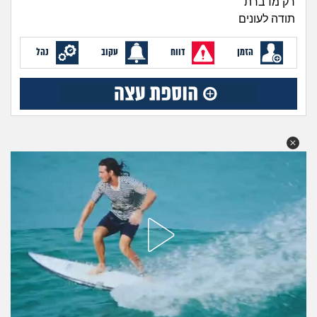
רק מדברת״
מה שעובר עליי
תודה לעונים
שומרים על הגוף
הזמן
דווח
עקוב
נהל
פיננסי וכלכלה
בין הסדינים
חיות מחמד
יוקר המחיה
גאווה