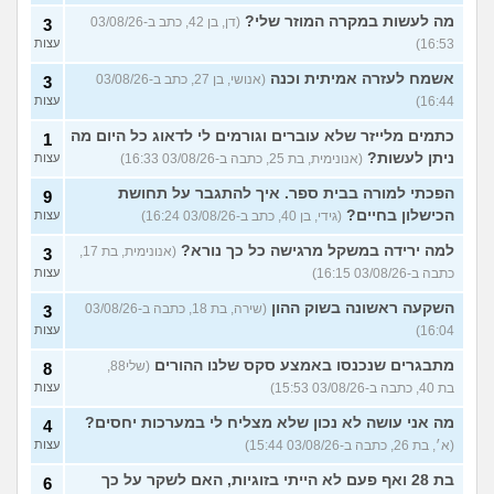
מה לעשות במקרה המוזר שלי?
(דן, בן 42, כתב ב-03/08/26
3
16:53)
עצות
אשמח לעזרה אמיתית וכנה
(אנושי, בן 27, כתב ב-03/08/26
3
16:44)
עצות
כתמים מלייזר שלא עוברים וגורמים לי לדאוג כל היום מה
1
ניתן לעשות?
(אנונימית, בת 25, כתבה ב-03/08/26 16:33)
עצות
הפכתי למורה בבית ספר. איך להתגבר על תחושת
9
הכישלון בחיים?
(גידי, בן 40, כתב ב-03/08/26 16:24)
עצות
למה ירידה במשקל מרגישה כל כך נורא?
(אנונימית, בת 17,
3
כתבה ב-03/08/26 16:15)
עצות
השקעה ראשונה בשוק ההון
(שירה, בת 18, כתבה ב-03/08/26
3
16:04)
עצות
מתבגרים שנכנסו באמצע סקס שלנו ההורים
(שלי88,
8
בת 40, כתבה ב-03/08/26 15:53)
עצות
מה אני עושה לא נכון שלא מצליח לי במערכות יחסים?
4
(א׳, בת 26, כתבה ב-03/08/26 15:44)
עצות
בת 28 ואף פעם לא הייתי בזוגיות, האם לשקר על כך
6