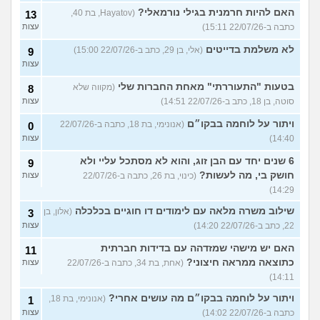
האם להיות חרמנית בגילי נורמאלי?
(Hayatov, בת 40,
13
כתבה ב-22/07/26 15:11)
עצות
לא משלמת בדייטים
(אלי, בן 29, כתב ב-22/07/26 15:00)
9
עצות
בטעות "התעוררתי" מאחת החברות שלי
(מקווה שלא
8
סוטה, בן 18, כתב ב-22/07/26 14:51)
עצות
ויתור על לוחמה בבקו״ם
(אנונימי, בת 18, כתבה ב-22/07/26
0
14:40)
עצות
6 שנים יחד עם הבן זוג, והוא לא מסתכל עליי ולא
9
חושק בי, מה לעשות?
(כינוי, בת 26, כתבה ב-22/07/26
עצות
14:29)
שילוב משרה מלאה עם לימודים דו חוגיים בכלכלה
(אלון, בן
3
22, כתב ב-22/07/26 14:20)
עצות
האם יש מישהי שמזדהה עם בדידות חברתית
11
כתוצאה ממראה חיצוני?
(אחת, בת 34, כתבה ב-22/07/26
עצות
14:11)
ויתור על לוחמה בבקו״ם מה עושים אחרי?
(אנונימי, בת 18,
1
כתבה ב-22/07/26 14:02)
עצות