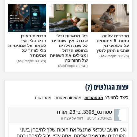
הוספת טיפ
מדברים על זה
בלי מסגרות ובלי
פרטיות בעידן
פתוח: 5 מיתוסים
שגרה: איך שומרים
הדיגיטלי: איך
על צעצועי מין
על שנת הילדים
לשמור על אנונימיות
שהגיע הזמן לנפץ
בחופש הגדול -
בלי לוותר על
ומצילים את השפיות
אמינות?
(מערכת AskPeople)
של ההורים?
(מערכת AskPeople)
(מערכת AskPeople)
עצות הגולשים (
7
)
כיצד להציג?
מהאהודות
מהפחות אהודות
מהחדשות
סטודנט_3396, בן 23, אורח
|
28/04/25 20:54
דווח על עצה זו
אני חושב שכדאי שתנצל את הזכות שלך להיבחן בשני
הקורסים שנרשמת אליהם, אתה עדיין יכול להיבחן בהם