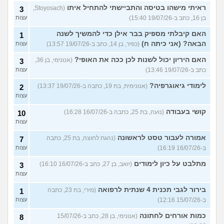
ראיתי מישהו בטיסה והתביישתי להתחיל איתו
(Stoyosach,
3
בן 16, כתב ב-19/07/26 15:40)
עצות
האם קיבלתי מספיק בבר אילן כדי להמשיך לשנה
1
הבאה? (אני כיתה ח)
(כפיר, בן 14, כתב ב-19/07/26 13:57)
עצות
האם היריון יכול לשנות לכן ככה את האופי?
(אנונימי, בן 36,
3
כתב ב-19/07/26 13:46)
עצות
לימודי גיאוגרפיה?
(אנונימית, בת 19, כתבה ב-19/07/26 13:37)
2
עצות
קושי בעבודה
(נועה, בת 25, כתבה ב-16/07/26 16:28)
10
עצות
אמורה לעבור טסט לראשונה
(נהגת לחוצה, בת 25, כתבה
7
ב-16/07/26 16:19)
עצות
מתלבט על כיון לימודים
(יואב, בן 27, כתב ב-16/07/26 16:10)
3
עצות
בירור לגבי תכנית 4 שנתית לרפואה
(מירי, בת 23, כתבה
1
ב-15/07/26 12:16)
עצות
כמות אורחים לחתונה
(אנונימי, בן 28, כתב ב-15/07/26
8