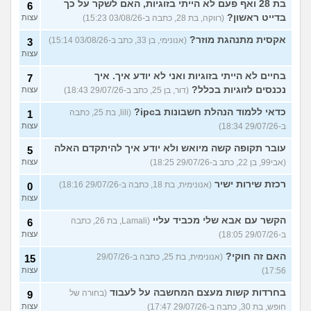
בת 28 ואף פעם לא הייתי בזוגיות, האם לשקר על כך
6
בדייט ראשון?
(רווקה, בת 28, כתבה ב-03/08/26 15:23)
עצות
אקסית מתנהגת מוזר?
(אנונימי, בן 33, כתב ב-03/08/26 15:14)
3
עצות
בחיים לא הייתי בזוגיות ואני לא יודע איך. איך
7
נכנסים לזוגיות בכלל?
(דור, בן 25, כתב ב-29/07/26 18:43)
עצות
כדאי ללמוד הנהלת חשבונות בipc?
(lili, בת 25, כתבה
1
ב-29/07/26 18:34)
עצות
עובר תקופה קשה מיואש ולא יודע איך להיתקדם האלה
5
(אבי99, בן 22, כתב ב-29/07/26 18:25)
עצות
רכזת שירות ישיר
(אנונימית, בת 18, כתבה ב-29/07/26 18:16)
0
עצות
הקשר עם אבא שלי מכביד עליי
(Lamali, בת 26, כתבה
6
ב-29/07/26 18:05)
עצות
האם זה חוקי?
(אנונימית, בת 25, כתבה ב-29/07/26
15
17:56)
עצות
בחרדות קשות מעצם המחשבה על לעבוד
(בחורה של
9
חופש, בת 30, כתבה ב-29/07/26 17:47)
עצות