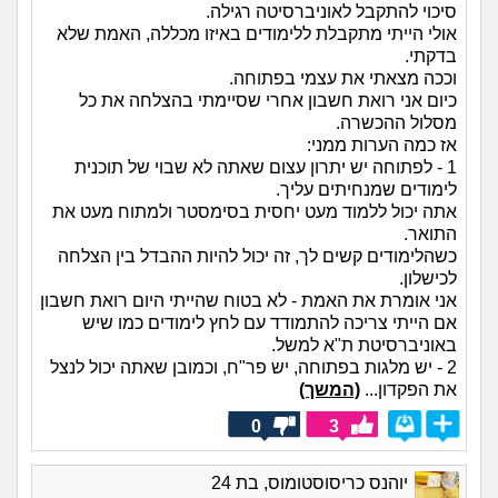
סיכוי להתקבל לאוניברסיטה רגילה.
אולי הייתי מתקבלת ללימודים באיזו מכללה, האמת שלא
בדקתי.
וככה מצאתי את עצמי בפתוחה.
כיום אני רואת חשבון אחרי שסיימתי בהצלחה את כל
מסלול ההכשרה.
אז כמה הערות ממני:
1 - לפתוחה יש יתרון עצום שאתה לא שבוי של תוכנית
לימודים שמנחיתים עליך.
אתה יכול ללמוד מעט יחסית בסימסטר ולמתוח מעט את
התואר.
כשהלימודים קשים לך, זה יכול להיות ההבדל בין הצלחה
לכישלון.
אני אומרת את האמת - לא בטוח שהייתי היום רואת חשבון
אם הייתי צריכה להתמודד עם לחץ לימודים כמו שיש
באוניברסיטת ת"א למשל.
2 - יש מלגות בפתוחה, יש פר"ח, וכמובן שאתה יכול לנצל
את הפקדון...
(המשך)
0
3
יוהנס כריסוסטומוס, בת 24