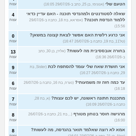
הטעם שלי
(אנונימי, בן 25, כתב ב-29/07/26 16:05)
עצות
שאלה לסטודנטים ולמהנדסי תוכנה - האם עדיין כדאי
4
ללמוד הנדסת תוכנה?
(אסראא, בת 18, כתבה ב-29/07/26
עצות
15:56)
אני כרגע רלשית האם אפשר לצאת קצונה במשאן?
0
(טל11, בת 19, כתבה ב-26/07/26 16:47)
עצות
בחורה אובססיבית מה לעשות?
(אלירן, בן 30, כתב
13
ב-26/07/26 16:36)
עצות
אני חושדת שאח שלי עומד להסתפח לכת
(Sister, בת
9
29, כתבה ב-26/07/26 16:27)
עצות
עד כמה חזה זה משמעותי?
(נערה, בת 16, כתבה ב-26/07/26
6
16:18)
עצות
מתכננת חתונה ראשונה, יש לכם עצות?
(א, בת 28,
7
כתבה ב-26/07/26 16:09)
עצות
מרגישה חוסר בטחון מטורף
(.., בת 21, כתבה ב-26/07/26
8
16:00)
עצות
אמא לא רוצה שאלמד תואר בהנדסה, מה לעשות?
8
עצות