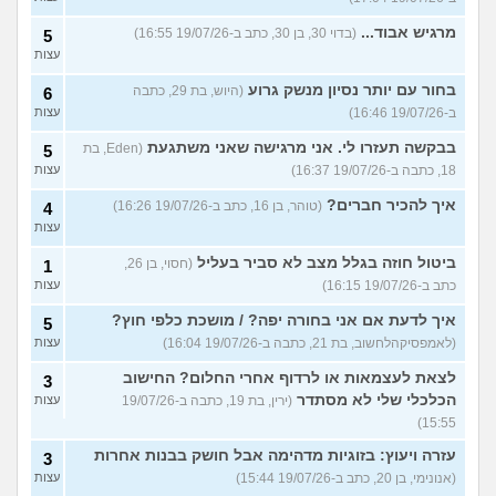
מרגיש אבוד...
(בדוי 30, בן 30, כתב ב-19/07/26 16:55)
5
עצות
בחור עם יותר נסיון מנשק גרוע
(היוש, בת 29, כתבה
6
ב-19/07/26 16:46)
עצות
בבקשה תעזרו לי. אני מרגישה שאני משתגעת
(Eden, בת
5
18, כתבה ב-19/07/26 16:37)
עצות
איך להכיר חברים?
(טוהר, בן 16, כתב ב-19/07/26 16:26)
4
עצות
ביטול חוזה בגלל מצב לא סביר בעליל
(חסוי, בן 26,
1
כתב ב-19/07/26 16:15)
עצות
איך לדעת אם אני בחורה יפה? / מושכת כלפי חוץ?
5
(לאמפסיקהלחשוב, בת 21, כתבה ב-19/07/26 16:04)
עצות
לצאת לעצמאות או לרדוף אחרי החלום? החישוב
3
הכלכלי שלי לא מסתדר
(ירין, בת 19, כתבה ב-19/07/26
עצות
15:55)
עזרה ויעוץ: בזוגיות מדהימה אבל חושק בבנות אחרות
3
(אנונימי, בן 20, כתב ב-19/07/26 15:44)
עצות