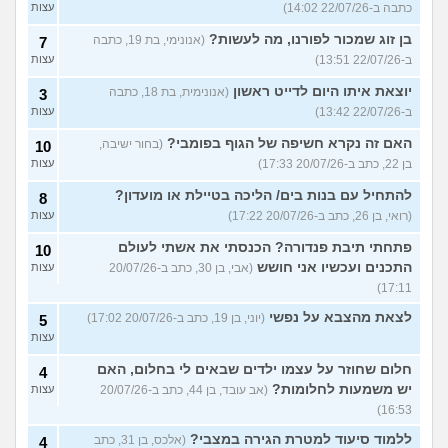
כתבה ב-22/07/26 14:02)
עצות
בן זוג שמכור לפורנו, מה לעשות?
(אנונימי, בת 19, כתבה
7
ב-22/07/26 13:51)
עצות
יוצאת איתו היום לדייט ראשון
(אנונימית, בת 18, כתבה
3
ב-22/07/26 13:42)
עצות
האם זה נקרא חשיפה של הגוף בפומבי?
(בחור ישיבה,
10
בן 22, כתב ב-20/07/26 17:33)
עצות
להתחיל עם בנות בים/ הליכה בטיילת או מועדון?
8
(רואי, בן 26, כתב ב-20/07/26 17:22)
עצות
פתחתי תיבת פנדורה? הכנסתי את אשתי לעולם
10
התכנים ועכשיו אני חושש
(אבי, בן 30, כתב ב-20/07/26
עצות
17:11)
לצאת מהצבא על נפשי
(יוני, בן 19, כתב ב-20/07/26 17:02)
5
עצות
חלום שחוזר על עצמו ילדים שבאים לי בחלום, האם
4
יש משמעות לחלומות?
(אב עובד, בן 44, כתב ב-20/07/26
עצות
16:53)
ללמוד סיעוד למטרת הגירה במצבי?
(אלכס, בן 31, כתב
4