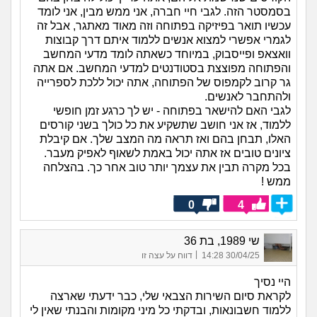
בסמסטר הזה. לגבי חיי חברה, אני ממש מבין, אני לומד
עכשיו תואר בפיזיקה בפתוחה וזה מאוד מאתגר, אבל זה
לגמרי אפשרי למצוא אנשים ללמוד איתם דרך קבוצות
וואצאפ ופייסבוק, במיוחד כשאתה לומד מדעי המחשב
והפתוחה מפוצצת בסטודנטים למדעי המחשב. אם אתה
גר קרוב לקמפוס של הפתוחה, אתה יכול ללכת לספרייה
ולהתחבר לאנשים.
לגבי האם להישאר בפתוחה - יש לך כרגע זמן חופשי
ללמוד, אז אני חושב שתשקיע את כל כולך בשני קורסים
האלו, תבחן בהם ואז תראה מה המצב שלך. אם קיבלת
ציונים טובים אז אתה יכול באמת לשאוף לאפיק מעבר.
בכל מקרה תבין את עצמך יותר טוב אחר כך. בהצלחה
ממש !
0
4
שי 1989, בת 36
|
30/04/25 14:28
דווח על עצה זו
היי נסיך
לקראת סיום השירות הצבאי שלי, כבר ידעתי שארצה
ללמוד חשבונאות, ובדקתי כל מיני מקומות והבנתי שאין לי