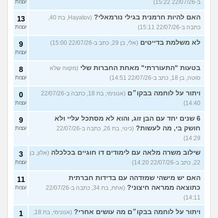
ב-22/07/26 15:22)
עצות
האם להיות חרמנית בגילי נורמאלי?
(Hayatov, בת 40,
13
כתבה ב-22/07/26 15:11)
עצות
לא משלמת בדייטים
(אלי, בן 29, כתב ב-22/07/26 15:00)
9
עצות
בטעות "התעוררתי" מאחת החברות שלי
(מקווה שלא
8
סוטה, בן 18, כתב ב-22/07/26 14:51)
עצות
ויתור על לוחמה בבקו״ם
(אנונימי, בת 18, כתבה ב-22/07/26
0
14:40)
עצות
6 שנים יחד עם הבן זוג, והוא לא מסתכל עליי ולא
9
חושק בי, מה לעשות?
(כינוי, בת 26, כתבה ב-22/07/26
עצות
14:29)
שילוב משרה מלאה עם לימודים דו חוגיים בכלכלה
(אלון, בן
3
22, כתב ב-22/07/26 14:20)
עצות
האם יש מישהי שמזדהה עם בדידות חברתית
11
כתוצאה ממראה חיצוני?
(אחת, בת 34, כתבה ב-22/07/26
עצות
14:11)
ויתור על לוחמה בבקו״ם מה עושים אחרי?
(אנונימי, בת 18,
1