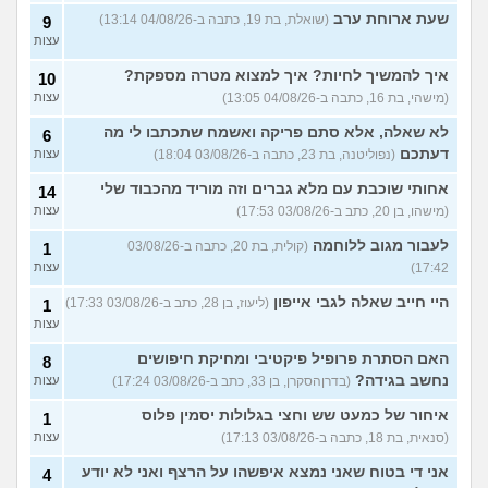
שעת ארוחת ערב
(שואלת, בת 19, כתבה ב-04/08/26 13:14)
9
עצות
איך להמשיך לחיות? איך למצוא מטרה מספקת?
10
(מישהי, בת 16, כתבה ב-04/08/26 13:05)
עצות
לא שאלה, אלא סתם פריקה ואשמח שתכתבו לי מה
6
דעתכם
(נפוליטנה, בת 23, כתבה ב-03/08/26 18:04)
עצות
אחותי שוכבת עם מלא גברים וזה מוריד מהכבוד שלי
14
(מישהו, בן 20, כתב ב-03/08/26 17:53)
עצות
לעבור מגוב ללוחמה
(קולית, בת 20, כתבה ב-03/08/26
1
17:42)
עצות
היי חייב שאלה לגבי אייפון
(ליעוז, בן 28, כתב ב-03/08/26 17:33)
1
עצות
האם הסתרת פרופיל פיקטיבי ומחיקת חיפושים
8
נחשב בגידה?
(בדרןהסקרן, בן 33, כתב ב-03/08/26 17:24)
עצות
איחור של כמעט שש וחצי בגלולות יסמין פלוס
1
(סנאית, בת 18, כתבה ב-03/08/26 17:13)
עצות
אני די בטוח שאני נמצא איפשהו על הרצף ואני לא יודע
4