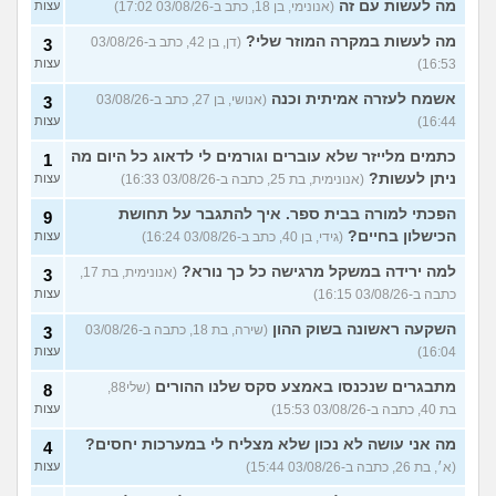
מה לעשות עם זה
(אנונימי, בן 18, כתב ב-03/08/26 17:02)
עצות
מה לעשות במקרה המוזר שלי?
(דן, בן 42, כתב ב-03/08/26
3
16:53)
עצות
אשמח לעזרה אמיתית וכנה
(אנושי, בן 27, כתב ב-03/08/26
3
16:44)
עצות
כתמים מלייזר שלא עוברים וגורמים לי לדאוג כל היום מה
1
ניתן לעשות?
(אנונימית, בת 25, כתבה ב-03/08/26 16:33)
עצות
הפכתי למורה בבית ספר. איך להתגבר על תחושת
9
הכישלון בחיים?
(גידי, בן 40, כתב ב-03/08/26 16:24)
עצות
למה ירידה במשקל מרגישה כל כך נורא?
(אנונימית, בת 17,
3
כתבה ב-03/08/26 16:15)
עצות
השקעה ראשונה בשוק ההון
(שירה, בת 18, כתבה ב-03/08/26
3
16:04)
עצות
מתבגרים שנכנסו באמצע סקס שלנו ההורים
(שלי88,
8
בת 40, כתבה ב-03/08/26 15:53)
עצות
מה אני עושה לא נכון שלא מצליח לי במערכות יחסים?
4
(א׳, בת 26, כתבה ב-03/08/26 15:44)
עצות