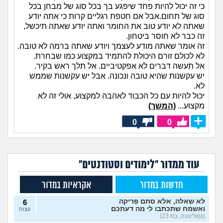
כי זה יכול להיות פחד שיפגע בך בכל סוג של מבחן בכל
סוג של תחום.אבל אם חטפת רגליים קרות כי אתה יודע
שאתה לא יודע טוב את החומר ואתה יודע שאתה תיכשל,
זה כבר לא חוסר ביטחון.
זה אומר שאתה מודע לעצמך ויודע שאתה ברמה לא טובה.
לא לכולם זורם היכולת להתמיד במקצוע כמו שבחרת.
אל תעשה דברים לא אפקטיביים. אל תלך ראש בקיר.
יש עקשנות שהיא טובה ונכונה. אבל יש עקשנות שממש
לא.
יכול להיות עם כל הכבוד לאהבה למקצוע, אולי זה לא
מקצוע...
(המשך)
0
0
עוד ממדור "לימודים וסטודנטים"
חדשות במדור
אקראיות במדור
לא שאלה, אלא סתם פריקה
6
ואשמח שתכתבו לי מה דעתכם
עצות
(נפוליטנה, בת 23)