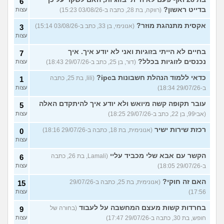
6
בדייט ראשון?
(רווקה, בת 28, כתבה ב-03/08/26 15:23)
עצות
אקסית מתנהגת מוזר?
(אנונימי, בן 33, כתב ב-03/08/26 15:14)
3
עצות
בחיים לא הייתי בזוגיות ואני לא יודע איך. איך
7
נכנסים לזוגיות בכלל?
(דור, בן 25, כתב ב-29/07/26 18:43)
עצות
כדאי ללמוד הנהלת חשבונות בipc?
(lili, בת 25, כתבה
1
ב-29/07/26 18:34)
עצות
עובר תקופה קשה מיואש ולא יודע איך להיתקדם האלה
5
(אבי99, בן 22, כתב ב-29/07/26 18:25)
עצות
רכזת שירות ישיר
(אנונימית, בת 18, כתבה ב-29/07/26 18:16)
0
עצות
הקשר עם אבא שלי מכביד עליי
(Lamali, בת 26, כתבה
6
ב-29/07/26 18:05)
עצות
האם זה חוקי?
(אנונימית, בת 25, כתבה ב-29/07/26
15
17:56)
עצות
בחרדות קשות מעצם המחשבה על לעבוד
(בחורה של
9
חופש, בת 30, כתבה ב-29/07/26 17:47)
עצות