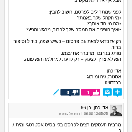
אבל אף אחד לא מקשיב.
לפני שמתחילים לפרסם, חשוב להבין:
•מי הקהל שלך באמת?
•מה מייחד אותך?
•ואיך הופכים את המסר שלך לברור, מרגש ומניע?
רק אז כדאי לצאת עם פרסום – כשיש שפה, בידול וסיפור
ברור.
מותג בנוי נכון מדברר את עצמו.
הוא לא צריך לצעוק – רק לדעת למי ולמה הוא פונה.
אדי כהן
אסטרטגיה ומיתוג
ברנדוויזl
0
1
אדי כהן, בן 66
|
13/05/25 06:00
דווח על עצה זו
מרבית העסקים רצים לפרסם בלי בסיס אסטרטגי ומיתוג
כ