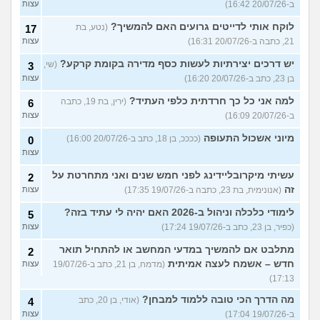
ב-20/07/26 16:42)
עצות
לוקח אותי לדייטים גרועים האם להמשיך?
(נטע, בת
17
21, כתבה ב-20/07/26 16:31)
עצות
יש דרכים יצירתיות לעשות כסף מדירה בקומת קרקע?
(שי,
3
בן 23, כתב ב-20/07/26 16:20)
עצות
למה אני כל כך חרדתית כלפי העתיד?
(ירין, בת 19, כתבה
6
ב-20/07/26 16:09)
עצות
מיוני אשכול התעופה
(ככככ, בן 18, כתב ב-20/07/26 16:00)
0
עצות
עשיתי מיקרובליידינג לפני חמש שנים ואני מתחרטת על
2
זה
(אנונימית, בת 23, כתבה ב-19/07/26 17:35)
עצות
לימודי כלכלה וניהול ב-2026 האם יהיה לי עתיד בזה?
5
(כפיר, בן 23, כתב ב-19/07/26 17:24)
עצות
מתלבט אם להמשיך במדעי המחשב או להתחיל תואר
2
חדש – אשמח לעצה אמיתית
(מדמח, בן 21, כתב ב-19/07/26
עצות
17:13)
מה הדרך הכי טובה ללמוד למבחן?
(אודי, בן 20, כתב
4
ב-19/07/26 17:04)
עצות