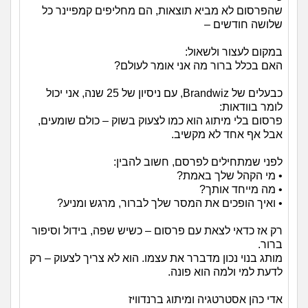
שהפרסום לא מביא תוצאות, הם מחליפים קמפיינר כל
שלושה חודשים –
במקום לעצור ולשאול:
האם בכלל ברור מה אני אומר לעולם?
כבעלים של Brandwiz, עם ניסיון של 25 שנה, אני יכול
לומר בוודאות:
פרסום בלי מיתוג הוא כמו לצעוק בשוק – כולם שומעים,
אבל אף אחד לא מקשיב.
לפני שמתחילים לפרסם, חשוב להבין:
• מי הקהל שלך באמת?
• מה מייחד אותך?
• ואיך הופכים את המסר שלך לברור, מרגש ומניע?
רק אז כדאי לצאת עם פרסום – כשיש שפה, בידול וסיפור
ברור.
מותג בנוי נכון מדברר את עצמו. הוא לא צריך לצעוק – רק
לדעת למי ולמה הוא פונה.
אדי כהן אסטרטגיה ומיתוג ברנדוויז