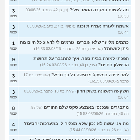
מה לעשות במקרה המוזר שלי?
(דן, בן 42, כתב ב-03/08/26
3
16:53)
עצות
אשמח לעזרה אמיתית וכנה
(אנושי, בן 27, כתב ב-03/08/26
3
16:44)
עצות
כתמים מלייזר שלא עוברים וגורמים לי לדאוג כל היום מה
1
ניתן לעשות?
(אנונימית, בת 25, כתבה ב-03/08/26 16:33)
עצות
הפכתי למורה בבית ספר. איך להתגבר על תחושת
9
הכישלון בחיים?
(גידי, בן 40, כתב ב-03/08/26 16:24)
עצות
למה ירידה במשקל מרגישה כל כך נורא?
(אנונימית, בת 17,
3
כתבה ב-03/08/26 16:15)
עצות
השקעה ראשונה בשוק ההון
(שירה, בת 18, כתבה ב-03/08/26
3
16:04)
עצות
מתבגרים שנכנסו באמצע סקס שלנו ההורים
(שלי88,
8
בת 40, כתבה ב-03/08/26 15:53)
עצות
מה אני עושה לא נכון שלא מצליח לי במערכות יחסים?
4
(א׳, בת 26, כתבה ב-03/08/26 15:44)
עצות
בת 28 ואף פעם לא הייתי בזוגיות, האם לשקר על כך