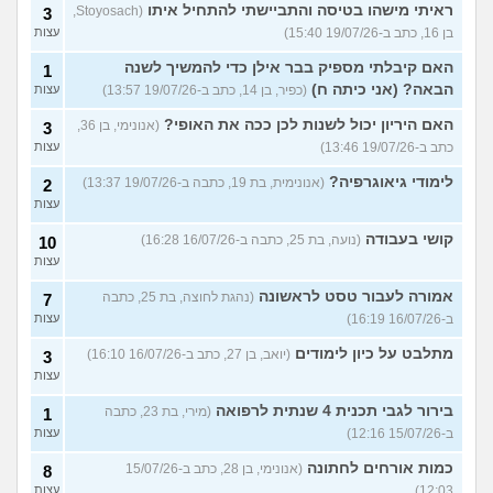
ראיתי מישהו בטיסה והתביישתי להתחיל איתו
(Stoyosach,
3
בן 16, כתב ב-19/07/26 15:40)
עצות
האם קיבלתי מספיק בבר אילן כדי להמשיך לשנה
1
הבאה? (אני כיתה ח)
(כפיר, בן 14, כתב ב-19/07/26 13:57)
עצות
האם היריון יכול לשנות לכן ככה את האופי?
(אנונימי, בן 36,
3
כתב ב-19/07/26 13:46)
עצות
לימודי גיאוגרפיה?
(אנונימית, בת 19, כתבה ב-19/07/26 13:37)
2
עצות
קושי בעבודה
(נועה, בת 25, כתבה ב-16/07/26 16:28)
10
עצות
אמורה לעבור טסט לראשונה
(נהגת לחוצה, בת 25, כתבה
7
ב-16/07/26 16:19)
עצות
מתלבט על כיון לימודים
(יואב, בן 27, כתב ב-16/07/26 16:10)
3
עצות
בירור לגבי תכנית 4 שנתית לרפואה
(מירי, בת 23, כתבה
1
ב-15/07/26 12:16)
עצות
כמות אורחים לחתונה
(אנונימי, בן 28, כתב ב-15/07/26
8
12:03)
עצות