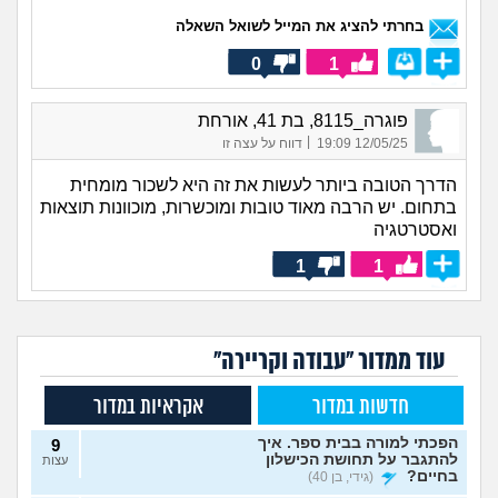
בחרתי להציג את המייל לשואל השאלה
0
1
פוגרה_8115, בת 41, אורחת
|
12/05/25 19:09
דווח על עצה זו
הדרך הטובה ביותר לעשות את זה היא לשכור מומחית
בתחום. יש הרבה מאוד טובות ומוכשרות, מוכוונות תוצאות
ואסטרטגיה
1
1
עוד ממדור "עבודה וקריירה"
חדשות במדור
אקראיות במדור
הפכתי למורה בבית ספר. איך
9
להתגבר על תחושת הכישלון
עצות
בחיים?
(גידי, בן 40)