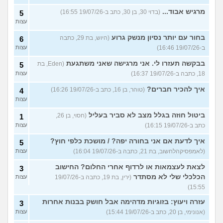
מרגיש אבוד...
(בדוי 30, בן 30, כתב ב-19/07/26 16:55)
5
עצות
בחור עם יותר נסיון מנשק גרוע
(היוש, בת 29, כתבה
6
ב-19/07/26 16:46)
עצות
בבקשה תעזרו לי. אני מרגישה שאני משתגעת
(Eden, בת
5
18, כתבה ב-19/07/26 16:37)
עצות
איך להכיר חברים?
(טוהר, בן 16, כתב ב-19/07/26 16:26)
4
עצות
ביטול חוזה בגלל מצב לא סביר בעליל
(חסוי, בן 26,
1
כתב ב-19/07/26 16:15)
עצות
איך לדעת אם אני בחורה יפה? / מושכת כלפי חוץ?
5
(לאמפסיקהלחשוב, בת 21, כתבה ב-19/07/26 16:04)
עצות
לצאת לעצמאות או לרדוף אחרי החלום? החישוב
3
הכלכלי שלי לא מסתדר
(ירין, בת 19, כתבה ב-19/07/26
עצות
15:55)
עזרה ויעוץ: בזוגיות מדהימה אבל חושק בבנות אחרות
3
(אנונימי, בן 20, כתב ב-19/07/26 15:44)
עצות