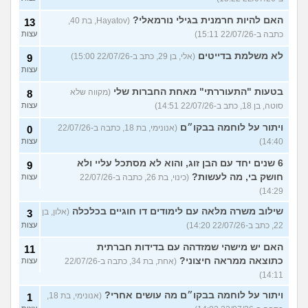
האם להיות חרמנית בגילי נורמאלי?
(Hayatov, בת 40,
13
כתבה ב-22/07/26 15:11)
עצות
לא משלמת בדייטים
(אלי, בן 29, כתב ב-22/07/26 15:00)
9
עצות
בטעות "התעוררתי" מאחת החברות שלי
(מקווה שלא
8
סוטה, בן 18, כתב ב-22/07/26 14:51)
עצות
ויתור על לוחמה בבקו״ם
(אנונימי, בת 18, כתבה ב-22/07/26
0
14:40)
עצות
6 שנים יחד עם הבן זוג, והוא לא מסתכל עליי ולא
9
חושק בי, מה לעשות?
(כינוי, בת 26, כתבה ב-22/07/26
עצות
14:29)
שילוב משרה מלאה עם לימודים דו חוגיים בכלכלה
(אלון, בן
3
22, כתב ב-22/07/26 14:20)
עצות
האם יש מישהי שמזדהה עם בדידות חברתית
11
כתוצאה ממראה חיצוני?
(אחת, בת 34, כתבה ב-22/07/26
עצות
14:11)
ויתור על לוחמה בבקו״ם מה עושים אחרי?
(אנונימי, בת 18,
1