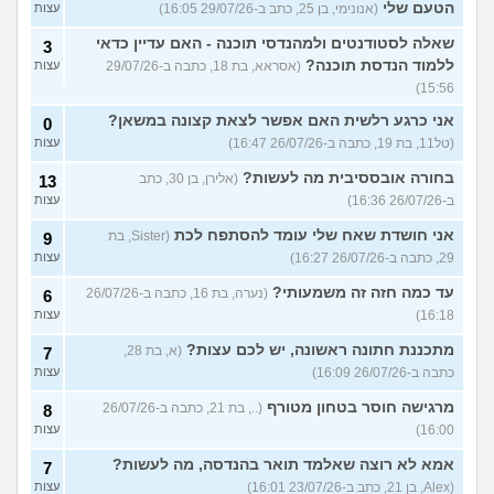
הטעם שלי
(אנונימי, בן 25, כתב ב-29/07/26 16:05)
עצות
שאלה לסטודנטים ולמהנדסי תוכנה - האם עדיין כדאי
3
ללמוד הנדסת תוכנה?
(אסראא, בת 18, כתבה ב-29/07/26
עצות
15:56)
אני כרגע רלשית האם אפשר לצאת קצונה במשאן?
0
(טל11, בת 19, כתבה ב-26/07/26 16:47)
עצות
בחורה אובססיבית מה לעשות?
(אלירן, בן 30, כתב
13
ב-26/07/26 16:36)
עצות
אני חושדת שאח שלי עומד להסתפח לכת
(Sister, בת
9
29, כתבה ב-26/07/26 16:27)
עצות
עד כמה חזה זה משמעותי?
(נערה, בת 16, כתבה ב-26/07/26
6
16:18)
עצות
מתכננת חתונה ראשונה, יש לכם עצות?
(א, בת 28,
7
כתבה ב-26/07/26 16:09)
עצות
מרגישה חוסר בטחון מטורף
(.., בת 21, כתבה ב-26/07/26
8
16:00)
עצות
אמא לא רוצה שאלמד תואר בהנדסה, מה לעשות?
7
(Alex, בן 21, כתב ב-23/07/26 16:01)
עצות