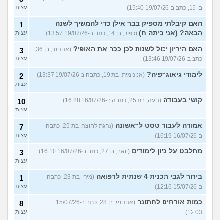
בן 16, כתב ב-19/07/26 15:40)
עצות
האם קיבלתי מספיק בבר אילן כדי להמשיך לשנה
1
הבאה? (אני כיתה ח)
(כפיר, בן 14, כתב ב-19/07/26 13:57)
עצות
האם היריון יכול לשנות לכן ככה את האופי?
(אנונימי, בן 36,
3
כתב ב-19/07/26 13:46)
עצות
לימודי גיאוגרפיה?
(אנונימית, בת 19, כתבה ב-19/07/26 13:37)
2
עצות
קושי בעבודה
(נועה, בת 25, כתבה ב-16/07/26 16:28)
10
עצות
אמורה לעבור טסט לראשונה
(נהגת לחוצה, בת 25, כתבה
7
ב-16/07/26 16:19)
עצות
מתלבט על כיון לימודים
(יואב, בן 27, כתב ב-16/07/26 16:10)
3
עצות
בירור לגבי תכנית 4 שנתית לרפואה
(מירי, בת 23, כתבה
1
ב-15/07/26 12:16)
עצות
כמות אורחים לחתונה
(אנונימי, בן 28, כתב ב-15/07/26
8
12:03)
עצות