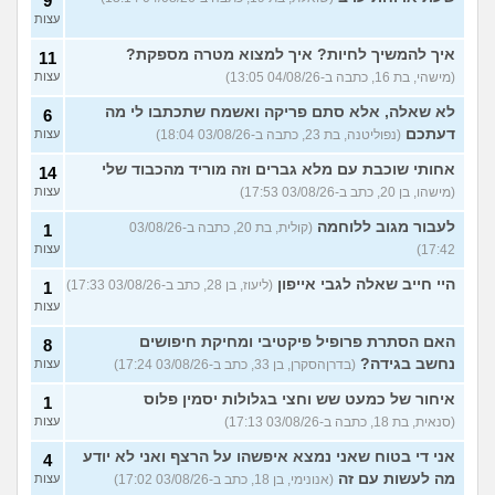
9
עצות
איך להמשיך לחיות? איך למצוא מטרה מספקת?
11
(מישהי, בת 16, כתבה ב-04/08/26 13:05)
עצות
לא שאלה, אלא סתם פריקה ואשמח שתכתבו לי מה
6
דעתכם
(נפוליטנה, בת 23, כתבה ב-03/08/26 18:04)
עצות
אחותי שוכבת עם מלא גברים וזה מוריד מהכבוד שלי
14
(מישהו, בן 20, כתב ב-03/08/26 17:53)
עצות
לעבור מגוב ללוחמה
(קולית, בת 20, כתבה ב-03/08/26
1
17:42)
עצות
היי חייב שאלה לגבי אייפון
(ליעוז, בן 28, כתב ב-03/08/26 17:33)
1
עצות
האם הסתרת פרופיל פיקטיבי ומחיקת חיפושים
8
נחשב בגידה?
(בדרןהסקרן, בן 33, כתב ב-03/08/26 17:24)
עצות
איחור של כמעט שש וחצי בגלולות יסמין פלוס
1
(סנאית, בת 18, כתבה ב-03/08/26 17:13)
עצות
אני די בטוח שאני נמצא איפשהו על הרצף ואני לא יודע
4
מה לעשות עם זה
(אנונימי, בן 18, כתב ב-03/08/26 17:02)
עצות