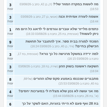
מה לעשות במקרה המוזר שלי?
(דן, בן 42, כתב ב-03/08/26
3
16:53)
עצות
אשמח לעזרה אמיתית וכנה
(אנושי, בן 27, כתב ב-03/08/26
3
16:44)
עצות
כתמים מלייזר שלא עוברים וגורמים לי לדאוג כל היום מה
1
ניתן לעשות?
(אנונימית, בת 25, כתבה ב-03/08/26 16:33)
עצות
הפכתי למורה בבית ספר. איך להתגבר על תחושת
9
הכישלון בחיים?
(גידי, בן 40, כתב ב-03/08/26 16:24)
עצות
למה ירידה במשקל מרגישה כל כך נורא?
(אנונימית, בת 17,
3
כתבה ב-03/08/26 16:15)
עצות
השקעה ראשונה בשוק ההון
(שירה, בת 18, כתבה ב-03/08/26
3
16:04)
עצות
מתבגרים שנכנסו באמצע סקס שלנו ההורים
(שלי88,
8
בת 40, כתבה ב-03/08/26 15:53)
עצות
מה אני עושה לא נכון שלא מצליח לי במערכות יחסים?
4
(א׳, בת 26, כתבה ב-03/08/26 15:44)
עצות
בת 28 ואף פעם לא הייתי בזוגיות, האם לשקר על כך
6