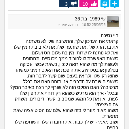
3
10
שי 1989, בת 36
|
25/05/25 10:52
דווח על עצה זו
היי נסיכה
קראתי את העדכון שלך, והתשובה שלי לא משתנה:
את בת הזוג שלו, את שותפה שלו, את לא בובת המין שלו
ואת לא נותנת לו שרותי מין בתשלום חס ושלום.
כשאת מאפשרת לו להוריד ממך מכנסיים ותחתונים
ולעשות לך מה שהוא רואה לנכון, כשאת עכשיו עסוקה
בטלפון או בטלויזיה, את הופכת את האקט המיני למשהו
שהוא רק שלו, ולך אין בעצם שום קשר לדבר הזה.
כשאני חושבת על הדברים אני תוהה האם את בכלל
מרטיבה? האם הסקס הזה לא שורף לך רצח באיבר המין?
ובכלל - איך הוא מרגיש כשהוא רק דוחף את הפין שלו
לפות, ואין את כל המגע שמסביב, קשר, דיבורים, משחק
עם הציצים?
משהו מאוד מוזר לי בזה שהוא שלם עם הסיטואציה שאת
מתארת.
ושוב מאמי - יש לך כבוד, את החברה שלו והשותפה שלו
בחיים.