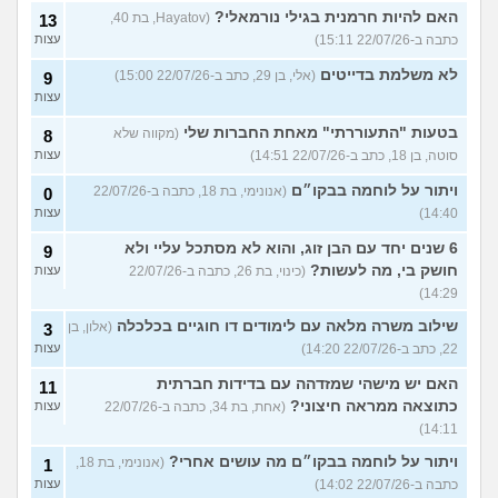
האם להיות חרמנית בגילי נורמאלי?
(Hayatov, בת 40,
13
כתבה ב-22/07/26 15:11)
עצות
לא משלמת בדייטים
(אלי, בן 29, כתב ב-22/07/26 15:00)
9
עצות
בטעות "התעוררתי" מאחת החברות שלי
(מקווה שלא
8
סוטה, בן 18, כתב ב-22/07/26 14:51)
עצות
ויתור על לוחמה בבקו״ם
(אנונימי, בת 18, כתבה ב-22/07/26
0
14:40)
עצות
6 שנים יחד עם הבן זוג, והוא לא מסתכל עליי ולא
9
חושק בי, מה לעשות?
(כינוי, בת 26, כתבה ב-22/07/26
עצות
14:29)
שילוב משרה מלאה עם לימודים דו חוגיים בכלכלה
(אלון, בן
3
22, כתב ב-22/07/26 14:20)
עצות
האם יש מישהי שמזדהה עם בדידות חברתית
11
כתוצאה ממראה חיצוני?
(אחת, בת 34, כתבה ב-22/07/26
עצות
14:11)
ויתור על לוחמה בבקו״ם מה עושים אחרי?
(אנונימי, בת 18,
1
כתבה ב-22/07/26 14:02)
עצות