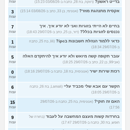
בדייט ראשון?
(רווקה, בת 28, כתבה ב-03/08/26 15:23)
עצות
אקסית מתנהגת מוזר?
(אנונימי, בן 33, כתב ב-03/08/26 15:14)
3
עצות
בחיים לא הייתי בזוגיות ואני לא יודע איך. איך
7
נכנסים לזוגיות בכלל?
(דור, בן 25, כתב ב-29/07/26 18:43)
עצות
כדאי ללמוד הנהלת חשבונות בipc?
(lili, בת 25, כתבה
1
ב-29/07/26 18:34)
עצות
עובר תקופה קשה מיואש ולא יודע איך להיתקדם האלה
5
(אבי99, בן 22, כתב ב-29/07/26 18:25)
עצות
רכזת שירות ישיר
(אנונימית, בת 18, כתבה ב-29/07/26 18:16)
0
עצות
הקשר עם אבא שלי מכביד עליי
(Lamali, בת 26, כתבה
6
ב-29/07/26 18:05)
עצות
האם זה חוקי?
(אנונימית, בת 25, כתבה ב-29/07/26
15
17:56)
עצות
בחרדות קשות מעצם המחשבה על לעבוד
(בחורה של
9
חופש, בת 30, כתבה ב-29/07/26 17:47)
עצות