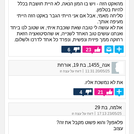
מהאקט הזה - ויש בו המון הנאה, לא היית חושבת בכלל
להיות בטלפון.
סליחה מאמי, אבל אם אני הייתי הגבר באקט הזה הייתי
מעיפה אותך.
את לא עושה לי טובה שאת שוכבת איתי, או שטוב לנו ביחד
ואנחנו עושים טוב האחד לשנייה, או שהסיטואציה הזאת
רחוקה ממך פיזית ונפשית, ונפרד כל אחד לדרכו ולשלום.
6
23
אנה_1455, בת 19, אורחת
|
20/05/25 11:31
דווח על עצה זו
את לא נמשכת אליו.
4
21
אלמה, בת 29
|
23/05/25 17:13
דווח על עצה זו
פלאפון? והוא פשוט מקבל את זה?
עצוב