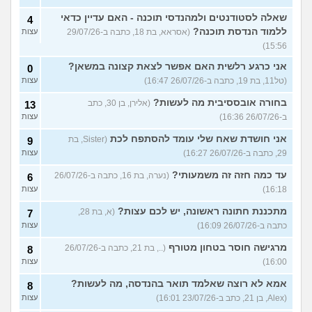
שאלה לסטודנטים ולמהנדסי תוכנה - האם עדיין כדאי
4
ללמוד הנדסת תוכנה?
(אסראא, בת 18, כתבה ב-29/07/26
עצות
15:56)
אני כרגע רלשית האם אפשר לצאת קצונה במשאן?
0
(טל11, בת 19, כתבה ב-26/07/26 16:47)
עצות
בחורה אובססיבית מה לעשות?
(אלירן, בן 30, כתב
13
ב-26/07/26 16:36)
עצות
אני חושדת שאח שלי עומד להסתפח לכת
(Sister, בת
9
29, כתבה ב-26/07/26 16:27)
עצות
עד כמה חזה זה משמעותי?
(נערה, בת 16, כתבה ב-26/07/26
6
16:18)
עצות
מתכננת חתונה ראשונה, יש לכם עצות?
(א, בת 28,
7
כתבה ב-26/07/26 16:09)
עצות
מרגישה חוסר בטחון מטורף
(.., בת 21, כתבה ב-26/07/26
8
16:00)
עצות
אמא לא רוצה שאלמד תואר בהנדסה, מה לעשות?
8
(Alex, בן 21, כתב ב-23/07/26 16:01)
עצות