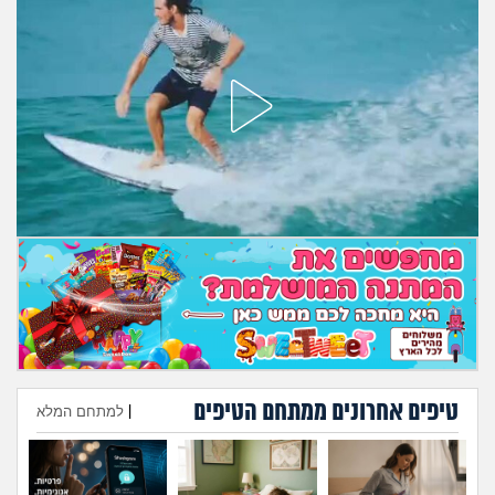
מה שעובר עליי
שומרים על הגוף
פיננסי וכלכלה
בין הסדינים
חיות מחמד
יוקר המחיה
גאווה
טיפים אחרונים ממתחם הטיפים
|
למתחם המלא
הוספת טיפ