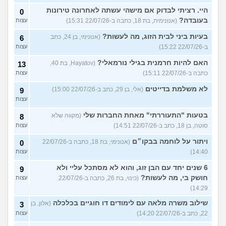
היי. רציתי לבדוק אם מישהי עשתה לאחרונה טירונות
0
בעובדה?
(אנונימית, בת 18, כתבה ב-22/07/26 15:31)
עצות
בעיות ביני לבית הזוג, מה לעשות?
(אנונימי, בן 24, כתב
6
ב-22/07/26 15:22)
עצות
האם להיות חרמנית בגילי נורמאלי?
(Hayatov, בת 40,
13
כתבה ב-22/07/26 15:11)
עצות
לא משלמת בדייטים
(אלי, בן 29, כתב ב-22/07/26 15:00)
9
עצות
בטעות "התעוררתי" מאחת החברות שלי
(מקווה שלא
8
סוטה, בן 18, כתב ב-22/07/26 14:51)
עצות
ויתור על לוחמה בבקו״ם
(אנונימי, בת 18, כתבה ב-22/07/26
0
14:40)
עצות
6 שנים יחד עם הבן זוג, והוא לא מסתכל עליי ולא
9
חושק בי, מה לעשות?
(כינוי, בת 26, כתבה ב-22/07/26
עצות
14:29)
שילוב משרה מלאה עם לימודים דו חוגיים בכלכלה
(אלון, בן
3
22, כתב ב-22/07/26 14:20)
עצות