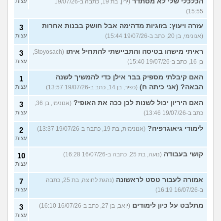
הכלכלי שלי לא מסתדר
(ירין, בת 19, כתבה ב-19/07/26
עצות
15:55)
עזרה ויעוץ: בזוגיות מדהימה אבל חושק בבנות אחרות
3
(אנונימי, בן 20, כתב ב-19/07/26 15:44)
עצות
ראיתי מישהו בטיסה והתביישתי להתחיל איתו
(Stoyosach,
3
בן 16, כתב ב-19/07/26 15:40)
עצות
האם קיבלתי מספיק בבר אילן כדי להמשיך לשנה
1
הבאה? (אני כיתה ח)
(כפיר, בן 14, כתב ב-19/07/26 13:57)
עצות
האם היריון יכול לשנות לכן ככה את האופי?
(אנונימי, בן 36,
3
כתב ב-19/07/26 13:46)
עצות
לימודי גיאוגרפיה?
(אנונימית, בת 19, כתבה ב-19/07/26 13:37)
2
עצות
קושי בעבודה
(נועה, בת 25, כתבה ב-16/07/26 16:28)
10
עצות
אמורה לעבור טסט לראשונה
(נהגת לחוצה, בת 25, כתבה
7
ב-16/07/26 16:19)
עצות
מתלבט על כיון לימודים
(יואב, בן 27, כתב ב-16/07/26 16:10)
3
עצות