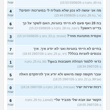
בת 40, כתבה ב-03/08/26 15:53)
עצות
מה אני עושה לא נכון שלא מצליח לי במערכות יחסים?
4
(א׳, בת 26, כתבה ב-03/08/26 15:44)
עצות
בת 28 ואף פעם לא הייתי בזוגיות, האם לשקר על כך
6
בדייט ראשון?
(רווקה, בת 28, כתבה ב-03/08/26 15:23)
עצות
אקסית מתנהגת מוזר?
(אנונימי, בן 33, כתב ב-03/08/26 15:14)
3
עצות
בחיים לא הייתי בזוגיות ואני לא יודע איך. איך
7
נכנסים לזוגיות בכלל?
(דור, בן 25, כתב ב-29/07/26 18:43)
עצות
כדאי ללמוד הנהלת חשבונות בipc?
(lili, בת 25, כתבה
1
ב-29/07/26 18:34)
עצות
עובר תקופה קשה מיואש ולא יודע איך להיתקדם האלה
5
(אבי99, בן 22, כתב ב-29/07/26 18:25)
עצות
רכזת שירות ישיר
(אנונימית, בת 18, כתבה ב-29/07/26 18:16)
0
עצות
הקשר עם אבא שלי מכביד עליי
(Lamali, בת 26, כתבה
6
ב-29/07/26 18:05)
עצות