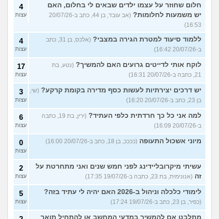
חלום שחוזר על עצמו ילדים שבאים לי בחלום, האם
4
יש משמעות לחלומות?
(אב עובד, בן 44, כתב ב-20/07/26
עצות
16:53)
ללמוד סיעוד למטרת הגירה במצבי?
(אלכס, בן 31, כתב
4
ב-20/07/26 16:42)
עצות
לוקח אותי לדייטים גרועים האם להמשיך?
(נטע, בת
17
21, כתבה ב-20/07/26 16:31)
עצות
יש דרכים יצירתיות לעשות כסף מדירה בקומת קרקע?
(שי,
3
בן 23, כתב ב-20/07/26 16:20)
עצות
למה אני כל כך חרדתית כלפי העתיד?
(ירין, בת 19, כתבה
6
ב-20/07/26 16:09)
עצות
מיוני אשכול התעופה
(ככככ, בן 18, כתב ב-20/07/26 16:00)
0
עצות
עשיתי מיקרובליידינג לפני חמש שנים ואני מתחרטת על
2
זה
(אנונימית, בת 23, כתבה ב-19/07/26 17:35)
עצות
לימודי כלכלה וניהול ב-2026 האם יהיה לי עתיד בזה?
5
(כפיר, בן 23, כתב ב-19/07/26 17:24)
עצות
מתלבט אם להמשיך במדעי המחשב או להתחיל תואר
2