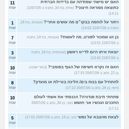
האם יש מישהי שמזדהה עם בדידות חברתית
11
כתוצאה ממראה חיצוני?
(אחת, בת 34, כתבה ב-22/07/26
עצות
14:11)
ויתור על לוחמה בבקו״ם מה עושים אחרי?
(אנונימי, בת 18,
1
כתבה ב-22/07/26 14:02)
עצות
בן זוג שמכור לפורנו, מה לעשות?
(אנונימי, בת 19, כתבה
7
ב-22/07/26 13:51)
עצות
יוצאת איתו היום לדייט ראשון
(אנונימית, בת 18, כתבה
3
ב-22/07/26 13:42)
עצות
האם זה נקרא חשיפה של הגוף בפומבי?
(בחור ישיבה,
10
בן 22, כתב ב-20/07/26 17:33)
עצות
להתחיל עם בנות בים/ הליכה בטיילת או מועדון?
8
(רואי, בן 26, כתב ב-20/07/26 17:22)
עצות
פתחתי תיבת פנדורה? הכנסתי את אשתי לעולם
10
התכנים ועכשיו אני חושש
(אבי, בן 30, כתב ב-20/07/26
עצות
17:11)
לצאת מהצבא על נפשי
(יוני, בן 19, כתב ב-20/07/26 17:02)
5
עצות