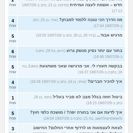
חדש – אשמח לעצה אמיתית
(מדמח, בן 21, כתב ב-19/07/26
עצות
17:13)
מה הדרך הכי טובה ללמוד למבחן?
(אודי, בן 20, כתב
4
ב-19/07/26 17:04)
עצות
מרגיש אבוד...
(בדוי 30, בן 30, כתב ב-19/07/26 16:55)
5
עצות
בחור עם יותר נסיון מנשק גרוע
(היוש, בת 29, כתבה
6
ב-19/07/26 16:46)
עצות
בבקשה תעזרו לי. אני מרגישה שאני משתגעת
(Eden, בת
5
18, כתבה ב-19/07/26 16:37)
עצות
איך להכיר חברים?
(טוהר, בן 16, כתב ב-19/07/26 16:26)
4
עצות
ביטול חוזה בגלל מצב לא סביר בעליל
(חסוי, בן 26,
1
כתב ב-19/07/26 16:15)
עצות
איך לדעת אם אני בחורה יפה? / מושכת כלפי חוץ?
5
(לאמפסיקהלחשוב, בת 21, כתבה ב-19/07/26 16:04)
עצות
לצאת לעצמאות או לרדוף אחרי החלום? החישוב
3