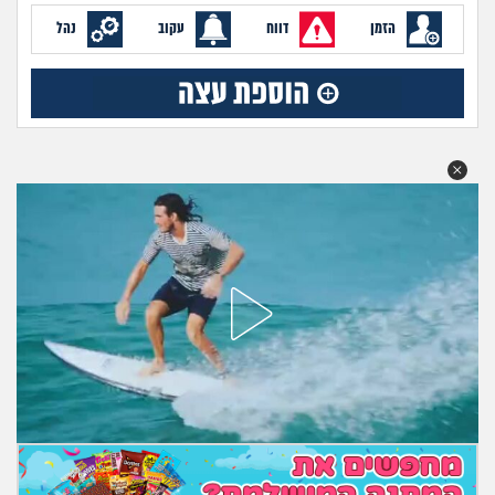
מה שעובר עליי
הזמן
דווח
עקוב
נהל
שומרים על הגוף
פיננסי וכלכלה
בין הסדינים
חיות מחמד
יוקר המחיה
גאווה