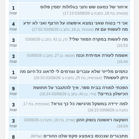
איחור של כמעט שש וחצי בגלולות יסמין פלוס
1
(סנאית, בת 18, כתבה ב-03/08/26 17:13)
עצות
אני די בטוח שאני נמצא איפשהו על הרצף ואני לא יודע
4
מה לעשות עם זה
(אנונימי, בן 18, כתב ב-03/08/26 17:02)
עצות
מה לעשות במקרה המוזר שלי?
(דן, בן 42, כתב ב-03/08/26
3
16:53)
עצות
אשמח לעזרה אמיתית וכנה
(אנושי, בן 27, כתב ב-03/08/26
3
16:44)
עצות
כתמים מלייזר שלא עוברים וגורמים לי לדאוג כל היום מה
1
ניתן לעשות?
(אנונימית, בת 25, כתבה ב-03/08/26 16:33)
עצות
הפכתי למורה בבית ספר. איך להתגבר על תחושת
9
הכישלון בחיים?
(גידי, בן 40, כתב ב-03/08/26 16:24)
עצות
למה ירידה במשקל מרגישה כל כך נורא?
(אנונימית, בת 17,
3
כתבה ב-03/08/26 16:15)
עצות
השקעה ראשונה בשוק ההון
(שירה, בת 18, כתבה ב-03/08/26
3
16:04)
עצות
מתבגרים שנכנסו באמצע סקס שלנו ההורים
(שלי88,
8