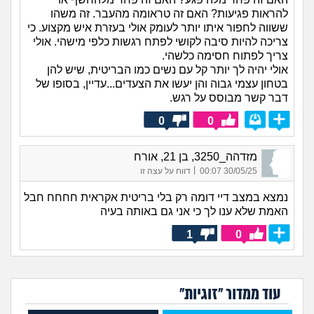
להראות פגיעות? האם זה טראומה מהעבר. זה משהו
ששווה לחפור איתו יותר לעומק אולי בעזרת איש מקצוע. כי
צריכה להיות סיבה לקושי לפתח רגשות כלפי מישהי. אולי
צריך לפתוח חסימה כלשהי.
אולי יהיה לך יותר קל עם נשים כמו הבריטית, שיש להן
בטחון עצמי גבוה והן יעשו את הצעדים...עדיין, בסופו של
דבר קשר מבוסס על רגש.
0
0
מזדהה_3250, בן 21, אורח
|
30/05/25 00:07
דווח על עצה זו
נמצא במצב דיי דומה רק בלי בריטית אקראית חחחח חבל
האמת שלא ענו לך כי אני גם באותה בעיה
1
0
עוד ממדור "זוגיות"