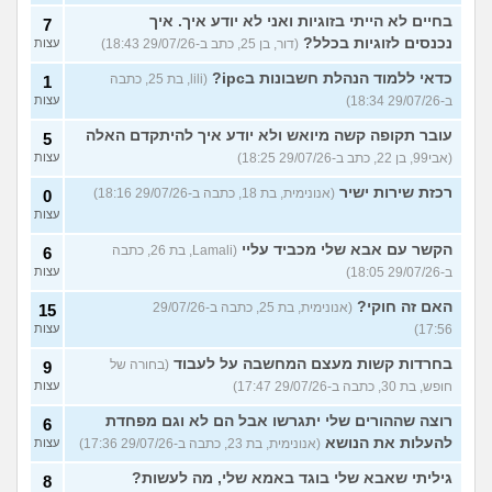
בחיים לא הייתי בזוגיות ואני לא יודע איך. איך
7
נכנסים לזוגיות בכלל?
(דור, בן 25, כתב ב-29/07/26 18:43)
עצות
כדאי ללמוד הנהלת חשבונות בipc?
(lili, בת 25, כתבה
1
ב-29/07/26 18:34)
עצות
עובר תקופה קשה מיואש ולא יודע איך להיתקדם האלה
5
(אבי99, בן 22, כתב ב-29/07/26 18:25)
עצות
רכזת שירות ישיר
(אנונימית, בת 18, כתבה ב-29/07/26 18:16)
0
עצות
הקשר עם אבא שלי מכביד עליי
(Lamali, בת 26, כתבה
6
ב-29/07/26 18:05)
עצות
האם זה חוקי?
(אנונימית, בת 25, כתבה ב-29/07/26
15
17:56)
עצות
בחרדות קשות מעצם המחשבה על לעבוד
(בחורה של
9
חופש, בת 30, כתבה ב-29/07/26 17:47)
עצות
רוצה שההורים שלי יתגרשו אבל הם לא וגם מפחדת
6
להעלות את הנושא
(אנונימית, בת 23, כתבה ב-29/07/26 17:36)
עצות
גיליתי שאבא שלי בוגד באמא שלי, מה לעשות?
8