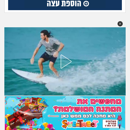
מה שעובר עליי
שומרים על הגוף
פיננסי וכלכלה
בין הסדינים
חיות מחמד
יוקר המחיה
גאווה