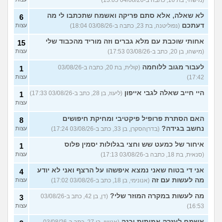
לא שאלה, אלא סתם פריקה ואשמח שתכתבו לי מה
6
דעתכם
(נפוליטנה, בת 23, כתבה ב-03/08/26 18:04)
עצות
אחותי שוכבת עם מלא גברים וזה מוריד מהכבוד שלי
15
(מישהו, בן 20, כתב ב-03/08/26 17:53)
עצות
לעבור מגוב ללוחמה
(קולית, בת 20, כתבה ב-03/08/26
1
17:42)
עצות
היי חייב שאלה לגבי אייפון
(ליעוז, בן 28, כתב ב-03/08/26 17:33)
1
עצות
האם הסתרת פרופיל פיקטיבי ומחיקת חיפושים
8
נחשב בגידה?
(בדרןהסקרן, בן 33, כתב ב-03/08/26 17:24)
עצות
איחור של כמעט שש וחצי בגלולות יסמין פלוס
1
(סנאית, בת 18, כתבה ב-03/08/26 17:13)
עצות
אני די בטוח שאני נמצא איפשהו על הרצף ואני לא יודע
4
מה לעשות עם זה
(אנונימי, בן 18, כתב ב-03/08/26 17:02)
עצות
מה לעשות במקרה המוזר שלי?
(דן, בן 42, כתב ב-03/08/26
3
16:53)
עצות
אשמח לעזרה אמיתית וכנה
(אנושי, בן 27, כתב ב-03/08/26