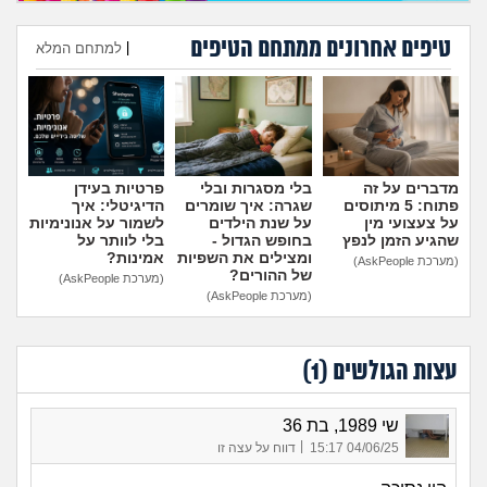
טיפים אחרונים ממתחם הטיפים
|
למתחם המלא
הוספת טיפ
מדברים על זה
בלי מסגרות ובלי
פרטיות בעידן
פתוח: 5 מיתוסים
שגרה: איך שומרים
הדיגיטלי: איך
על צעצועי מין
על שנת הילדים
לשמור על אנונימיות
שהגיע הזמן לנפץ
בחופש הגדול -
בלי לוותר על
ומצילים את השפיות
אמינות?
(מערכת AskPeople)
של ההורים?
(מערכת AskPeople)
(מערכת AskPeople)
עצות הגולשים (
1
)
שי 1989, בת 36
|
04/06/25 15:17
דווח על עצה זו