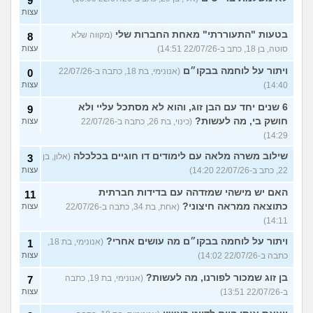
9
עצות
בטעות "התעוררתי" מאחת החברות שלי
(מקווה שלא
8
סוטה, בן 18, כתב ב-22/07/26 14:51)
עצות
ויתור על לוחמה בבקו״ם
(אנונימי, בת 18, כתבה ב-22/07/26
0
14:40)
עצות
6 שנים יחד עם הבן זוג, והוא לא מסתכל עליי ולא
9
חושק בי, מה לעשות?
(כינוי, בת 26, כתבה ב-22/07/26
עצות
14:29)
שילוב משרה מלאה עם לימודים דו חוגיים בכלכלה
(אלון, בן
3
22, כתב ב-22/07/26 14:20)
עצות
האם יש מישהי שמזדהה עם בדידות חברתית
11
כתוצאה ממראה חיצוני?
(אחת, בת 34, כתבה ב-22/07/26
עצות
14:11)
ויתור על לוחמה בבקו״ם מה עושים אחרי?
(אנונימי, בת 18,
1
כתבה ב-22/07/26 14:02)
עצות
בן זוג שמכור לפורנו, מה לעשות?
(אנונימי, בת 19, כתבה
7
ב-22/07/26 13:51)
עצות