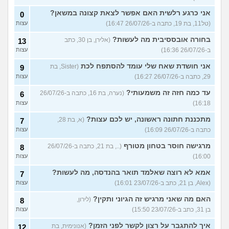
אני כרגע רלשית האם אפשר לצאת קצונה במשאן?
0
(טל11, בת 19, כתבה ב-26/07/26 16:47)
עצות
בחורה אובססיבית מה לעשות?
(אלירן, בן 30, כתב
13
ב-26/07/26 16:36)
עצות
אני חושדת שאח שלי עומד להסתפח לכת
(Sister, בת
9
29, כתבה ב-26/07/26 16:27)
עצות
עד כמה חזה זה משמעותי?
(נערה, בת 16, כתבה ב-26/07/26
6
16:18)
עצות
מתכננת חתונה ראשונה, יש לכם עצות?
(א, בת 28,
7
כתבה ב-26/07/26 16:09)
עצות
מרגישה חוסר בטחון מטורף
(.., בת 21, כתבה ב-26/07/26
8
16:00)
עצות
אמא לא רוצה שאלמד תואר בהנדסה, מה לעשות?
7
(Alex, בן 21, כתב ב-23/07/26 16:01)
עצות
האם מה שאני מרגיש זה הגיוני ותקין?
(לירון,
8
בן 31, כתב ב-23/07/26 15:50)
עצות
איך להתגבר על רצון לקשר לפני הזמן?
(אנונימית, בת
12