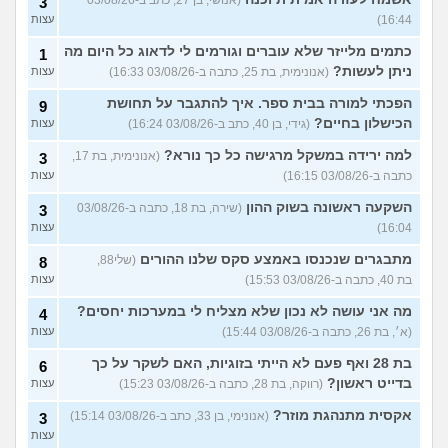
3
16:44)
עצות
כתמים מלייזר שלא עוברים וגורמים לי לדאוג כל היום מה
1
ניתן לעשות?
(אנונימית, בת 25, כתבה ב-03/08/26 16:33)
עצות
הפכתי למורה בבית ספר. איך להתגבר על תחושת
9
הכישלון בחיים?
(גידי, בן 40, כתב ב-03/08/26 16:24)
עצות
למה ירידה במשקל מרגישה כל כך נורא?
(אנונימית, בת 17,
3
כתבה ב-03/08/26 16:15)
עצות
השקעה ראשונה בשוק ההון
(שירה, בת 18, כתבה ב-03/08/26
3
16:04)
עצות
מתבגרים שנכנסו באמצע סקס שלנו ההורים
(שלי88,
8
בת 40, כתבה ב-03/08/26 15:53)
עצות
מה אני עושה לא נכון שלא מצליח לי במערכות יחסים?
4
(א׳, בת 26, כתבה ב-03/08/26 15:44)
עצות
בת 28 ואף פעם לא הייתי בזוגיות, האם לשקר על כך
6
בדייט ראשון?
(רווקה, בת 28, כתבה ב-03/08/26 15:23)
עצות
אקסית מתנהגת מוזר?
(אנונימי, בן 33, כתב ב-03/08/26 15:14)
3
עצות