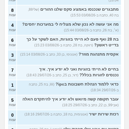
16:04)
מתבגרים שנכנסו באמצע סקס שלנו ההורים
(שלי88,
8
בת 40, כתבה ב-03/08/26 15:53)
עצות
מה אני עושה לא נכון שלא מצליח לי במערכות יחסים?
4
(א׳, בת 26, כתבה ב-03/08/26 15:44)
עצות
בת 28 ואף פעם לא הייתי בזוגיות, האם לשקר על כך
6
בדייט ראשון?
(רווקה, בת 28, כתבה ב-03/08/26 15:23)
עצות
אקסית מתנהגת מוזר?
(אנונימי, בן 33, כתב ב-03/08/26 15:14)
3
עצות
בחיים לא הייתי בזוגיות ואני לא יודע איך. איך
7
נכנסים לזוגיות בכלל?
(דור, בן 25, כתב ב-29/07/26 18:43)
עצות
כדאי ללמוד הנהלת חשבונות בipc?
(lili, בת 25, כתבה
1
ב-29/07/26 18:34)
עצות
עובר תקופה קשה מיואש ולא יודע איך להיתקדם האלה
5
(אבי99, בן 22, כתב ב-29/07/26 18:25)
עצות
רכזת שירות ישיר
(אנונימית, בת 18, כתבה ב-29/07/26 18:16)
0
עצות