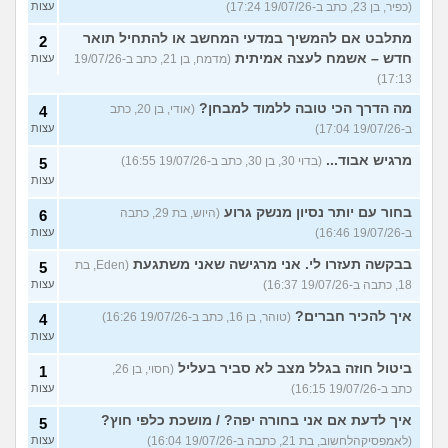
(כפיר, בן 23, כתב ב-19/07/26 17:24)
עצות
מתלבט אם להמשיך במדעי המחשב או להתחיל תואר
2
חדש – אשמח לעצה אמיתית
(מדמח, בן 21, כתב ב-19/07/26
עצות
17:13)
מה הדרך הכי טובה ללמוד למבחן?
(אודי, בן 20, כתב
4
ב-19/07/26 17:04)
עצות
מרגיש אבוד...
(בדוי 30, בן 30, כתב ב-19/07/26 16:55)
5
עצות
בחור עם יותר נסיון מנשק גרוע
(היוש, בת 29, כתבה
6
ב-19/07/26 16:46)
עצות
בבקשה תעזרו לי. אני מרגישה שאני משתגעת
(Eden, בת
5
18, כתבה ב-19/07/26 16:37)
עצות
איך להכיר חברים?
(טוהר, בן 16, כתב ב-19/07/26 16:26)
4
עצות
ביטול חוזה בגלל מצב לא סביר בעליל
(חסוי, בן 26,
1
כתב ב-19/07/26 16:15)
עצות
איך לדעת אם אני בחורה יפה? / מושכת כלפי חוץ?
5
(לאמפסיקהלחשוב, בת 21, כתבה ב-19/07/26 16:04)
עצות