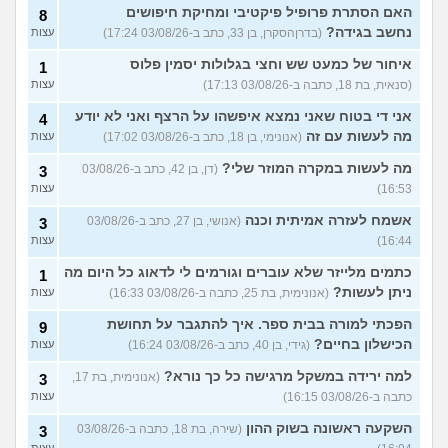
האם הסתרת פרופיל פיקטיבי ומחיקת חיפושים
8
נחשב בגידה?
(בדרןהסקרן, בן 33, כתב ב-03/08/26 17:24)
עצות
איחור של כמעט שש וחצי בגלולות יסמין פלוס
1
(סנאית, בת 18, כתבה ב-03/08/26 17:13)
עצות
אני די בטוח שאני נמצא איפשהו על הרצף ואני לא יודע
4
מה לעשות עם זה
(אנונימי, בן 18, כתב ב-03/08/26 17:02)
עצות
מה לעשות במקרה המוזר שלי?
(דן, בן 42, כתב ב-03/08/26
3
16:53)
עצות
אשמח לעזרה אמיתית וכנה
(אנושי, בן 27, כתב ב-03/08/26
3
16:44)
עצות
כתמים מלייזר שלא עוברים וגורמים לי לדאוג כל היום מה
1
ניתן לעשות?
(אנונימית, בת 25, כתבה ב-03/08/26 16:33)
עצות
הפכתי למורה בבית ספר. איך להתגבר על תחושת
9
הכישלון בחיים?
(גידי, בן 40, כתב ב-03/08/26 16:24)
עצות
למה ירידה במשקל מרגישה כל כך נורא?
(אנונימית, בת 17,
3
כתבה ב-03/08/26 16:15)
עצות
השקעה ראשונה בשוק ההון
(שירה, בת 18, כתבה ב-03/08/26
3
עצות