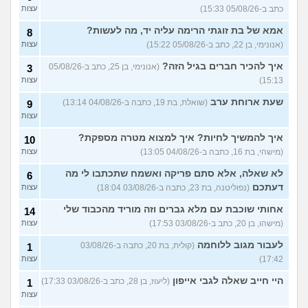
שמעון?
(יותם, בן 23)
עצות
כתב ב-05/08/26 15:33)
עצות
אני מרגישה ממש תקועה, איך
3
אמא של בת זוגתי הרימה עליה יד, מה לעשות?
8
להתמודד?
(מאיה, בת 23)
עצות
(אנונימי, בן 22, כתב ב-05/08/26 15:22)
עצות
עוד שאלות חדשות במדור
איך להכיר חברים בגיל הזה?
(אנונימי, בן 25, כתב ב-05/08/26
3
15:13)
עצות
שעת ארוחת ערב
(שואלת, בת 19, כתבה ב-04/08/26 13:14)
9
עצות
איך להמשיך לחיות? איך למצוא מטרה מספקת?
10
(מישהי, בת 16, כתבה ב-04/08/26 13:05)
עצות
לא שאלה, אלא סתם פריקה ואשמח שתכתבו לי מה
6
דעתכם
(נפוליטנה, בת 23, כתבה ב-03/08/26 18:04)
עצות
אחותי שוכבת עם מלא גברים וזה מוריד מהכבוד שלי
14
(מישהו, בן 20, כתב ב-03/08/26 17:53)
עצות
לעבור מגוב ללוחמה
(קולית, בת 20, כתבה ב-03/08/26
1
17:42)
עצות
היי חייב שאלה לגבי אייפון
(ליעוז, בן 28, כתב ב-03/08/26 17:33)
1
עצות