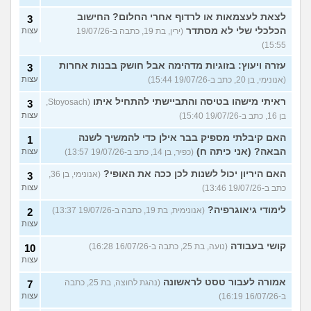
לצאת לעצמאות או לרדוף אחרי החלום? החישוב
3
הכלכלי שלי לא מסתדר
(ירין, בת 19, כתבה ב-19/07/26
עצות
15:55)
עזרה ויעוץ: בזוגיות מדהימה אבל חושק בבנות אחרות
3
(אנונימי, בן 20, כתב ב-19/07/26 15:44)
עצות
ראיתי מישהו בטיסה והתביישתי להתחיל איתו
(Stoyosach,
3
בן 16, כתב ב-19/07/26 15:40)
עצות
האם קיבלתי מספיק בבר אילן כדי להמשיך לשנה
1
הבאה? (אני כיתה ח)
(כפיר, בן 14, כתב ב-19/07/26 13:57)
עצות
האם היריון יכול לשנות לכן ככה את האופי?
(אנונימי, בן 36,
3
כתב ב-19/07/26 13:46)
עצות
לימודי גיאוגרפיה?
(אנונימית, בת 19, כתבה ב-19/07/26 13:37)
2
עצות
קושי בעבודה
(נועה, בת 25, כתבה ב-16/07/26 16:28)
10
עצות
אמורה לעבור טסט לראשונה
(נהגת לחוצה, בת 25, כתבה
7
ב-16/07/26 16:19)
עצות