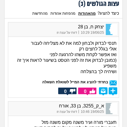
עצות הגולשים (
3
)
כיצד להציג?
מהאהודות
מהפחות אהודות
מהחדשות
יצחק ח, בן 28
|
19/06/25 10:29
דווח על עצה זו
תנסי לבדוק ולבחון למה את לא מצליחה לעבור
אולי בגלל לחצים רק
ואז אפשר לקחת משהו להרגעה לפני
(כמובן לבדוק את זה לפני הטסט בשיעור לראות איך זה
משפיע
ושיהיה לך בהצלחה
בחרתי להציג את המייל לשואלת השאלה
0
0
א_ק_3255, בן 33, אורח
|
19/06/25 10:46
דווח על עצה זו
תעברי מורה ועיר משנה מקום משנה מזל