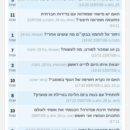
22, כתב ב-22/07/26 14:20)
עצות
האם יש מישהי שמזדהה עם בדידות חברתית
11
כתוצאה ממראה חיצוני?
(אחת, בת 34, כתבה ב-22/07/26
עצות
14:11)
ויתור על לוחמה בבקו״ם מה עושים אחרי?
(אנונימי, בת 18,
1
כתבה ב-22/07/26 14:02)
עצות
בן זוג שמכור לפורנו, מה לעשות?
(אנונימי, בת 19, כתבה
7
ב-22/07/26 13:51)
עצות
יוצאת איתו היום לדייט ראשון
(אנונימית, בת 18, כתבה
3
ב-22/07/26 13:42)
עצות
האם זה נקרא חשיפה של הגוף בפומבי?
(בחור ישיבה,
10
בן 22, כתב ב-20/07/26 17:33)
עצות
להתחיל עם בנות בים/ הליכה בטיילת או מועדון?
8
(רואי, בן 26, כתב ב-20/07/26 17:22)
עצות
פתחתי תיבת פנדורה? הכנסתי את אשתי לעולם
10
התכנים ועכשיו אני חושש
(אבי, בן 30, כתב ב-20/07/26
עצות
17:11)