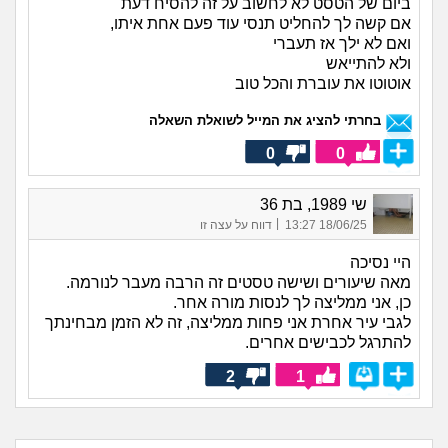
ביום של הטסט לא לחשוב על זה להסיח דעת
אם קשה לך להחליט תנסי עוד פעם אחת איתו,
ואם לא ילך אז תעברי
ולא להתייאש
אוטוטו את עוברת והכל טוב
בחרתי להציג את המייל לשואלת השאלה
0
0
שי 1989, בת 36
|
18/06/25 13:27
דווח על עצה זו
היי נסיכה
מאה שיעורים ושישה טסטים זה הרבה מעבר לנורמה.
כן, אני ממליצה לך לנסות מורה אחר.
לגבי עיר אחרת אני פחות ממליצה, זה לא הזמן מבחינתך
להתרגל לכבישים אחרים.
2
1