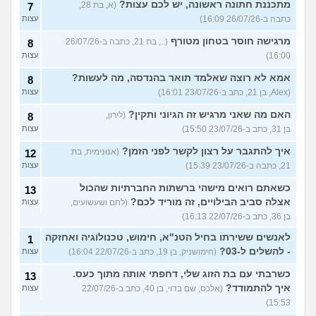
מתכננת חתונה ראשונה, יש לכם עצות?
(א, בת 28,
7
כתבה ב-26/07/26 16:09)
עצות
מרגישה חוסר בטחון מטורף
(.., בת 21, כתבה ב-26/07/26
8
16:00)
עצות
אמא לא רוצה שאלמד תואר בהנדסה, מה לעשות?
8
(Alex, בן 21, כתב ב-23/07/26 16:01)
עצות
האם מה שאני מרגיש זה הגיוני ותקין?
(לירון,
8
בן 31, כתב ב-23/07/26 15:50)
עצות
איך להתגבר על רצון לקשר לפני הזמן?
(אנונימית, בת
12
21, כתבה ב-23/07/26 15:39)
עצות
כשאתם רואים מישהי ברשתות החברתיות שהכול
13
אצלה סביב הבילויים, זה מוריד לכם?
(לחם ושעשועים,
עצות
בן 36, כתב ב-22/07/26 16:13)
לאנשים ששירתו בחיל הטנ"א, חימוש, טכנולוגיה ואחזקה
1
- להשלים ל-03?
(חימושניק, בן 19, כתב ב-22/07/26 16:04)
עצות
כשרבתי עם בת הזוג שלי, דחפתי אותה מתוך כעס.
13
איך להתמודד?
(אלכס, שם בדוי, בן 40, כתב ב-22/07/26
עצות
15:53)