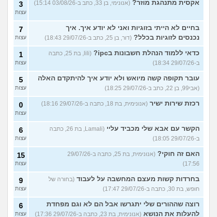
אקסית מתנהגת מוזר?
(אנונימי, בן 33, כתב ב-03/08/26 15:14)
3
עצות
בחיים לא הייתי בזוגיות ואני לא יודע איך. איך
7
נכנסים לזוגיות בכלל?
(דור, בן 25, כתב ב-29/07/26 18:43)
עצות
כדאי ללמוד הנהלת חשבונות בipc?
(lili, בת 25, כתבה
1
ב-29/07/26 18:34)
עצות
עובר תקופה קשה מיואש ולא יודע איך להיתקדם האלה
5
(אבי99, בן 22, כתב ב-29/07/26 18:25)
עצות
רכזת שירות ישיר
(אנונימית, בת 18, כתבה ב-29/07/26 18:16)
0
עצות
הקשר עם אבא שלי מכביד עליי
(Lamali, בת 26, כתבה
6
ב-29/07/26 18:05)
עצות
האם זה חוקי?
(אנונימית, בת 25, כתבה ב-29/07/26
15
17:56)
עצות
בחרדות קשות מעצם המחשבה על לעבוד
(בחורה של
9
חופש, בת 30, כתבה ב-29/07/26 17:47)
עצות
רוצה שההורים שלי יתגרשו אבל הם לא וגם מפחדת
6
להעלות את הנושא
(אנונימית, בת 23, כתבה ב-29/07/26 17:36)
עצות