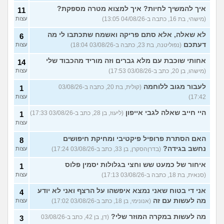
איך להמשיך לחיות? איך למצוא מטרה מספקת?
11
(מישהי, בת 16, כתבה ב-04/08/26 13:05)
עצות
לא שאלה, אלא סתם פריקה ואשמח שתכתבו לי מה
6
דעתכם
(נפוליטנה, בת 23, כתבה ב-03/08/26 18:04)
עצות
אחותי שוכבת עם מלא גברים וזה מוריד מהכבוד שלי
14
(מישהו, בן 20, כתב ב-03/08/26 17:53)
עצות
לעבור מגוב ללוחמה
(קולית, בת 20, כתבה ב-03/08/26
1
17:42)
עצות
היי חייב שאלה לגבי אייפון
(ליעוז, בן 28, כתב ב-03/08/26 17:33)
1
עצות
האם הסתרת פרופיל פיקטיבי ומחיקת חיפושים
8
נחשב בגידה?
(בדרןהסקרן, בן 33, כתב ב-03/08/26 17:24)
עצות
איחור של כמעט שש וחצי בגלולות יסמין פלוס
1
(סנאית, בת 18, כתבה ב-03/08/26 17:13)
עצות
אני די בטוח שאני נמצא איפשהו על הרצף ואני לא יודע
4
מה לעשות עם זה
(אנונימי, בן 18, כתב ב-03/08/26 17:02)
עצות
מה לעשות במקרה המוזר שלי?
(דן, בן 42, כתב ב-03/08/26
3