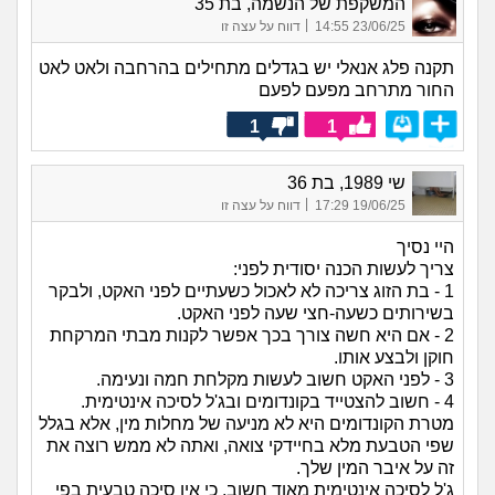
המשקפת של הנשמה, בת 35
|
23/06/25 14:55
דווח על עצה זו
תקנה פלג אנאלי יש בגדלים מתחילים בהרחבה ולאט לאט
החור מתרחב מפעם לפעם
1
1
שי 1989, בת 36
|
19/06/25 17:29
דווח על עצה זו
היי נסיך
צריך לעשות הכנה יסודית לפני:
1 - בת הזוג צריכה לא לאכול כשעתיים לפני האקט, ולבקר
בשירותים כשעה-חצי שעה לפני האקט.
2 - אם היא חשה צורך בכך אפשר לקנות מבתי המרקחת
חוקן ולבצע אותו.
3 - לפני האקט חשוב לעשות מקלחת חמה ונעימה.
4 - חשוב להצטייד בקונדומים ובג'ל לסיכה אינטימית.
מטרת הקונדומים היא לא מניעה של מחלות מין, אלא בגלל
שפי הטבעת מלא בחיידקי צואה, ואתה לא ממש רוצה את
זה על איבר המין שלך.
ג'ל לסיכה אינטימית מאוד חשוב, כי אין סיכה טבעית בפי