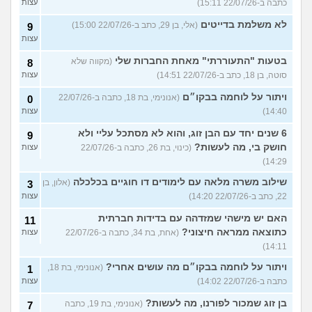
כתבה ב-22/07/26 15:11)
עצות
לא משלמת בדייטים
(אלי, בן 29, כתב ב-22/07/26 15:00)
9
עצות
בטעות "התעוררתי" מאחת החברות שלי
(מקווה שלא
8
סוטה, בן 18, כתב ב-22/07/26 14:51)
עצות
ויתור על לוחמה בבקו״ם
(אנונימי, בת 18, כתבה ב-22/07/26
0
14:40)
עצות
6 שנים יחד עם הבן זוג, והוא לא מסתכל עליי ולא
9
חושק בי, מה לעשות?
(כינוי, בת 26, כתבה ב-22/07/26
עצות
14:29)
שילוב משרה מלאה עם לימודים דו חוגיים בכלכלה
(אלון, בן
3
22, כתב ב-22/07/26 14:20)
עצות
האם יש מישהי שמזדהה עם בדידות חברתית
11
כתוצאה ממראה חיצוני?
(אחת, בת 34, כתבה ב-22/07/26
עצות
14:11)
ויתור על לוחמה בבקו״ם מה עושים אחרי?
(אנונימי, בת 18,
1
כתבה ב-22/07/26 14:02)
עצות
בן זוג שמכור לפורנו, מה לעשות?
(אנונימי, בת 19, כתבה
7