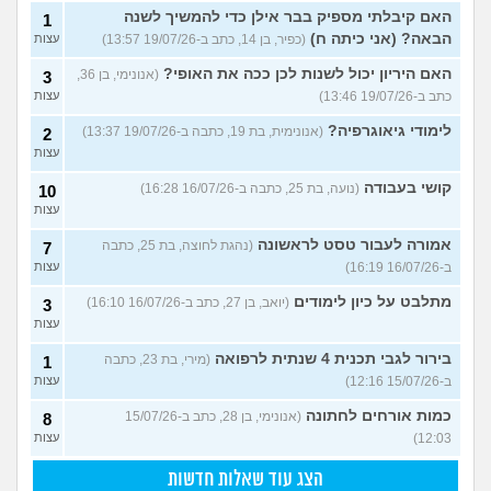
האם קיבלתי מספיק בבר אילן כדי להמשיך לשנה
1
הבאה? (אני כיתה ח)
(כפיר, בן 14, כתב ב-19/07/26 13:57)
עצות
האם היריון יכול לשנות לכן ככה את האופי?
(אנונימי, בן 36,
3
כתב ב-19/07/26 13:46)
עצות
לימודי גיאוגרפיה?
(אנונימית, בת 19, כתבה ב-19/07/26 13:37)
2
עצות
קושי בעבודה
(נועה, בת 25, כתבה ב-16/07/26 16:28)
10
עצות
אמורה לעבור טסט לראשונה
(נהגת לחוצה, בת 25, כתבה
7
ב-16/07/26 16:19)
עצות
מתלבט על כיון לימודים
(יואב, בן 27, כתב ב-16/07/26 16:10)
3
עצות
בירור לגבי תכנית 4 שנתית לרפואה
(מירי, בת 23, כתבה
1
ב-15/07/26 12:16)
עצות
כמות אורחים לחתונה
(אנונימי, בן 28, כתב ב-15/07/26
8
12:03)
עצות
הצג עוד שאלות חדשות