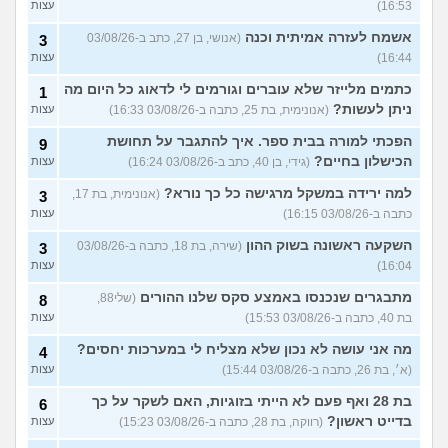
16:53)
עצות
אשמח לעזרה אמיתית וכנה
(אנושי, בן 27, כתב ב-03/08/26
3
16:44)
עצות
כתמים מלייזר שלא עוברים וגורמים לי לדאוג כל היום מה
1
ניתן לעשות?
(אנונימית, בת 25, כתבה ב-03/08/26 16:33)
עצות
הפכתי למורה בבית ספר. איך להתגבר על תחושת
9
הכישלון בחיים?
(גידי, בן 40, כתב ב-03/08/26 16:24)
עצות
למה ירידה במשקל מרגישה כל כך נורא?
(אנונימית, בת 17,
3
כתבה ב-03/08/26 16:15)
עצות
השקעה ראשונה בשוק ההון
(שירה, בת 18, כתבה ב-03/08/26
3
16:04)
עצות
מתבגרים שנכנסו באמצע סקס שלנו ההורים
(שלי88,
8
בת 40, כתבה ב-03/08/26 15:53)
עצות
מה אני עושה לא נכון שלא מצליח לי במערכות יחסים?
4
(א׳, בת 26, כתבה ב-03/08/26 15:44)
עצות
בת 28 ואף פעם לא הייתי בזוגיות, האם לשקר על כך
6
בדייט ראשון?
(רווקה, בת 28, כתבה ב-03/08/26 15:23)
עצות