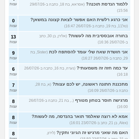
ללמוד הנדסת תוכנה?
(אסראא, בת 18, כתבה ב-29/07/26
עצות
15:56)
אני כרגע רלשית האם אפשר לצאת קצונה במשאן?
0
(טל11, בת 19, כתבה ב-26/07/26 16:47)
עצות
בחורה אובססיבית מה לעשות?
(אלירן, בן 30, כתב
13
ב-26/07/26 16:36)
עצות
אני חושדת שאח שלי עומד להסתפח לכת
(Sister, בת
9
29, כתבה ב-26/07/26 16:27)
עצות
עד כמה חזה זה משמעותי?
(נערה, בת 16, כתבה ב-26/07/26
6
16:18)
עצות
מתכננת חתונה ראשונה, יש לכם עצות?
(א, בת 28,
7
כתבה ב-26/07/26 16:09)
עצות
מרגישה חוסר בטחון מטורף
(.., בת 21, כתבה ב-26/07/26
8
16:00)
עצות
אמא לא רוצה שאלמד תואר בהנדסה, מה לעשות?
8
(Alex, בן 21, כתב ב-23/07/26 16:01)
עצות
האם מה שאני מרגיש זה הגיוני ותקין?
(לירון,
8
עצות