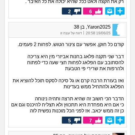
רק את הקצה ולאט ככל שהיא יכולה את כל האיבר .
2
6
Yaron2025, בן 38
|
19/06/25 20:58
דווח על עצה זו
קודם כל חוקן. אפשר עם צינור הטוש. לפחות 2 פעמים.
דבר שני תקנה פלאג בחנות אביזרי מין היא צריכה
להסתובב עם הפלאג לפחות חצי שעה כדי לפתוח
ולהרפות את שרירי פי הטבעת
ואז בעזרת הרבה קרם או גל סיכה לסקס תוכל להוציא את
הפלאג ולהתחיל ממש בעדינות
הדבר הכי חשוב זה שהיא תרצה ותהיה נינוחה
כי אם היא מפחדת היא תתכווץ ולא תצליח להיכנס וגם אם
כן זה ממש יכאב. אז לפני הכל מוכנות נפשית לזה
5
7