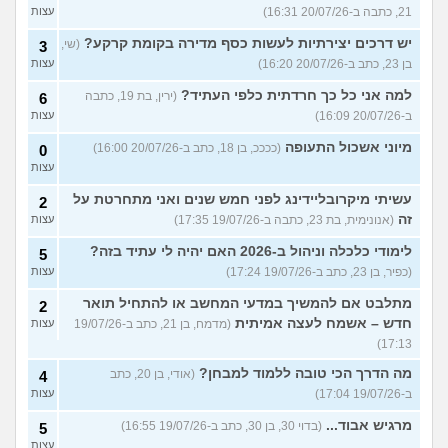
21, כתבה ב-20/07/26 16:31)
עצות
יש דרכים יצירתיות לעשות כסף מדירה בקומת קרקע?
(שי,
3
בן 23, כתב ב-20/07/26 16:20)
עצות
למה אני כל כך חרדתית כלפי העתיד?
(ירין, בת 19, כתבה
6
ב-20/07/26 16:09)
עצות
מיוני אשכול התעופה
(ככככ, בן 18, כתב ב-20/07/26 16:00)
0
עצות
עשיתי מיקרובליידינג לפני חמש שנים ואני מתחרטת על
2
זה
(אנונימית, בת 23, כתבה ב-19/07/26 17:35)
עצות
לימודי כלכלה וניהול ב-2026 האם יהיה לי עתיד בזה?
5
(כפיר, בן 23, כתב ב-19/07/26 17:24)
עצות
מתלבט אם להמשיך במדעי המחשב או להתחיל תואר
2
חדש – אשמח לעצה אמיתית
(מדמח, בן 21, כתב ב-19/07/26
עצות
17:13)
מה הדרך הכי טובה ללמוד למבחן?
(אודי, בן 20, כתב
4
ב-19/07/26 17:04)
עצות
מרגיש אבוד...
(בדוי 30, בן 30, כתב ב-19/07/26 16:55)
5
עצות