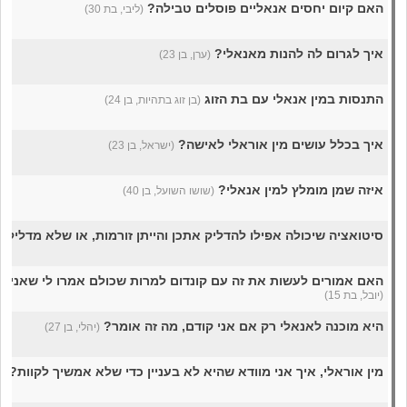
האם קיום יחסים אנאליים פוסלים טבילה?
(ליבי, בת 30)
איך לגרום לה להנות מאנאלי?
(ערן, בן 23)
התנסות במין אנאלי עם בת הזוג
(בן זוג בתהיות, בן 24)
איך בכלל עושים מין אוראלי לאישה?
(ישראל, בן 23)
איזה שמן מומלץ למין אנאלי?
(שושו השועל, בן 40)
סיטואציה שיכולה אפילו להדליק אתכן והייתן זורמות, או שלא מדליק?
האם אמורים לעשות את זה עם קונדום למרות שכולם אמרו לי שאני 
(יובל, בת 15)
היא מוכנה לאנאלי רק אם אני קודם, מה זה אומר?
(יהלי, בן 27)
מין אוראלי, איך אני מוודא שהיא לא בעניין כדי שלא אמשיך לקוות?
(ד