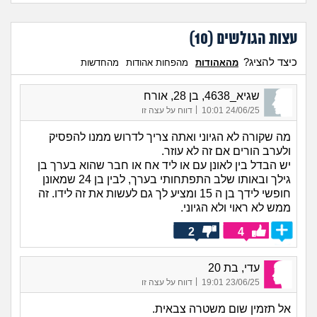
עצות הגולשים (
10
)
כיצד להציג?
מהאהודות
מהפחות אהודות
מהחדשות
שגיא_4638, בן 28, אורח
|
24/06/25 10:01
דווח על עצה זו
מה שקורה לא הגיוני ואתה צריך לדרוש ממנו להפסיק
ולערב הורים אם זה לא עוזר.
יש הבדל בין לאונן עם או ליד אח או חבר שהוא בערך בן
גילך ובאותו שלב התפתחותי בערך, לבין בן 24 שמאונן
חופשי לידך בן ה 15 ומציע לך גם לעשות את זה לידו. זה
ממש לא ראוי ולא הגיוני.
2
4
עדי, בת 20
|
23/06/25 19:01
דווח על עצה זו
אל תזמין שום משטרה צבאית.