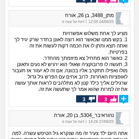
מתן_3488, בן 26, אורח
|
24/06/25 12:09
דווח על עצה זו
מציע לך אחת משלוש אפשרויות
1. בקש ממנו שכאשר הוא רוצה לאונן בחדר שרק יגיד לך
ואתה תצא ותתן לו את הכמה דקות לעשות את זה
בפרטיות.
2. כאשר הוא מתחיל צא מיוזמתך מהחדר.
3. תעשה לו פרובוקציה שאולי הוא ירגיש לא נעים ותאונן
מולו ואפילו תתקרב אליו בכוונה. אם זה לא יעזור אז תעבור
לאופציות האחרות. לרוב אחים עם הפרש גיל גדול
שרגילים אליך כילד קטן לא מתלהבים לראות אותך עושה
את זה למרות שהוא אמר לך שתעשה את זה.
3
3
נהוראיבר_5304, בן 20, אורח
|
27/06/25 14:26
דווח על עצה זו
אתה היום ילד צעיר זה מה שנקרא גיל הטיפש עשרה. למה