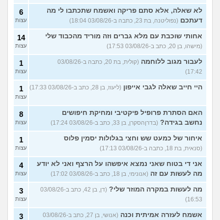
לא שאלה, אלא סתם פריקה ואשמח שתכתבו לי מה
6
דעתכם
(נפוליטנה, בת 23, כתבה ב-03/08/26 18:04)
עצות
אחותי שוכבת עם מלא גברים וזה מוריד מהכבוד שלי
14
(מישהו, בן 20, כתב ב-03/08/26 17:53)
עצות
לעבור מגוב ללוחמה
(קולית, בת 20, כתבה ב-03/08/26
1
17:42)
עצות
היי חייב שאלה לגבי אייפון
(ליעוז, בן 28, כתב ב-03/08/26 17:33)
1
עצות
האם הסתרת פרופיל פיקטיבי ומחיקת חיפושים
8
נחשב בגידה?
(בדרןהסקרן, בן 33, כתב ב-03/08/26 17:24)
עצות
איחור של כמעט שש וחצי בגלולות יסמין פלוס
1
(סנאית, בת 18, כתבה ב-03/08/26 17:13)
עצות
אני די בטוח שאני נמצא איפשהו על הרצף ואני לא יודע
4
מה לעשות עם זה
(אנונימי, בן 18, כתב ב-03/08/26 17:02)
עצות
מה לעשות במקרה המוזר שלי?
(דן, בן 42, כתב ב-03/08/26
3
16:53)
עצות
אשמח לעזרה אמיתית וכנה
(אנושי, בן 27, כתב ב-03/08/26
3