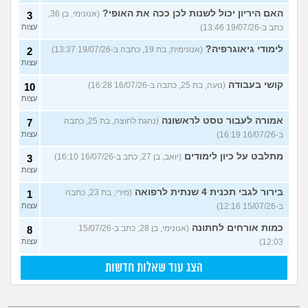
האם היריון יכול לשנות לכן ככה את האופי?
(אנונימי, בן 36,
3
כתב ב-19/07/26 13:46)
עצות
לימודי גיאוגרפיה?
(אנונימית, בת 19, כתבה ב-19/07/26 13:37)
2
עצות
קושי בעבודה
(נועה, בת 25, כתבה ב-16/07/26 16:28)
10
עצות
אמורה לעבור טסט לראשונה
(נהגת לחוצה, בת 25, כתבה
7
ב-16/07/26 16:19)
עצות
מתלבט על כיון לימודים
(יואב, בן 27, כתב ב-16/07/26 16:10)
3
עצות
בירור לגבי תכנית 4 שנתית לרפואה
(מירי, בת 23, כתבה
1
ב-15/07/26 12:16)
עצות
כמות אורחים לחתונה
(אנונימי, בן 28, כתב ב-15/07/26
8
12:03)
עצות
הצג עוד שאלות חדשות