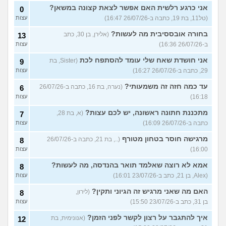
אני כרגע רלשית האם אפשר לצאת קצונה במשאן?
0
(טל11, בת 19, כתבה ב-26/07/26 16:47)
עצות
בחורה אובססיבית מה לעשות?
(אלירן, בן 30, כתב
13
ב-26/07/26 16:36)
עצות
אני חושדת שאח שלי עומד להסתפח לכת
(Sister, בת
9
29, כתבה ב-26/07/26 16:27)
עצות
עד כמה חזה זה משמעותי?
(נערה, בת 16, כתבה ב-26/07/26
6
16:18)
עצות
מתכננת חתונה ראשונה, יש לכם עצות?
(א, בת 28,
7
כתבה ב-26/07/26 16:09)
עצות
מרגישה חוסר בטחון מטורף
(.., בת 21, כתבה ב-26/07/26
8
16:00)
עצות
אמא לא רוצה שאלמד תואר בהנדסה, מה לעשות?
8
(Alex, בן 21, כתב ב-23/07/26 16:01)
עצות
האם מה שאני מרגיש זה הגיוני ותקין?
(לירון,
8
בן 31, כתב ב-23/07/26 15:50)
עצות
איך להתגבר על רצון לקשר לפני הזמן?
(אנונימית, בת
12