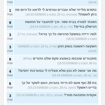
16:44)
עצות
כתמים מלייזר שלא עוברים וגורמים לי לדאוג כל היום מה
1
ניתן לעשות?
(אנונימית, בת 25, כתבה ב-03/08/26 16:33)
עצות
הפכתי למורה בבית ספר. איך להתגבר על תחושת
9
הכישלון בחיים?
(גידי, בן 40, כתב ב-03/08/26 16:24)
עצות
למה ירידה במשקל מרגישה כל כך נורא?
(אנונימית, בת 17,
3
כתבה ב-03/08/26 16:15)
עצות
השקעה ראשונה בשוק ההון
(שירה, בת 18, כתבה ב-03/08/26
3
16:04)
עצות
מתבגרים שנכנסו באמצע סקס שלנו ההורים
(שלי88,
8
בת 40, כתבה ב-03/08/26 15:53)
עצות
מה אני עושה לא נכון שלא מצליח לי במערכות יחסים?
4
(א׳, בת 26, כתבה ב-03/08/26 15:44)
עצות
בת 28 ואף פעם לא הייתי בזוגיות, האם לשקר על כך
6
בדייט ראשון?
(רווקה, בת 28, כתבה ב-03/08/26 15:23)
עצות
אקסית מתנהגת מוזר?
(אנונימי, בן 33, כתב ב-03/08/26 15:14)
3
עצות