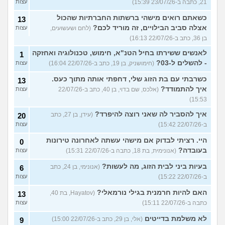
21, כתבה ב-23/07/26 15:39)
עצות
כשאתם רואים מישהי ברשתות החברתיות שהכול
13
אצלה סביב הבילויים, זה מוריד לכם?
(לחם ושעשועים,
עצות
בן 36, כתב ב-22/07/26 16:13)
לאנשים ששירתו בחיל הטנ"א, חימוש, טכנולוגיה ואחזקה
1
- להשלים ל-03?
(חימושניק, בן 19, כתב ב-22/07/26 16:04)
עצות
כשרבתי עם בת הזוג שלי, דחפתי אותה מתוך כעס.
13
איך להתמודד?
(אלכס, שם בדוי, בן 40, כתב ב-22/07/26
עצות
15:53)
איך להסביר לה שאני רוצה להיפרד?
(עידן, בן 27, כתב
20
ב-22/07/26 15:42)
עצות
היי. רציתי לבדוק אם מישהי עשתה לאחרונה טירונות
0
בעובדה?
(אנונימית, בת 18, כתבה ב-22/07/26 15:31)
עצות
בעיות ביני לבית הזוג, מה לעשות?
(אנונימי, בן 24, כתב
6
ב-22/07/26 15:22)
עצות
האם להיות חרמנית בגילי נורמאלי?
(Hayatov, בת 40,
13
כתבה ב-22/07/26 15:11)
עצות
לא משלמת בדייטים
(אלי, בן 29, כתב ב-22/07/26 15:00)
9