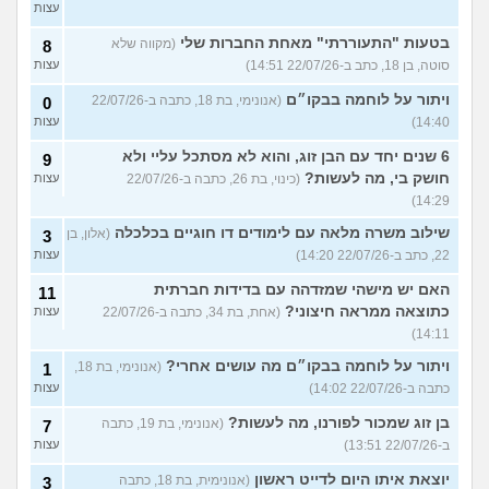
עצות
בטעות "התעוררתי" מאחת החברות שלי
(מקווה שלא
8
סוטה, בן 18, כתב ב-22/07/26 14:51)
עצות
ויתור על לוחמה בבקו״ם
(אנונימי, בת 18, כתבה ב-22/07/26
0
14:40)
עצות
6 שנים יחד עם הבן זוג, והוא לא מסתכל עליי ולא
9
חושק בי, מה לעשות?
(כינוי, בת 26, כתבה ב-22/07/26
עצות
14:29)
שילוב משרה מלאה עם לימודים דו חוגיים בכלכלה
(אלון, בן
3
22, כתב ב-22/07/26 14:20)
עצות
האם יש מישהי שמזדהה עם בדידות חברתית
11
כתוצאה ממראה חיצוני?
(אחת, בת 34, כתבה ב-22/07/26
עצות
14:11)
ויתור על לוחמה בבקו״ם מה עושים אחרי?
(אנונימי, בת 18,
1
כתבה ב-22/07/26 14:02)
עצות
בן זוג שמכור לפורנו, מה לעשות?
(אנונימי, בת 19, כתבה
7
ב-22/07/26 13:51)
עצות
יוצאת איתו היום לדייט ראשון
(אנונימית, בת 18, כתבה
3