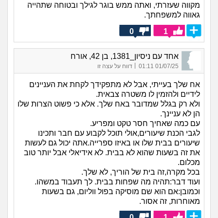
מקווה שעזרתי, ואתה ממש בוגר לגילך ובטוחה שתהייה
גאווה למשפחתך.
0
1
אחד עם ניסיון_1381, בן 42, אורח
|
01/07/25 01:11
דווח על עצה זו
אח שלך בעייתי, אבל לא מתפקידך לקחת את העניינים
לידיים ולהזמין לו משטרה צבאית.
ולא רק בגלל שמדובר באח שלך. אלא כי פשוט הצרות שלו
הן לא עניינך.
עם כמה שאחיך חסר טקט ומפריע.
לגבי הכנת שיעורים,אולי תוכל לקבוע עם חבר ותכינו
שיעורים בבית שלו או באיזו ספרייה.אתה יכול גם לעשות
את זה בשעות שהוא לא בבית. לא אידיאלי אבל יותר טוב
מכלום.
בכל מקרה,זה בית של הוריך, לא שלך.
ועוד דבר:תהיה מה שפחות בבית. לך תעבוד במשהו.
וכמובן:אם הוא שם מוסיקה בפול ווליום, גם בשעות
מאוחרות, זה אסור.
0
1