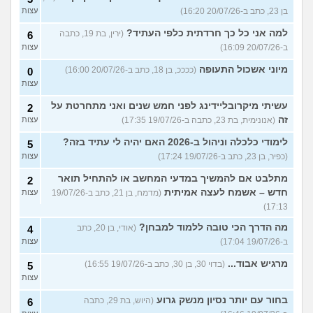
בן 23, כתב ב-20/07/26 16:20)
עצות
למה אני כל כך חרדתית כלפי העתיד?
(ירין, בת 19, כתבה
6
ב-20/07/26 16:09)
עצות
מיוני אשכול התעופה
(ככככ, בן 18, כתב ב-20/07/26 16:00)
0
עצות
עשיתי מיקרובליידינג לפני חמש שנים ואני מתחרטת על
2
זה
(אנונימית, בת 23, כתבה ב-19/07/26 17:35)
עצות
לימודי כלכלה וניהול ב-2026 האם יהיה לי עתיד בזה?
5
(כפיר, בן 23, כתב ב-19/07/26 17:24)
עצות
מתלבט אם להמשיך במדעי המחשב או להתחיל תואר
2
חדש – אשמח לעצה אמיתית
(מדמח, בן 21, כתב ב-19/07/26
עצות
17:13)
מה הדרך הכי טובה ללמוד למבחן?
(אודי, בן 20, כתב
4
ב-19/07/26 17:04)
עצות
מרגיש אבוד...
(בדוי 30, בן 30, כתב ב-19/07/26 16:55)
5
עצות
בחור עם יותר נסיון מנשק גרוע
(היוש, בת 29, כתבה
6