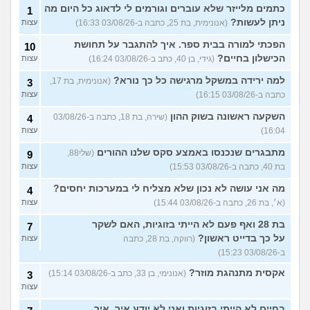
כתמים מלייזר שלא עוברים וגורמים לי לדאוג כל היום מה
1
ניתן לעשות?
(אנונימית, בת 25, כתבה ב-03/08/26 16:33)
עצות
הפכתי למורה בבית ספר. איך להתגבר על תחושת
10
הכישלון בחיים?
(גידי, בן 40, כתב ב-03/08/26 16:24)
עצות
למה ירידה במשקל מרגישה כל כך נורא?
(אנונימית, בת 17,
3
כתבה ב-03/08/26 16:15)
עצות
השקעה ראשונה בשוק ההון
(שירה, בת 18, כתבה ב-03/08/26
4
16:04)
עצות
מתבגרים שנכנסו באמצע סקס שלנו ההורים
(שלי88,
9
בת 40, כתבה ב-03/08/26 15:53)
עצות
מה אני עושה לא נכון שלא מצליח לי במערכות יחסים?
4
(א׳, בת 26, כתבה ב-03/08/26 15:44)
עצות
בת 28 ואף פעם לא הייתי בזוגיות, האם לשקר
7
על כך בדייט ראשון?
(רווקה, בת 28, כתבה
עצות
ב-03/08/26 15:23)
אקסית מתנהגת מוזר?
(אנונימי, בן 33, כתב ב-03/08/26 15:14)
3
עצות
בחיים לא הייתי בזוגיות ואני לא יודע איך. איך