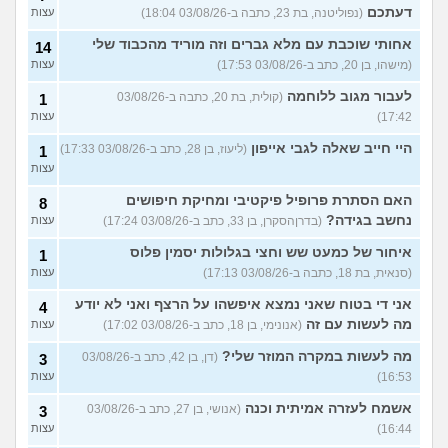
דעתכם
(נפוליטנה, בת 23, כתבה ב-03/08/26 18:04)
עצות
אחותי שוכבת עם מלא גברים וזה מוריד מהכבוד שלי
14
(מישהו, בן 20, כתב ב-03/08/26 17:53)
עצות
לעבור מגוב ללוחמה
(קולית, בת 20, כתבה ב-03/08/26
1
17:42)
עצות
היי חייב שאלה לגבי אייפון
(ליעוז, בן 28, כתב ב-03/08/26 17:33)
1
עצות
האם הסתרת פרופיל פיקטיבי ומחיקת חיפושים
8
נחשב בגידה?
(בדרןהסקרן, בן 33, כתב ב-03/08/26 17:24)
עצות
איחור של כמעט שש וחצי בגלולות יסמין פלוס
1
(סנאית, בת 18, כתבה ב-03/08/26 17:13)
עצות
אני די בטוח שאני נמצא איפשהו על הרצף ואני לא יודע
4
מה לעשות עם זה
(אנונימי, בן 18, כתב ב-03/08/26 17:02)
עצות
מה לעשות במקרה המוזר שלי?
(דן, בן 42, כתב ב-03/08/26
3
16:53)
עצות
אשמח לעזרה אמיתית וכנה
(אנושי, בן 27, כתב ב-03/08/26
3
16:44)
עצות