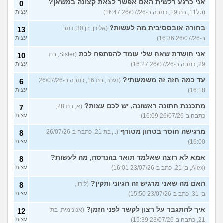
אני כרגע רלשית האם אפשר לצאת קצונה במשאן?
0
(טל11, בת 19, כתבה ב-26/07/26 16:47)
עצות
בחורה אובססיבית מה לעשות?
(אלירן, בן 30, כתב
13
ב-26/07/26 16:36)
עצות
אני חושדת שאח שלי עומד להסתפח לכת
(Sister, בת
10
29, כתבה ב-26/07/26 16:27)
עצות
עד כמה חזה זה משמעותי?
(נערה, בת 16, כתבה ב-26/07/26
6
16:18)
עצות
מתכננת חתונה ראשונה, יש לכם עצות?
(א, בת 28,
7
כתבה ב-26/07/26 16:09)
עצות
מרגישה חוסר בטחון מטורף
(.., בת 21, כתבה ב-26/07/26
8
16:00)
עצות
אמא לא רוצה שאלמד תואר בהנדסה, מה לעשות?
8
(Alex, בן 21, כתב ב-23/07/26 16:01)
עצות
האם מה שאני מרגיש זה הגיוני ותקין?
(לירון,
8
בן 31, כתב ב-23/07/26 15:50)
עצות
איך להתגבר על רצון לקשר לפני הזמן?
(אנונימית, בת
12
21, כתבה ב-23/07/26 15:39)
עצות