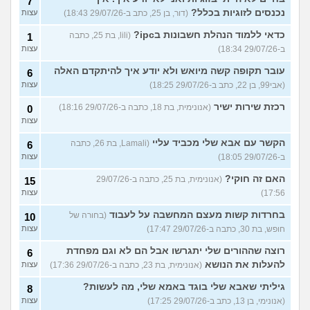
7
נכנסים לזוגיות בכלל?
(דור, בן 25, כתב ב-29/07/26 18:43)
עצות
כדאי ללמוד הנהלת חשבונות בipc?
(lili, בת 25, כתבה
1
ב-29/07/26 18:34)
עצות
עובר תקופה קשה מיואש ולא יודע איך להיתקדם האלה
6
(אבי99, בן 22, כתב ב-29/07/26 18:25)
עצות
רכזת שירות ישיר
(אנונימית, בת 18, כתבה ב-29/07/26 18:16)
0
עצות
הקשר עם אבא שלי מכביד עליי
(Lamali, בת 26, כתבה
6
ב-29/07/26 18:05)
עצות
האם זה חוקי?
(אנונימית, בת 25, כתבה ב-29/07/26
15
17:56)
עצות
בחרדות קשות מעצם המחשבה על לעבוד
(בחורה של
10
חופש, בת 30, כתבה ב-29/07/26 17:47)
עצות
רוצה שההורים שלי יתגרשו אבל הם לא וגם מפחדת
6
להעלות את הנושא
(אנונימית, בת 23, כתבה ב-29/07/26 17:36)
עצות
גיליתי שאבא שלי בוגד באמא שלי, מה לעשות?
8
(אנונימי, בן 13, כתב ב-29/07/26 17:25)
עצות