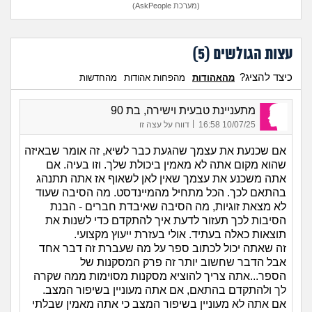
(מערכת AskPeople)
עצות הגולשים (
5
)
כיצד להציג?
מהאהודות
מהפחות אהודות
מהחדשות
מתעניינת טבעית וישירה, בת 90
|
10/07/25 16:58
דווח על עצה זו
אם שכנעת את עצמך שהגעת כבר לשיא, זה אומר שבאיזה
שהוא מקום אתה לא מאמין ביכולת שלך. וזו בעיה. אם
אתה משכנע את עצמך שאין לאן לשאוף אז אתה תתנהג
בהתאם לכך. הכל מתחיל מהמיינדסט. מה הסיבה שעוד
לא מצאת זוגיות, מה הסיבה שאיבדת חברים - הבנת
הסיבות לכך תעזור לדעת איך להתקדם כדי לשנות את
תוצאות כאלה בעתיד. אולי בעזרת ייעוץ מקצועי.
זה שאתה יכול לכתוב ספר על מה שעברת זה דבר אחד
אבל הדבר שחשוב יותר זה פרק המסקנות של
הספר...אתה צריך להוציא מסקנות מסוימות ממה שקרה
לך ולהתקדם בהתאם, אם אתה מעוניין בשיפור המצב.
אם אתה לא מעוניין בשיפור המצב כי אתה מאמין שבלתי