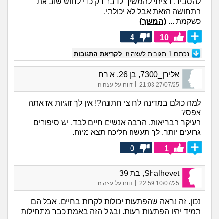
להסביר. רציתי להמשיך לדבר רק כדי לחוש שוב את
התחושה הזאת אבל לא יכולתי.
כשקמתי...
(המשך)
4
10
נכתבו
1
תגובות לעצה זו.
לקריאת התגובות
אלירן_7300, בן 26, אורח
|
27/07/25 21:03
דווח על עצה זו
למה כולם במדינה לחוצי חתונה?! אין לך זוגיות אז אתה
אפס?
העיקר הבריאות, הרבה אנשים חיים לבד, יש סיפורים
גרועים יותר. לך תעשה הליכה תצא מיזה.
0
1
Shalhevet, בת 39
|
10/07/25 22:59
דווח על עצה זו
נכון. זה נראה שהפתעות יכולות לקרות בחיים, אבל הם
תמיד יהיו הפתעות רעות. ובגיל הזה באמת כבר מתחילות