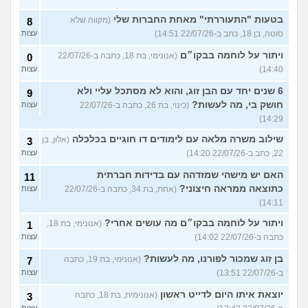
בטעות "התעוררתי" מאחת החברות שלי
(מקווה שלא
8
סוטה, בן 18, כתב ב-22/07/26 14:51)
עצות
ויתור על לוחמה בבקו״ם
(אנונימי, בת 18, כתבה ב-22/07/26
0
14:40)
עצות
6 שנים יחד עם הבן זוג, והוא לא מסתכל עליי ולא
9
חושק בי, מה לעשות?
(כינוי, בת 26, כתבה ב-22/07/26
עצות
14:29)
שילוב משרה מלאה עם לימודים דו חוגיים בכלכלה
(אלון, בן
3
22, כתב ב-22/07/26 14:20)
עצות
האם יש מישהי שמזדהה עם בדידות חברתית
11
כתוצאה ממראה חיצוני?
(אחת, בת 34, כתבה ב-22/07/26
עצות
14:11)
ויתור על לוחמה בבקו״ם מה עושים אחרי?
(אנונימי, בת 18,
1
כתבה ב-22/07/26 14:02)
עצות
בן זוג שמכור לפורנו, מה לעשות?
(אנונימי, בת 19, כתבה
7
ב-22/07/26 13:51)
עצות
יוצאת איתו היום לדייט ראשון
(אנונימית, בת 18, כתבה
3
עצות