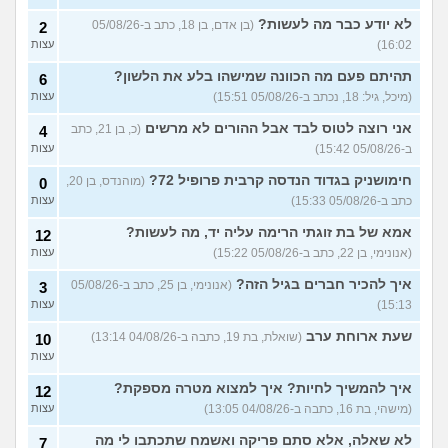
לא יודע כבר מה לעשות?
(בן אדם, בן 18, כתב ב-05/08/26
2
16:02)
עצות
תהיתם פעם מה הכוונה שמישהו בלע את הלשון?
6
(מיכל, גיל: 18, נכתב ב-05/08/26 15:51)
עצות
אני רוצה לטוס לבד אבל ההורים לא מרשים
(כ, בן 21, כתב
4
ב-05/08/26 15:42)
עצות
חימושניק בגדוד הנדסה קרבית פרופיל 72?
(מוהנדס, בן 20,
0
כתב ב-05/08/26 15:33)
עצות
אמא של בת זוגתי הרימה עליה יד, מה לעשות?
12
(אנונימי, בן 22, כתב ב-05/08/26 15:22)
עצות
איך להכיר חברים בגיל הזה?
(אנונימי, בן 25, כתב ב-05/08/26
3
15:13)
עצות
שעת ארוחת ערב
(שואלת, בת 19, כתבה ב-04/08/26 13:14)
10
עצות
איך להמשיך לחיות? איך למצוא מטרה מספקת?
12
(מישהי, בת 16, כתבה ב-04/08/26 13:05)
עצות
לא שאלה, אלא סתם פריקה ואשמח שתכתבו לי מה
7