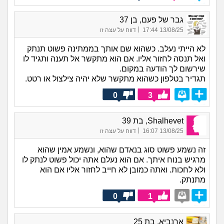
גבר של פעם, בן 37
|
13/08/25 17:44
דווח על עצה זו
לא הייתי נעלב. כשהוא שם אותך בממתינה פשוט תנתק
ואל תנסה לחזור אליו. אם הוא מתקשר אל תענה ותגיד לו
שירשום לך הודעה במקום.
תגדיר בטלפון כשהוא מתקשר שלא יהיה צילצול או רטט.
0
3
Shalhevet, בת 39
|
13/08/25 16:07
דווח על עצה זו
זה נשמע פשוט סוג בנאדם שהוא, ונשמע אמין שהוא
מרגיש בנוח איתך. אם הוא נעלם אתה יכול פשוט לנתק לו
ולא לחכות. ואתה כמובן לא חייב לחזור אליו אם הוא
מתנתק.
0
1
ארנביא, בת 25