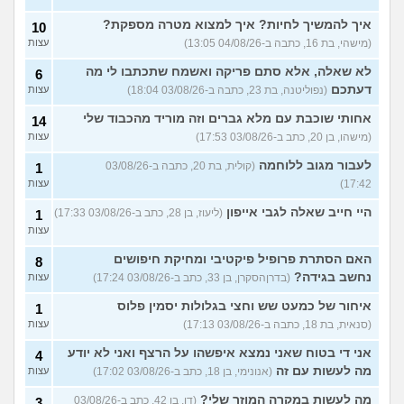
עוד שאלות חדשות במדור
איך להמשיך לחיות? איך למצוא מטרה מספקת?
10
(מישהי, בת 16, כתבה ב-04/08/26 13:05)
עצות
לא שאלה, אלא סתם פריקה ואשמח שתכתבו לי מה
6
דעתכם
(נפוליטנה, בת 23, כתבה ב-03/08/26 18:04)
עצות
אחותי שוכבת עם מלא גברים וזה מוריד מהכבוד שלי
14
(מישהו, בן 20, כתב ב-03/08/26 17:53)
עצות
לעבור מגוב ללוחמה
(קולית, בת 20, כתבה ב-03/08/26
1
17:42)
עצות
היי חייב שאלה לגבי אייפון
(ליעוז, בן 28, כתב ב-03/08/26 17:33)
1
עצות
האם הסתרת פרופיל פיקטיבי ומחיקת חיפושים
8
נחשב בגידה?
(בדרןהסקרן, בן 33, כתב ב-03/08/26 17:24)
עצות
איחור של כמעט שש וחצי בגלולות יסמין פלוס
1
(סנאית, בת 18, כתבה ב-03/08/26 17:13)
עצות
אני די בטוח שאני נמצא איפשהו על הרצף ואני לא יודע
4
מה לעשות עם זה
(אנונימי, בן 18, כתב ב-03/08/26 17:02)
עצות
מה לעשות במקרה המוזר שלי?
(דן, בן 42, כתב ב-03/08/26
3