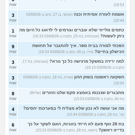
16:53)
עצות
אשמח לעזרה אמיתית וכנה
(אנושי, בן 27, כתב ב-03/08/26
3
16:44)
עצות
כתמים מלייזר שלא עוברים וגורמים לי לדאוג כל היום מה
1
ניתן לעשות?
(אנונימית, בת 25, כתבה ב-03/08/26 16:33)
עצות
הפכתי למורה בבית ספר. איך להתגבר על תחושת
9
הכישלון בחיים?
(גידי, בן 40, כתב ב-03/08/26 16:24)
עצות
למה ירידה במשקל מרגישה כל כך נורא?
(אנונימית, בת 17,
3
כתבה ב-03/08/26 16:15)
עצות
השקעה ראשונה בשוק ההון
(שירה, בת 18, כתבה ב-03/08/26
3
16:04)
עצות
מתבגרים שנכנסו באמצע סקס שלנו ההורים
(שלי88,
8
בת 40, כתבה ב-03/08/26 15:53)
עצות
מה אני עושה לא נכון שלא מצליח לי במערכות יחסים?
4
(א׳, בת 26, כתבה ב-03/08/26 15:44)
עצות
בת 28 ואף פעם לא הייתי בזוגיות, האם לשקר על כך
6
בדייט ראשון?
(רווקה, בת 28, כתבה ב-03/08/26 15:23)
עצות