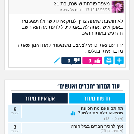
מעפר פורחת שושנה, בת 31
|
13/08/25 17:12
דווח על עצה זו
לא חושבת שאתה צריך לנתק איתו קשר ולהיפגע מזה
באופן אישי. אתה לא באמת יכול לדעת מה הוא חשב
חהרגיש באותו הרגע.
יחד עם זאת, כדאי לצמצם משמעותית את הזמן שאתה
מדבר איתו בטלפון.
0
0
עוד ממדור "חברים ואנשים"
חדשות במדור
אקראיות במדור
תהיתם פעם מה הכוונה
6
שמישהו בלע את הלשון?
עצות
(מיכל, בן 18)
איך להכיר חברים בגיל הזה?
3
(אנונימי, בן 25)
עצות