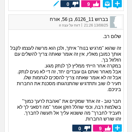
0
9
בברוש 11_6126, בן 56, אורח
|
13/08/25 21:26
דווח על עצה זו
שלום רב.
זה שהוא "מרגיש בנוח" איתך, ולכן הוא מרשה לעצמו לקבל
אותך כמובן מאליו, אין זה אומר שאתה צריך להשלים עם
הזלזול בך.
במקרה אחר הייתי ממליץ לך לנתק מגע.
אבל מאחר ואתם גם עובדים יחד, זה די לא נעים לנתק.
אבל זה לא אומר שאתה צריך להסכים לגחמות שלו.
תעיר לו שוב ותתדגיש שהתנהגותו מסכנת את החברות
ביניכם.
חבר טוב - זה אחד שמקיים את "ואהבת לרעך כמוך"
בשלמות רבה, וכפי שהלל הזקן אומר "מה דסאני לך לא
תעביד לחברך" מה ששנוא עליך אל תעשה לחברך.
זהו שורש החברות.
0
9