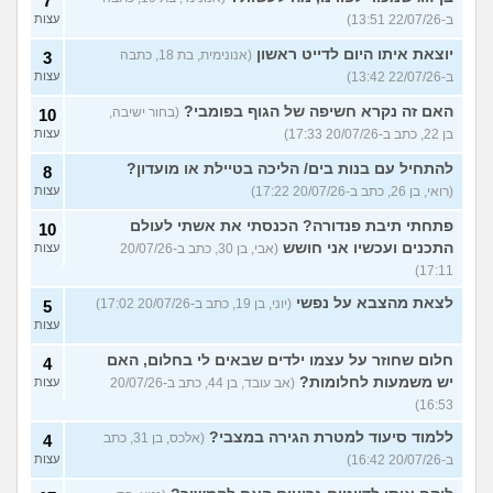
7
ב-22/07/26 13:51)
עצות
יוצאת איתו היום לדייט ראשון
(אנונימית, בת 18, כתבה
3
ב-22/07/26 13:42)
עצות
האם זה נקרא חשיפה של הגוף בפומבי?
(בחור ישיבה,
10
בן 22, כתב ב-20/07/26 17:33)
עצות
להתחיל עם בנות בים/ הליכה בטיילת או מועדון?
8
(רואי, בן 26, כתב ב-20/07/26 17:22)
עצות
פתחתי תיבת פנדורה? הכנסתי את אשתי לעולם
10
התכנים ועכשיו אני חושש
(אבי, בן 30, כתב ב-20/07/26
עצות
17:11)
לצאת מהצבא על נפשי
(יוני, בן 19, כתב ב-20/07/26 17:02)
5
עצות
חלום שחוזר על עצמו ילדים שבאים לי בחלום, האם
4
יש משמעות לחלומות?
(אב עובד, בן 44, כתב ב-20/07/26
עצות
16:53)
ללמוד סיעוד למטרת הגירה במצבי?
(אלכס, בן 31, כתב
4
ב-20/07/26 16:42)
עצות