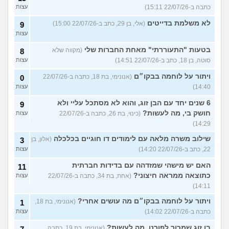
כתבה ב-22/07/26 15:11)
עצות
לא משלמת בדייטים
(אלי, בן 29, כתב ב-22/07/26 15:00)
9
עצות
בטעות "התעוררתי" מאחת החברות שלי
(מקווה שלא
8
סוטה, בן 18, כתב ב-22/07/26 14:51)
עצות
ויתור על לוחמה בבקו״ם
(אנונימי, בת 18, כתבה ב-22/07/26
0
14:40)
עצות
6 שנים יחד עם הבן זוג, והוא לא מסתכל עליי ולא
9
חושק בי, מה לעשות?
(כינוי, בת 26, כתבה ב-22/07/26
עצות
14:29)
שילוב משרה מלאה עם לימודים דו חוגיים בכלכלה
(אלון, בן
3
22, כתב ב-22/07/26 14:20)
עצות
האם יש מישהי שמזדהה עם בדידות חברתית
11
כתוצאה ממראה חיצוני?
(אחת, בת 34, כתבה ב-22/07/26
עצות
14:11)
ויתור על לוחמה בבקו״ם מה עושים אחרי?
(אנונימי, בת 18,
1
כתבה ב-22/07/26 14:02)
עצות
בן זוג שמכור לפורנו, מה לעשות?
(אנונימי, בת 19, כתבה