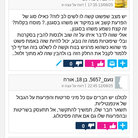
|
13/08/25 17:35
דווח על עצה זו
יש מצב שפשוט קשה לו לשים לב לזה? כאילו סוג של
הפרעת קשב או במיקוד או משהו בסגנון..? מוסח בקלות?
זה קצת נשמע משהו בסגנון..
אולי שווה לדבר איתו על זה שוב ולנסות להבין בסקרנות
ובלי שיפוטיות ממה זה נובע, יכול להיות שזה באמת פשוט
מי שהוא כשהוא מרגיש בנוח וקשה לו לשלוט בזה ועדיף לך
ללמוד לקבל את החלק הזה בו ולהבין שזה לא מתוך זלזול..
0
1
נועם_5657, בן 18, אורח
|
12/08/25 22:45
דווח על עצה זו
לכולנו יש חברים עם כל מיני סריטות והפרעות על הגבול
של אינפנטיליות.
תשאר חבר שלו, תמשיך להתקשר, אל תתעסק בשריטות
ובהפרעות שלו גם אם אתה פסיכולוג.
0
1