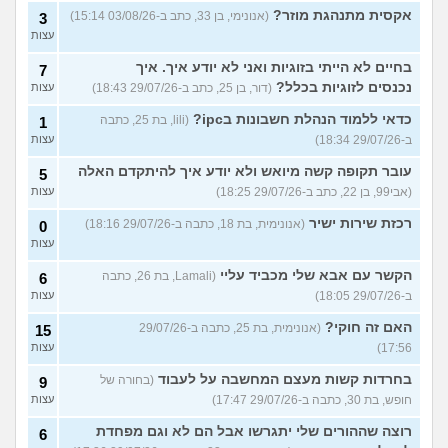
אקסית מתנהגת מוזר?
(אנונימי, בן 33, כתב ב-03/08/26 15:14)
3
עצות
בחיים לא הייתי בזוגיות ואני לא יודע איך. איך
7
נכנסים לזוגיות בכלל?
(דור, בן 25, כתב ב-29/07/26 18:43)
עצות
כדאי ללמוד הנהלת חשבונות בipc?
(lili, בת 25, כתבה
1
ב-29/07/26 18:34)
עצות
עובר תקופה קשה מיואש ולא יודע איך להיתקדם האלה
5
(אבי99, בן 22, כתב ב-29/07/26 18:25)
עצות
רכזת שירות ישיר
(אנונימית, בת 18, כתבה ב-29/07/26 18:16)
0
עצות
הקשר עם אבא שלי מכביד עליי
(Lamali, בת 26, כתבה
6
ב-29/07/26 18:05)
עצות
האם זה חוקי?
(אנונימית, בת 25, כתבה ב-29/07/26
15
17:56)
עצות
בחרדות קשות מעצם המחשבה על לעבוד
(בחורה של
9
חופש, בת 30, כתבה ב-29/07/26 17:47)
עצות
רוצה שההורים שלי יתגרשו אבל הם לא וגם מפחדת
6