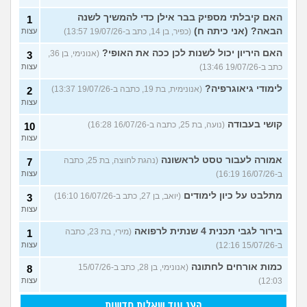
האם קיבלתי מספיק בבר אילן כדי להמשיך לשנה
1
הבאה? (אני כיתה ח)
(כפיר, בן 14, כתב ב-19/07/26 13:57)
עצות
האם היריון יכול לשנות לכן ככה את האופי?
(אנונימי, בן 36,
3
כתב ב-19/07/26 13:46)
עצות
לימודי גיאוגרפיה?
(אנונימית, בת 19, כתבה ב-19/07/26 13:37)
2
עצות
קושי בעבודה
(נועה, בת 25, כתבה ב-16/07/26 16:28)
10
עצות
אמורה לעבור טסט לראשונה
(נהגת לחוצה, בת 25, כתבה
7
ב-16/07/26 16:19)
עצות
מתלבט על כיון לימודים
(יואב, בן 27, כתב ב-16/07/26 16:10)
3
עצות
בירור לגבי תכנית 4 שנתית לרפואה
(מירי, בת 23, כתבה
1
ב-15/07/26 12:16)
עצות
כמות אורחים לחתונה
(אנונימי, בן 28, כתב ב-15/07/26
8
12:03)
עצות