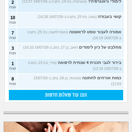
לימודי גיאוגרפיה?
(אנונימית, בת 19, כתבה ב-19/07/26 13:37)
2
עצות
קושי בעבודה
(נועה, בת 25, כתבה ב-16/07/26 16:28)
10
עצות
אמורה לעבור טסט לראשונה
(נהגת לחוצה, בת 25, כתבה
7
ב-16/07/26 16:19)
עצות
מתלבט על כיון לימודים
(יואב, בן 27, כתב ב-16/07/26 16:10)
3
עצות
בירור לגבי תכנית 4 שנתית לרפואה
(מירי, בת 23, כתבה
1
ב-15/07/26 12:16)
עצות
כמות אורחים לחתונה
(אנונימי, בן 28, כתב ב-15/07/26
8
12:03)
עצות
הצג עוד שאלות חדשות