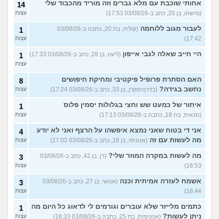
אחותי שוכבת עם מלא גברים וזה מוריד מהכבוד שלי
14
(מישהו, בן 20, כתב ב-03/08/26 17:53)
עצות
לעבור מגוב ללוחמה
(קולית, בת 20, כתבה ב-03/08/26
1
17:42)
עצות
היי חייב שאלה לגבי אייפון
(ליעוז, בן 28, כתב ב-03/08/26 17:33)
1
עצות
האם הסתרת פרופיל פיקטיבי ומחיקת חיפושים
8
נחשב בגידה?
(בדרןהסקרן, בן 33, כתב ב-03/08/26 17:24)
עצות
איחור של כמעט שש וחצי בגלולות יסמין פלוס
1
(סנאית, בת 18, כתבה ב-03/08/26 17:13)
עצות
אני די בטוח שאני נמצא איפשהו על הרצף ואני לא יודע
4
מה לעשות עם זה
(אנונימי, בן 18, כתב ב-03/08/26 17:02)
עצות
מה לעשות במקרה המוזר שלי?
(דן, בן 42, כתב ב-03/08/26
3
16:53)
עצות
אשמח לעזרה אמיתית וכנה
(אנושי, בן 27, כתב ב-03/08/26
3
16:44)
עצות
כתמים מלייזר שלא עוברים וגורמים לי לדאוג כל היום מה
1
ניתן לעשות?
(אנונימית, בת 25, כתבה ב-03/08/26 16:33)
עצות