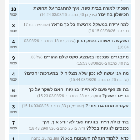
הפכתי למורה בבית ספר. איך להתגבר על תחושת
10
הכישלון בחיים?
(גידי, בן 40, כתב ב-03/08/26 16:24)
עצות
למה ירידה במשקל מרגישה כל כך נורא?
(אנונימית, בת 17,
3
כתבה ב-03/08/26 16:15)
עצות
השקעה ראשונה בשוק ההון
(שירה, בת 18, כתבה ב-03/08/26
4
16:04)
עצות
מתבגרים שנכנסו באמצע סקס שלנו ההורים
(שלי88,
9
בת 40, כתבה ב-03/08/26 15:53)
עצות
מה אני עושה לא נכון שלא מצליח לי במערכות יחסים?
4
(א׳, בת 26, כתבה ב-03/08/26 15:44)
עצות
בת 28 ואף פעם לא הייתי בזוגיות, האם לשקר על כך
6
בדייט ראשון?
(רווקה, בת 28, כתבה ב-03/08/26 15:23)
עצות
אקסית מתנהגת מוזר?
(אנונימי, בן 33, כתב ב-03/08/26 15:14)
3
עצות
בחיים לא הייתי בזוגיות ואני לא יודע איך. איך
7
נכנסים לזוגיות בכלל?
(דור, בן 25, כתב ב-29/07/26 18:43)
עצות
כדאי ללמוד הנהלת חשבונות בipc?
(lili, בת 25, כתבה
1