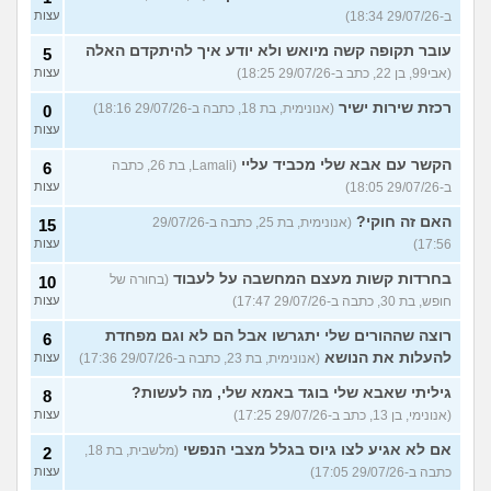
ב-29/07/26 18:34)
עצות
עובר תקופה קשה מיואש ולא יודע איך להיתקדם האלה
5
(אבי99, בן 22, כתב ב-29/07/26 18:25)
עצות
רכזת שירות ישיר
(אנונימית, בת 18, כתבה ב-29/07/26 18:16)
0
עצות
הקשר עם אבא שלי מכביד עליי
(Lamali, בת 26, כתבה
6
ב-29/07/26 18:05)
עצות
האם זה חוקי?
(אנונימית, בת 25, כתבה ב-29/07/26
15
17:56)
עצות
בחרדות קשות מעצם המחשבה על לעבוד
(בחורה של
10
חופש, בת 30, כתבה ב-29/07/26 17:47)
עצות
רוצה שההורים שלי יתגרשו אבל הם לא וגם מפחדת
6
להעלות את הנושא
(אנונימית, בת 23, כתבה ב-29/07/26 17:36)
עצות
גיליתי שאבא שלי בוגד באמא שלי, מה לעשות?
8
(אנונימי, בן 13, כתב ב-29/07/26 17:25)
עצות
אם לא אגיע לצו גיוס בגלל מצבי הנפשי
(מלשבית, בת 18,
2
כתבה ב-29/07/26 17:05)
עצות