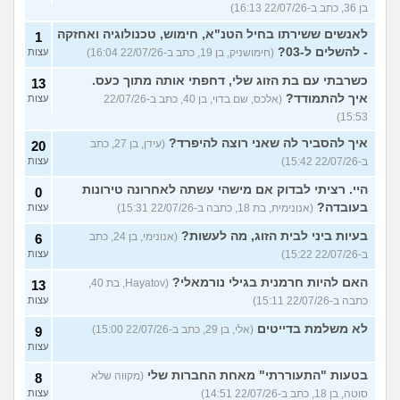
בן 36, כתב ב-22/07/26 16:13)
לאנשים ששירתו בחיל הטנ"א, חימוש, טכנולוגיה ואחזקה
1
- להשלים ל-03?
(חימושניק, בן 19, כתב ב-22/07/26 16:04)
עצות
כשרבתי עם בת הזוג שלי, דחפתי אותה מתוך כעס.
13
איך להתמודד?
(אלכס, שם בדוי, בן 40, כתב ב-22/07/26
עצות
15:53)
איך להסביר לה שאני רוצה להיפרד?
(עידן, בן 27, כתב
20
ב-22/07/26 15:42)
עצות
היי. רציתי לבדוק אם מישהי עשתה לאחרונה טירונות
0
בעובדה?
(אנונימית, בת 18, כתבה ב-22/07/26 15:31)
עצות
בעיות ביני לבית הזוג, מה לעשות?
(אנונימי, בן 24, כתב
6
ב-22/07/26 15:22)
עצות
האם להיות חרמנית בגילי נורמאלי?
(Hayatov, בת 40,
13
כתבה ב-22/07/26 15:11)
עצות
לא משלמת בדייטים
(אלי, בן 29, כתב ב-22/07/26 15:00)
9
עצות
בטעות "התעוררתי" מאחת החברות שלי
(מקווה שלא
8
סוטה, בן 18, כתב ב-22/07/26 14:51)
עצות