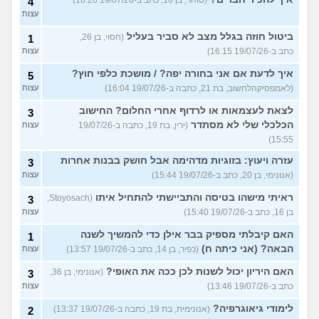
(טוהר, בן 16, כתב ב-19/07/26 16:26)
4
עצות
ביטול חוזה בגלל מצב לא סביר בעליל
(חסוי, בן 26,
1
כתב ב-19/07/26 16:15)
עצות
איך לדעת אם אני בחורה יפה? / מושכת כלפי חוץ?
5
(לאמפסיקהלחשוב, בת 21, כתבה ב-19/07/26 16:04)
עצות
לצאת לעצמאות או לרדוף אחרי החלום? החישוב
3
הכלכלי שלי לא מסתדר
(ירין, בת 19, כתבה ב-19/07/26
עצות
15:55)
עזרה ויעוץ: בזוגיות מדהימה אבל חושק בבנות אחרות
3
(אנונימי, בן 20, כתב ב-19/07/26 15:44)
עצות
ראיתי מישהו בטיסה והתביישתי להתחיל איתו
(Stoyosach,
3
בן 16, כתב ב-19/07/26 15:40)
עצות
האם קיבלתי מספיק בבר אילן כדי להמשיך לשנה
1
הבאה? (אני כיתה ח)
(כפיר, בן 14, כתב ב-19/07/26 13:57)
עצות
האם היריון יכול לשנות לכן ככה את האופי?
(אנונימי, בן 36,
3
כתב ב-19/07/26 13:46)
עצות
לימודי גיאוגרפיה?
(אנונימית, בת 19, כתבה ב-19/07/26 13:37)
2