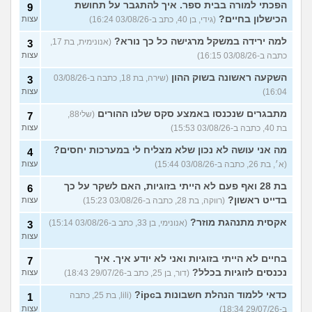
הפכתי למורה בבית ספר. איך להתגבר על תחושת
9
הכישלון בחיים?
(גידי, בן 40, כתב ב-03/08/26 16:24)
עצות
למה ירידה במשקל מרגישה כל כך נורא?
(אנונימית, בת 17,
3
כתבה ב-03/08/26 16:15)
עצות
השקעה ראשונה בשוק ההון
(שירה, בת 18, כתבה ב-03/08/26
3
16:04)
עצות
מתבגרים שנכנסו באמצע סקס שלנו ההורים
(שלי88,
7
בת 40, כתבה ב-03/08/26 15:53)
עצות
מה אני עושה לא נכון שלא מצליח לי במערכות יחסים?
4
(א׳, בת 26, כתבה ב-03/08/26 15:44)
עצות
בת 28 ואף פעם לא הייתי בזוגיות, האם לשקר על כך
6
בדייט ראשון?
(רווקה, בת 28, כתבה ב-03/08/26 15:23)
עצות
אקסית מתנהגת מוזר?
(אנונימי, בן 33, כתב ב-03/08/26 15:14)
3
עצות
בחיים לא הייתי בזוגיות ואני לא יודע איך. איך
7
נכנסים לזוגיות בכלל?
(דור, בן 25, כתב ב-29/07/26 18:43)
עצות
כדאי ללמוד הנהלת חשבונות בipc?
(lili, בת 25, כתבה
1
ב-29/07/26 18:34)
עצות