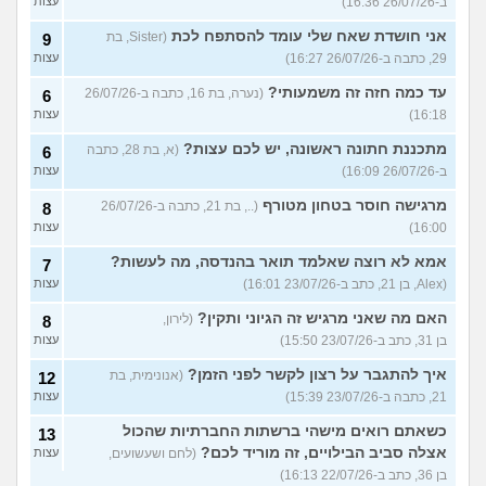
ב-26/07/26 16:36)
עצות
אני חושדת שאח שלי עומד להסתפח לכת
(Sister, בת
9
29, כתבה ב-26/07/26 16:27)
עצות
עד כמה חזה זה משמעותי?
(נערה, בת 16, כתבה ב-26/07/26
6
16:18)
עצות
מתכננת חתונה ראשונה, יש לכם עצות?
(א, בת 28, כתבה
6
ב-26/07/26 16:09)
עצות
מרגישה חוסר בטחון מטורף
(.., בת 21, כתבה ב-26/07/26
8
16:00)
עצות
אמא לא רוצה שאלמד תואר בהנדסה, מה לעשות?
7
(Alex, בן 21, כתב ב-23/07/26 16:01)
עצות
האם מה שאני מרגיש זה הגיוני ותקין?
(לירון,
8
בן 31, כתב ב-23/07/26 15:50)
עצות
איך להתגבר על רצון לקשר לפני הזמן?
(אנונימית, בת
12
21, כתבה ב-23/07/26 15:39)
עצות
כשאתם רואים מישהי ברשתות החברתיות שהכול
13
אצלה סביב הבילויים, זה מוריד לכם?
(לחם ושעשועים,
עצות
בן 36, כתב ב-22/07/26 16:13)