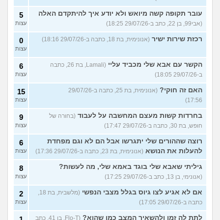
עובר תקופה קשה מיואש ולא יודע איך להיתקדם האלה
5
(אבי99, בן 22, כתב ב-29/07/26 18:25)
עצות
רכזת שירות ישיר
(אנונימית, בת 18, כתבה ב-29/07/26 18:16)
0
עצות
הקשר עם אבא שלי מכביד עליי
(Lamali, בת 26, כתבה
6
ב-29/07/26 18:05)
עצות
האם זה חוקי?
(אנונימית, בת 25, כתבה ב-29/07/26
15
17:56)
עצות
בחרדות קשות מעצם המחשבה על לעבוד
(בחורה של
9
חופש, בת 30, כתבה ב-29/07/26 17:47)
עצות
רוצה שההורים שלי יתגרשו אבל הם לא וגם מפחדת
6
להעלות את הנושא
(אנונימית, בת 23, כתבה ב-29/07/26 17:36)
עצות
גיליתי שאבא שלי בוגד באמא שלי, מה לעשות?
8
(אנונימי, בן 13, כתב ב-29/07/26 17:25)
עצות
אם לא אגיע לצו גיוס בגלל מצבי הנפשי
(מלשבית, בת 18,
2
כתבה ב-29/07/26 17:05)
עצות
לתת לה זמן ולהשאיר המצב כמו שהוא?
(Flo-T, בן 41, כתב
1