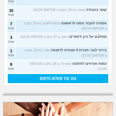
עצות
קושי בעבודה
(נועה, בת 25, כתבה ב-16/07/26 16:28)
10
עצות
אמורה לעבור טסט לראשונה
(נהגת לחוצה, בת 25, כתבה
7
ב-16/07/26 16:19)
עצות
מתלבט על כיון לימודים
(יואב, בן 27, כתב ב-16/07/26 16:10)
3
עצות
בירור לגבי תכנית 4 שנתית לרפואה
(מירי, בת 23, כתבה
1
ב-15/07/26 12:16)
עצות
כמות אורחים לחתונה
(אנונימי, בן 28, כתב ב-15/07/26
8
12:03)
עצות
הצג עוד שאלות חדשות