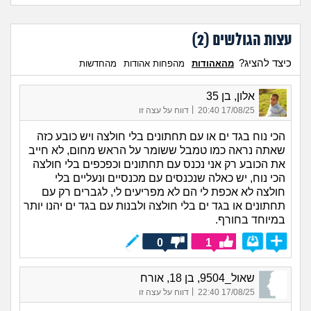
עצות הגולשים (
2
)
כיצד להציג?
מהאהודות
מהפחות אהודות
מהחדשות
אלון, בן 35
|
17/08/25 20:40
דווח על עצה זו
הכי נוח בגד ים או עם תחתונים בלי חולצה ויש כובע כזה
שאתה נראה כמו טמבל ששומר על הראש מחום, לא חייב
את הכובע רק אני נכנס עם תחתונים וכפכפים בלי חולצה
הכי נוח, יש כאלה שנכנסים עם מכנסיים ונעליים בלי
חולצה לא אכפת לי הם לא מפריעים לי, לגברים רק עם
תחתונים או בגד ים בלי חולצה ולבנות עם בגד ים יהנו יותר
במיוחד בחורף.
0
1
שאול_9504, בן 18, אורח
|
17/08/25 22:40
דווח על עצה זו