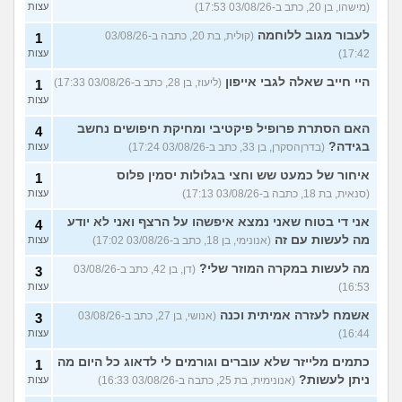
(מישהו, בן 20, כתב ב-03/08/26 17:53)
עצות
לעבור מגוב ללוחמה
(קולית, בת 20, כתבה ב-03/08/26
1
17:42)
עצות
היי חייב שאלה לגבי אייפון
(ליעוז, בן 28, כתב ב-03/08/26 17:33)
1
עצות
האם הסתרת פרופיל פיקטיבי ומחיקת חיפושים נחשב
4
בגידה?
(בדרןהסקרן, בן 33, כתב ב-03/08/26 17:24)
עצות
איחור של כמעט שש וחצי בגלולות יסמין פלוס
1
(סנאית, בת 18, כתבה ב-03/08/26 17:13)
עצות
אני די בטוח שאני נמצא איפשהו על הרצף ואני לא יודע
4
מה לעשות עם זה
(אנונימי, בן 18, כתב ב-03/08/26 17:02)
עצות
מה לעשות במקרה המוזר שלי?
(דן, בן 42, כתב ב-03/08/26
3
16:53)
עצות
אשמח לעזרה אמיתית וכנה
(אנושי, בן 27, כתב ב-03/08/26
3
16:44)
עצות
כתמים מלייזר שלא עוברים וגורמים לי לדאוג כל היום מה
1
ניתן לעשות?
(אנונימית, בת 25, כתבה ב-03/08/26 16:33)
עצות