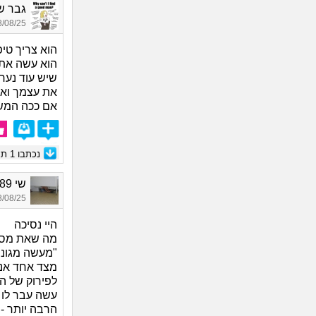
גבר של
08/25 16:04
הוא צריך טיפ
שיש עוד נערו
את עצמך ואת
אם ככה המשפ
נכתבו
1
תגו
שי 1989, בת 36
08/25 12:33
היי נסיכה
מה שאת מספר
"מעשה מגונה
מצד אחד אני
לפירוק של ה
עשה עבר לו 
הרבה יותר - 