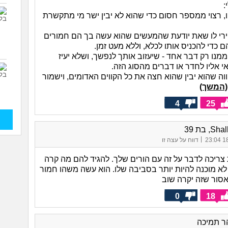
:
, רצוי ממספר חסום כדי שהוא לא יבין ישר מי מתקשרת
י לו שאת יודעת שהמעשים שהוא עשה בך הם חמורים
ם כדי להכניס אותו לכלא, וללא מעט זמן.
נו רק דבר אחד - שיעזוב אותך לנפשך, ושלא יעיז
 אליו לחדר או דברים מהסוג הזה.
וה שהוא יבין שהוא חצה את כל הקווים האדומים, וישמור
(המשך)
4
25
, בת 39
|
18/
דווח על עצה זו
ת צריכה לדבר על זה עם הורים שלך. להגיד להם מה קרה
לא מוכנה להיות יותר בסביבה שלו. הוא עשה משהו חמור
אסור שזה יקרה שוב
0
18
ר תמיכה