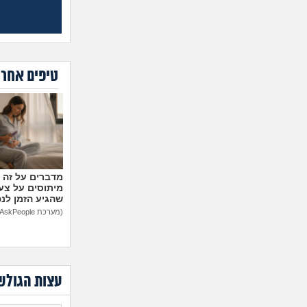
טיפים אחרו
מיתוסים על צעצ
שהגיע הזמן לנ
(מערכת AskPeople)
עצות הגולש