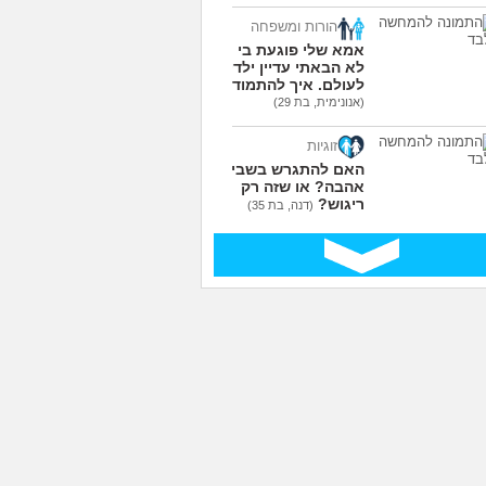
הורות ומשפחה
אמא שלי פוגעת בי כי
לא הבאתי עדיין ילדים
לעולם. איך להתמודד?
(אנונימית, בת 29)
זוגיות
האם להתגרש בשביל
אהבה? או שזה רק
ריגוש?
(דנה, בת 35)