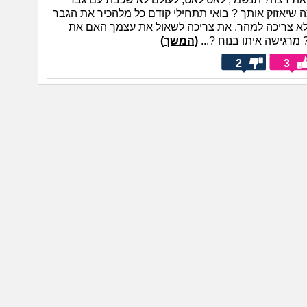
ה שיאזוק אותך ? בואי תתחילי קודם כל מלהכיר את הגבר
א צריכה למהר, את צריכה לשאול את עצמך האם את
 מרגישה איתו בנוח ?...
(המשך)
2
3