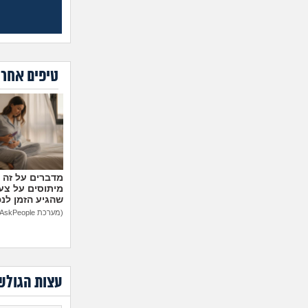
טיפים אחרו
מיתוסים על צעצ
שהגיע הזמן לנ
(מערכת AskPeople)
עצות הגולש