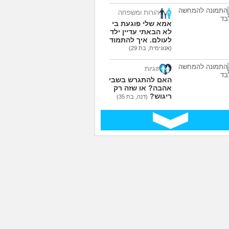
הורות ומשפחה
אמא שלי פוגעת בי כי
לא הבאתי עדיין ילדים
לעולם. איך להתמודד?
(אנונימית, בת 29)
זוגיות
האם להתגרש בשביל
אהבה? או שזה רק
ריגוש?
(דנה, בת 35)