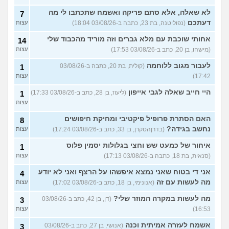
לא שאלה, אלא סתם פריקה ואשמח שתכתבו לי מה
7
דעתכם
(נפוליטנה, בת 23, כתבה ב-03/08/26 18:04)
עצות
אחותי שוכבת עם מלא גברים וזה מוריד מהכבוד שלי
14
(מישהו, בן 20, כתב ב-03/08/26 17:53)
עצות
לעבור מגוב ללוחמה
(קולית, בת 20, כתבה ב-03/08/26
1
17:42)
עצות
היי חייב שאלה לגבי אייפון
(ליעוז, בן 28, כתב ב-03/08/26 17:33)
1
עצות
האם הסתרת פרופיל פיקטיבי ומחיקת חיפושים
8
נחשב בגידה?
(בדרןהסקרן, בן 33, כתב ב-03/08/26 17:24)
עצות
איחור של כמעט שש וחצי בגלולות יסמין פלוס
1
(סנאית, בת 18, כתבה ב-03/08/26 17:13)
עצות
אני די בטוח שאני נמצא איפשהו על הרצף ואני לא יודע
4
מה לעשות עם זה
(אנונימי, בן 18, כתב ב-03/08/26 17:02)
עצות
מה לעשות במקרה המוזר שלי?
(דן, בן 42, כתב ב-03/08/26
3
16:53)
עצות
אשמח לעזרה אמיתית וכנה
(אנושי, בן 27, כתב ב-03/08/26
3