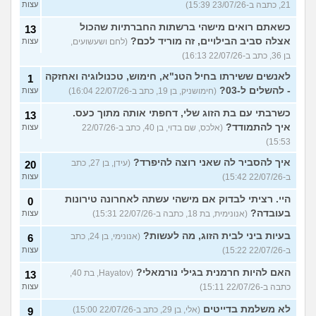
21, כתבה ב-23/07/26 15:39)
עצות
כשאתם רואים מישהי ברשתות החברתיות שהכול
13
אצלה סביב הבילויים, זה מוריד לכם?
(לחם ושעשועים,
עצות
בן 36, כתב ב-22/07/26 16:13)
לאנשים ששירתו בחיל הטנ"א, חימוש, טכנולוגיה ואחזקה
1
- להשלים ל-03?
(חימושניק, בן 19, כתב ב-22/07/26 16:04)
עצות
כשרבתי עם בת הזוג שלי, דחפתי אותה מתוך כעס.
13
איך להתמודד?
(אלכס, שם בדוי, בן 40, כתב ב-22/07/26
עצות
15:53)
איך להסביר לה שאני רוצה להיפרד?
(עידן, בן 27, כתב
20
ב-22/07/26 15:42)
עצות
היי. רציתי לבדוק אם מישהי עשתה לאחרונה טירונות
0
בעובדה?
(אנונימית, בת 18, כתבה ב-22/07/26 15:31)
עצות
בעיות ביני לבית הזוג, מה לעשות?
(אנונימי, בן 24, כתב
6
ב-22/07/26 15:22)
עצות
האם להיות חרמנית בגילי נורמאלי?
(Hayatov, בת 40,
13
כתבה ב-22/07/26 15:11)
עצות
לא משלמת בדייטים
(אלי, בן 29, כתב ב-22/07/26 15:00)
9