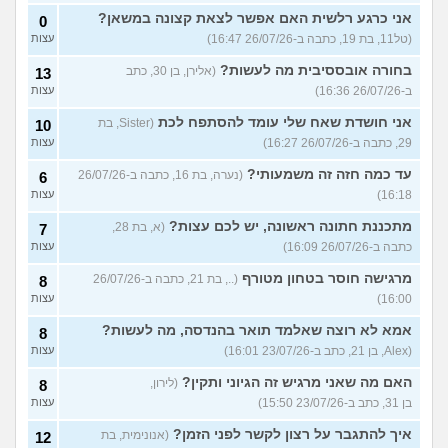
אני כרגע רלשית האם אפשר לצאת קצונה במשאן?
0
(טל11, בת 19, כתבה ב-26/07/26 16:47)
עצות
בחורה אובססיבית מה לעשות?
(אלירן, בן 30, כתב
13
ב-26/07/26 16:36)
עצות
אני חושדת שאח שלי עומד להסתפח לכת
(Sister, בת
10
29, כתבה ב-26/07/26 16:27)
עצות
עד כמה חזה זה משמעותי?
(נערה, בת 16, כתבה ב-26/07/26
6
16:18)
עצות
מתכננת חתונה ראשונה, יש לכם עצות?
(א, בת 28,
7
כתבה ב-26/07/26 16:09)
עצות
מרגישה חוסר בטחון מטורף
(.., בת 21, כתבה ב-26/07/26
8
16:00)
עצות
אמא לא רוצה שאלמד תואר בהנדסה, מה לעשות?
8
(Alex, בן 21, כתב ב-23/07/26 16:01)
עצות
האם מה שאני מרגיש זה הגיוני ותקין?
(לירון,
8
בן 31, כתב ב-23/07/26 15:50)
עצות
איך להתגבר על רצון לקשר לפני הזמן?
(אנונימית, בת
12