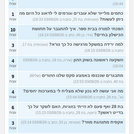
16:44)
עצות
כתמים מלייזר שלא עוברים וגורמים לי לדאוג כל היום מה
1
ניתן לעשות?
(אנונימית, בת 25, כתבה ב-03/08/26 16:33)
עצות
הפכתי למורה בבית ספר. איך להתגבר על תחושת
10
הכישלון בחיים?
(גידי, בן 40, כתב ב-03/08/26 16:24)
עצות
למה ירידה במשקל מרגישה כל כך נורא?
(אנונימית, בת 17,
3
כתבה ב-03/08/26 16:15)
עצות
השקעה ראשונה בשוק ההון
(שירה, בת 18, כתבה ב-03/08/26
4
16:04)
עצות
מתבגרים שנכנסו באמצע סקס שלנו ההורים
(שלי88,
9
בת 40, כתבה ב-03/08/26 15:53)
עצות
מה אני עושה לא נכון שלא מצליח לי במערכות יחסים?
4
(א׳, בת 26, כתבה ב-03/08/26 15:44)
עצות
בת 28 ואף פעם לא הייתי בזוגיות, האם לשקר על כך
6
בדייט ראשון?
(רווקה, בת 28, כתבה ב-03/08/26 15:23)
עצות
אקסית מתנהגת מוזר?
(אנונימי, בן 33, כתב ב-03/08/26 15:14)
3
עצות