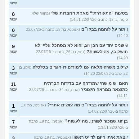
עצות
בטעות "התעוררתי" מאחת החברות שלי
(מקווה שלא
8
סוטה, בן 18, כתב ב-22/07/26 14:51)
עצות
ויתור על לוחמה בבקו״ם
(אנונימי, בת 18, כתבה ב-22/07/26
0
14:40)
עצות
6 שנים יחד עם הבן זוג, והוא לא מסתכל עליי ולא
9
חושק בי, מה לעשות?
(כינוי, בת 26, כתבה ב-22/07/26
עצות
14:29)
שילוב משרה מלאה עם לימודים דו חוגיים בכלכלה
(אלון, בן
3
22, כתב ב-22/07/26 14:20)
עצות
האם יש מישהי שמזדהה עם בדידות חברתית
11
כתוצאה ממראה חיצוני?
(אחת, בת 34, כתבה ב-22/07/26
עצות
14:11)
ויתור על לוחמה בבקו״ם מה עושים אחרי?
(אנונימי, בת 18,
1
כתבה ב-22/07/26 14:02)
עצות
בן זוג שמכור לפורנו, מה לעשות?
(אנונימי, בת 19, כתבה
7
ב-22/07/26 13:51)
עצות
יוצאת איתו היום לדייט ראשון
(אנונימית, בת 18, כתבה
3