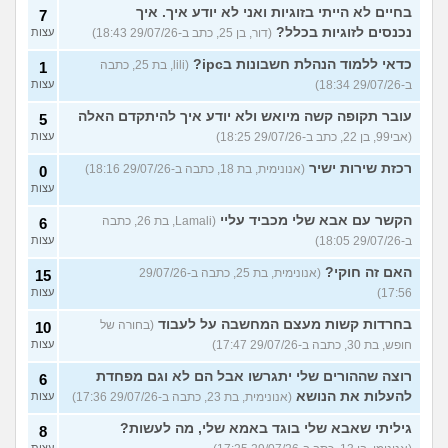
בחיים לא הייתי בזוגיות ואני לא יודע איך. איך
7
נכנסים לזוגיות בכלל?
(דור, בן 25, כתב ב-29/07/26 18:43)
עצות
כדאי ללמוד הנהלת חשבונות בipc?
(lili, בת 25, כתבה
1
ב-29/07/26 18:34)
עצות
עובר תקופה קשה מיואש ולא יודע איך להיתקדם האלה
5
(אבי99, בן 22, כתב ב-29/07/26 18:25)
עצות
רכזת שירות ישיר
(אנונימית, בת 18, כתבה ב-29/07/26 18:16)
0
עצות
הקשר עם אבא שלי מכביד עליי
(Lamali, בת 26, כתבה
6
ב-29/07/26 18:05)
עצות
האם זה חוקי?
(אנונימית, בת 25, כתבה ב-29/07/26
15
17:56)
עצות
בחרדות קשות מעצם המחשבה על לעבוד
(בחורה של
10
חופש, בת 30, כתבה ב-29/07/26 17:47)
עצות
רוצה שההורים שלי יתגרשו אבל הם לא וגם מפחדת
6
להעלות את הנושא
(אנונימית, בת 23, כתבה ב-29/07/26 17:36)
עצות
גיליתי שאבא שלי בוגד באמא שלי, מה לעשות?
8