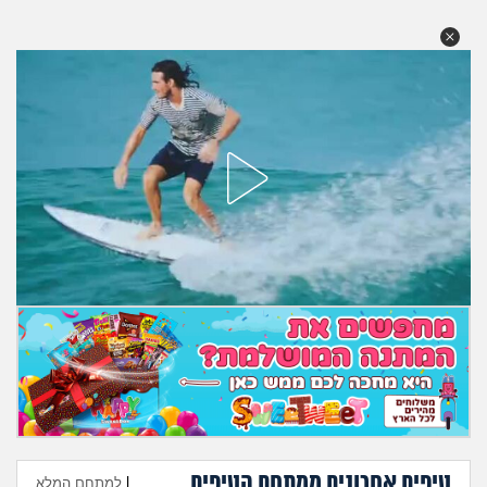
מה שעובר עליי
שומרים על הגוף
פיננסי וכלכלה
בין הסדינים
חיות מחמד
יוקר המחיה
גאווה
טיפים אחרונים ממתחם הטיפים
|
למתחם המלא