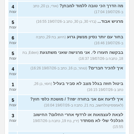
מה הדרך הכי טובה ללמוד למבחן?
(אודי, בן 20, כתב
4
ב-19/07/26 17:04)
עצות
מרגיש אבוד...
(בדוי 30, בן 30, כתב ב-19/07/26 16:55)
5
עצות
בחור עם יותר נסיון מנשק גרוע
(היוש, בת 29, כתבה
6
ב-19/07/26 16:46)
עצות
בבקשה תעזרו לי. אני מרגישה שאני משתגעת
(Eden, בת
5
18, כתבה ב-19/07/26 16:37)
עצות
איך להכיר חברים?
(טוהר, בן 16, כתב ב-19/07/26 16:26)
4
עצות
ביטול חוזה בגלל מצב לא סביר בעליל
(חסוי, בן 26,
1
כתב ב-19/07/26 16:15)
עצות
איך לדעת אם אני בחורה יפה? / מושכת כלפי חוץ?
5
(לאמפסיקהלחשוב, בת 21, כתבה ב-19/07/26 16:04)
עצות
לצאת לעצמאות או לרדוף אחרי החלום? החישוב
3
הכלכלי שלי לא מסתדר
(ירין, בת 19, כתבה ב-19/07/26
עצות
15:55)