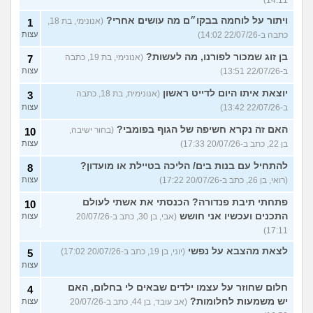
ויתור על לוחמה בבקו״ם מה עושים אחרי?
(אנונימי, בת 18,
1
כתבה ב-22/07/26 14:02)
עצות
בן זוג שמכור לפורנו, מה לעשות?
(אנונימי, בת 19, כתבה
7
ב-22/07/26 13:51)
עצות
יוצאת איתו היום לדייט ראשון
(אנונימית, בת 18, כתבה
3
ב-22/07/26 13:42)
עצות
האם זה נקרא חשיפה של הגוף בפומבי?
(בחור ישיבה,
10
בן 22, כתב ב-20/07/26 17:33)
עצות
להתחיל עם בנות בים/ הליכה בטיילת או מועדון?
8
(רואי, בן 26, כתב ב-20/07/26 17:22)
עצות
פתחתי תיבת פנדורה? הכנסתי את אשתי לעולם
10
התכנים ועכשיו אני חושש
(אבי, בן 30, כתב ב-20/07/26
עצות
17:11)
לצאת מהצבא על נפשי
(יוני, בן 19, כתב ב-20/07/26 17:02)
5
עצות
חלום שחוזר על עצמו ילדים שבאים לי בחלום, האם
4
יש משמעות לחלומות?
(אב עובד, בן 44, כתב ב-20/07/26
עצות