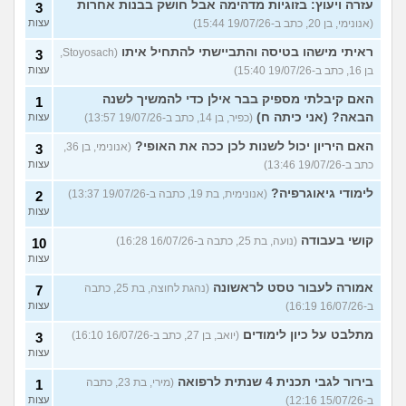
עזרה ויעוץ: בזוגיות מדהימה אבל חושק בבנות אחרות
3
(אנונימי, בן 20, כתב ב-19/07/26 15:44)
עצות
ראיתי מישהו בטיסה והתביישתי להתחיל איתו
(Stoyosach,
3
בן 16, כתב ב-19/07/26 15:40)
עצות
האם קיבלתי מספיק בבר אילן כדי להמשיך לשנה
1
הבאה? (אני כיתה ח)
(כפיר, בן 14, כתב ב-19/07/26 13:57)
עצות
האם היריון יכול לשנות לכן ככה את האופי?
(אנונימי, בן 36,
3
כתב ב-19/07/26 13:46)
עצות
לימודי גיאוגרפיה?
(אנונימית, בת 19, כתבה ב-19/07/26 13:37)
2
עצות
קושי בעבודה
(נועה, בת 25, כתבה ב-16/07/26 16:28)
10
עצות
אמורה לעבור טסט לראשונה
(נהגת לחוצה, בת 25, כתבה
7
ב-16/07/26 16:19)
עצות
מתלבט על כיון לימודים
(יואב, בן 27, כתב ב-16/07/26 16:10)
3
עצות
בירור לגבי תכנית 4 שנתית לרפואה
(מירי, בת 23, כתבה
1
ב-15/07/26 12:16)
עצות