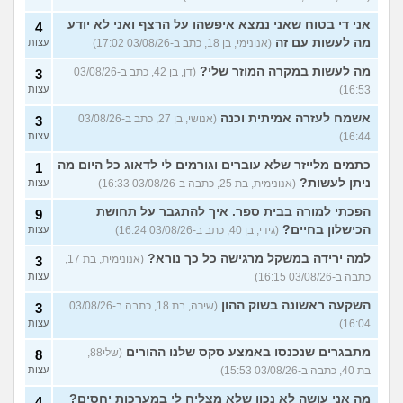
אני די בטוח שאני נמצא איפשהו על הרצף ואני לא יודע
4
מה לעשות עם זה
(אנונימי, בן 18, כתב ב-03/08/26 17:02)
עצות
מה לעשות במקרה המוזר שלי?
(דן, בן 42, כתב ב-03/08/26
3
16:53)
עצות
אשמח לעזרה אמיתית וכנה
(אנושי, בן 27, כתב ב-03/08/26
3
16:44)
עצות
כתמים מלייזר שלא עוברים וגורמים לי לדאוג כל היום מה
1
ניתן לעשות?
(אנונימית, בת 25, כתבה ב-03/08/26 16:33)
עצות
הפכתי למורה בבית ספר. איך להתגבר על תחושת
9
הכישלון בחיים?
(גידי, בן 40, כתב ב-03/08/26 16:24)
עצות
למה ירידה במשקל מרגישה כל כך נורא?
(אנונימית, בת 17,
3
כתבה ב-03/08/26 16:15)
עצות
השקעה ראשונה בשוק ההון
(שירה, בת 18, כתבה ב-03/08/26
3
16:04)
עצות
מתבגרים שנכנסו באמצע סקס שלנו ההורים
(שלי88,
8
בת 40, כתבה ב-03/08/26 15:53)
עצות
מה אני עושה לא נכון שלא מצליח לי במערכות יחסים?
4