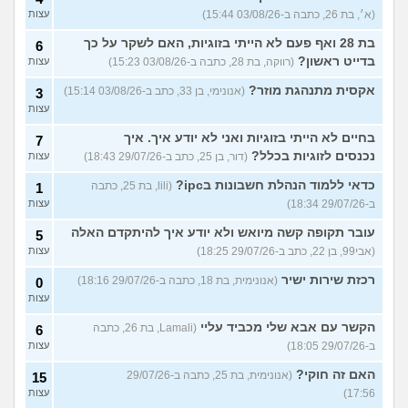
(א׳, בת 26, כתבה ב-03/08/26 15:44)
עצות
בת 28 ואף פעם לא הייתי בזוגיות, האם לשקר על כך
6
בדייט ראשון?
(רווקה, בת 28, כתבה ב-03/08/26 15:23)
עצות
אקסית מתנהגת מוזר?
(אנונימי, בן 33, כתב ב-03/08/26 15:14)
3
עצות
בחיים לא הייתי בזוגיות ואני לא יודע איך. איך
7
נכנסים לזוגיות בכלל?
(דור, בן 25, כתב ב-29/07/26 18:43)
עצות
כדאי ללמוד הנהלת חשבונות בipc?
(lili, בת 25, כתבה
1
ב-29/07/26 18:34)
עצות
עובר תקופה קשה מיואש ולא יודע איך להיתקדם האלה
5
(אבי99, בן 22, כתב ב-29/07/26 18:25)
עצות
רכזת שירות ישיר
(אנונימית, בת 18, כתבה ב-29/07/26 18:16)
0
עצות
הקשר עם אבא שלי מכביד עליי
(Lamali, בת 26, כתבה
6
ב-29/07/26 18:05)
עצות
האם זה חוקי?
(אנונימית, בת 25, כתבה ב-29/07/26
15
17:56)
עצות