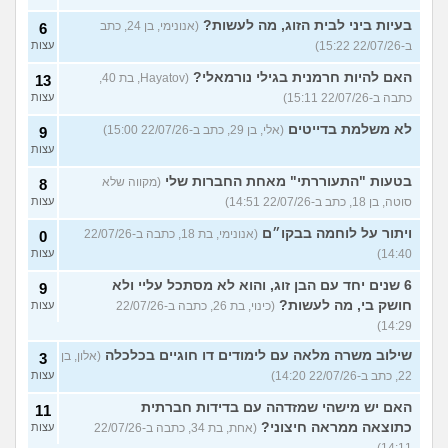
בעיות ביני לבית הזוג, מה לעשות?
(אנונימי, בן 24, כתב
6
ב-22/07/26 15:22)
עצות
האם להיות חרמנית בגילי נורמאלי?
(Hayatov, בת 40,
13
כתבה ב-22/07/26 15:11)
עצות
לא משלמת בדייטים
(אלי, בן 29, כתב ב-22/07/26 15:00)
9
עצות
בטעות "התעוררתי" מאחת החברות שלי
(מקווה שלא
8
סוטה, בן 18, כתב ב-22/07/26 14:51)
עצות
ויתור על לוחמה בבקו״ם
(אנונימי, בת 18, כתבה ב-22/07/26
0
14:40)
עצות
6 שנים יחד עם הבן זוג, והוא לא מסתכל עליי ולא
9
חושק בי, מה לעשות?
(כינוי, בת 26, כתבה ב-22/07/26
עצות
14:29)
שילוב משרה מלאה עם לימודים דו חוגיים בכלכלה
(אלון, בן
3
22, כתב ב-22/07/26 14:20)
עצות
האם יש מישהי שמזדהה עם בדידות חברתית
11
כתוצאה ממראה חיצוני?
(אחת, בת 34, כתבה ב-22/07/26
עצות
14:11)