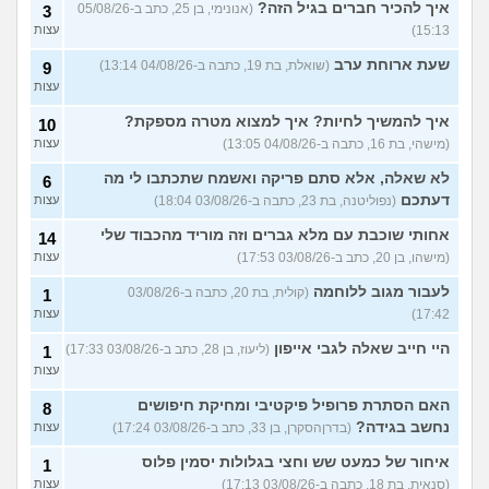
עוד שאלות חדשות במדור
איך להכיר חברים בגיל הזה?
(אנונימי, בן 25, כתב ב-05/08/26
3
15:13)
עצות
שעת ארוחת ערב
(שואלת, בת 19, כתבה ב-04/08/26 13:14)
9
עצות
איך להמשיך לחיות? איך למצוא מטרה מספקת?
10
(מישהי, בת 16, כתבה ב-04/08/26 13:05)
עצות
לא שאלה, אלא סתם פריקה ואשמח שתכתבו לי מה
6
דעתכם
(נפוליטנה, בת 23, כתבה ב-03/08/26 18:04)
עצות
אחותי שוכבת עם מלא גברים וזה מוריד מהכבוד שלי
14
(מישהו, בן 20, כתב ב-03/08/26 17:53)
עצות
לעבור מגוב ללוחמה
(קולית, בת 20, כתבה ב-03/08/26
1
17:42)
עצות
היי חייב שאלה לגבי אייפון
(ליעוז, בן 28, כתב ב-03/08/26 17:33)
1
עצות
האם הסתרת פרופיל פיקטיבי ומחיקת חיפושים
8
נחשב בגידה?
(בדרןהסקרן, בן 33, כתב ב-03/08/26 17:24)
עצות
איחור של כמעט שש וחצי בגלולות יסמין פלוס
1
(סנאית, בת 18, כתבה ב-03/08/26 17:13)
עצות