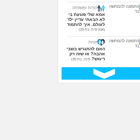
הורות ומשפחה
אמא שלי פוגעת בי כי
לא הבאתי עדיין ילדים
לעולם. איך להתמודד?
(אנונימית, בת 29)
זוגיות
האם להתגרש בשביל
אהבה? או שזה רק
ריגוש?
(דנה, בת 35)