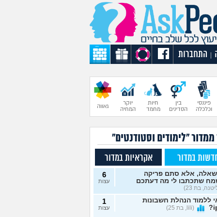
התחברות
|
פיננסי
בין
חיות
יוקר
גאווה
וכלכלה
הסדינים
מחמד
המחיה
ממדור "לימודים וסטודנטים"
דשות במדור
אקראיות במדור
שאלה, אלא סתם פריקה
6
מח שתכתבו לי מה דעתכם
עצות
טנה, בת 23)
 ללמוד הנהלת חשבונות
1
(lili, בת 25)
עצות