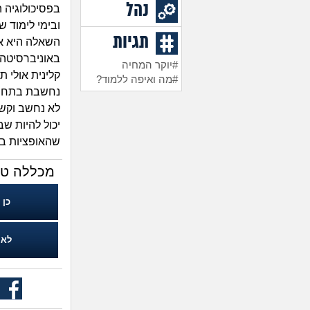
נהל
בפסיכולוגיה 
ובימי לימוד 
תגיות
השאלה היא אם
באוניברסיטה א
#יוקר המחיה
קלינית אולי 
#מה ואיפה ללמוד?
לא נחשב וקשה
יכול להיות ש
שהאופציות באמ
מכללה טוב
כן
לא