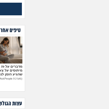
טיפים אחרו
מיתוסים על צעצ
שהגיע הזמן לנ
(מערכת AskPeople)
עצות הגולש