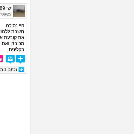
שי 1989, בת 36
09/25 16:52
היי נסיכה
חשבת ללמוד 
את קובעת את
מכובד, ואם 
בקלינית.
נכתבו
1
תגו