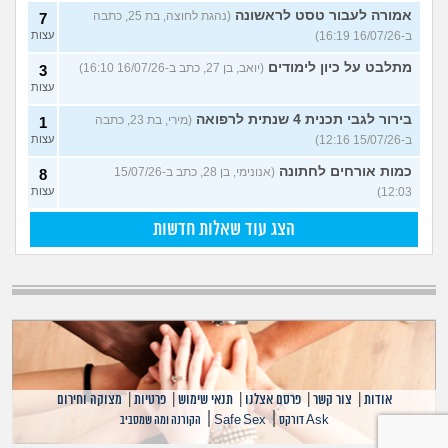
אמורה לעבור טסט לראשונה
(נהגת לחוצה, בת 25, כתבה
7
ב-16/07/26 16:19)
עצות
מתלבט על כיון לימודים
(יואב, בן 27, כתב ב-16/07/26 16:10)
3
עצות
בירור לגבי תכנית 4 שנתית לרפואה
(מירי, בת 23, כתבה
1
ב-15/07/26 12:16)
עצות
כמות אורחים לחתונה
(אנונימי, בן 28, כתב ב-15/07/26
8
12:03)
עצות
הצג עוד שאלות חדשות
אודות
|
צור קשר
|
פרסם אצלנו
|
תנאי שימוש
|
פרטיות
|
מצוקה וחירום
|
|
Ask דורקס
Safe Sex
הקורנה ומה שמסביב