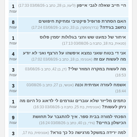
היי חייב שאלה לגבי אייפון
(ליעוז, בן 28, כתב ב-03/08/26 17:33)
1
עצות
האם הסתרת פרופיל פיקטיבי ומחיקת חיפושים
8
נחשב בגידה?
(בדרןהסקרן, בן 33, כתב ב-03/08/26 17:24)
עצות
איחור של כמעט שש וחצי בגלולות יסמין פלוס
1
(סנאית, בת 18, כתבה ב-03/08/26 17:13)
עצות
אני די בטוח שאני נמצא איפשהו על הרצף ואני לא יודע
4
מה לעשות עם זה
(אנונימי, בן 18, כתב ב-03/08/26 17:02)
עצות
מה לעשות במקרה המוזר שלי?
(דן, בן 42, כתב ב-03/08/26
3
16:53)
עצות
אשמח לעזרה אמיתית וכנה
(אנושי, בן 27, כתב ב-03/08/26
3
16:44)
עצות
כתמים מלייזר שלא עוברים וגורמים לי לדאוג כל היום מה
1
ניתן לעשות?
(אנונימית, בת 25, כתבה ב-03/08/26 16:33)
עצות
הפכתי למורה בבית ספר. איך להתגבר על תחושת
9
הכישלון בחיים?
(גידי, בן 40, כתב ב-03/08/26 16:24)
עצות
למה ירידה במשקל מרגישה כל כך נורא?
(אנונימית, בת 17,
3