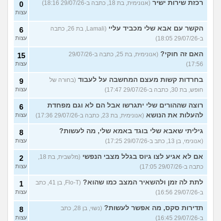
רכזת שירות ישיר
(אנונימית, בת 18, כתבה ב-29/07/26 18:16)
0
עצות
הקשר עם אבא שלי מכביד עליי
(Lamali, בת 26, כתבה
6
ב-29/07/26 18:05)
עצות
האם זה חוקי?
(אנונימית, בת 25, כתבה ב-29/07/26
15
17:56)
עצות
בחרדות קשות מעצם המחשבה על לעבוד
(בחורה של
9
חופש, בת 30, כתבה ב-29/07/26 17:47)
עצות
רוצה שההורים שלי יתגרשו אבל הם לא וגם מפחדת
6
להעלות את הנושא
(אנונימית, בת 23, כתבה ב-29/07/26 17:36)
עצות
גיליתי שאבא שלי בוגד באמא שלי, מה לעשות?
8
(אנונימי, בן 13, כתב ב-29/07/26 17:25)
עצות
אם לא אגיע לצו גיוס בגלל מצבי הנפשי
(מלשבית, בת 18,
2
כתבה ב-29/07/26 17:05)
עצות
לתת לה זמן ולהשאיר המצב כמו שהוא?
(Flo-T, בן 41, כתב
1
ב-29/07/26 16:56)
עצות
תדירות סקס, מה אפשר לעשות?
(נשוי, בן 28, כתב
8
ב-29/07/26 16:45)
עצות