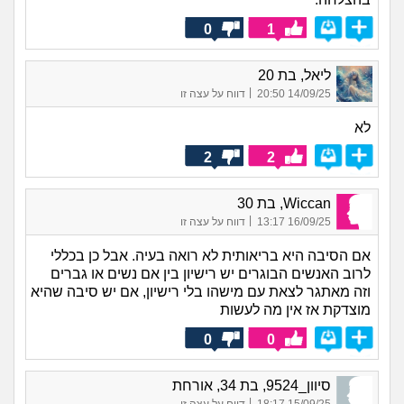
0
1
ליאל, בת 20
|
14/09/25 20:50
דווח על עצה זו
לא
2
2
Wiccan, בת 30
|
16/09/25 13:17
דווח על עצה זו
אם הסיבה היא בריאותית לא רואה בעיה. אבל כן בכללי
לרוב האנשים הבוגרים יש רישיון בין אם נשים או גברים
וזה מאתגר לצאת עם מישהו בלי רישיון, אם יש סיבה שהיא
מוצדקת אז אין מה לעשות
0
0
סיוון_9524, בת 34, אורחת
|