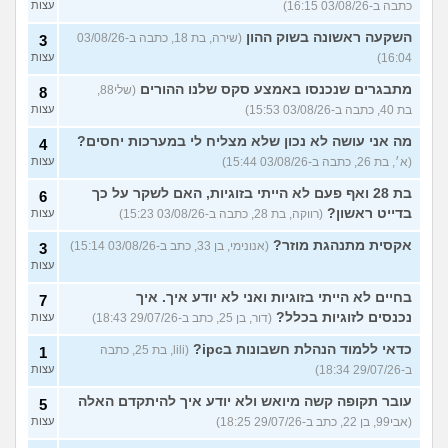
כתבה ב-03/08/26 16:15)
עצות
השקעה ראשונה בשוק ההון
(שירה, בת 18, כתבה ב-03/08/26
3
16:04)
עצות
מתבגרים שנכנסו באמצע סקס שלנו ההורים
(שלי88,
8
בת 40, כתבה ב-03/08/26 15:53)
עצות
מה אני עושה לא נכון שלא מצליח לי במערכות יחסים?
4
(א׳, בת 26, כתבה ב-03/08/26 15:44)
עצות
בת 28 ואף פעם לא הייתי בזוגיות, האם לשקר על כך
6
בדייט ראשון?
(רווקה, בת 28, כתבה ב-03/08/26 15:23)
עצות
אקסית מתנהגת מוזר?
(אנונימי, בן 33, כתב ב-03/08/26 15:14)
3
עצות
בחיים לא הייתי בזוגיות ואני לא יודע איך. איך
7
נכנסים לזוגיות בכלל?
(דור, בן 25, כתב ב-29/07/26 18:43)
עצות
כדאי ללמוד הנהלת חשבונות בipc?
(lili, בת 25, כתבה
1
ב-29/07/26 18:34)
עצות
עובר תקופה קשה מיואש ולא יודע איך להיתקדם האלה
5
(אבי99, בן 22, כתב ב-29/07/26 18:25)
עצות