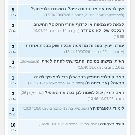
איך לדעת אם אני בחורה יפה? / מושכת כלפי חוץ?
5
(לאמפסיקהלחשוב, בת 21, כתבה ב-19/07/26 16:04)
עצות
לצאת לעצמאות או לרדוף אחרי החלום? החישוב
3
הכלכלי שלי לא מסתדר
(ירין, בת 19, כתבה ב-19/07/26
עצות
15:55)
עזרה ויעוץ: בזוגיות מדהימה אבל חושק בבנות אחרות
3
(אנונימי, בן 20, כתב ב-19/07/26 15:44)
עצות
ראיתי מישהו בטיסה והתביישתי להתחיל איתו
(Stoyosach,
3
בן 16, כתב ב-19/07/26 15:40)
עצות
האם קיבלתי מספיק בבר אילן כדי להמשיך לשנה
1
הבאה? (אני כיתה ח)
(כפיר, בן 14, כתב ב-19/07/26 13:57)
עצות
האם היריון יכול לשנות לכן ככה את האופי?
(אנונימי, בן 36,
3
כתב ב-19/07/26 13:46)
עצות
לימודי גיאוגרפיה?
(אנונימית, בת 19, כתבה ב-19/07/26 13:37)
2
עצות
קושי בעבודה
(נועה, בת 25, כתבה ב-16/07/26 16:28)
10
עצות