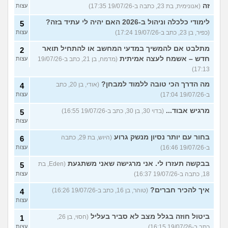
זה
(אנונימית, בת 23, כתבה ב-19/07/26 17:35)
עצות
לימודי כלכלה וניהול ב-2026 האם יהיה לי עתיד בזה?
5
(כפיר, בן 23, כתב ב-19/07/26 17:24)
עצות
מתלבט אם להמשיך במדעי המחשב או להתחיל תואר
2
חדש – אשמח לעצה אמיתית
(מדמח, בן 21, כתב ב-19/07/26
עצות
17:13)
מה הדרך הכי טובה ללמוד למבחן?
(אודי, בן 20, כתב
4
ב-19/07/26 17:04)
עצות
מרגיש אבוד...
(בדוי 30, בן 30, כתב ב-19/07/26 16:55)
5
עצות
בחור עם יותר נסיון מנשק גרוע
(היוש, בת 29, כתבה
6
ב-19/07/26 16:46)
עצות
בבקשה תעזרו לי. אני מרגישה שאני משתגעת
(Eden, בת
5
18, כתבה ב-19/07/26 16:37)
עצות
איך להכיר חברים?
(טוהר, בן 16, כתב ב-19/07/26 16:26)
4
עצות
ביטול חוזה בגלל מצב לא סביר בעליל
(חסוי, בן 26,
1
כתב ב-19/07/26 16:15)
עצות