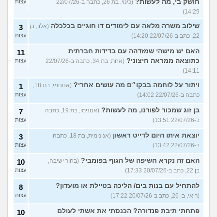
חושק בי, מה לעשות?
(כינוי, בת 26, כתבה ב-22/07/26
עצות
14:29)
שילוב משרה מלאה עם לימודים דו חוגיים בכלכלה
(אלון, בן
3
22, כתב ב-22/07/26 14:20)
עצות
האם יש מישהי שמזדהה עם בדידות חברתית
11
כתוצאה ממראה חיצוני?
(אחת, בת 34, כתבה ב-22/07/26
עצות
14:11)
ויתור על לוחמה בבקו״ם מה עושים אחרי?
(אנונימי, בת 18,
1
כתבה ב-22/07/26 14:02)
עצות
בן זוג שמכור לפורנו, מה לעשות?
(אנונימי, בת 19, כתבה
7
ב-22/07/26 13:51)
עצות
יוצאת איתו היום לדייט ראשון
(אנונימית, בת 18, כתבה
3
ב-22/07/26 13:42)
עצות
האם זה נקרא חשיפה של הגוף בפומבי?
(בחור ישיבה,
10
בן 22, כתב ב-20/07/26 17:33)
עצות
להתחיל עם בנות בים/ הליכה בטיילת או מועדון?
8
(רואי, בן 26, כתב ב-20/07/26 17:22)
עצות
פתחתי תיבת פנדורה? הכנסתי את אשתי לעולם
10