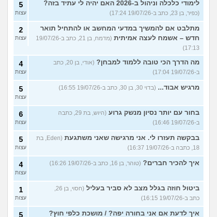
לימודי כלכלה וניהול ב-2026 האם יהיה לי עתיד בזה?
5
(כפיר, בן 23, כתב ב-19/07/26 17:24)
עצות
מתלבט אם להמשיך במדעי המחשב או להתחיל תואר
2
חדש – אשמח לעצה אמיתית
(מדמח, בן 21, כתב ב-19/07/26
עצות
17:13)
מה הדרך הכי טובה ללמוד למבחן?
(אודי, בן 20, כתב
4
ב-19/07/26 17:04)
עצות
מרגיש אבוד...
(בדוי 30, בן 30, כתב ב-19/07/26 16:55)
5
עצות
בחור עם יותר נסיון מנשק גרוע
(היוש, בת 29, כתבה
6
ב-19/07/26 16:46)
עצות
בבקשה תעזרו לי. אני מרגישה שאני משתגעת
(Eden, בת
5
18, כתבה ב-19/07/26 16:37)
עצות
איך להכיר חברים?
(טוהר, בן 16, כתב ב-19/07/26 16:26)
4
עצות
ביטול חוזה בגלל מצב לא סביר בעליל
(חסוי, בן 26,
1
כתב ב-19/07/26 16:15)
עצות
איך לדעת אם אני בחורה יפה? / מושכת כלפי חוץ?
5