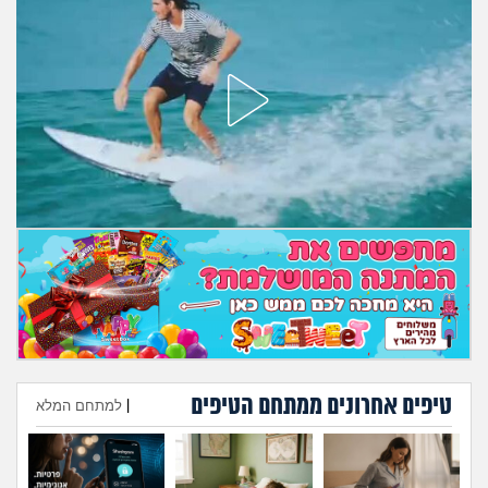
מה שעובר עליי
שומרים על הגוף
פיננסי וכלכלה
בין הסדינים
חיות מחמד
יוקר המחיה
גאווה
טיפים אחרונים ממתחם הטיפים
|
למתחם המלא
הוספת טיפ