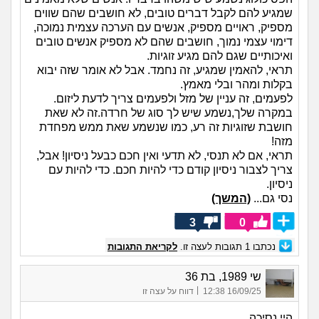
שמגיע להם לקבל דברים טובים, לא חושבים שהם שווים
מספיק, ראויים מספיק, אנשים עם הערכה עצמית נמוכה,
דימוי עצמי נמוך, חושבים שהם לא מספיק אנשים טובים
ואיכותיים שגם להם מגיע זוגיות.
תראי, להאמין שמגיע, זה נחמד. אבל לא אומר שזה יבוא
בקלות ומהר ובלי מאמץ.
לפעמים, זה עניין של מזל ולפעמים צריך לדעת ליזום.
במקרה שלך,נשמע שיש לך סוג של חרדה.זה לא שאת
חושבת שזוגיות זה רע, כמו שנשמע שאת ממש מפחדת
מזה!
תראי, אם לא תנסי, לא תדעי ואין חכם כבעל ניסיון! אבל,
צריך לצבור ניסיון קודם כדי להיות חכם. כדי להיות עם
ניסיון.
נסי גם...
(המשך)
3
0
נכתבו
1
תגובות לעצה זו.
לקריאת התגובות
שי 1989, בת 36
|
16/09/25 12:38
דווח על עצה זו
היי נסיכה