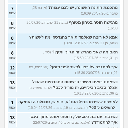
מתכננת חתונה ראשונה, יש לכם עצות?
(א, בת 28,
7
כתבה ב-26/07/26 16:09)
עצות
מרגישה חוסר בטחון מטורף
(.., בת 21, כתבה ב-26/07/26
8
16:00)
עצות
אמא לא רוצה שאלמד תואר בהנדסה, מה לעשות?
8
(Alex, בן 21, כתב ב-23/07/26 16:01)
עצות
האם מה שאני מרגיש זה הגיוני ותקין?
(לירון,
8
בן 31, כתב ב-23/07/26 15:50)
עצות
איך להתגבר על רצון לקשר לפני הזמן?
(אנונימית, בת
12
21, כתבה ב-23/07/26 15:39)
עצות
כשאתם רואים מישהי ברשתות החברתיות שהכול
13
אצלה סביב הבילויים, זה מוריד לכם?
(לחם ושעשועים,
עצות
בן 36, כתב ב-22/07/26 16:13)
לאנשים ששירתו בחיל הטנ"א, חימוש, טכנולוגיה ואחזקה
1
- להשלים ל-03?
(חימושניק, בן 19, כתב ב-22/07/26 16:04)
עצות
כשרבתי עם בת הזוג שלי, דחפתי אותה מתוך כעס.
13
איך להתמודד?
(אלכס, שם בדוי, בן 40, כתב ב-22/07/26
עצות