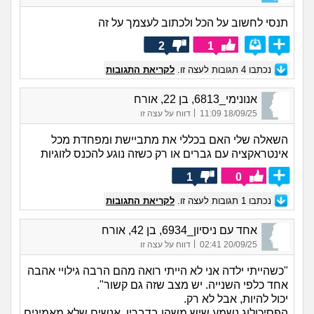
תנסי לחשוב על הכל ולכתוב לעצמך על זה
2
1
נכתבו
4
תגובות לעצה זו.
לקריאת התגובות
אנונימי_6813, בן 22, אורח
|
18/09/25 11:09
דווח על עצה זו
השאלה שלי האם בכללי את מתביישת ומפחדת מכל
אינטראקציה עם גברים או רק כשזה נוגע להכנס לזוגיות
1
0
נכתבו
1
תגובות לעצה זו.
לקריאת התגובות
אחד עם ניסיון_6934, בן 42, אורח
|
20/09/25 02:41
דווח על עצה זו
"כשהייתי ילדה אני לא הייתי רואה מהם הרבה גילויי אהבה
אחד כלפי השנייה. יש מצב שזה גם קשור".
יכול להיות, אבל לא רק.
הפסיכולוג נשמע שיש משהו בדבריו. אנשים שלא מאמינים