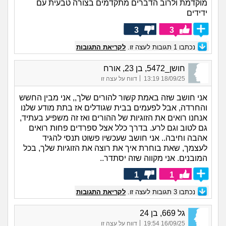
מוקדמת ולרוב הדברים מתקדמים בצורה טבעית עם
ידידים
3
3
נכתבו
1
תגובות לעצה זו.
לקריאת התגובות
חושן_5472, בן 23, אורח
|
18/09/25 13:19
דווח על עצה זו
אני חושב שזה באמת קשור להורים שלך,, אני מבין החשש
והחרדה, אבל לפעמים בבית שגודלים אז בתת מודע שלנו
אנחנו רואים את הזוגיות של ההורים ואז זה משפיע בעתיד,
גם לטוב וגם לרע. בדרך כלל אצל ספרדים פחות רואים
אהבה וחיבה.. אני חושב שעכשיו פשוט תנסי להגיד
לעצמך, שאת בוחרת איך את רוצה את הזוגיות שלך, בכל
המובנים. אני מקווה שזה יסתדר..
1
1
נכתבו
3
תגובות לעצה זו.
לקריאת התגובות
גל 669, בן 24
|
16/09/25 19:54
דווח על עצה זו