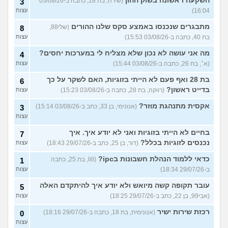
השקעה ראשונה בשוק ההון
(שירה, בת 18, כתבה ב-03/08/26
3
16:04)
עצות
מתבגרים שנכנסו באמצע סקס שלנו ההורים
(שלי88,
8
בת 40, כתבה ב-03/08/26 15:53)
עצות
מה אני עושה לא נכון שלא מצליח לי במערכות יחסים?
4
(א׳, בת 26, כתבה ב-03/08/26 15:44)
עצות
בת 28 ואף פעם לא הייתי בזוגיות, האם לשקר על כך
6
בדייט ראשון?
(רווקה, בת 28, כתבה ב-03/08/26 15:23)
עצות
אקסית מתנהגת מוזר?
(אנונימי, בן 33, כתב ב-03/08/26 15:14)
3
עצות
בחיים לא הייתי בזוגיות ואני לא יודע איך. איך
7
נכנסים לזוגיות בכלל?
(דור, בן 25, כתב ב-29/07/26 18:43)
עצות
כדאי ללמוד הנהלת חשבונות בipc?
(lili, בת 25, כתבה
1
ב-29/07/26 18:34)
עצות
עובר תקופה קשה מיואש ולא יודע איך להיתקדם האלה
5
(אבי99, בן 22, כתב ב-29/07/26 18:25)
עצות
רכזת שירות ישיר
(אנונימית, בת 18, כתבה ב-29/07/26 18:16)
0
עצות