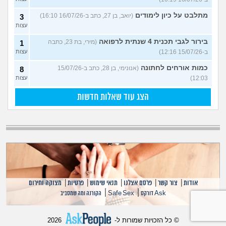
מתלבט על כיון לימודים
(יואב, בן 27, כתב ב-16/07/26 16:10)
3
עצות
בירור לגבי תכנית 4 שנתית לרפואה
(מירי, בת 23, כתבה
1
ב-15/07/26 12:16)
עצות
כמות אורחים לחתונה
(אנונימי, בן 28, כתב ב-15/07/26
8
12:03)
עצות
הצג עוד שאלות חדשות
אודות
|
צור קשר
|
פרסם אצלנו
|
תנאי שימוש
|
פרטיות
|
מצוקה וחירום
|
|
Ask דורקס
Safe Sex
הקורנה ומה שמסביב
© כל הזכויות שמורות ל-
2026