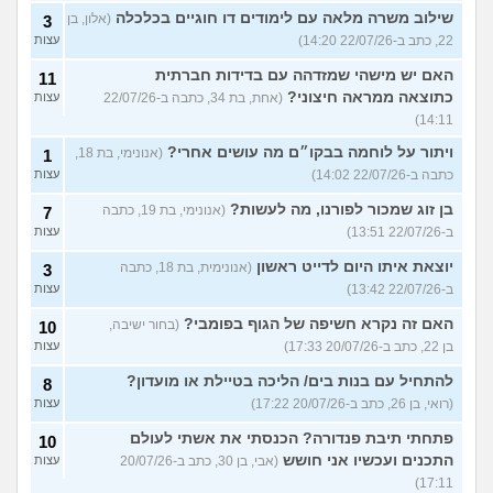
שילוב משרה מלאה עם לימודים דו חוגיים בכלכלה
(אלון, בן
3
22, כתב ב-22/07/26 14:20)
עצות
האם יש מישהי שמזדהה עם בדידות חברתית
11
כתוצאה ממראה חיצוני?
(אחת, בת 34, כתבה ב-22/07/26
עצות
14:11)
ויתור על לוחמה בבקו״ם מה עושים אחרי?
(אנונימי, בת 18,
1
כתבה ב-22/07/26 14:02)
עצות
בן זוג שמכור לפורנו, מה לעשות?
(אנונימי, בת 19, כתבה
7
ב-22/07/26 13:51)
עצות
יוצאת איתו היום לדייט ראשון
(אנונימית, בת 18, כתבה
3
ב-22/07/26 13:42)
עצות
האם זה נקרא חשיפה של הגוף בפומבי?
(בחור ישיבה,
10
בן 22, כתב ב-20/07/26 17:33)
עצות
להתחיל עם בנות בים/ הליכה בטיילת או מועדון?
8
(רואי, בן 26, כתב ב-20/07/26 17:22)
עצות
פתחתי תיבת פנדורה? הכנסתי את אשתי לעולם
10
התכנים ועכשיו אני חושש
(אבי, בן 30, כתב ב-20/07/26
עצות
17:11)