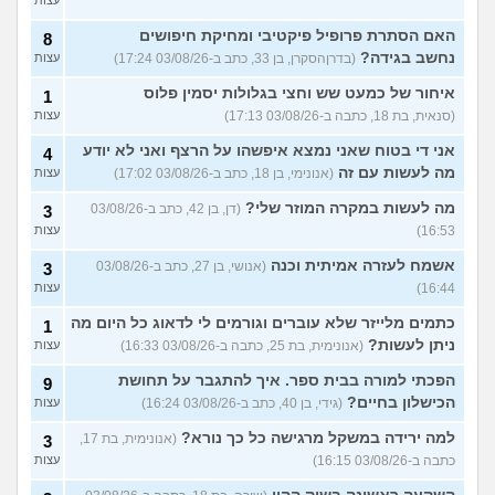
האם הסתרת פרופיל פיקטיבי ומחיקת חיפושים
8
נחשב בגידה?
(בדרןהסקרן, בן 33, כתב ב-03/08/26 17:24)
עצות
איחור של כמעט שש וחצי בגלולות יסמין פלוס
1
(סנאית, בת 18, כתבה ב-03/08/26 17:13)
עצות
אני די בטוח שאני נמצא איפשהו על הרצף ואני לא יודע
4
מה לעשות עם זה
(אנונימי, בן 18, כתב ב-03/08/26 17:02)
עצות
מה לעשות במקרה המוזר שלי?
(דן, בן 42, כתב ב-03/08/26
3
16:53)
עצות
אשמח לעזרה אמיתית וכנה
(אנושי, בן 27, כתב ב-03/08/26
3
16:44)
עצות
כתמים מלייזר שלא עוברים וגורמים לי לדאוג כל היום מה
1
ניתן לעשות?
(אנונימית, בת 25, כתבה ב-03/08/26 16:33)
עצות
הפכתי למורה בבית ספר. איך להתגבר על תחושת
9
הכישלון בחיים?
(גידי, בן 40, כתב ב-03/08/26 16:24)
עצות
למה ירידה במשקל מרגישה כל כך נורא?
(אנונימית, בת 17,
3
כתבה ב-03/08/26 16:15)
עצות