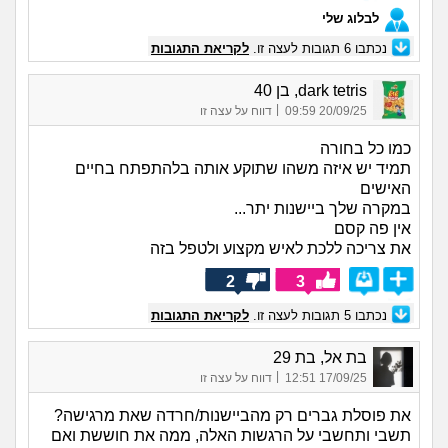
לבלוג שלי
נכתבו
6
תגובות לעצה זו.
לקריאת התגובות
dark tetris, בן 40
|
20/09/25 09:59
דווח על עצה זו
כמו כל בחורה
תמיד יש איזה משהו שתוקע אותה בלהתפתח בחיים
האישים
במקרה שלך ביישנות יתר...
אין פה קסם
את צריכה ללכת לאיש מקצוע ולטפל בזה
2
3
נכתבו
5
תגובות לעצה זו.
לקריאת התגובות
בת אל, בת 29
|
17/09/25 12:51
דווח על עצה זו
את פוסלת גברים רק מהביישנות/חרדה שאת מרגישה?
תשבי ותחשבי על הרגשות האלה, ממה את חוששת ואם