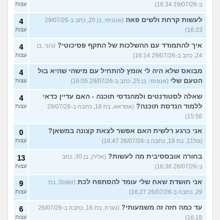
ב-29/07/26 16:34)
עצות
לעשות קרחת ולשים פאה
(אנונימי, בן 20, כתב ב-29/07/26
4
16:23)
עצות
איך להתמודד עם ההשלכות של התקף פסיכוטי?
(ג'וני, בן
4
24, כתב ב-29/07/26 16:14)
עצות
מבואס שלא היה לי אומץ להתחיל עם מישהי שהיא בול
4
הטעם שלי
(אנונימי, בן 25, כתב ב-29/07/26 16:05)
עצות
שאלה לסטודנטים ולמהנדסי תוכנה - האם עדיין כדאי
4
ללמוד הנדסת תוכנה?
(אסראא, בת 18, כתבה ב-29/07/26
עצות
15:56)
אני כרגע רלשית האם אפשר לצאת קצונה במשאן?
0
(טל11, בת 19, כתבה ב-26/07/26 16:47)
עצות
בחורה אובססיבית מה לעשות?
(אלירן, בן 30, כתב
13
ב-26/07/26 16:36)
עצות
אני חושדת שאח שלי עומד להסתפח לכת
(Sister, בת
9
29, כתבה ב-26/07/26 16:27)
עצות
עד כמה חזה זה משמעותי?
(נערה, בת 16, כתבה ב-26/07/26
6
16:18)
עצות