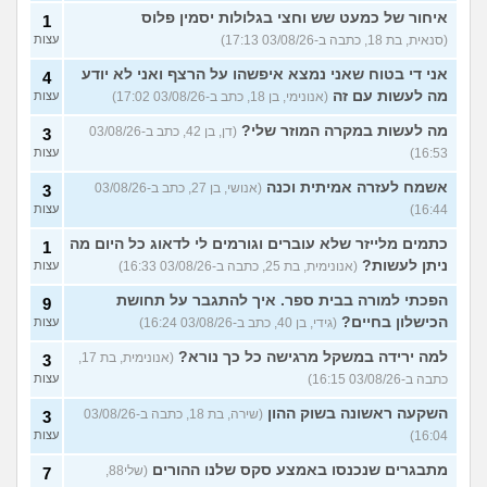
איחור של כמעט שש וחצי בגלולות יסמין פלוס
1
(סנאית, בת 18, כתבה ב-03/08/26 17:13)
עצות
אני די בטוח שאני נמצא איפשהו על הרצף ואני לא יודע
4
מה לעשות עם זה
(אנונימי, בן 18, כתב ב-03/08/26 17:02)
עצות
מה לעשות במקרה המוזר שלי?
(דן, בן 42, כתב ב-03/08/26
3
16:53)
עצות
אשמח לעזרה אמיתית וכנה
(אנושי, בן 27, כתב ב-03/08/26
3
16:44)
עצות
כתמים מלייזר שלא עוברים וגורמים לי לדאוג כל היום מה
1
ניתן לעשות?
(אנונימית, בת 25, כתבה ב-03/08/26 16:33)
עצות
הפכתי למורה בבית ספר. איך להתגבר על תחושת
9
הכישלון בחיים?
(גידי, בן 40, כתב ב-03/08/26 16:24)
עצות
למה ירידה במשקל מרגישה כל כך נורא?
(אנונימית, בת 17,
3
כתבה ב-03/08/26 16:15)
עצות
השקעה ראשונה בשוק ההון
(שירה, בת 18, כתבה ב-03/08/26
3
16:04)
עצות
מתבגרים שנכנסו באמצע סקס שלנו ההורים
(שלי88,
7