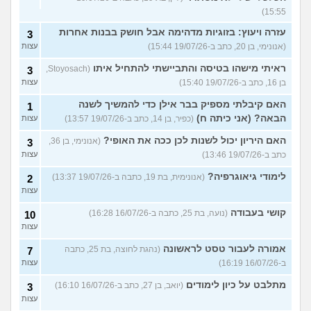
15:55)
עזרה ויעוץ: בזוגיות מדהימה אבל חושק בבנות אחרות
3
(אנונימי, בן 20, כתב ב-19/07/26 15:44)
עצות
ראיתי מישהו בטיסה והתביישתי להתחיל איתו
(Stoyosach,
3
בן 16, כתב ב-19/07/26 15:40)
עצות
האם קיבלתי מספיק בבר אילן כדי להמשיך לשנה
1
הבאה? (אני כיתה ח)
(כפיר, בן 14, כתב ב-19/07/26 13:57)
עצות
האם היריון יכול לשנות לכן ככה את האופי?
(אנונימי, בן 36,
3
כתב ב-19/07/26 13:46)
עצות
לימודי גיאוגרפיה?
(אנונימית, בת 19, כתבה ב-19/07/26 13:37)
2
עצות
קושי בעבודה
(נועה, בת 25, כתבה ב-16/07/26 16:28)
10
עצות
אמורה לעבור טסט לראשונה
(נהגת לחוצה, בת 25, כתבה
7
ב-16/07/26 16:19)
עצות
מתלבט על כיון לימודים
(יואב, בן 27, כתב ב-16/07/26 16:10)
3
עצות