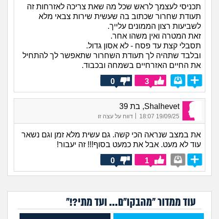
תכניסי לעצמך לראש שכל מה שאת צריכה לאזרחות זה
תעודת שחרור שכתוב בה שעשית שירות צבאי מלא
לשביעות רצון הממונים עלייך.
זאת המטרה ואין משהו אחר.
תסבלי קצת עד פסח - לא אסון גדול.
ובלבד שתהיה לך תעודת השחרור שתאפשר לך להתחיל
את החיים האזרחיים בשמחה ובכבוד.
0
3
Shalhevet, בת 39
|
19/09/25 18:07
דווח על עצה זו
את במצב שנראה הכי קשה. גם עשית מלא זמן וגם נשאר
עוד לא מעט. אבל את כמעט בסוף!!! זה יעבור!
0
1
עוד ממדור "מהבקו"ם... ועד מתי?!"