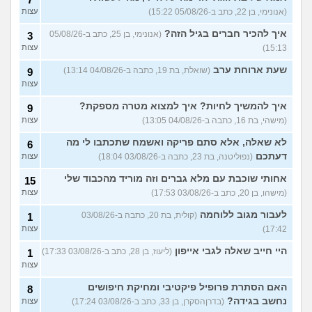
(אנונימי, בן 22, כתב ב-05/08/26 15:22)
עצות
איך להכיר חברים בגיל הזה?
(אנונימי, בן 25, כתב ב-05/08/26
3
15:13)
עצות
שעת ארוחת ערב
(שואלת, בת 19, כתבה ב-04/08/26 13:14)
9
עצות
איך להמשיך לחיות? איך למצוא מטרה מספקת?
9
(מישהי, בת 16, כתבה ב-04/08/26 13:05)
עצות
לא שאלה, אלא סתם פריקה ואשמח שתכתבו לי מה
6
דעתכם
(נפוליטנה, בת 23, כתבה ב-03/08/26 18:04)
עצות
אחותי שוכבת עם מלא גברים וזה מוריד מהכבוד שלי
15
(מישהו, בן 20, כתב ב-03/08/26 17:53)
עצות
לעבור מגוב ללוחמה
(קולית, בת 20, כתבה ב-03/08/26
1
17:42)
עצות
היי חייב שאלה לגבי אייפון
(ליעוז, בן 28, כתב ב-03/08/26 17:33)
1
עצות
האם הסתרת פרופיל פיקטיבי ומחיקת חיפושים
8
נחשב בגידה?
(בדרןהסקרן, בן 33, כתב ב-03/08/26 17:24)
עצות