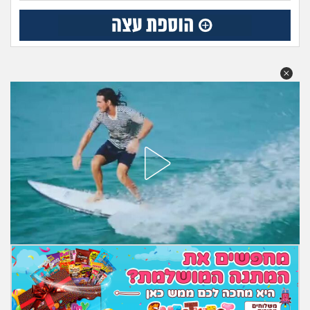
מה שעובר עליי
שומרים על הגוף
פיננסי וכלכלה
בין הסדינים
חיות מחמד
יוקר המחיה
גאווה