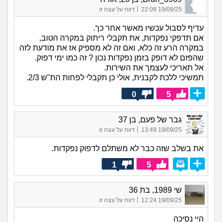
|
19/09/25 22:09
דווח על עצה זו
עדיף לסבול עכשיו מאשר אחר כך.
אם תדפקי נפקדות, את תקבלי ריתוק במקרה הטוב,
במקרה הרע זה כלא, ואם זה לא מספיק אז את מודעת לזה
שהפזם לא דופק בזמן נפקדות נכון ? זה כמו ימי דפוק.
אל תאריכי לעצמך את השירות.
תמשיכי ללכת לקבנית, אולי כן תקבלי לפחות הת"ש 2/3.
0
5
גבר של פעם, בן 37
|
19/09/25 13:49
דווח על עצה זו
את בשלב שזה כבר לא משתלם לדפוק נפקדות.
1
5
שי 1989, בת 36
|
19/09/25 12:24
דווח על עצה זו
היי נסיכה