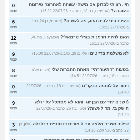
היי. רציתי לבדוק אם מישהי עשתה לאחרונה טירונות
0
בעובדה?
(אנונימית, בת 18, כתבה ב-22/07/26 15:31)
עצות
בעיות ביני לבית הזוג, מה לעשות?
(אנונימי, בן 24, כתב
6
ב-22/07/26 15:22)
עצות
האם להיות חרמנית בגילי נורמאלי?
(Hayatov, בת 40,
12
כתבה ב-22/07/26 15:11)
עצות
לא משלמת בדייטים
(אלי, בן 29, כתב ב-22/07/26 15:00)
9
עצות
בטעות "התעוררתי" מאחת החברות שלי
(מקווה שלא
8
סוטה, בן 18, כתב ב-22/07/26 14:51)
עצות
ויתור על לוחמה בבקו״ם
(אנונימי, בת 18, כתבה ב-22/07/26
0
14:40)
עצות
6 שנים יחד עם הבן זוג, והוא לא מסתכל עליי ולא
9
חושק בי, מה לעשות?
(כינוי, בת 26, כתבה ב-22/07/26
עצות
14:29)
שילוב משרה מלאה עם לימודים דו חוגיים בכלכלה
(אלון, בן
3
22, כתב ב-22/07/26 14:20)
עצות