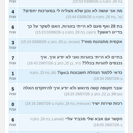
בת 40, כתבה ב-03/08/26 15:53)
עצות
מה אני עושה לא נכון שלא מצליח לי במערכות יחסים?
4
(א׳, בת 26, כתבה ב-03/08/26 15:44)
עצות
בת 28 ואף פעם לא הייתי בזוגיות, האם לשקר על כך
6
בדייט ראשון?
(רווקה, בת 28, כתבה ב-03/08/26 15:23)
עצות
אקסית מתנהגת מוזר?
(אנונימי, בן 33, כתב ב-03/08/26 15:14)
3
עצות
בחיים לא הייתי בזוגיות ואני לא יודע איך. איך
7
נכנסים לזוגיות בכלל?
(דור, בן 25, כתב ב-29/07/26 18:43)
עצות
כדאי ללמוד הנהלת חשבונות בipc?
(lili, בת 25, כתבה
1
ב-29/07/26 18:34)
עצות
עובר תקופה קשה מיואש ולא יודע איך להיתקדם האלה
5
(אבי99, בן 22, כתב ב-29/07/26 18:25)
עצות
רכזת שירות ישיר
(אנונימית, בת 18, כתבה ב-29/07/26 18:16)
0
עצות
הקשר עם אבא שלי מכביד עליי
(Lamali, בת 26, כתבה
6
ב-29/07/26 18:05)
עצות