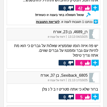
אתה הומו, תפסיק להתכחש ותתחיל להתנשנש...
0
42
שואל השאלה בחר בעצה זו כעוזרת!
נכתבו
1
תגובות לעצה זו.
לקריאת התגובות
רן_4689, בן 23, אורח
|
04/10/25 13:13
דווח על עצה זו
יש פה איזה הומו שממציא שאלות על גברים כי הוא מת
להיות עם גבר ומפנטז על גברים שווים.
אתה צריך טיפול
0
6
Sexiback_6805, בן 37, אורח
|
17/10/25 21:13
דווח על עצה זו
ברור שלא כי אתה סטריט ז ב ל נ צלן
0
5