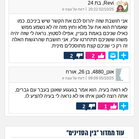
Revi, בת 24
|
02/10/25 20:22
דווח על עצה זו
אני חושבת שזה יהרוס לכם את הקשר שיש ביניכם. כמו
שאמרת הוא אח על מלא וחוץ מזה זה לא נשמע ממש
כאילו שניכם באמת בעניין, אפילו לסטוץ. נראה לי שזה יהיה
משהו ששניכם תתחרטו עליו, אני חושבת שהרגשות האלה
זה רק כי שניכם קצת מתוסכלים מינית.
2
2
אונן_4880, בן 26, אורח
|
05/10/25 09:09
דווח על עצה זו
לא רואה בעיה. הוא אמר בגעגוע שאונן בעבר עם גברים,
אתה רוצה לאונן איתו אז לא נראה לי בעיה להציע לו.
2
1
עוד ממדור "בין הסדינים"