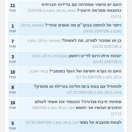
האם יש מישהי שמזדהה עם בדידות חברתית
11
כתוצאה ממראה חיצוני?
(אחת, בת 34, כתבה ב-22/07/26
עצות
14:11)
ויתור על לוחמה בבקו״ם מה עושים אחרי?
(אנונימי, בת 18,
1
כתבה ב-22/07/26 14:02)
עצות
בן זוג שמכור לפורנו, מה לעשות?
(אנונימי, בת 19, כתבה
7
ב-22/07/26 13:51)
עצות
יוצאת איתו היום לדייט ראשון
(אנונימית, בת 18, כתבה
3
ב-22/07/26 13:42)
עצות
האם זה נקרא חשיפה של הגוף בפומבי?
(בחור ישיבה,
10
בן 22, כתב ב-20/07/26 17:33)
עצות
להתחיל עם בנות בים/ הליכה בטיילת או מועדון?
8
(רואי, בן 26, כתב ב-20/07/26 17:22)
עצות
פתחתי תיבת פנדורה? הכנסתי את אשתי לעולם
10
התכנים ועכשיו אני חושש
(אבי, בן 30, כתב ב-20/07/26
עצות
17:11)
לצאת מהצבא על נפשי
(יוני, בן 19, כתב ב-20/07/26 17:02)
5
עצות