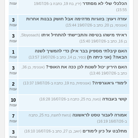
הכלכלי שלי לא מסתדר
(ירין, בת 19, כתבה ב-19/07/26
עצות
15:55)
עזרה ויעוץ: בזוגיות מדהימה אבל חושק בבנות אחרות
3
(אנונימי, בן 20, כתב ב-19/07/26 15:44)
עצות
ראיתי מישהו בטיסה והתביישתי להתחיל איתו
(Stoyosach,
3
בן 16, כתב ב-19/07/26 15:40)
עצות
האם קיבלתי מספיק בבר אילן כדי להמשיך לשנה
1
הבאה? (אני כיתה ח)
(כפיר, בן 14, כתב ב-19/07/26 13:57)
עצות
האם היריון יכול לשנות לכן ככה את האופי?
(אנונימי, בן 36,
3
כתב ב-19/07/26 13:46)
עצות
לימודי גיאוגרפיה?
(אנונימית, בת 19, כתבה ב-19/07/26 13:37)
2
עצות
קושי בעבודה
(נועה, בת 25, כתבה ב-16/07/26 16:28)
10
עצות
אמורה לעבור טסט לראשונה
(נהגת לחוצה, בת 25, כתבה
7
ב-16/07/26 16:19)
עצות
מתלבט על כיון לימודים
(יואב, בן 27, כתב ב-16/07/26 16:10)
3
עצות