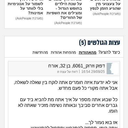
על צעצועי מין
על שנת הילדים
לשמור על אנונימיות
שהגיע הזמן לנפץ
בחופש הגדול -
בלי לוותר על
ומצילים את השפיות
אמינות?
(מערכת AskPeople)
של ההורים?
(מערכת AskPeople)
(מערכת AskPeople)
עצות הגולשים (
5
)
כיצד להציג?
מהאהודות
מהפחות אהודות
מהחדשות
דפוק וזרוק_6061, בן 32, אורח
|
29/09/25 16:54
דווח על עצה זו
אני לא יודעת איזה חומרים אתה לוקח בין שאלה לשאלה,
אבל אתה מקורי כל פעם מחדש.
כל שבוע אתה מספר על איך אתה מת להביא ביד עם
גברים אחרים סביבך ובאותה נשימה מזכיר שאתה לא
הומו.
אז בוא נעזור לך...