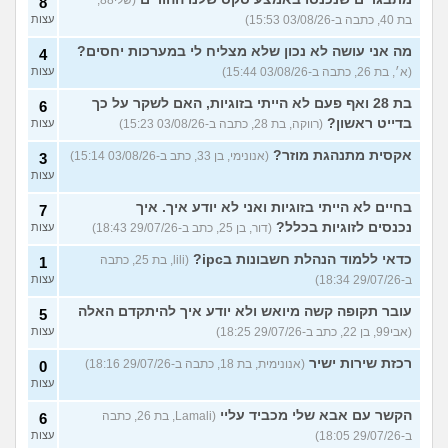
8
בת 40, כתבה ב-03/08/26 15:53)
עצות
מה אני עושה לא נכון שלא מצליח לי במערכות יחסים?
4
(א׳, בת 26, כתבה ב-03/08/26 15:44)
עצות
בת 28 ואף פעם לא הייתי בזוגיות, האם לשקר על כך
6
בדייט ראשון?
(רווקה, בת 28, כתבה ב-03/08/26 15:23)
עצות
אקסית מתנהגת מוזר?
(אנונימי, בן 33, כתב ב-03/08/26 15:14)
3
עצות
בחיים לא הייתי בזוגיות ואני לא יודע איך. איך
7
נכנסים לזוגיות בכלל?
(דור, בן 25, כתב ב-29/07/26 18:43)
עצות
כדאי ללמוד הנהלת חשבונות בipc?
(lili, בת 25, כתבה
1
ב-29/07/26 18:34)
עצות
עובר תקופה קשה מיואש ולא יודע איך להיתקדם האלה
5
(אבי99, בן 22, כתב ב-29/07/26 18:25)
עצות
רכזת שירות ישיר
(אנונימית, בת 18, כתבה ב-29/07/26 18:16)
0
עצות
הקשר עם אבא שלי מכביד עליי
(Lamali, בת 26, כתבה
6
ב-29/07/26 18:05)
עצות