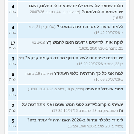
חלום שחוזר על עצמו ילדים שבאים לי בחלום, האם
4
יש משמעות לחלומות?
(אב עובד, בן 44, כתב ב-20/07/26
עצות
16:53)
ללמוד סיעוד למטרת הגירה במצבי?
(אלכס, בן 31, כתב
4
ב-20/07/26 16:42)
עצות
לוקח אותי לדייטים גרועים האם להמשיך?
(נטע, בת
17
21, כתבה ב-20/07/26 16:31)
עצות
יש דרכים יצירתיות לעשות כסף מדירה בקומת קרקע?
(שי,
3
בן 23, כתב ב-20/07/26 16:20)
עצות
למה אני כל כך חרדתית כלפי העתיד?
(ירין, בת 19, כתבה
6
ב-20/07/26 16:09)
עצות
מיוני אשכול התעופה
(ככככ, בן 18, כתב ב-20/07/26 16:00)
0
עצות
עשיתי מיקרובליידינג לפני חמש שנים ואני מתחרטת על
2
זה
(אנונימית, בת 23, כתבה ב-19/07/26 17:35)
עצות
לימודי כלכלה וניהול ב-2026 האם יהיה לי עתיד בזה?
5
(כפיר, בן 23, כתב ב-19/07/26 17:24)
עצות