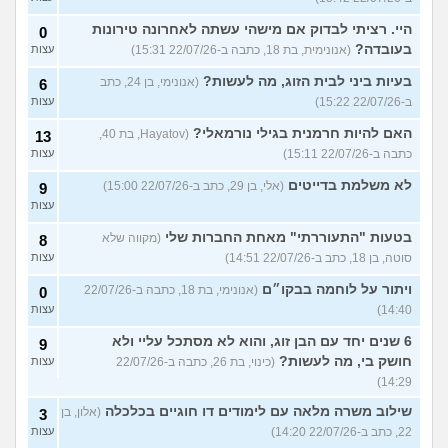
היי. רציתי לבדוק אם מישהי עשתה לאחרונה טירונות
0
בעובדה?
(אנונימית, בת 18, כתבה ב-22/07/26 15:31)
עצות
בעיות ביני לבית הזוג, מה לעשות?
(אנונימי, בן 24, כתב
6
ב-22/07/26 15:22)
עצות
האם להיות חרמנית בגילי נורמאלי?
(Hayatov, בת 40,
13
כתבה ב-22/07/26 15:11)
עצות
לא משלמת בדייטים
(אלי, בן 29, כתב ב-22/07/26 15:00)
9
עצות
בטעות "התעוררתי" מאחת החברות שלי
(מקווה שלא
8
סוטה, בן 18, כתב ב-22/07/26 14:51)
עצות
ויתור על לוחמה בבקו״ם
(אנונימי, בת 18, כתבה ב-22/07/26
0
14:40)
עצות
6 שנים יחד עם הבן זוג, והוא לא מסתכל עליי ולא
9
חושק בי, מה לעשות?
(כינוי, בת 26, כתבה ב-22/07/26
עצות
14:29)
שילוב משרה מלאה עם לימודים דו חוגיים בכלכלה
(אלון, בן
3
22, כתב ב-22/07/26 14:20)
עצות