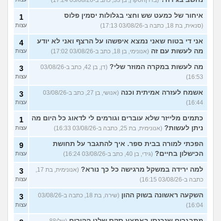
איחור של כמעט שש וחצי בגלולות יסמין פלוס
1
(סנאית, בת 18, כתבה ב-03/08/26 17:13)
עצות
אני די בטוח שאני נמצא איפשהו על הרצף ואני לא יודע
4
מה לעשות עם זה
(אנונימי, בן 18, כתב ב-03/08/26 17:02)
עצות
מה לעשות במקרה המוזר שלי?
(דן, בן 42, כתב ב-03/08/26
3
16:53)
עצות
אשמח לעזרה אמיתית וכנה
(אנושי, בן 27, כתב ב-03/08/26
3
16:44)
עצות
כתמים מלייזר שלא עוברים וגורמים לי לדאוג כל היום מה
1
ניתן לעשות?
(אנונימית, בת 25, כתבה ב-03/08/26 16:33)
עצות
הפכתי למורה בבית ספר. איך להתגבר על תחושת
9
הכישלון בחיים?
(גידי, בן 40, כתב ב-03/08/26 16:24)
עצות
למה ירידה במשקל מרגישה כל כך נורא?
(אנונימית, בת 17,
3
כתבה ב-03/08/26 16:15)
עצות
השקעה ראשונה בשוק ההון
(שירה, בת 18, כתבה ב-03/08/26
3
16:04)
עצות
מתבגרים שנכנסו באמצע סקס שלנו ההורים
(שלי88,