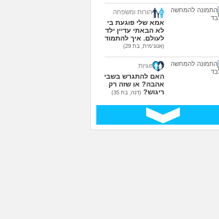
הורות ומשפחה
אמא שלי פוגעת בי כי
לא הבאתי עדיין ילדים
לעולם. איך להתמודד?
(אנונימית, בת 29)
זוגיות
האם להתגרש בשביל
אהבה? או שזה רק
ריגוש?
(דנה, בת 35)