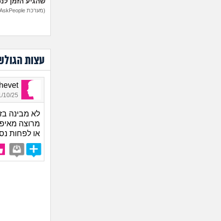
שהגיע הזמן לנ
(מערכת AskPeople)
עצות הגולש
Shalhevet
10/25 10:50
לא מבינה בז
מרוצה מאיפה
או לפחות נס