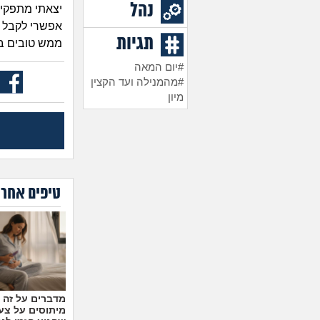
נהל
יצאתי מתפקיד
תגיות
ממש טובים בי
#יום המאה
#מהמנילה ועד הקצין
מיון
טיפים אחרו
מיתוסים על צעצ